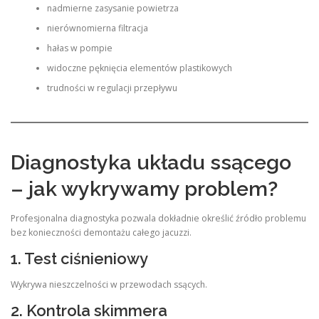
nadmierne zasysanie powietrza
nierównomierna filtracja
hałas w pompie
widoczne pęknięcia elementów plastikowych
trudności w regulacji przepływu
Diagnostyka układu ssącego
– jak wykrywamy problem?
Profesjonalna diagnostyka pozwala dokładnie określić źródło problemu
bez konieczności demontażu całego jacuzzi.
1. Test ciśnieniowy
Wykrywa nieszczelności w przewodach ssących.
2. Kontrola skimmera