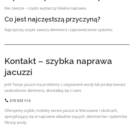
Nie zawsze – często wystarczy lokalna naprawa.
Co jest najczęstszą przyczyną?
Najczęściej zużyte zawory skimmera i zapowietrzenie systemu.
Kontakt – szybka naprawa
jacuzzi
Jeśli Twoje jacuzzi ma problemy z zasysaniem wody lub podejrzewasz
uszkodzenie skimmera, skontaktuj się z nami.
570 933 114
Oferujemy szybki, mobilny serwis jacuzzi w Warszawie i okolicach,
specjalizujący się w naprawie układów ssących, skimmerów i systemów
filtracji wody.