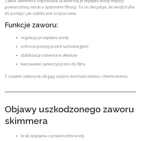
Zawór skimmera odpowiada za kontrolę przepływu wody między
powierzchnią niecki a systemem filtracji. To on decyduje, ile wody trafia
do pompy i jak szybko jest oczyszczana.
Funkcje zaworu:
regulacja przepływu wody
ochrona pompy przed suchobiegiem
stabilizacja ciśnienia w układzie
kierowanie zanieczyszczeń do filtra
Z czasem zawory te ulegają zużyciu mechanicznemu i chemicznemu.
Objawy uszkodzonego zaworu
skimmera
brak zasysania z powierzchni wody