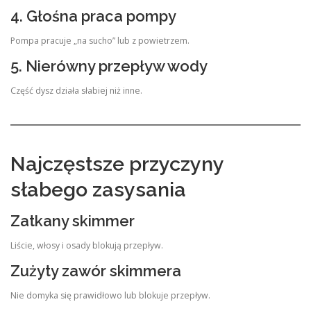
4. Głośna praca pompy
Pompa pracuje „na sucho” lub z powietrzem.
5. Nierówny przepływ wody
Część dysz działa słabiej niż inne.
Najczęstsze przyczyny
słabego zasysania
Zatkany skimmer
Liście, włosy i osady blokują przepływ.
Zużyty zawór skimmera
Nie domyka się prawidłowo lub blokuje przepływ.