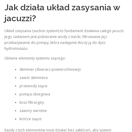
Jak działa układ zasysania w
jacuzzi?
Układ zasysania (suction system) to fundament działania całego jacuzzi.
Jego zadaniem jest pobieranie wody z niecki, filtrowanie jej i
przekazywanie do pompy, która następnie tłoczy ją do dysz
hydromasażu.
Główne elementy systemu ssącego:
skimmer (zbieracz powierzchniowy)
zawór skimmera
przewody ssące
pompa obiegowa
kosz filtracyjny
zawory zwrotne
króćce ssące
Każdy z tych elementów musi działać bez zakłóceń, aby system