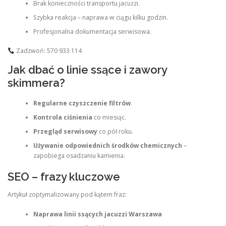
Brak konieczności transportu jacuzzi.
Szybka reakcja – naprawa w ciągu kilku godzin.
Profesjonalna dokumentacja serwisowa.
Zadzwoń: 570 933 114
Jak dbać o linie ssące i zawory
skimmera?
Regularne czyszczenie filtrów
.
Kontrola ciśnienia
co miesiąc.
Przegląd serwisowy
co pół roku.
Używanie odpowiednich środków chemicznych
–
zapobiega osadzaniu kamienia.
SEO – frazy kluczowe
Artykuł zoptymalizowany pod kątem fraz:
Naprawa linii ssących jacuzzi Warszawa