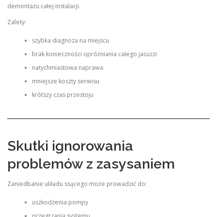
demontażu całej instalacji.
Zalety:
szybka diagnoza na miejscu
brak konieczności opróżniania całego jacuzzi
natychmiastowa naprawa
mniejsze koszty serwisu
krótszy czas przestoju
Skutki ignorowania
problemów z zasysaniem
Zaniedbanie układu ssącego może prowadzić do:
uszkodzenia pompy
przegrzania systemu