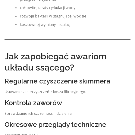
całkowitej utraty cyrkulacji wody
rozwoju bakterii w stagnującej wodzie
kosztownej wymiany instalacji
Jak zapobiegać awariom
układu ssącego?
Regularne czyszczenie skimmera
Usuwanie zanieczyszczeń z kosza filtracyjnego.
Kontrola zaworów
Sprawdzanie ich szczelności i działania.
Okresowe przeglądy techniczne