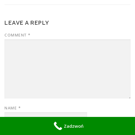
LEAVE A REPLY
COMMENT
*
NAME
*
Zadzwoń
EMAIL
*