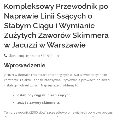
Kompleksowy Przewodnik po
Naprawie Linii Ssących o
Słabym Ciągu i Wymianie
Zużytych Zaworów Skimmera
w Jacuzzi w Warszawie
Skontaktuj się z nami: 570 933 114
Wprowadzenie
Jacuzzi w domach i obiektach rekreacyjnych w Warszawie to synonim
komfortu i relaksu. Jednak intensywne użytkowanie prowadzi do awarii
instalacji hydraulicznych. Najczęstsze problemy to:
osłabiony ciąg w liniach ssących
,
zużyte zawory skimmera
.
Ten przewodnik (2300 słów) szczegółowo omawia krok po kroku proces