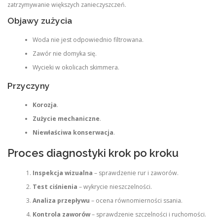
zatrzymywanie większych zanieczyszczeń.
Objawy zużycia
Woda nie jest odpowiednio filtrowana.
Zawór nie domyka się.
Wycieki w okolicach skimmera.
Przyczyny
Korozja
.
Zużycie mechaniczne
.
Niewłaściwa konserwacja
.
Proces diagnostyki krok po kroku
Inspekcja wizualna
– sprawdzenie rur i zaworów.
Test ciśnienia
– wykrycie nieszczelności.
Analiza przepływu
– ocena równomierności ssania.
Kontrola zaworów
– sprawdzenie szczelności i ruchomości.