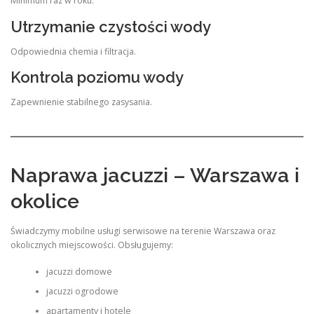
Minimum raz w roku.
Utrzymanie czystości wody
Odpowiednia chemia i filtracja.
Kontrola poziomu wody
Zapewnienie stabilnego zasysania.
Naprawa jacuzzi – Warszawa i
okolice
Świadczymy mobilne usługi serwisowe na terenie Warszawa oraz
okolicznych miejscowości. Obsługujemy:
jacuzzi domowe
jacuzzi ogrodowe
apartamenty i hotele