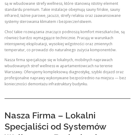
są w wbudowane strefy wellness, które stanowią istotny element
standardu premium. Takie instalacje obejmują sauny fińskie, sauny
infrared, łaźnie parowe, jacuzzi, strefy relaksu oraz zaawansowane
systemy sterowania klimatem i bezpieczeństwem.
Choć takie rozwiązania znacząco podnoszą komfort mieszkańców, są
również bardzo wymagające technicznie. Pracują w warunkach
intensywnej eksploatacji, wysokiej wilgotności oraz zmiennych
temperatur, co prowadzi do naturalnego zużycia komponentów.
Nasza firma specjalizuje się w lokalnych, mobilnych naprawach
wbudowanych stref wellness w apartamentowcach na terenie
Warszawy. Oferujemy kompleksową diagnostykę, szybki dojazd oraz
profesjonalne naprawy wykonywane bezpośrednio na miejscu — bez
konieczności demontażu infrastruktury budynku.
Nasza Firma – Lokalni
Specjaliści od Systemów