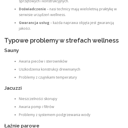
sprzętowych i konstrukcyjnych.
Doświadczenie
– nasi technicy mają wieloletnią praktykę w
serwisie urządzeń wellness.
Gwarancja usług
– każda naprawa objęta jest gwarancją
jakości.
Typowe problemy w strefach wellness
Sauny
Awaria pieców i sterowników
Uszkodzenia konstrukcji drewnianych
Problemy z czujnikami temperatury
Jacuzzi
Nieszczelności skorupy
Awaria pomp i filtrów
Problemy z systemem podgrzewania wody
Łaźnie parowe