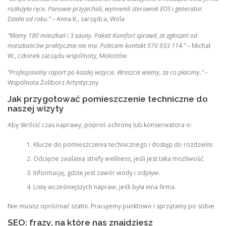
rozłożyła ręce. Panowie przyjechali, wymienili sterownik EOS i generator.
Działa od roku.”
– Anna K., zarządca, Wola
“Mamy 180 mieszkań i 3 sauny. Pakiet Komfort sprawił, że zgłoszeń od
mieszkańców praktycznie nie ma. Polecam kontakt 570 933 114.”
– Michał
W., członek zarządu wspólnoty, Mokotów
“Profesjonalny raport po każdej wizycie. Wreszcie wiemy, za co płacimy.”
–
Wspólnota Żoliborz Artystyczny
Jak przygotować pomieszczenie techniczne do
naszej wizyty
Aby skrócić czas naprawy, poproś ochronę lub konserwatora o:
Klucze do pomieszczenia technicznego i dostęp do rozdzielni.
Odcięcie zasilania strefy wellness, jeśli jest taka możliwość.
Informację, gdzie jest zawór wody i odpływ.
Listę wcześniejszych napraw, jeśli była inna firma.
Nie musisz opróżniać szatni. Pracujemy punktowo i sprzątamy po sobie.
SEO: frazy, na które nas znajdziesz