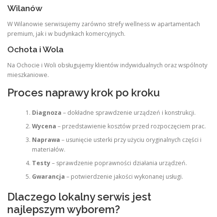
Wilanów
W Wilanowie serwisujemy zarówno strefy wellness w apartamentach
premium, jak i w budynkach komercyjnych.
Ochota i Wola
Na Ochocie i Woli obsługujemy klientów indywidualnych oraz wspólnoty
mieszkaniowe.
Proces naprawy krok po kroku
Diagnoza
– dokładne sprawdzenie urządzeń i konstrukcji.
Wycena
– przedstawienie kosztów przed rozpoczęciem prac.
Naprawa
– usunięcie usterki przy użyciu oryginalnych części i
materiałów.
Testy
– sprawdzenie poprawności działania urządzeń.
Gwarancja
– potwierdzenie jakości wykonanej usługi.
Dlaczego lokalny serwis jest
najlepszym wyborem?