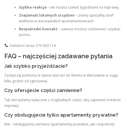
Szybka reakcja
– nie musisz czekać tygodniami na naprawę.
Znajomość lokalnych urządzeń
– znamy specyfikę stref
wellness w warszawskich apartamentowcach.
Bezpośredni kontakt
– zawsze możesz zadzwonić i uzyskać
pomoc.
Zadzwoń teraz: 570 933 114
FAQ – najczęściej zadawane pytania
Jak szybko przyjeżdżacie?
Zazwyczaj jesteśmy w stanie dotrzeć do klienta w Warszawie w ciągu
kilku godzin od zgłoszenia.
Czy oferujecie części zamienne?
Tak, korzystamy wyłącznie z oryginalnych części, aby zapewnić trwałość
naprawy.
Czy obsługujecie tylko apartamenty prywatne?
Nie – obsługujemy zarówno apartamenty prywatne, jak i wspólnoty