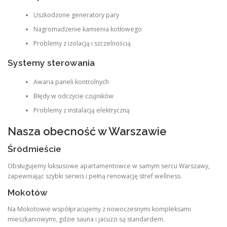
Uszkodzone generatory pary
Nagromadzenie kamienia kotłowego
Problemy z izolacją i szczelnością
Systemy sterowania
Awaria paneli kontrolnych
Błędy w odczycie czujników
Problemy z instalacją elektryczną
Nasza obecność w Warszawie
Śródmieście
Obsługujemy luksusowe apartamentowce w samym sercu Warszawy,
zapewniając szybki serwis i pełną renowację stref wellness.
Mokotów
Na Mokotowie współpracujemy z nowoczesnymi kompleksami
mieszkaniowymi, gdzie sauna i jacuzzi są standardem.