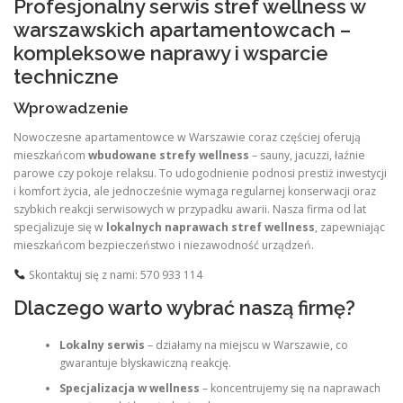
Profesjonalny serwis stref wellness w
warszawskich apartamentowcach –
kompleksowe naprawy i wsparcie
techniczne
Wprowadzenie
Nowoczesne apartamentowce w Warszawie coraz częściej oferują
mieszkańcom
wbudowane strefy wellness
– sauny, jacuzzi, łaźnie
parowe czy pokoje relaksu. To udogodnienie podnosi prestiż inwestycji
i komfort życia, ale jednocześnie wymaga regularnej konserwacji oraz
szybkich reakcji serwisowych w przypadku awarii. Nasza firma od lat
specjalizuje się w
lokalnych naprawach stref wellness
, zapewniając
mieszkańcom bezpieczeństwo i niezawodność urządzeń.
Skontaktuj się z nami: 570 933 114
Dlaczego warto wybrać naszą firmę?
Lokalny serwis
– działamy na miejscu w Warszawie, co
gwarantuje błyskawiczną reakcję.
Specjalizacja w wellness
– koncentrujemy się na naprawach