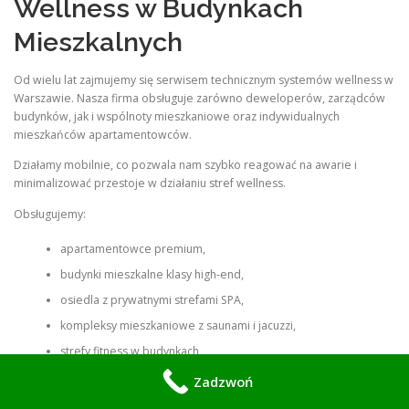
Wellness w Budynkach
Mieszkalnych
Od wielu lat zajmujemy się serwisem technicznym systemów wellness w
Warszawie. Nasza firma obsługuje zarówno deweloperów, zarządców
budynków, jak i wspólnoty mieszkaniowe oraz indywidualnych
mieszkańców apartamentowców.
Działamy mobilnie, co pozwala nam szybko reagować na awarie i
minimalizować przestoje w działaniu stref wellness.
Obsługujemy:
apartamentowce premium,
budynki mieszkalne klasy high-end,
osiedla z prywatnymi strefami SPA,
kompleksy mieszkaniowe z saunami i jacuzzi,
strefy fitness w budynkach,
wspólnoty mieszkaniowe,
Zadzwoń
inwestycje deweloperskie.