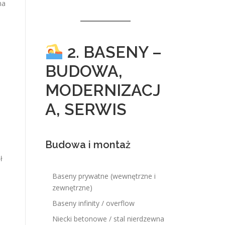
na
2. BASENY –
BUDOWA,
MODERNIZACJ
A, SERWIS
Budowa i montaż
ł
Baseny prywatne (wewnętrzne i
zewnętrzne)
Baseny infinity / overflow
Niecki betonowe / stal nierdzewna