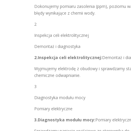
Dokonujemy pomiaru zasolenia (ppm), poziomu wap
błędy wynikające z chemii wody.
2
Inspekcja celi elektrolitycznej
Demontaż i diagnostyka
2.Inspekcja celi elektrolitycznej:
Demontaż i dia
Wyjmujemy elektrodę z obudowy i sprawdzamy sta
chemiczne odwapnianie.
3
Diagnostyka modułu mocy
Pomiary elektryczne
3.Diagnostyka modułu mocy:
Pomiary elektryczn
Sprawdzamy napięcie wyjściowe ze sterownika do cel