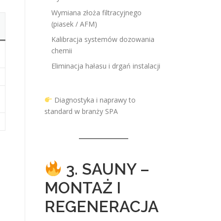
Wymiana złoża filtracyjnego
(piasek / AFM)
Kalibracja systemów dozowania
chemii
Eliminacja hałasu i drgań instalacji
Diagnostyka i naprawy to
standard w branży SPA
3. SAUNY –
MONTAŻ I
REGENERACJA