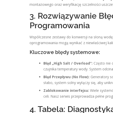
montażowego oraz weryfikację szczelności uszczelni
3. Rozwiązywanie Błę
Programowania
Współczesne zestawy do konwersji na słoną wodę
oprogramowania mogą wynikać z niewłaściwej kalib
Kluczowe błędy systemowe:
Błąd „High Salt / Overload”:
Często nie o
czujnika temperatury wody. System odcina z
Błąd Przepływu (No Flow):
Generatory so
słabo, system solny wyłączy się, aby un
Zablokowanie interfejsu:
Wiele systemó
celi. Nasz serwis przeprowadza pełne prog
4. Tabela: Diagnosty