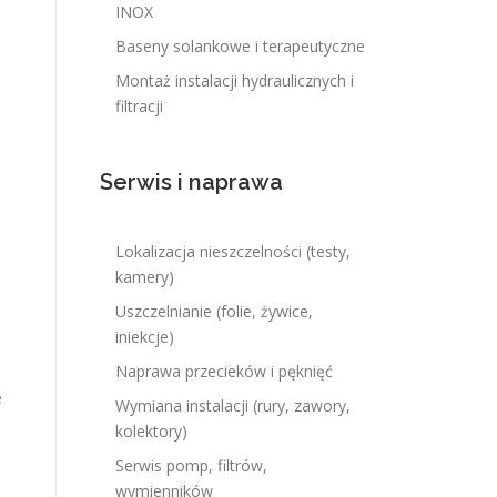
INOX
Baseny solankowe i terapeutyczne
Montaż instalacji hydraulicznych i
filtracji
Serwis i naprawa
Lokalizacja nieszczelności (testy,
kamery)
Uszczelnianie (folie, żywice,
iniekcje)
Naprawa przecieków i pęknięć
e
Wymiana instalacji (rury, zawory,
kolektory)
Serwis pomp, filtrów,
wymienników