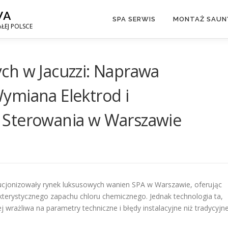
WA
SPA SERWIS
MONTAŻ SAUNY
ŁEJ POLSCE
ch w Jacuzzi: Naprawa
ymiana Elektrod i
 Sterowania w Warszawie
lucjonizowały rynek luksusowych wanien SPA w Warszawie, oferując
kterystycznego zapachu chloru chemicznego. Jednak technologia ta,
ej wrażliwa na parametry techniczne i błędy instalacyjne niż tradycyjn