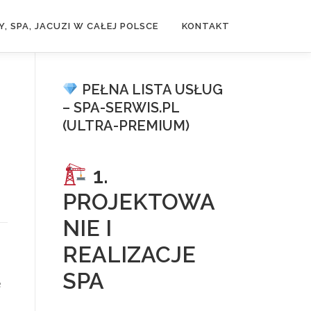
, SPA, JACUZI W CAŁEJ POLSCE
KONTAKT
PEŁNA LISTA USŁUG
– SPA-SERWIS.PL
(ULTRA-PREMIUM)
1.
PROJEKTOWA
NIE I
REALIZACJE
SPA
e