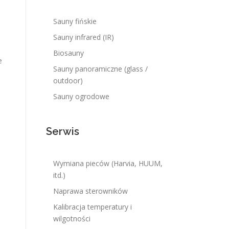
Sauny fińskie
Sauny infrared (IR)
Biosauny
e
Sauny panoramiczne (glass /
outdoor)
Sauny ogrodowe
Serwis
Wymiana pieców (Harvia, HUUM,
itd.)
Naprawa sterowników
Kalibracja temperatury i
wilgotności