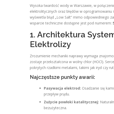
Wysoka twardość wody w Warszawie, w połączeniu
elektrolitycznych oraz błędów w oprogramowaniu s
wyświetla błąd „Low Salt” mimo odpowiedniego za
wsparcie techniczne dostępne jest pod numerem:
1. Architektura Syste
Elektrolizy
Zrozumienie mechaniki naprawy wymaga znajomośc
zostaje przekształcona w wolny chlor (HOCl). Serc
pokrytych rzadkimi metalami, takimi jak iryd czy rut
Najczęstsze punkty awarii:
Pasywacja elektrod:
Osadzanie się kami
przepływ prądu.
Zużycie powłoki katalitycznej:
Naturaln
bezużyteczna.