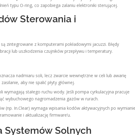
eń typu O-ring, co zapobiega zalaniu elektroniki sterującej.
dów Sterowania i
 są zintegrowane z komputerami pokładowymi jacuzzi. Błędy
racji lub uszkodzenia czujników przepływu i temperatury.
znacza nadmiaru soli, lecz zwarcie wewnętrzne w celi lub awarię
asilanie, aby nie spalić płyty głównej.
li wymagają stałego ruchu wody. Jeśli pompa cyrkulacyjna pracuje
iknąć wybuchowego nagromadzenia gazów w rurach.
w (np. In.Clear) wymaga wpisania kodów aktywacyjnych po wymiani
ramowanie i aktualizację firmware’u.
ka Systemów Solnych