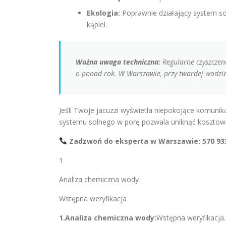
Ekologia:
Poprawnie działający system sol
kąpiel.
Ważna uwaga techniczna:
Regularne czyszczeni
o ponad rok. W Warszawie, przy twardej wodzie,
Jeśli Twoje jacuzzi wyświetla niepokojące komunika
systemu solnego w porę pozwala uniknąć kosztow
Zadzwoń do eksperta w Warszawie: 570 93
1
Analiza chemiczna wody
Wstępna weryfikacja
1.Analiza chemiczna wody:
Wstępna weryfikacja.