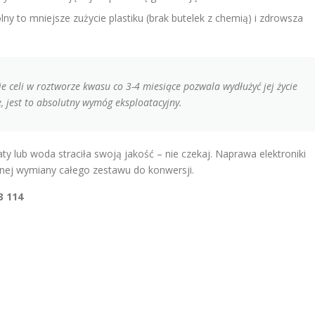
ny to mniejsze zużycie plastiku (brak butelek z chemią) i zdrowsza
e celi w roztworze kwasu co 3-4 miesiące pozwala wydłużyć jej życie
 jest to absolutny wymóg eksploatacyjny.
ty lub woda straciła swoją jakość – nie czekaj. Naprawa elektroniki
nej wymiany całego zestawu do konwersji.
3 114