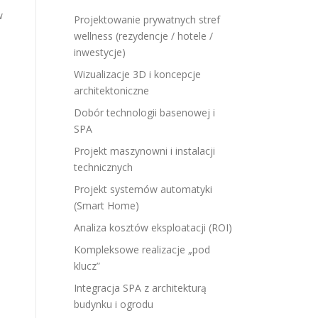
w
Projektowanie prywatnych stref
wellness (rezydencje / hotele /
e
inwestycje)
Wizualizacje 3D i koncepcje
architektoniczne
Dobór technologii basenowej i
SPA
Projekt maszynowni i instalacji
technicznych
Projekt systemów automatyki
(Smart Home)
Analiza kosztów eksploatacji (ROI)
e
Kompleksowe realizacje „pod
klucz”
Integracja SPA z architekturą
budynku i ogrodu