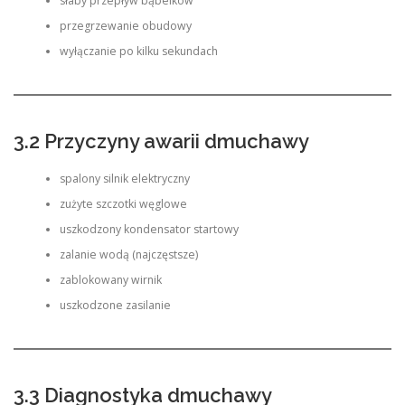
słaby przepływ bąbelków
przegrzewanie obudowy
wyłączanie po kilku sekundach
3.2 Przyczyny awarii dmuchawy
spalony silnik elektryczny
zużyte szczotki węglowe
uszkodzony kondensator startowy
zalanie wodą (najczęstsze)
zablokowany wirnik
uszkodzone zasilanie
3.3 Diagnostyka dmuchawy