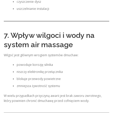
czyszczenie dysz
uszczelnianie instalacji
7. Wpływ wilgoci i wody na
system air massage
Wilgoć jest głównym wrogiem systemów dmuchaw:
powoduje korozję silnika
niszczy elektronikę przełącznika
blokuje przewody powietrzne
zmniejsza żywotność systemu
W wielu przypadkach przyczyną awarii jest brak zaworu zwrotnego,
który powinien chronić dmuchawę przed cofnięciem wody.