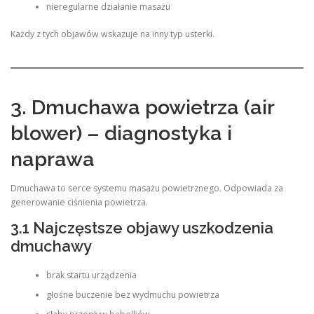
nieregularne działanie masażu
Każdy z tych objawów wskazuje na inny typ usterki.
3. Dmuchawa powietrza (air
blower) – diagnostyka i
naprawa
Dmuchawa to serce systemu masażu powietrznego. Odpowiada za
generowanie ciśnienia powietrza.
3.1 Najczęstsze objawy uszkodzenia
dmuchawy
brak startu urządzenia
głośne buczenie bez wydmuchu powietrza