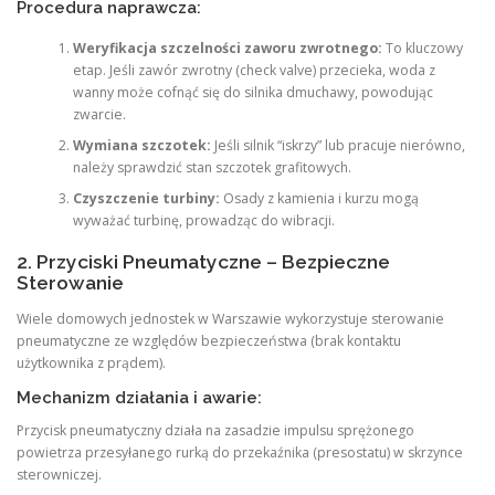
Procedura naprawcza:
Weryfikacja szczelności zaworu zwrotnego:
To kluczowy
etap. Jeśli zawór zwrotny (check valve) przecieka, woda z
wanny może cofnąć się do silnika dmuchawy, powodując
zwarcie.
Wymiana szczotek:
Jeśli silnik “iskrzy” lub pracuje nierówno,
należy sprawdzić stan szczotek grafitowych.
Czyszczenie turbiny:
Osady z kamienia i kurzu mogą
wyważać turbinę, prowadząc do wibracji.
2. Przyciski Pneumatyczne – Bezpieczne
Sterowanie
Wiele domowych jednostek w Warszawie wykorzystuje sterowanie
pneumatyczne ze względów bezpieczeństwa (brak kontaktu
użytkownika z prądem).
Mechanizm działania i awarie:
Przycisk pneumatyczny działa na zasadzie impulsu sprężonego
powietrza przesyłanego rurką do przekaźnika (presostatu) w skrzynce
sterowniczej.