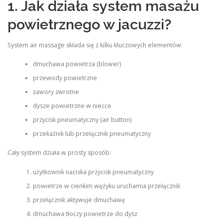
1. Jak działa system masażu
powietrznego w jacuzzi?
System air massage składa się z kilku kluczowych elementów:
dmuchawa powietrza (blower)
przewody powietrzne
zawory zwrotne
dysze powietrzne w niecce
przycisk pneumatyczny (air button)
przekaźnik lub przełącznik pneumatyczny
Cały system działa w prosty sposób:
użytkownik naciska przycisk pneumatyczny
powietrze w cienkim wężyku uruchamia przełącznik
przełącznik aktywuje dmuchawę
dmuchawa tłoczy powietrze do dysz