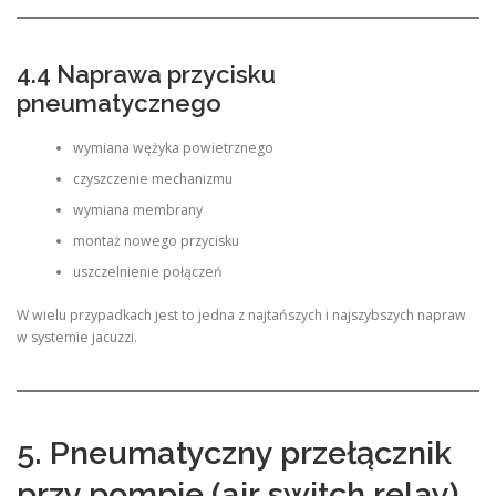
4.4 Naprawa przycisku
pneumatycznego
wymiana wężyka powietrznego
czyszczenie mechanizmu
wymiana membrany
montaż nowego przycisku
uszczelnienie połączeń
W wielu przypadkach jest to jedna z najtańszych i najszybszych napraw
w systemie jacuzzi.
5. Pneumatyczny przełącznik
przy pompie (air switch relay)