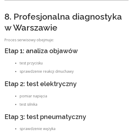
8. Profesjonalna diagnostyka
w Warszawie
Proces serwisowy obejmuje:
Etap 1: analiza objawów
test przycisku
sprawdzenie reakcji dmuchawy
Etap 2: test elektryczny
pomiar napięcia
test silnika
Etap 3: test pneumatyczny
sprawdzenie wężyka