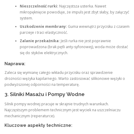
Nieszczelność rurki:
Najczęstsza usterka. Nawet
mikropęknięcie powoduje, że impuls jest zbyt słaby, by załączyć
system.
Uszkodzenie membrany:
Guma wewnątrz przycisku z czasem
parcieje i traci elastyczność.
Zalanie przekaźnika:
Jeśli rurka nie jest poprawnie
poprowadzona (brak pętli anty-syfonowej), woda może dostać
się do styków elektrycznych.
Naprawa:
Zaleca się wymianę całego wkładu przycisku oraz sprawdzenie
drożności wężyka kapilarnego. Warto zastosować silikonowe wężyki o
podwyższonej odporności na temperaturę.
3. Silniki Masażu i Pompy Wodne
Silnik pompy wodnej pracuje w skrajnie trudnych warunkach.
Najczęstszym problemem technicznym jest wyciek na uszczelniaczu
mechanicznym (reperaturce).
Kluczowe aspekty techniczne: