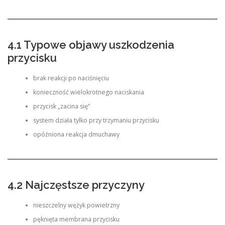
4.1 Typowe objawy uszkodzenia
przycisku
brak reakcji po naciśnięciu
konieczność wielokrotnego naciskania
przycisk „zacina się”
system działa tylko przy trzymaniu przycisku
opóźniona reakcja dmuchawy
4.2 Najczęstsze przyczyny
nieszczelny wężyk powietrzny
pęknięta membrana przycisku