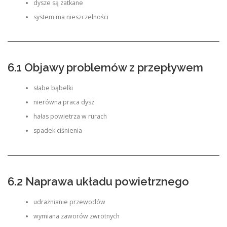
dysze są zatkane
system ma nieszczelności
6.1 Objawy problemów z przepływem
słabe bąbelki
nierówna praca dysz
hałas powietrza w rurach
spadek ciśnienia
6.2 Naprawa układu powietrznego
udrażnianie przewodów
wymiana zaworów zwrotnych