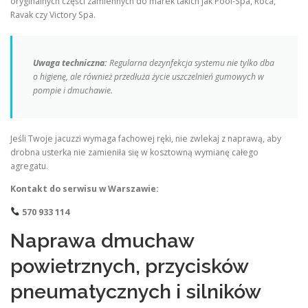
oryginalnych części zamiennych do marek takich jak Pool-Spa, Roca,
Ravak czy Victory Spa.
Uwaga techniczna:
Regularna dezynfekcja systemu nie tylko dba
o higienę, ale również przedłuża życie uszczelnień gumowych w
pompie i dmuchawie.
Jeśli Twoje jacuzzi wymaga fachowej ręki, nie zwlekaj z naprawą, aby
drobna usterka nie zamieniła się w kosztowną wymianę całego
agregatu.
Kontakt do serwisu w Warszawie:
570 933 114
Naprawa dmuchaw
powietrznych, przycisków
pneumatycznych i silników