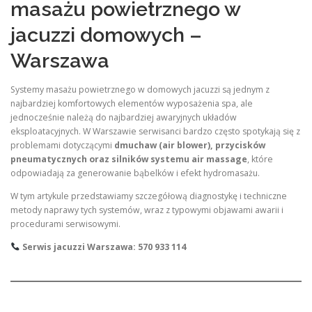
masażu powietrznego w
jacuzzi domowych –
Warszawa
Systemy masażu powietrznego w domowych jacuzzi są jednym z
najbardziej komfortowych elementów wyposażenia spa, ale
jednocześnie należą do najbardziej awaryjnych układów
eksploatacyjnych. W Warszawie serwisanci bardzo często spotykają się z
problemami dotyczącymi
dmuchaw (air blower), przycisków
pneumatycznych oraz silników systemu air massage
, które
odpowiadają za generowanie bąbelków i efekt hydromasażu.
W tym artykule przedstawiamy szczegółową diagnostykę i techniczne
metody naprawy tych systemów, wraz z typowymi objawami awarii i
procedurami serwisowymi.
Serwis jacuzzi Warszawa: 570 933 114