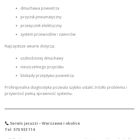
dmuchawa powietrza
przycisk pneumatyczny
przełącznik elektryczny
system przewodów i zaworów
Najczęstsze awarie dotyczą:
uszkodzonej dmuchawy
nieszczelnego przycisku
blokady przepływu powietrza
Profesjonalna diagnostyka pozwala szybko ustalić źródło problemu i
przywrócić pełną sprawność systemu.
Serwis jacuzzi – Warszawa i okolice
Tel: 570 933 114