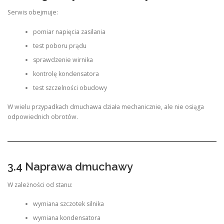
Serwis obejmuje:
pomiar napięcia zasilania
test poboru prądu
sprawdzenie wirnika
kontrolę kondensatora
test szczelności obudowy
W wielu przypadkach dmuchawa działa mechanicznie, ale nie osiąga
odpowiednich obrotów.
3.4 Naprawa dmuchawy
W zależności od stanu:
wymiana szczotek silnika
wymiana kondensatora