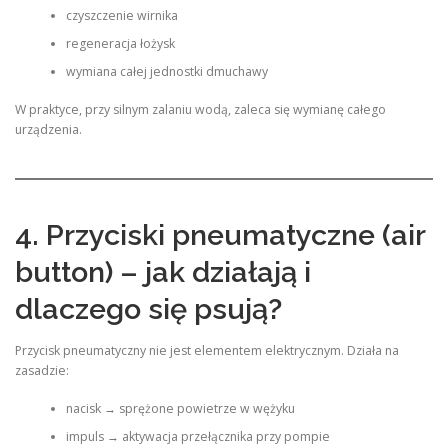
czyszczenie wirnika
regeneracja łożysk
wymiana całej jednostki dmuchawy
W praktyce, przy silnym zalaniu wodą, zaleca się wymianę całego
urządzenia.
4. Przyciski pneumatyczne (air
button) – jak działają i
dlaczego się psują?
Przycisk pneumatyczny nie jest elementem elektrycznym. Działa na
zasadzie:
nacisk → sprężone powietrze w wężyku
impuls → aktywacja przełącznika przy pompie