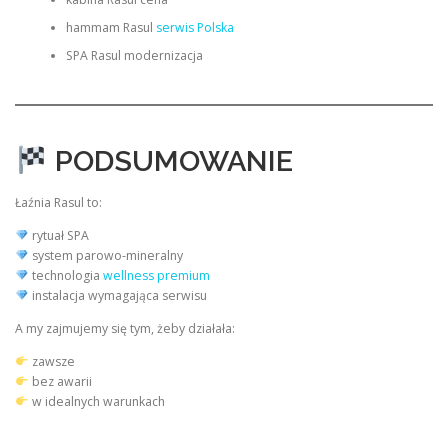
hammam Rasul
serwis Polska
SPA Rasul modernizacja
PODSUMOWANIE
Łaźnia Rasul to:
rytuał SPA
system parowo-mineralny
technologia
wellness premium
instalacja wymagająca serwisu
A my zajmujemy się tym, żeby działała:
zawsze
bez awarii
w idealnych warunkach