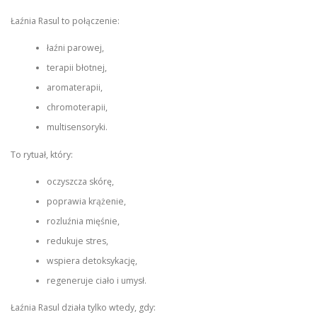
Łaźnia Rasul to połączenie:
łaźni parowej,
terapii błotnej,
aromaterapii,
chromoterapii,
multisensoryki.
To rytuał, który:
oczyszcza skórę,
poprawia krążenie,
rozluźnia mięśnie,
redukuje stres,
wspiera detoksykację,
regeneruje ciało i umysł.
Łaźnia Rasul działa tylko wtedy, gdy: