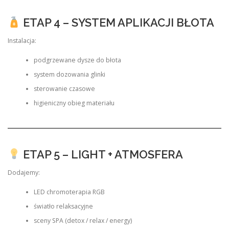
ETAP 4 – SYSTEM APLIKACJI BŁOTA
Instalacja:
podgrzewane dysze do błota
system dozowania glinki
sterowanie czasowe
higieniczny obieg materiału
ETAP 5 – LIGHT + ATMOSFERA
Dodajemy:
LED chromoterapia RGB
światło relaksacyjne
sceny SPA (detox / relax / energy)