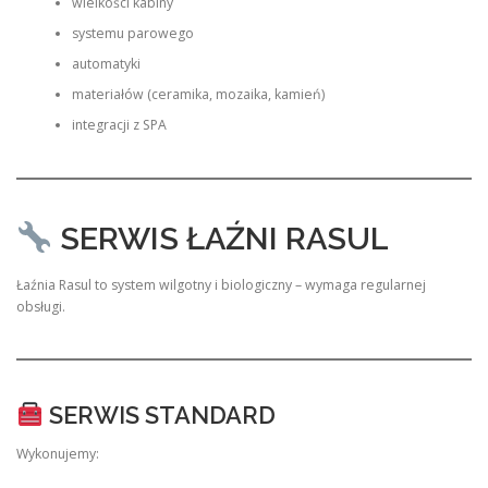
wielkości kabiny
systemu parowego
automatyki
materiałów (ceramika, mozaika, kamień)
integracji z SPA
SERWIS ŁAŹNI RASUL
Łaźnia Rasul to system wilgotny i biologiczny – wymaga regularnej
obsługi.
SERWIS STANDARD
Wykonujemy: