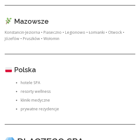
Mazowsze
Konstancin-Jeziorna • Piaseczno • Legionowo • Łomianki • Otwock •
Józefów • Pruszków • Wołomin
Polska
hotele SPA
resorty wellness
kliniki medyczne
prywatne rezydencje