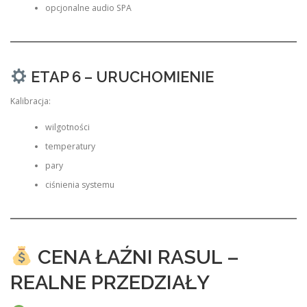
opcjonalne audio SPA
ETAP 6 – URUCHOMIENIE
Kalibracja:
wilgotności
temperatury
pary
ciśnienia systemu
CENA ŁAŹNI RASUL –
REALNE PRZEDZIAŁY