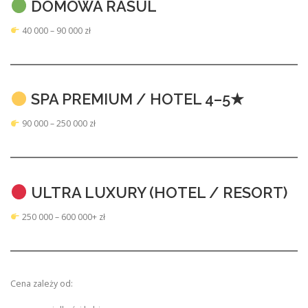
DOMOWA RASUL
40 000 – 90 000 zł
SPA PREMIUM / HOTEL 4–5★
90 000 – 250 000 zł
ULTRA LUXURY (HOTEL / RESORT)
250 000 – 600 000+ zł
Cena zależy od: