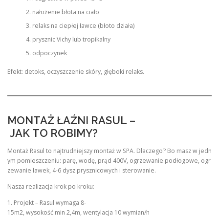
nałożenie błota na ciało
relaks na ciepłej ławce (błoto działa)
prysznic Vichy lub tropikalny
odpoczynek
Efekt: detoks, oczyszczenie skóry, głęboki relaks.
MONTAŻ ŁAŹNI RASUL –
JAK TO ROBIMY?
Montaż Rasul to najtrudniejszy montaż w SPA. Dlaczego? Bo masz w jedn
ym pomieszczeniu: parę, wodę, prąd 400V, ogrzewanie podłogowe, ogr
zewanie ławek, 4-6 dysz prysznicowych i sterowanie.
Nasza realizacja krok po kroku:
1. Projekt – Rasul wymaga 8-
15m2, wysokość min 2,4m, wentylacja 10 wymian/h