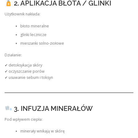
2. APLIKACJA BŁOTA / GLINKI
Użytkownik nakłada:
błoto mineralne
glinki lecznicze
mieszanki solno-ziołowe
Działanie:
✔ detoksykacja skóry
✔ oczyszczanie porów
✔ usuwanie sebum i toksyn
3. INFUZJA MINERAŁÓW
Pod wpływem ciepła:
minerały wnikają w skórę