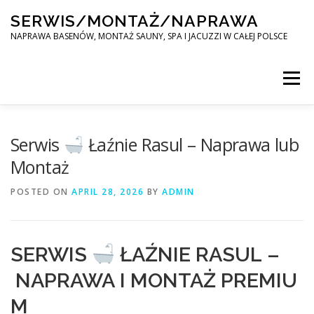
Skip
SERWIS/MONTAŻ/NAPRAWA
to
content
NAPRAWA BASENÓW, MONTAŻ SAUNY, SPA I JACUZZI W CAŁEJ POLSCE
Menu
SPA SERWIS
Serwis
Łaźnie Rasul – Naprawa lub
Montaż
MONTAŻ SAUNY, SPA, JACUZI W CAŁEJ POLSCE
POSTED ON
APRIL 28, 2026
BY
ADMIN
KONTAKT
SERWIS
ŁAŹNIE RASUL –
NAPRAWA I MONTAŻ PREMIU
M