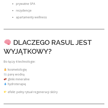
prywatne SPA
rezydencje
apartamenty wellness
DLACZEGO RASUL JEST
WYJĄTKOWY?
Bo łączy 4 technologie:
kosmetologię
parę wodną
glinki mineralne
hydroterapię
efekt: pełny rytuał regeneracji skóry