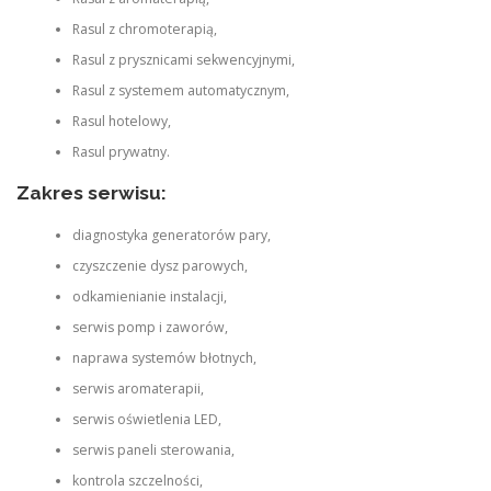
Rasul z chromoterapią,
Rasul z prysznicami sekwencyjnymi,
Rasul z systemem automatycznym,
Rasul hotelowy,
Rasul prywatny.
Zakres serwisu:
diagnostyka generatorów pary,
czyszczenie dysz parowych,
odkamienianie instalacji,
serwis pomp i zaworów,
naprawa systemów błotnych,
serwis aromaterapii,
serwis oświetlenia LED,
serwis paneli sterowania,
kontrola szczelności,