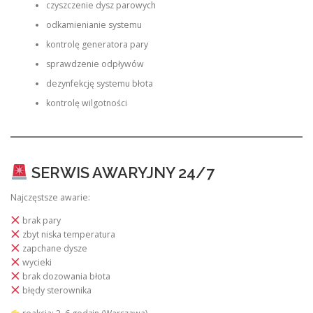
czyszczenie dysz parowych
odkamienianie systemu
kontrolę generatora pary
sprawdzenie odpływów
dezynfekcję systemu błota
kontrolę wilgotności
SERWIS AWARYJNY 24/7
Najczęstsze awarie:
brak pary
zbyt niska temperatura
zapchane dysze
wycieki
brak dozowania błota
błędy sterownika