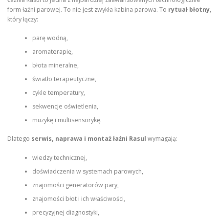
form łaźni parowej. To nie jest zwykła kabina parowa. To
rytuał błotny
,
który łączy:
parę wodną,
aromaterapię,
błota mineralne,
światło terapeutyczne,
cykle temperatury,
sekwencje oświetlenia,
muzykę i multisensorykę.
Dlatego
serwis, naprawa i montaż łaźni Rasul
wymagają:
wiedzy technicznej,
doświadczenia w systemach parowych,
znajomości generatorów pary,
znajomości błot i ich właściwości,
precyzyjnej diagnostyki,