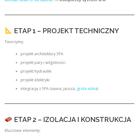
ETAP 1 – PROJEKT TECHNICZNY
Tworzymy:
projekt architektury SPA
projekt pary i wilgotności
projekt hydrauliki
projekt elektryki
integrację z SPA (sauna, jacuzzi,
grota solna
)
ETAP 2 – IZOLACJA I KONSTRUKCJA
Kluczowe elementy: