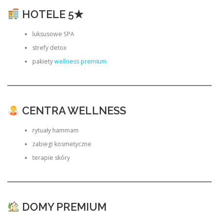
HOTELE 5★
luksusowe SPA
strefy detox
pakiety
wellness premium
CENTRA WELLNESS
rytuały hammam
zabiegi kosmetyczne
terapie skóry
DOMY PREMIUM