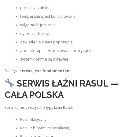
para jest stabilna,
temperatura jest kontrolowana,
wilgotność jest stała,
dysze są drożne,
oświetlenie działa poprawnie,
aromaterapia jest dozowana precyzyjnie,
systemy błotne są sprawne.
Dlatego
serwis jest fundamentem
.
SERWIS ŁAŹNI RASUL —
CAŁA POLSKA
Serwisujemy wszystkie typy łaźni Rasul:
Rasul klasyczny,
Rasul z błotami mineralnymi,
Rasul z aromaterapią,