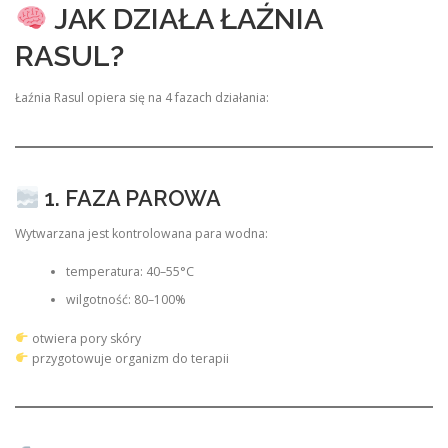
JAK DZIAŁA ŁAŹNIA
RASUL?
Łaźnia Rasul opiera się na 4 fazach działania:
1. FAZA PAROWA
Wytwarzana jest kontrolowana para wodna:
temperatura: 40–55°C
wilgotność: 80–100%
otwiera pory skóry
przygotowuje organizm do terapii