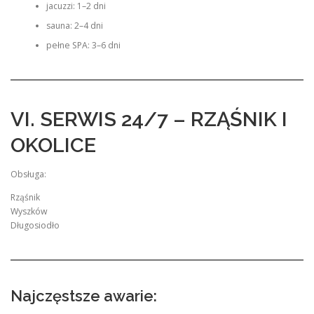
jacuzzi: 1–2 dni
sauna: 2–4 dni
pełne SPA: 3–6 dni
VI. SERWIS 24/7 – RZĄŚNIK I
OKOLICE
Obsługa:
Rząśnik
Wyszków
Długosiodło
Najczęstsze awarie: