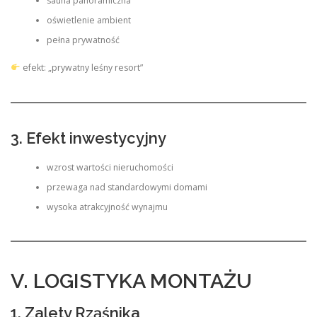
sauna panoramiczna
oświetlenie ambient
pełna prywatność
efekt: „prywatny leśny resort”
3. Efekt inwestycyjny
wzrost wartości nieruchomości
przewaga nad standardowymi domami
wysoka atrakcyjność wynajmu
V. LOGISTYKA MONTAŻU
1. Zalety Rząśnika