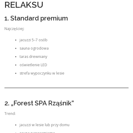
RELAKSU
1. Standard premium
Najczęściej:
jacuzzi 5–7 osób
sauna ogrodowa
taras drewniany
oświetlenie LED
strefa wypoczynku w lesie
2. „Forest SPA Rząśnik”
Trend:
jacuzzi w lesie lub przy domu