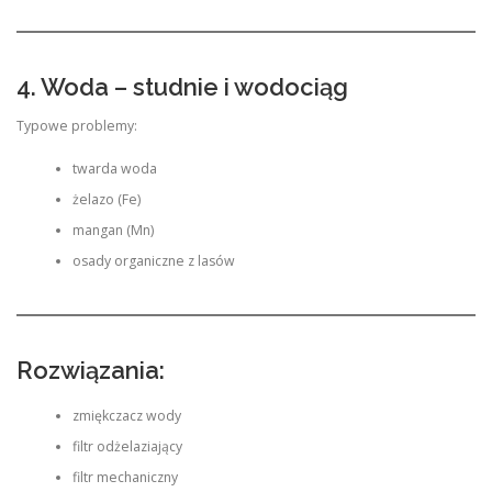
4. Woda – studnie i wodociąg
Typowe problemy:
twarda woda
żelazo (Fe)
mangan (Mn)
osady organiczne z lasów
Rozwiązania:
zmiękczacz wody
filtr odżelaziający
filtr mechaniczny