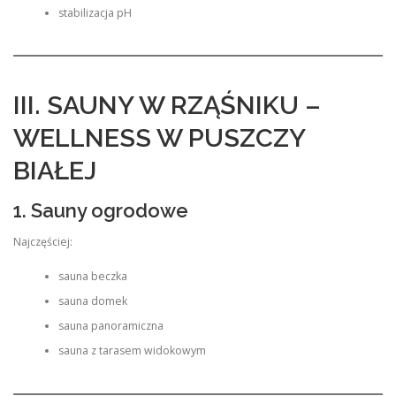
stabilizacja pH
III. SAUNY W RZĄŚNIKU –
WELLNESS W PUSZCZY
BIAŁEJ
1. Sauny ogrodowe
Najczęściej:
sauna beczka
sauna domek
sauna panoramiczna
sauna z tarasem widokowym