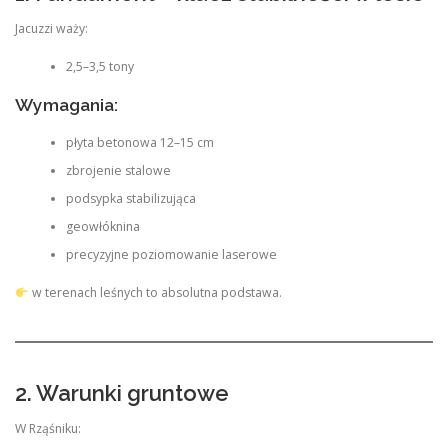
Jacuzzi waży:
2,5–3,5 tony
Wymagania:
płyta betonowa 12–15 cm
zbrojenie stalowe
podsypka stabilizująca
geowłóknina
precyzyjne poziomowanie laserowe
w terenach leśnych to absolutna podstawa.
2. Warunki gruntowe
W Rząśniku: