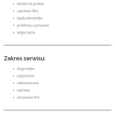
kamień na grzałce
zapchane filtry
błędy sterownika
problemy z pompami
wilgoć leśna
Zakres serwisu:
diagnostyka
czyszczenie
odkamienianie
naprawy
zimowanie SPA