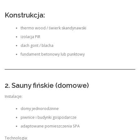
Konstrukcja:
thermo wood / świerk skandynawski
izolacja PIR
dach gont / blacha
fundament betonowy lub punktowy
2. Sauny fińskie (domowe)
Instalacje:
domy jednorodzinne
piwnice i budynki gospodarcze
adaptowane pomieszczenia SPA
Technologia: