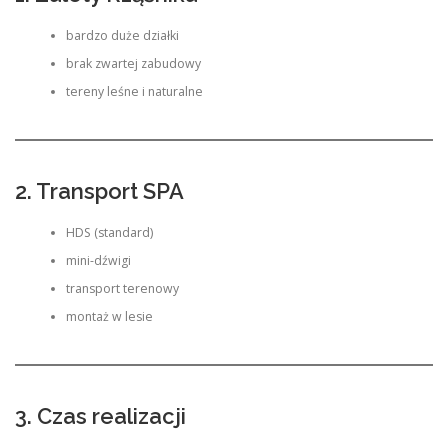
bardzo duże działki
brak zwartej zabudowy
tereny leśne i naturalne
2. Transport SPA
HDS (standard)
mini-dźwigi
transport terenowy
montaż w lesie
3. Czas realizacji