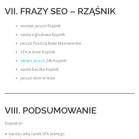
VII. FRAZY SEO – RZĄŚNIK
montaż jacuzzi Rząśnik
sauna ogrodowa Rząśnik
jacuzzi Puszcza Biała Mazowieckie
SPA w lesie Rząśnik
serwis jacuzzi
24h Rząśnik
sauna beczka Rząśnik
jacuzzi dom w lesie
VIII. PODSUMOWANIE
Rząśnik to:
✔ bardzo silny rynek SPA leśnego