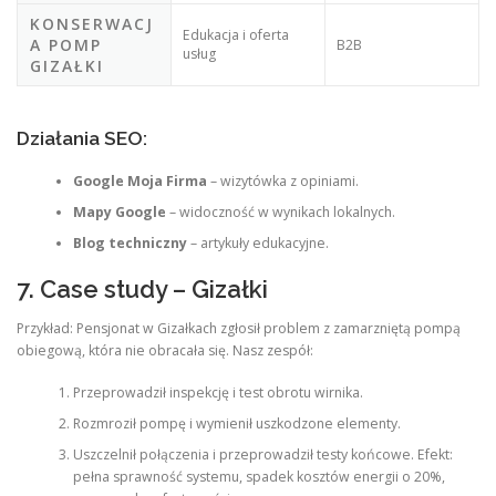
KONSERWACJ
Edukacja i oferta
A POMP
B2B
usług
GIZAŁKI
Działania SEO:
Google Moja Firma
– wizytówka z opiniami.
Mapy Google
– widoczność w wynikach lokalnych.
Blog techniczny
– artykuły edukacyjne.
7. Case study – Gizałki
Przykład: Pensjonat w Gizałkach zgłosił problem z zamarzniętą pompą
obiegową, która nie obracała się. Nasz zespół:
Przeprowadził inspekcję i test obrotu wirnika.
Rozmroził pompę i wymienił uszkodzone elementy.
Uszczelnił połączenia i przeprowadził testy końcowe. Efekt:
pełna sprawność systemu, spadek kosztów energii o 20%,