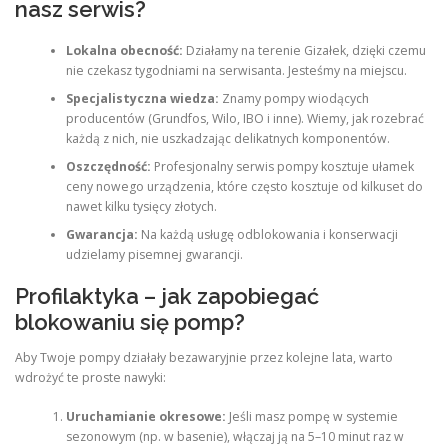
nasz serwis?
Lokalna obecność:
Działamy na terenie Gizałek, dzięki czemu
nie czekasz tygodniami na serwisanta. Jesteśmy na miejscu.
Specjalistyczna wiedza:
Znamy pompy wiodących
producentów (Grundfos, Wilo, IBO i inne). Wiemy, jak rozebrać
każdą z nich, nie uszkadzając delikatnych komponentów.
Oszczędność:
Profesjonalny serwis pompy kosztuje ułamek
ceny nowego urządzenia, które często kosztuje od kilkuset do
nawet kilku tysięcy złotych.
Gwarancja:
Na każdą usługę odblokowania i konserwacji
udzielamy pisemnej gwarancji.
Profilaktyka – jak zapobiegać
blokowaniu się pomp?
Aby Twoje pompy działały bezawaryjnie przez kolejne lata, warto
wdrożyć te proste nawyki:
Uruchamianie okresowe:
Jeśli masz pompę w systemie
sezonowym (np. w basenie), włączaj ją na 5–10 minut raz w