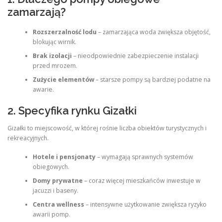
zamarzają?
Rozszerzalność lodu
– zamarzająca woda zwiększa objętość,
blokując wirnik.
Brak izolacji
– nieodpowiednie zabezpieczenie instalacji
przed mrozem.
Zużycie elementów
– starsze pompy są bardziej podatne na
awarie.
2. Specyfika rynku Gizałki
Gizałki to miejscowość, w której rośnie liczba obiektów turystycznych i
rekreacyjnych.
Hotele i pensjonaty
– wymagają sprawnych systemów
obiegowych.
Domy prywatne
– coraz więcej mieszkańców inwestuje w
jacuzzi i baseny.
Centra wellness
– intensywne użytkowanie zwiększa ryzyko
awarii pomp.