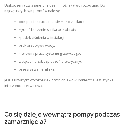
Uszkodzenia związane z mrozem można łatwo rozpoznać. Do
najczęstszych symptomów należą:
pompa nie uruchamia się mimo zasilania,
słychać buczenie silnika bez obrotu,
spadek ciśnienia w instalacji,
brak przepływu wody,
nierówna praca systemu grzewczego,
wyłączenia zabezpieczeń elektrycznych,
przegrzewanie silnika.
Jeśli zauważysz którykolwiek z tych objawów, konieczna jest szybka
interwencja serwisowa.
Co się dzieje wewnątrz pompy podczas
zamarznięcia?