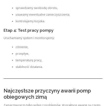
sprawdzamy swobodę obrotu,
usuwamy ewentualne zanieczyszczenia,
kontrolujemy łożyska.
Etap 4: Test pracy pompy
Uruchamiamy system i monitorujemy:
ciśnienie,
przepływ,
temperaturę pracy,
stabilność działania.
Najczęstsze przyczyny awarii pomp
obiegowych zimą
Zamarznięcie to tylko jeden z problemów. W praktyce awarie są często