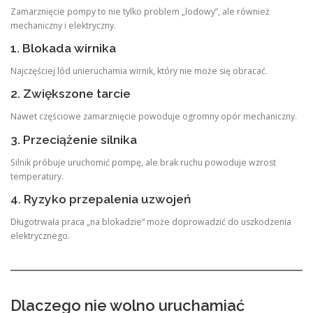
Zamarznięcie pompy to nie tylko problem „lodowy”, ale również
mechaniczny i elektryczny.
1. Blokada wirnika
Najczęściej lód unieruchamia wirnik, który nie może się obracać.
2. Zwiększone tarcie
Nawet częściowe zamarznięcie powoduje ogromny opór mechaniczny.
3. Przeciążenie silnika
Silnik próbuje uruchomić pompę, ale brak ruchu powoduje wzrost
temperatury.
4. Ryzyko przepalenia uzwojeń
Długotrwała praca „na blokadzie” może doprowadzić do uszkodzenia
elektrycznego.
Dlaczego nie wolno uruchamiać