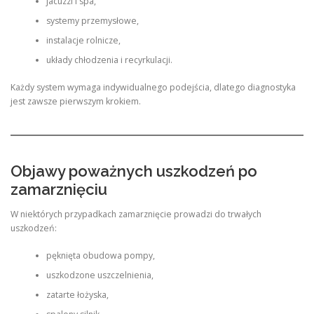
jacuzzi i spa,
systemy przemysłowe,
instalacje rolnicze,
układy chłodzenia i recyrkulacji.
Każdy system wymaga indywidualnego podejścia, dlatego diagnostyka
jest zawsze pierwszym krokiem.
Objawy poważnych uszkodzeń po
zamarznięciu
W niektórych przypadkach zamarznięcie prowadzi do trwałych
uszkodzeń:
pęknięta obudowa pompy,
uszkodzone uszczelnienia,
zatarte łożyska,