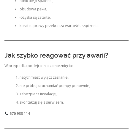
silnik uległ spaleniu,
obudowa pękła,
łożyska są zatarte,
koszt naprawy przekracza wartość urządzenia.
Jak szybko reagować przy awarii?
W przypadku podejrzenia zamarznięcia:
natychmiast wyłącz zasilanie,
nie próbuj uruchamiać pompy ponownie,
zabezpiecz instalację,
skontaktuj się z serwisem.
570 933 114