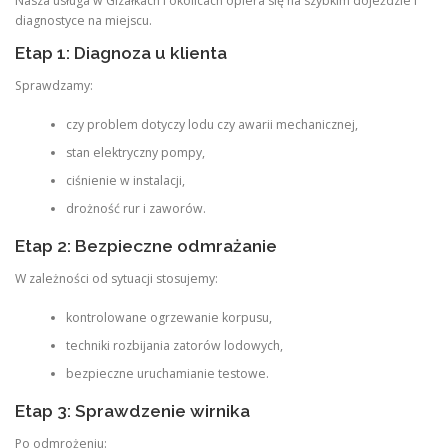
Nasza usługa w Gizałkach i okolicach opiera się na szybkim dojeździe i
diagnostyce na miejscu.
Etap 1: Diagnoza u klienta
Sprawdzamy:
czy problem dotyczy lodu czy awarii mechanicznej,
stan elektryczny pompy,
ciśnienie w instalacji,
drożność rur i zaworów.
Etap 2: Bezpieczne odmrażanie
W zależności od sytuacji stosujemy:
kontrolowane ogrzewanie korpusu,
techniki rozbijania zatorów lodowych,
bezpieczne uruchamianie testowe.
Etap 3: Sprawdzenie wirnika
Po odmrożeniu: