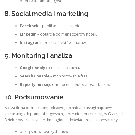
poprawa komfortu gości.
8. Social media i marketing
Facebook
– publikacja case studies.
LinkedIn
– dotarcie do menedżerów hoteli.
Instagram
– zdjęcia efektów napraw.
9. Monitoring i analiza
Google Analytics
– analiza ruchu.
Search Console
– monitorowanie fraz.
Raporty miesięczne
– ocena skuteczności działań.
10. Podsumowanie
Nasza firma oferuje kompleksowe, techniczne usługi naprawy
zamarzniętych pomp obiegowych, które nie obracają się, w Gizałkach.
Dzięki nowoczesnym technologiom i doświadczeniu zapewniamy:
pełną sprawność systemów,