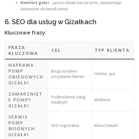
Komfort gości
– jacuzzi działa bez przerw, zapewniając
luksusowe doświadczenie.
6. SEO dla usług w Gizałkach
Kluczowe frazy:
FRAZA
CEL
TYP KLIENTA
KLUCZOWA
NAPRAWA
POMP
Bezpośrednie
Hotele, spa
OBIEGOWYCH
pozyskanie klienta
GIZAŁKI
ZAMARZNIĘT
Podkreślenie usług
E POMPY
Wellness
lokalnych
GIZAŁKI
SERWIS
POMP
SEO regionalne
Klienci lokalni
WODNYCH
GIZAŁKI