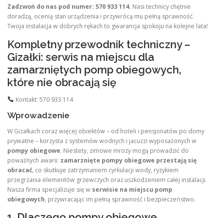
Zadzwoń do nas pod numer: 570 933 114.
Nasi technicy chętnie
doradzą, ocenią stan urządzenia i przywrócą mu pełną sprawność.
Twoja instalacja w dobrych rękach to gwarancja spokoju na kolejne lata!
Kompletny przewodnik techniczny –
Gizałki: serwis na miejscu dla
zamarzniętych pomp obiegowych,
które nie obracają się
Kontakt: 570 933 114
Wprowadzenie
W Gizałkach coraz więcej obiektów – od hoteli i pensjonatów po domy
prywatne – korzysta z systemów wodnych i jacuzzi wyposażonych w
pompy obiegowe
. Niestety, zimowe mrozy mogą prowadzić do
poważnych awarii:
zamarznięte pompy obiegowe przestają się
obracać
, co skutkuje zatrzymaniem cyrkulacji wody, ryzykiem
przegrzania elementów grzewczych oraz uszkodzeniem całej instalacji.
Nasza firma specjalizuje się w
serwisie na miejscu pomp
obiegowych
, przywracając im pełną sprawność i bezpieczeństwo.
1. Dlaczego pompy obiegowe