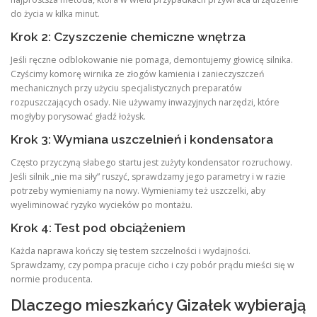
do życia w kilka minut.
Krok 2: Czyszczenie chemiczne wnętrza
Jeśli ręczne odblokowanie nie pomaga, demontujemy głowicę silnika.
Czyścimy komorę wirnika ze złogów kamienia i zanieczyszczeń
mechanicznych przy użyciu specjalistycznych preparatów
rozpuszczających osady. Nie używamy inwazyjnych narzędzi, które
mogłyby porysować gładź łożysk.
Krok 3: Wymiana uszczelnień i kondensatora
Często przyczyną słabego startu jest zużyty kondensator rozruchowy.
Jeśli silnik „nie ma siły” ruszyć, sprawdzamy jego parametry i w razie
potrzeby wymieniamy na nowy. Wymieniamy też uszczelki, aby
wyeliminować ryzyko wycieków po montażu.
Krok 4: Test pod obciążeniem
Każda naprawa kończy się testem szczelności i wydajności.
Sprawdzamy, czy pompa pracuje cicho i czy pobór prądu mieści się w
normie producenta.
Dlaczego mieszkańcy Gizałek wybierają