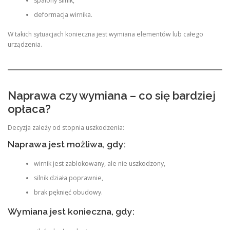
spalony silnik,
deformacja wirnika.
W takich sytuacjach konieczna jest wymiana elementów lub całego
urządzenia.
Naprawa czy wymiana – co się bardziej
opłaca?
Decyzja zależy od stopnia uszkodzenia:
Naprawa jest możliwa, gdy:
wirnik jest zablokowany, ale nie uszkodzony,
silnik działa poprawnie,
brak pęknięć obudowy.
Wymiana jest konieczna, gdy: