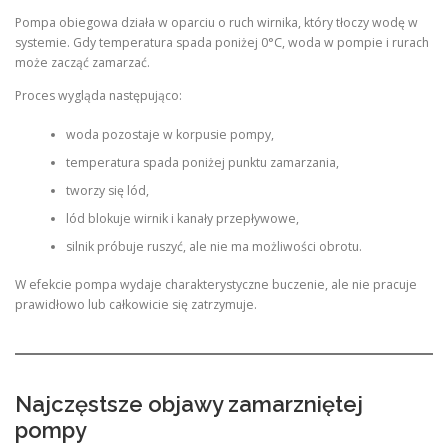
Pompa obiegowa działa w oparciu o ruch wirnika, który tłoczy wodę w
systemie. Gdy temperatura spada poniżej 0°C, woda w pompie i rurach
może zacząć zamarzać.
Proces wygląda następująco:
woda pozostaje w korpusie pompy,
temperatura spada poniżej punktu zamarzania,
tworzy się lód,
lód blokuje wirnik i kanały przepływowe,
silnik próbuje ruszyć, ale nie ma możliwości obrotu.
W efekcie pompa wydaje charakterystyczne buczenie, ale nie pracuje
prawidłowo lub całkowicie się zatrzymuje.
Najczęstsze objawy zamarzniętej
pompy