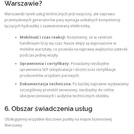
Warszawie?
Warszawski rynek usług technicznych jest nasycony, ale naprawa
przemysłowych generatorów pary wymaga unikalnych kompetencji
łączących hydraulikę z zaawansowaną elektroniką.
Mobilność i czas reakcji:
Rozumiemy, że w centrum
handlowym liczy się czas. Nasze ekipy są wyposażone w
mobilne warsztaty, co pozwala na naprawę większości usterek
podczas jednej wizyty.
Uprawnienia i certyfikaty:
Posiadamy niezbędne
uprawnienia SEP (eksploatacja i dozór) oraz certyfikacje
producentów urządzeń parowych.
Dokumentacja techniczna:
Po każdej naprawie wystawiamy
szczegółowy protokół serwisowy, niezbędny do celów
ubezpieczeniowych i audytów technicznych obiektu.
6. Obszar świadczenia usług
Obsługujemy wszystkie kluczowe punkty na mapie biznesowej
Warszawy: