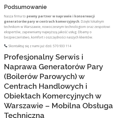
Podsumowanie
Nasza firma to
pewny partner w naprawie i konserwacji
generatorów pary w centrach komercyjnych
. Dzięki lokalnym
technikom w Warszawie, nowoczesnym technologiom oraz zespołowi
ekspertów, zapewniamy najwyższą jakość usług. Dbamy o
bezpieczeństwo, komfort i oszczędności naszych klientów.
Skontaktuj się z nami już dziś: 570 933 114
Profesjonalny Serwis i
Naprawa Generatorów Pary
(Boilerów Parowych) w
Centrach Handlowych i
Obiektach Komercyjnych w
Warszawie – Mobilna Obsługa
Techniczna