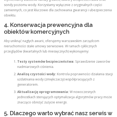
sondy poziomu wody. Korzystamy wyłącznie z oryginalnych części
zamiennych, co jest kluczowe dla zachowania gwarancji i ubezpieczenia
obiektu.
4. Konserwacja prewencyjna dla
obiektów komercyjnych
Aby uniknąć nagłych awarii, oferujemy warszawskim zarządcom
nieruchomości stałe umowy serwisowe. W ramach cyklicznych
przeglądów (kwartalnych lub miesięcznych) wykonujemy:
Testy systemów bezpieczeństwa:
Sprawdzenie zaworów
nadmiarowych ciśnienia.
Analizę czystości wody:
Kontrola poprawności działania stacji
uzdatniania wody (zmiękczaczy) współpracujących z
generatorem.
Aktualizację oprogramowania:
W nowoczesnych
jednostkach sterujących optymalizacja algorytmów pracy może
znacząco obniżyć zużycie energii.
5. Dlaczego warto wybrać nasz serwis w