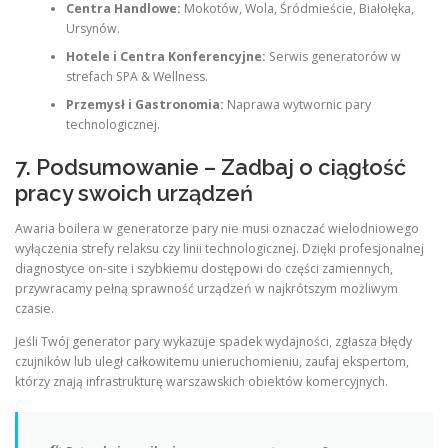
Centra Handlowe:
Mokotów, Wola, Śródmieście, Białołęka,
Ursynów.
Hotele i Centra Konferencyjne:
Serwis generatorów w
strefach SPA & Wellness.
Przemysł i Gastronomia:
Naprawa wytwornic pary
technologicznej.
7. Podsumowanie – Zadbaj o ciągłość
pracy swoich urządzeń
Awaria boilera w generatorze pary nie musi oznaczać wielodniowego
wyłączenia strefy relaksu czy linii technologicznej. Dzięki profesjonalnej
diagnostyce on-site i szybkiemu dostępowi do części zamiennych,
przywracamy pełną sprawność urządzeń w najkrótszym możliwym
czasie.
Jeśli Twój generator pary wykazuje spadek wydajności, zgłasza błędy
czujników lub uległ całkowitemu unieruchomieniu, zaufaj ekspertom,
którzy znają infrastrukturę warszawskich obiektów komercyjnych.