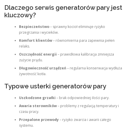
Dlaczego serwis generatorów pary jest
kluczowy?
Bezpieczeństwo
– sprawny kocioł eliminuje ryzyko
przegrzania i wycieków.
Komfort klientów
– równomierna para zapewnia pełen
relaks.
Oszczędność energii
– prawidłowa kalibracja zmniejsza
zużycie prądu.
Długowieczność urządzeń
– regularna konserwacja wydłuża
żywotność kotła.
Typowe usterki generatorów pary
Uszkodzone grzałki
– brak odpowiedniej ilości pary.
Awaria sterowników
– problemy z regulacją temperatury i
czasu pracy.
Przepalone przewody
– ryzyko zwarcia i awarii całego
systemu.