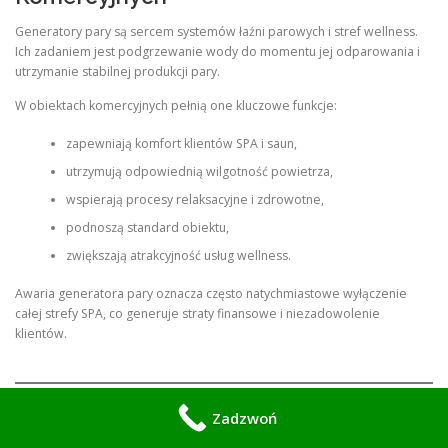
Generatory pary są sercem systemów łaźni parowych i stref wellness.
Ich zadaniem jest podgrzewanie wody do momentu jej odparowania i
utrzymanie stabilnej produkcji pary.
W obiektach komercyjnych pełnią one kluczowe funkcje:
zapewniają komfort klientów SPA i saun,
utrzymują odpowiednią wilgotność powietrza,
wspierają procesy relaksacyjne i zdrowotne,
podnoszą standard obiektu,
zwiększają atrakcyjność usług wellness.
Awaria generatora pary oznacza często natychmiastowe wyłączenie
całej strefy SPA, co generuje straty finansowe i niezadowolenie
klientów.
Zadzwoń
Jak Działa Generator Pary?