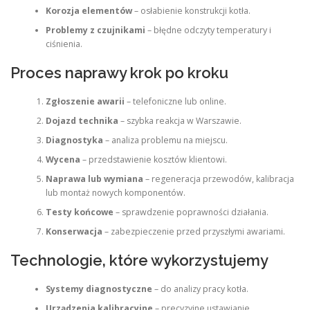
Korozja elementów
– osłabienie konstrukcji kotła.
Problemy z czujnikami
– błędne odczyty temperatury i
ciśnienia.
Proces naprawy krok po kroku
Zgłoszenie awarii
– telefoniczne lub online.
Dojazd technika
– szybka reakcja w Warszawie.
Diagnostyka
– analiza problemu na miejscu.
Wycena
– przedstawienie kosztów klientowi.
Naprawa lub wymiana
– regeneracja przewodów, kalibracja
lub montaż nowych komponentów.
Testy końcowe
– sprawdzenie poprawności działania.
Konserwacja
– zabezpieczenie przed przyszłymi awariami.
Technologie, które wykorzystujemy
Systemy diagnostyczne
– do analizy pracy kotła.
Urządzenia kalibracyjne
– precyzyjne ustawianie