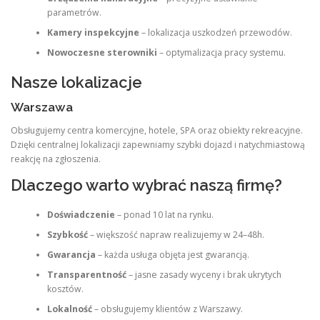
parametrów.
Kamery inspekcyjne
– lokalizacja uszkodzeń przewodów.
Nowoczesne sterowniki
– optymalizacja pracy systemu.
Nasze lokalizacje
Warszawa
Obsługujemy centra komercyjne, hotele, SPA oraz obiekty rekreacyjne.
Dzięki centralnej lokalizacji zapewniamy szybki dojazd i natychmiastową
reakcję na zgłoszenia.
Dlaczego warto wybrać naszą firmę?
Doświadczenie
– ponad 10 lat na rynku.
Szybkość
– większość napraw realizujemy w 24–48h.
Gwarancja
– każda usługa objęta jest gwarancją.
Transparentność
– jasne zasady wyceny i brak ukrytych
kosztów.
Lokalność
– obsługujemy klientów z Warszawy.