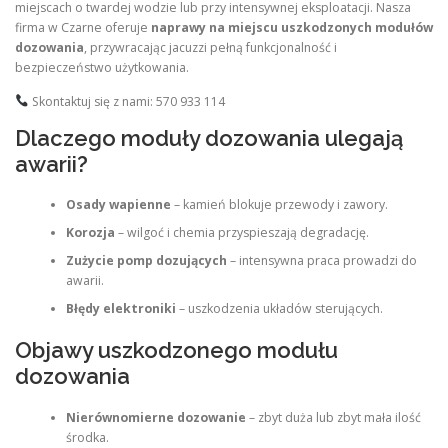
miejscach o twardej wodzie lub przy intensywnej eksploatacji. Nasza
firma w Czarne oferuje
naprawy na miejscu uszkodzonych modułów
dozowania
, przywracając jacuzzi pełną funkcjonalność i
bezpieczeństwo użytkowania.
Skontaktuj się z nami: 570 933 114
Dlaczego moduły dozowania ulegają
awarii?
Osady wapienne
– kamień blokuje przewody i zawory.
Korozja
– wilgoć i chemia przyspieszają degradację.
Zużycie pomp dozujących
– intensywna praca prowadzi do
awarii.
Błędy elektroniki
– uszkodzenia układów sterujących.
Objawy uszkodzonego modułu
dozowania
Nierównomierne dozowanie
– zbyt duża lub zbyt mała ilość
środka.