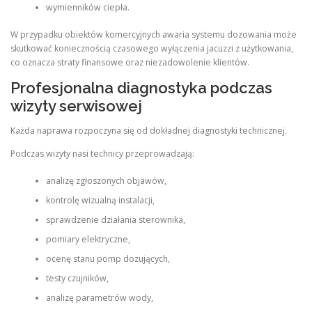
wymienników ciepła.
W przypadku obiektów komercyjnych awaria systemu dozowania może
skutkować koniecznością czasowego wyłączenia jacuzzi z użytkowania,
co oznacza straty finansowe oraz niezadowolenie klientów.
Profesjonalna diagnostyka podczas
wizyty serwisowej
Każda naprawa rozpoczyna się od dokładnej diagnostyki technicznej.
Podczas wizyty nasi technicy przeprowadzają:
analizę zgłoszonych objawów,
kontrolę wizualną instalacji,
sprawdzenie działania sterownika,
pomiary elektryczne,
ocenę stanu pomp dozujących,
testy czujników,
analizę parametrów wody,