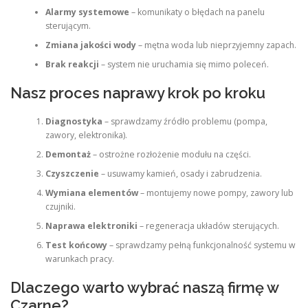
Alarmy systemowe
– komunikaty o błędach na panelu
sterującym.
Zmiana jakości wody
– mętna woda lub nieprzyjemny zapach.
Brak reakcji
– system nie uruchamia się mimo poleceń.
Nasz proces naprawy krok po kroku
Diagnostyka
– sprawdzamy źródło problemu (pompa,
zawory, elektronika).
Demontaż
– ostrożne rozłożenie modułu na części.
Czyszczenie
– usuwamy kamień, osady i zabrudzenia.
Wymiana elementów
– montujemy nowe pompy, zawory lub
czujniki.
Naprawa elektroniki
– regeneracja układów sterujących.
Test końcowy
– sprawdzamy pełną funkcjonalność systemu w
warunkach pracy.
Dlaczego warto wybrać naszą firmę w
Czarne?