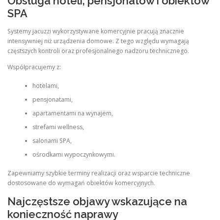
Obsługa hoteli, pensjonatów i obiektów
SPA
Systemy jacuzzi wykorzystywane komercyjnie pracują znacznie
intensywniej niż urządzenia domowe. Z tego względu wymagają
częstszych kontroli oraz profesjonalnego nadzoru technicznego.
Współpracujemy z:
hotelami,
pensjonatami,
apartamentami na wynajem,
strefami wellness,
salonami SPA,
ośrodkami wypoczynkowymi.
Zapewniamy szybkie terminy realizacji oraz wsparcie techniczne
dostosowane do wymagań obiektów komercyjnych.
Najczęstsze objawy wskazujące na
konieczność naprawy