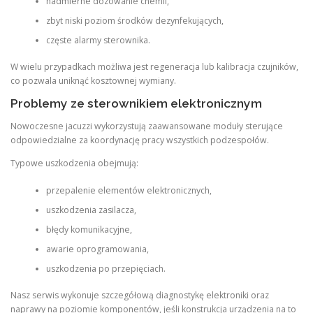
nadmierne dozowanie chemii,
zbyt niski poziom środków dezynfekujących,
częste alarmy sterownika.
W wielu przypadkach możliwa jest regeneracja lub kalibracja czujników,
co pozwala uniknąć kosztownej wymiany.
Problemy ze sterownikiem elektronicznym
Nowoczesne jacuzzi wykorzystują zaawansowane moduły sterujące
odpowiedzialne za koordynację pracy wszystkich podzespołów.
Typowe uszkodzenia obejmują:
przepalenie elementów elektronicznych,
uszkodzenia zasilacza,
błędy komunikacyjne,
awarie oprogramowania,
uszkodzenia po przepięciach.
Nasz serwis wykonuje szczegółową diagnostykę elektroniki oraz
naprawy na poziomie komponentów, jeśli konstrukcja urządzenia na to