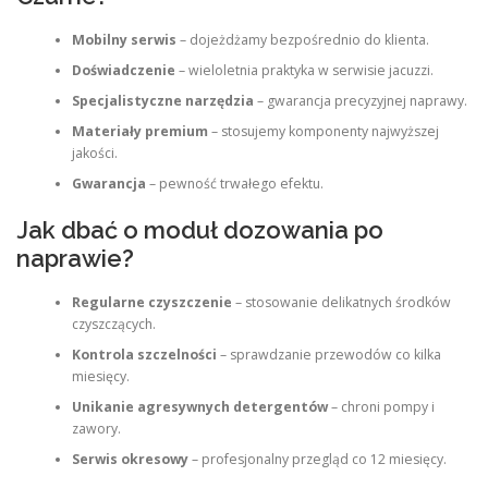
Mobilny serwis
– dojeżdżamy bezpośrednio do klienta.
Doświadczenie
– wieloletnia praktyka w serwisie jacuzzi.
Specjalistyczne narzędzia
– gwarancja precyzyjnej naprawy.
Materiały premium
– stosujemy komponenty najwyższej
jakości.
Gwarancja
– pewność trwałego efektu.
Jak dbać o moduł dozowania po
naprawie?
Regularne czyszczenie
– stosowanie delikatnych środków
czyszczących.
Kontrola szczelności
– sprawdzanie przewodów co kilka
miesięcy.
Unikanie agresywnych detergentów
– chroni pompy i
zawory.
Serwis okresowy
– profesjonalny przegląd co 12 miesięcy.