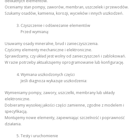
delikatnych elementów.
Oceniamy stan pompy, zaworów, membran, uszczelek i przewodów.
Szukamy osadów, kamienia, korozji, wycieków i innych uszkodzeń.
Czyszczenie i odświeżanie elementów
Przed wymianą:
Usuwamy osady mineralne, brud i zanieczyszczenia.
Czyścimy elementy mechaniczne i elektroniczne.
Sprawdzamy, czy układ jest wolny od zanieczyszczeń i zablokowań.
W razie potrzeby aktualizujemy oprogramowanie lub konfigurację.
Wymiana uszkodzonych części
Jeśli diagnoza wykazuje uszkodzenia:
Wymieniamy pompy, zawory, uszczelki, membrany lub układy
elektroniczne.
Dobieramy wysokiej jakości części zamienne, zgodne z modelem i
specyfikacją.
Montujemy nowe elementy, zapewniając szczelność i poprawność
działania.
Testy i uruchomienie