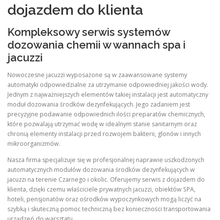
dojazdem do klienta
Kompleksowy serwis systemów
dozowania chemii w wannach spa i
jacuzzi
Nowoczesne jacuzzi wyposażone są w zaawansowane systemy
automatyki odpowiedzialne za utrzymanie odpowiedniej jakości wody.
Jednym z najważniejszych elementów takiej instalacji jest automatyczny
moduł dozowania środków dezynfekujących. Jego zadaniem jest
precyzyjne podawanie odpowiednich ilości preparatów chemicznych,
które pozwalają utrzymać wodę w idealnym stanie sanitarnym oraz
chronią elementy instalacji przed rozwojem bakterii, glonów i innych
mikroorganizmów.
Nasza firma specjalizuje się w profesjonalnej naprawie uszkodzonych
automatycznych modułów dozowania środków dezynfekujących w
jacuzzi na terenie Czarnego i okolic. Oferujemy serwis z dojazdem do
klienta, dzięki czemu właściciele prywatnych jacuzzi, obiektów SPA,
hoteli, pensjonatów oraz ośrodków wypoczynkowych mogą liczyć na
szybką i skuteczną pomoc techniczną bez konieczności transportowania
urządzeń do warsztatu.