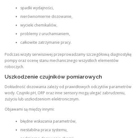
spadki wydajności,
nierównomierne dozowanie,
wycieki chemikaliów,
problemy z uruchamianiem,
całkowite zatrzymanie pracy.
Podczas wizyty serwisowej przeprowadzamy szczegółową diagnostykę
pompy oraz ocenę stanu mechanicznego wszystkich elementów
roboczych.
Uszkodzenie czujników pomiarowych
Dokładność dozowania zależy od prawidłowych odczytów parametrów
wody. Czujniki pH, ORP oraz inne sensory mogą ulegać zabrudzeniu,
zużyciu lub uszkodzeniom elektronicznym.
Objawami są między innymi:
błędne wskazania parametrów,
niestabilna praca systemu,