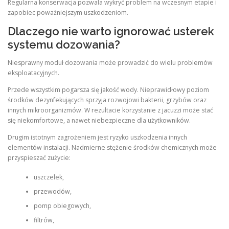
Regularna konserwacja pozwala wykryć problem na wczesnym etapie i
zapobiec poważniejszym uszkodzeniom.
Dlaczego nie warto ignorować usterek
systemu dozowania?
Niesprawny moduł dozowania może prowadzić do wielu problemów
eksploatacyjnych.
Przede wszystkim pogarsza się jakość wody. Nieprawidłowy poziom
środków dezynfekujących sprzyja rozwojowi bakterii, grzybów oraz
innych mikroorganizmów. W rezultacie korzystanie z jacuzzi może stać
się niekomfortowe, a nawet niebezpieczne dla użytkowników.
Drugim istotnym zagrożeniem jest ryzyko uszkodzenia innych
elementów instalacji. Nadmierne stężenie środków chemicznych może
przyspieszać zużycie:
uszczelek,
przewodów,
pomp obiegowych,
filtrów,