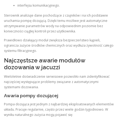
interfejsu komunikacyjnego.
Sterownik analizuje dane pochodzące z czujników i na ich podstawie
uruchamia pompę dozującą. Dzięki temu możliwe jest automatyczne
utrzymywanie parametrów wody na odpowiednim poziomie bez
konieczności ciągłej kontroli przez użytkownika.
Prawidłowo działający moduł zwiększa bezpieczeństwo kąpieli,
ogranicza zużycie środków chemicznych oraz wydłuża żywotność całego
systemu filtracyjnego.
Najczęstsze awarie modułów
dozowania w jacuzzi
Wieloletnie doświadczenie serwisowe pozwoliło nam zidentyfikować
najczęściej występujące problemy związane z automatycznymi
systemami dozowania.
Awaria pompy dozującej
Pompa dozująca jest jednym z najbardziej eksploatowanych elementów
układu. Pracuje regularnie, często przez wiele godzin tygodniowo. W
wyniku naturalnego zużycia mogą pojawić się: