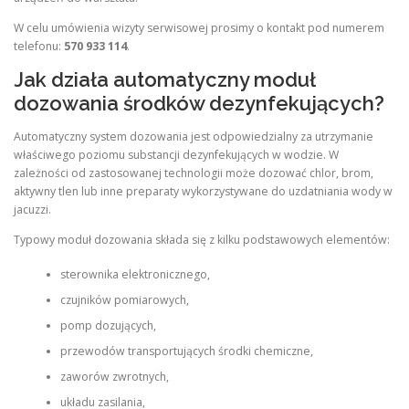
W celu umówienia wizyty serwisowej prosimy o kontakt pod numerem
telefonu:
570 933 114
.
Jak działa automatyczny moduł
dozowania środków dezynfekujących?
Automatyczny system dozowania jest odpowiedzialny za utrzymanie
właściwego poziomu substancji dezynfekujących w wodzie. W
zależności od zastosowanej technologii może dozować chlor, brom,
aktywny tlen lub inne preparaty wykorzystywane do uzdatniania wody w
jacuzzi.
Typowy moduł dozowania składa się z kilku podstawowych elementów:
sterownika elektronicznego,
czujników pomiarowych,
pomp dozujących,
przewodów transportujących środki chemiczne,
zaworów zwrotnych,
układu zasilania,