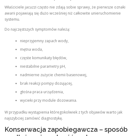
Właściciele jacuzzi często nie zdają sobie sprawy, że pierwsze oznaki
awarii pojawiają się dużo wcześniej niż całkowite unieruchomienie
systemu.
Do najczęstszych symptomów należą:
nieprzyjemny zapach wody,
mętna woda,
częste komunikaty błędów,
niestabilne parametry pH,
nadmierne zużycie chemii basenowej,
brak reakcji pompy dozującej,
głośna praca urządzenia,
wycieki przy module dozowania.
W przypadku wystąpienia któregokolwiek z tych objawów warto jak
najszybciej zamówić diagnostykę.
Konserwacja zapobiegawcza – sposób