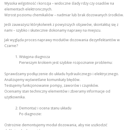
Wysoka wilgotność i korozja – widoczne ślady rdzy czy osadów na
elementach elektronicznych.
Wzrost poziomu chemikaliów – nadmiar lub brak dozowanych środków.
Jeśli zauważysz którykolwiek z powyższych objawów, skontaktuj się z
nami – szybko i skutecznie dokonamy naprawy na miejscu.
Jak wygląda proces naprawy modułów dozowania dezynfektantów w
Czarne?
Wstępna diagnoza
Pierwszym krokiem jest szybkie rozpoznanie problemu:
Sprawdzamy podłączenie do układu hydraulicznego i elektrycznego.
Analizujemy wyświetlane komunikaty błędów.
Testujemy funkcjonowanie pompy, zaworów i czujników.
Oceniamy stan techniczny elementów i zbieramy informacje od
użytkownika.
Demontaż i ocena stanu układu
Po diagnozie:
Ostrożnie demontujemy moduł dozowania, aby nie uszkodzić