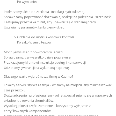
Po wymianie:
Podłączamy układ do zasilania i instalacji hydraulicznej.
Sprawdzamy poprawność dozowania, reakcję na polecenia i szczelność.
Testujemy przez kilka minut, aby upewnić się o stabilnej pracy.
Ustawiamy parametry, kalibrujemy układ.
Oddanie do użytku i końcowa kontrola
Po zakończeniu testów:
Montujemy układ z powrotem w jacuzzi.
Sprawdzamy, czy wszystko działa poprawnie.
Przekazujemy klientowi instrukcje obsługi i konserwacji.
Udzielamy gwarancji na wykonaną naprawę.
Dlaczego warto wybrać naszą firmę w Czarne?
Lokalny serwis, szybka reakcja – działamy na miejscu, aby minimalizować
czas przestoju.
Doświadczenie i profesjonalizm – od lat specjalizujemy się w naprawach
układów dozowania chemikaliów.
Wysokiej jakości części zamienne – korzystamy wyłącznie z
certyfikowanych komponentów.