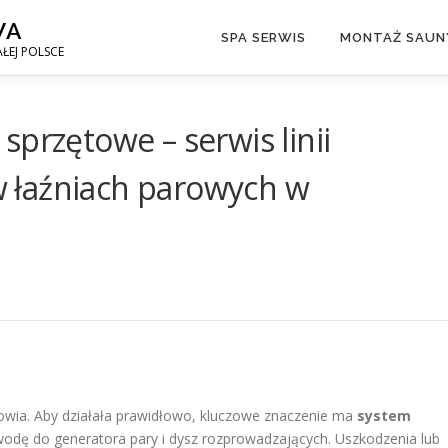
WA
SPA SERWIS
MONTAŻ SAUNY
ŁEJ POLSCE
przętowe – serwis linii
 łaźniach parowych w
drowia. Aby działała prawidłowo, kluczowe znaczenie ma
system
ą wodę do generatora pary i dysz rozprowadzających. Uszkodzenia lub