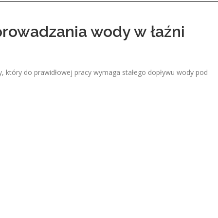
prowadzania wody w łaźni
y, który do prawidłowej pracy wymaga stałego dopływu wody pod