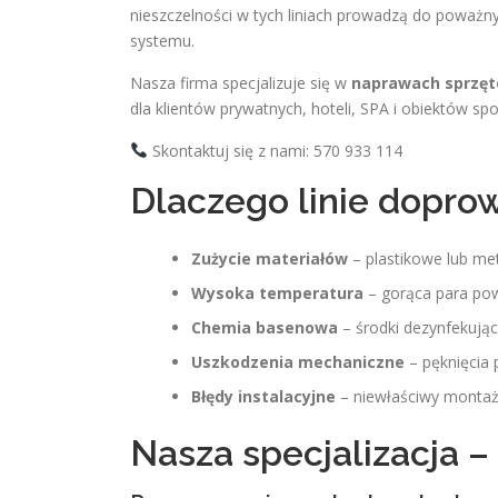
nieszczelności w tych liniach prowadzą do poważn
systemu.
Nasza firma specjalizuje się w
naprawach sprzęt
dla klientów prywatnych, hoteli, SPA i obiektów sp
Skontaktuj się z nami: 570 933 114
Dlaczego linie dopro
Zużycie materiałów
– plastikowe lub me
Wysoka temperatura
– gorąca para powo
Chemia basenowa
– środki dezynfekując
Uszkodzenia mechaniczne
– pęknięcia 
Błędy instalacyjne
– niewłaściwy montaż 
Nasza specjalizacja 