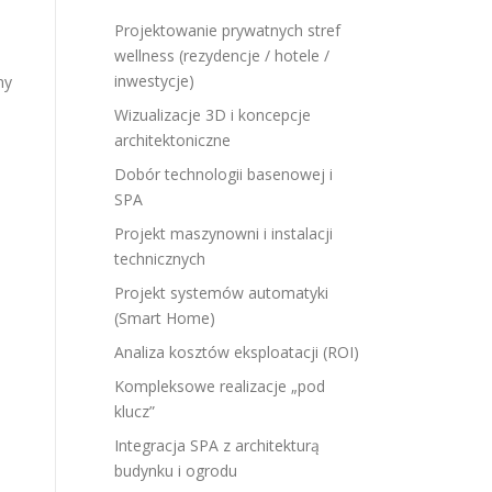
Projektowanie prywatnych stref
wellness (rezydencje / hotele /
inwestycje)
ny
Wizualizacje 3D i koncepcje
architektoniczne
Dobór technologii basenowej i
SPA
Projekt maszynowni i instalacji
technicznych
Projekt systemów automatyki
(Smart Home)
Analiza kosztów eksploatacji (ROI)
Kompleksowe realizacje „pod
klucz”
Integracja SPA z architekturą
budynku i ogrodu