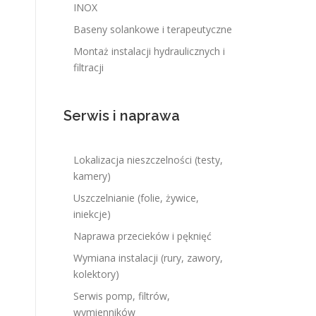
INOX
Baseny solankowe i terapeutyczne
Montaż instalacji hydraulicznych i
filtracji
Serwis i naprawa
Lokalizacja nieszczelności (testy,
kamery)
Uszczelnianie (folie, żywice,
iniekcje)
Naprawa przecieków i pęknięć
Wymiana instalacji (rury, zawory,
kolektory)
Serwis pomp, filtrów,
wymienników