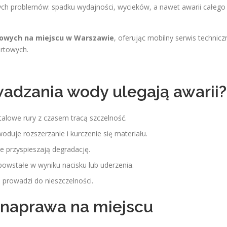
ych problemów: spadku wydajności, wycieków, a nawet awarii całego
owych na miejscu w Warszawie
, oferując mobilny serwis technicz
ortowych.
wadzania wody ulegają awarii?
talowe rury z czasem tracą szczelność.
duje rozszerzanie i kurczenie się materiału.
e przyspieszają degradację.
powstałe w wyniku nacisku lub uderzenia.
prowadzi do nieszczelności.
– naprawa na miejscu