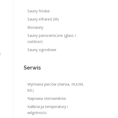
Sauny fińskie
Sauny infrared (IR)
Biosauny
Sauny panoramiczne (glass /
outdoor)
Sauny ogrodowe
i
Serwis
Wymiana pieców (Harvia, HUUM,
itd.)
—
Naprawa sterowników
Kalibracja temperatury i
wilgotności