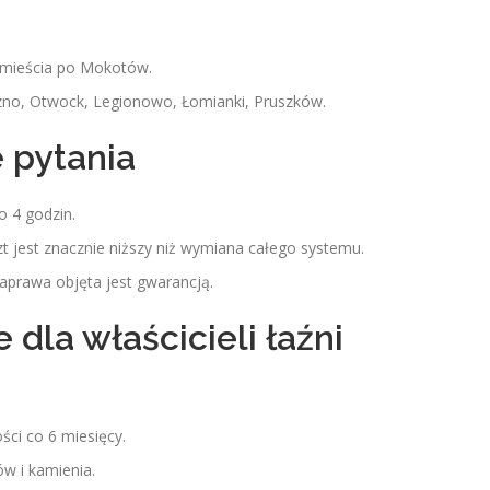
ódmieścia po Mokotów.
zno, Otwock, Legionowo, Łomianki, Pruszków.
 pytania
o 4 godzin.
t jest znacznie niższy niż wymiana całego systemu.
aprawa objęta jest gwarancją.
dla właścicieli łaźni
ści co 6 miesięcy.
w i kamienia.