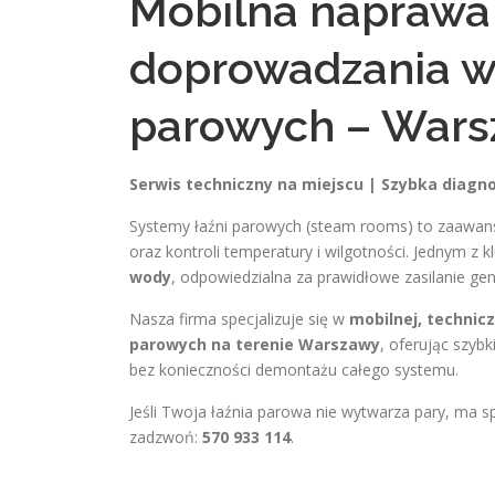
Mobilna naprawa i
doprowadzania w
parowych – War
Serwis techniczny na miejscu | Szybka diagno
Systemy łaźni parowych (steam rooms) to zaawansow
oraz kontroli temperatury i wilgotności. Jednym z
wody
, odpowiedzialna za prawidłowe zasilanie gen
Nasza firma specjalizuje się w
mobilnej, technic
parowych na terenie Warszawy
, oferując szyb
bez konieczności demontażu całego systemu.
Jeśli Twoja łaźnia parowa nie wytwarza pary, ma
zadzwoń:
570 933 114
.