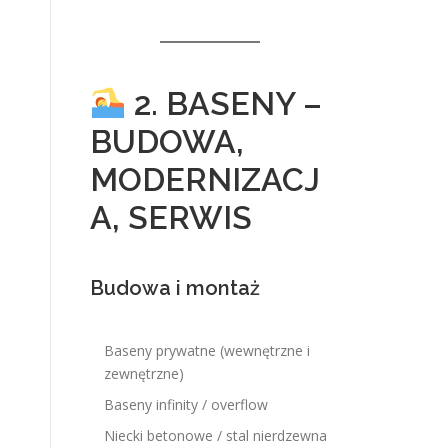
2. BASENY –
BUDOWA,
MODERNIZACJ
A, SERWIS
Budowa i montaż
Baseny prywatne (wewnętrzne i
zewnętrzne)
Baseny infinity / overflow
Niecki betonowe / stal nierdzewna