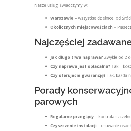
Nasze usługi świadczymy w:
Warszawie
– wszystkie dzielnice, od Śr
Okolicznych miejscowościach
– Piasec
Najczęściej zadawane
Jak długo trwa naprawa?
Zwykle od 2 d
Czy naprawa jest opłacalna?
Tak – kosz
Czy oferujecie gwarancję?
Tak, każda n
Porady konserwacyjne 
parowych
Regularne przeglądy
– kontrola szczelno
Czyszczenie instalacji
– usuwanie osadó