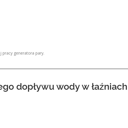
j pracy generatora pary.
ego dopływu wody w łaźniach