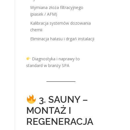
Wymiana złoża filtracyjnego
(piasek / AFM)
Kalibracja systemów dozowania
chemii
Eliminacja hałasu i drgań instalacji
Diagnostyka i naprawy to
standard w branży SPA
3. SAUNY –
MONTAŻ I
REGENERACJA