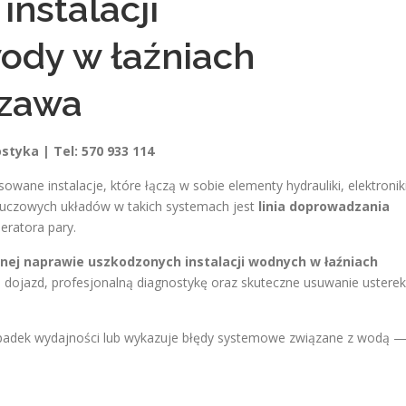
nstalacji
ody w łaźniach
szawa
styka | Tel: 570 933 114
ane instalacje, które łączą w sobie elementy hydrauliki, elektronik
 kluczowych układów w takich systemach jest
linia doprowadzania
eratora pary.
znej naprawie uszkodzonych instalacji wodnych w łaźniach
ki dojazd, profesjonalną diagnostykę oraz skuteczne usuwanie usterek
 spadek wydajności lub wykazuje błędy systemowe związane z wodą 