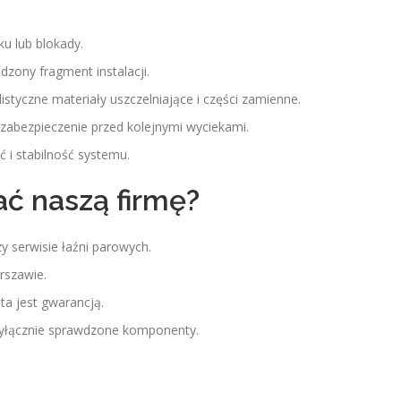
ku lub blokady.
zony fragment instalacji.
istyczne materiały uszczelniające i części zamienne.
abezpieczenie przed kolejnymi wyciekami.
 i stabilność systemu.
ć naszą firmę?
 serwisie łaźni parowych.
rszawie.
a jest gwarancją.
yłącznie sprawdzone komponenty.