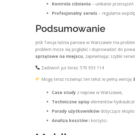
Kontrola ciśnienia
– unikanie przeciążeń i
Profesjonalny serwis
– regularna współp
Podsumowanie
Jeśli Twoja łaźnia parowa w Warszawie ma proble
problem może się pogłębić i doprowadzić do poważ
sprzętowe na miejscu
, zapewniając szybki serwis
Zadzwoń już teraz: 570 933 114
Mogę teraz rozwinąć ten tekst w pełną wersję
Case study
z napraw w Warszawie,
Techniczne opisy
elementów hydrauliczn
Porady użytkowników
dotyczące eksploa
Analiza kosztów
i korzyści.