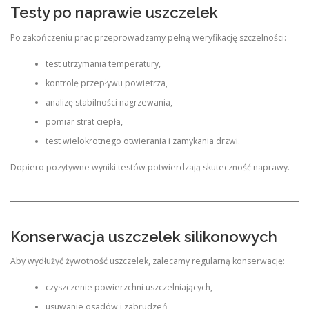
Testy po naprawie uszczelek
Po zakończeniu prac przeprowadzamy pełną weryfikację szczelności:
test utrzymania temperatury,
kontrolę przepływu powietrza,
analizę stabilności nagrzewania,
pomiar strat ciepła,
test wielokrotnego otwierania i zamykania drzwi.
Dopiero pozytywne wyniki testów potwierdzają skuteczność naprawy.
Konserwacja uszczelek silikonowych
Aby wydłużyć żywotność uszczelek, zalecamy regularną konserwację:
czyszczenie powierzchni uszczelniających,
usuwanie osadów i zabrudzeń,