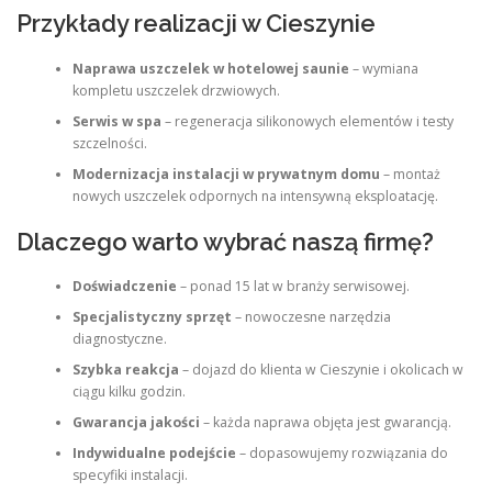
Przykłady realizacji w Cieszynie
Naprawa uszczelek w hotelowej saunie
– wymiana
kompletu uszczelek drzwiowych.
Serwis w spa
– regeneracja silikonowych elementów i testy
szczelności.
Modernizacja instalacji w prywatnym domu
– montaż
nowych uszczelek odpornych na intensywną eksploatację.
Dlaczego warto wybrać naszą firmę?
Doświadczenie
– ponad 15 lat w branży serwisowej.
Specjalistyczny sprzęt
– nowoczesne narzędzia
diagnostyczne.
Szybka reakcja
– dojazd do klienta w Cieszynie i okolicach w
ciągu kilku godzin.
Gwarancja jakości
– każda naprawa objęta jest gwarancją.
Indywidualne podejście
– dopasowujemy rozwiązania do
specyfiki instalacji.