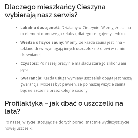
Dlaczego mieszkańcy Cieszyna
wybierają nasz serwis?
Lokalna dostępność:
Działamy w Cieszynie. Wiemy, że sauna
to element domowego relaksu, dlatego reagujemy szybko.
Wiedza o fizyce sauny:
Wiemy, że każda sauna jest inna –
szklane drzwi wymagają innych uszczelek niż drzwi w ramie
drewnianej.
Czystość:
Po naszej pracy nie ma śladu starego silikonu ani
pyłu.
Gwarancja:
Każda usługa wymiany uszczelek objęta jest naszą
gwarancją. Możesz być pewien, że po naszej wizycie sauna
będzie szczelna przez kolejne sezony.
Profilaktyka – jak dbać o uszczelki na
lata?
Po naszej wizycie, stosując się do tych porad, znacznie wydłużysz życie
nowej uszczelki: