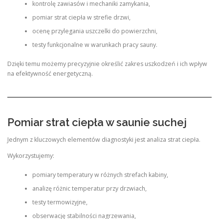
kontrolę zawiasów i mechaniki zamykania,
pomiar strat ciepła w strefie drzwi,
ocenę przylegania uszczelki do powierzchni,
testy funkcjonalne w warunkach pracy sauny.
Dzięki temu możemy precyzyjnie określić zakres uszkodzeń i ich wpływ
na efektywność energetyczną.
Pomiar strat ciepła w saunie suchej
Jednym z kluczowych elementów diagnostyki jest analiza strat ciepła.
Wykorzystujemy:
pomiary temperatury w różnych strefach kabiny,
analizę różnic temperatur przy drzwiach,
testy termowizyjne,
obserwację stabilności nagrzewania,