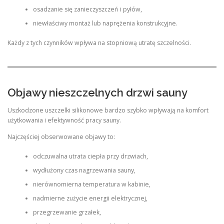
osadzanie się zanieczyszczeń i pyłów,
niewłaściwy montaż lub naprężenia konstrukcyjne.
Każdy z tych czynników wpływa na stopniową utratę szczelności.
Objawy nieszczelnych drzwi sauny
Uszkodzone uszczelki silikonowe bardzo szybko wpływają na komfort
użytkowania i efektywność pracy sauny.
Najczęściej obserwowane objawy to:
odczuwalna utrata ciepła przy drzwiach,
wydłużony czas nagrzewania sauny,
nierównomierna temperatura w kabinie,
nadmierne zużycie energii elektrycznej,
przegrzewanie grzałek,