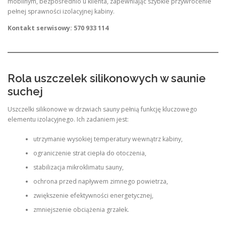
mobilnym, bezpośrednio u klienta, zapewniając szybkie przywrócenie
pełnej sprawności izolacyjnej kabiny.
Kontakt serwisowy: 570 933 114
Rola uszczelek silikonowych w saunie
suchej
Uszczelki silikonowe w drzwiach sauny pełnią funkcję kluczowego
elementu izolacyjnego. Ich zadaniem jest:
utrzymanie wysokiej temperatury wewnątrz kabiny,
ograniczenie strat ciepła do otoczenia,
stabilizacja mikroklimatu sauny,
ochrona przed napływem zimnego powietrza,
zwiększenie efektywności energetycznej,
zmniejszenie obciążenia grzałek.