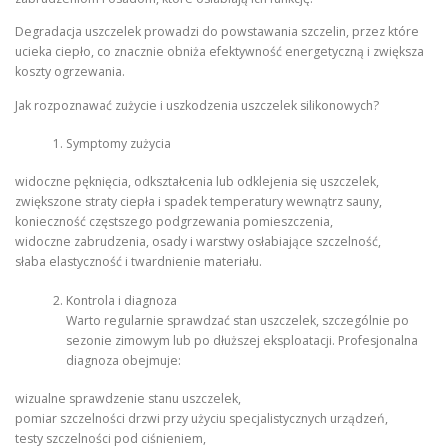
Degradacja uszczelek prowadzi do powstawania szczelin, przez które
ucieka ciepło, co znacznie obniża efektywność energetyczną i zwiększa
koszty ogrzewania.
Jak rozpoznawać zużycie i uszkodzenia uszczelek silikonowych?
Symptomy zużycia
widoczne pęknięcia, odkształcenia lub odklejenia się uszczelek,
zwiększone straty ciepła i spadek temperatury wewnątrz sauny,
konieczność częstszego podgrzewania pomieszczenia,
widoczne zabrudzenia, osady i warstwy osłabiające szczelność,
słaba elastyczność i twardnienie materiału.
Kontrola i diagnoza
Warto regularnie sprawdzać stan uszczelek, szczególnie po
sezonie zimowym lub po dłuższej eksploatacji. Profesjonalna
diagnoza obejmuje:
wizualne sprawdzenie stanu uszczelek,
pomiar szczelności drzwi przy użyciu specjalistycznych urządzeń,
testy szczelności pod ciśnieniem,