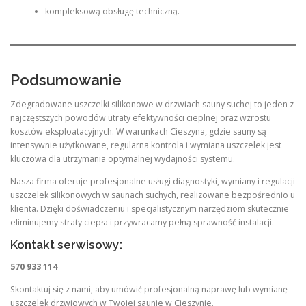
kompleksową obsługę techniczną.
Podsumowanie
Zdegradowane uszczelki silikonowe w drzwiach sauny suchej to jeden z
najczęstszych powodów utraty efektywności cieplnej oraz wzrostu
kosztów eksploatacyjnych. W warunkach Cieszyna, gdzie sauny są
intensywnie użytkowane, regularna kontrola i wymiana uszczelek jest
kluczowa dla utrzymania optymalnej wydajności systemu.
Nasza firma oferuje profesjonalne usługi diagnostyki, wymiany i regulacji
uszczelek silikonowych w saunach suchych, realizowane bezpośrednio u
klienta. Dzięki doświadczeniu i specjalistycznym narzędziom skutecznie
eliminujemy straty ciepła i przywracamy pełną sprawność instalacji.
Kontakt serwisowy:
570 933 114
Skontaktuj się z nami, aby umówić profesjonalną naprawę lub wymianę
uszczelek drzwiowych w Twojej saunie w Cieszynie.