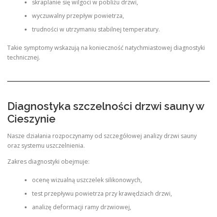
skraplanie się wilgoci w pobliżu drzwi,
wyczuwalny przepływ powietrza,
trudności w utrzymaniu stabilnej temperatury.
Takie symptomy wskazują na konieczność natychmiastowej diagnostyki
technicznej.
Diagnostyka szczelności drzwi sauny w
Cieszynie
Nasze działania rozpoczynamy od szczegółowej analizy drzwi sauny
oraz systemu uszczelnienia.
Zakres diagnostyki obejmuje:
ocenę wizualną uszczelek silikonowych,
test przepływu powietrza przy krawędziach drzwi,
analizę deformacji ramy drzwiowej,