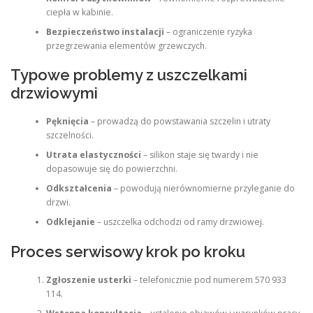
ciepła w kabinie.
Bezpieczeństwo instalacji
– ograniczenie ryzyka
przegrzewania elementów grzewczych.
Typowe problemy z uszczelkami
drzwiowymi
Pęknięcia
– prowadzą do powstawania szczelin i utraty
szczelności.
Utrata elastyczności
– silikon staje się twardy i nie
dopasowuje się do powierzchni.
Odkształcenia
– powodują nierównomierne przyleganie do
drzwi.
Odklejanie
– uszczelka odchodzi od ramy drzwiowej.
Proces serwisowy krok po kroku
Zgłoszenie usterki
– telefonicznie pod numerem 570 933
114.