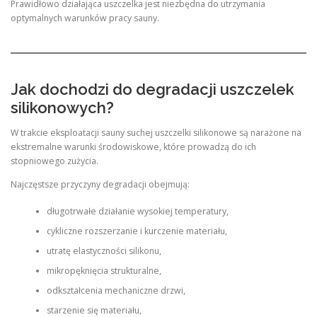
Prawidłowo działająca uszczelka jest niezbędna do utrzymania
optymalnych warunków pracy sauny.
Jak dochodzi do degradacji uszczelek
silikonowych?
W trakcie eksploatacji sauny suchej uszczelki silikonowe są narażone na
ekstremalne warunki środowiskowe, które prowadzą do ich
stopniowego zużycia.
Najczęstsze przyczyny degradacji obejmują:
długotrwałe działanie wysokiej temperatury,
cykliczne rozszerzanie i kurczenie materiału,
utratę elastyczności silikonu,
mikropęknięcia strukturalne,
odkształcenia mechaniczne drzwi,
starzenie się materiału,