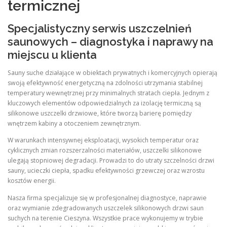
termicznej
Specjalistyczny serwis uszczelnień
saunowych – diagnostyka i naprawy na
miejscu u klienta
Sauny suche działające w obiektach prywatnych i komercyjnych opierają
swoją efektywność energetyczną na zdolności utrzymania stabilnej
temperatury wewnętrznej przy minimalnych stratach ciepła. Jednym z
kluczowych elementów odpowiedzialnych za izolację termiczną są
silikonowe uszczelki drzwiowe, które tworzą barierę pomiędzy
wnętrzem kabiny a otoczeniem zewnętrznym.
W warunkach intensywnej eksploatacji, wysokich temperatur oraz
cyklicznych zmian rozszerzalności materiałów, uszczelki silikonowe
ulegają stopniowej degradacji. Prowadzi to do utraty szczelności drzwi
sauny, ucieczki ciepła, spadku efektywności grzewczej oraz wzrostu
kosztów energii.
Nasza firma specjalizuje się w profesjonalnej diagnostyce, naprawie
oraz wymianie zdegradowanych uszczelek silikonowych drzwi saun
suchych na terenie Cieszyna. Wszystkie prace wykonujemy w trybie