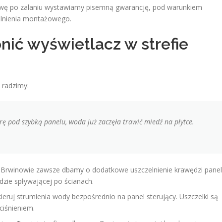
wę po zalaniu wystawiamy pisemną gwarancję, pod warunkiem
lnienia montażowego.
onić wyświetlacz w strefie
 radzimy:
rę pod szybką panelu, woda już zaczęła trawić miedź na płytce.
rwinowie zawsze dbamy o dodatkowe uszczelnienie krawędzi pane
dzie spływającej po ścianach.
ieruj strumienia wody bezpośrednio na panel sterujący. Uszczelki są
ciśnieniem.