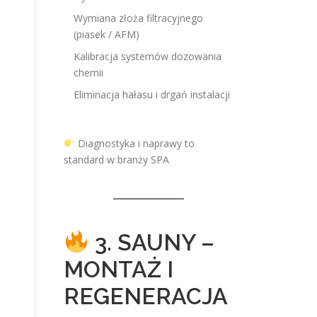
Wymiana złoża filtracyjnego
(piasek / AFM)
Kalibracja systemów dozowania
chemii
Eliminacja hałasu i drgań instalacji
u
Diagnostyka i naprawy to
standard w branży SPA
3. SAUNY –
MONTAŻ I
REGENERACJA