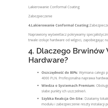
Lakierowanie Conformal Coating
Zabezpieczenie
4.Lakierowanie Conformal Coating:
Zabezpiecze
Naprawiony wyświetlacz pokrywamy specjalistyczn
trwale izoluje hardware od wilgoci, zapobiegając 
4. Dlaczego Brwinów 
Hardware?
Oszczędność do 80%:
Wymiana całego pa
4000 PLN. Profesjonalna naprawa hardwar
Wiedza o Systemach Premium:
Obsług
słabe punkty ich uszczelnień.
Szybka Reakcja On-Site:
Działamy lokal
modułu i zabezpieczenie reszty instalacji 