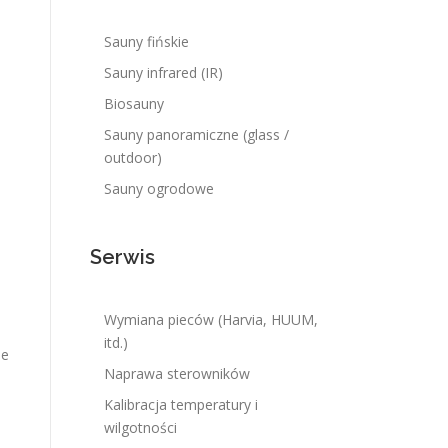
Sauny fińskie
Sauny infrared (IR)
Biosauny
Sauny panoramiczne (glass /
outdoor)
Sauny ogrodowe
Serwis
Wymiana pieców (Harvia, HUUM,
itd.)
ne
Naprawa sterowników
Kalibracja temperatury i
wilgotności