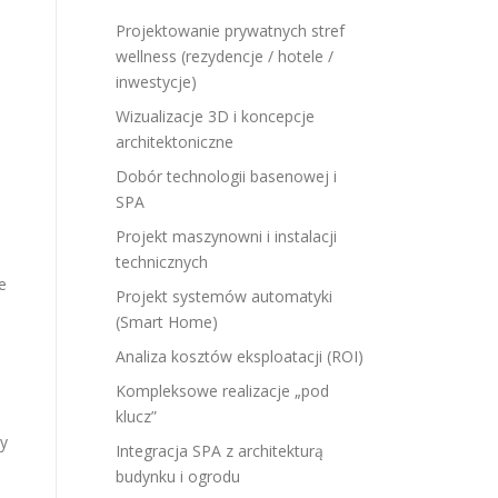
Projektowanie prywatnych stref
wellness (rezydencje / hotele /
inwestycje)
Wizualizacje 3D i koncepcje
architektoniczne
Dobór technologii basenowej i
SPA
Projekt maszynowni i instalacji
technicznych
e
Projekt systemów automatyki
(Smart Home)
Analiza kosztów eksploatacji (ROI)
Kompleksowe realizacje „pod
klucz”
cy
Integracja SPA z architekturą
budynku i ogrodu