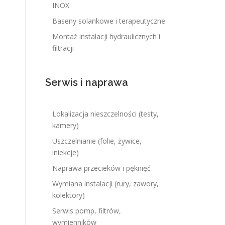
INOX
Baseny solankowe i terapeutyczne
Montaż instalacji hydraulicznych i
filtracji
Serwis i naprawa
Lokalizacja nieszczelności (testy,
kamery)
Uszczelnianie (folie, żywice,
iniekcje)
Naprawa przecieków i pęknięć
Wymiana instalacji (rury, zawory,
kolektory)
Serwis pomp, filtrów,
wymienników