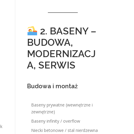
2. BASENY –
BUDOWA,
MODERNIZACJ
A, SERWIS
Budowa i montaż
Baseny prywatne (wewnętrzne i
zewnętrzne)
Baseny infinity / overflow
ak
Niecki betonowe / stal nierdzewna