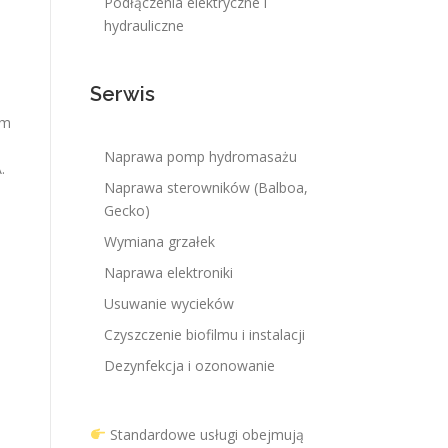
Podłączenia elektryczne i
hydrauliczne
Serwis
em
Naprawa pomp hydromasażu
.
Naprawa sterowników (Balboa,
Gecko)
Wymiana grzałek
Naprawa elektroniki
Usuwanie wycieków
Czyszczenie biofilmu i instalacji
Dezynfekcja i ozonowanie
Standardowe usługi obejmują