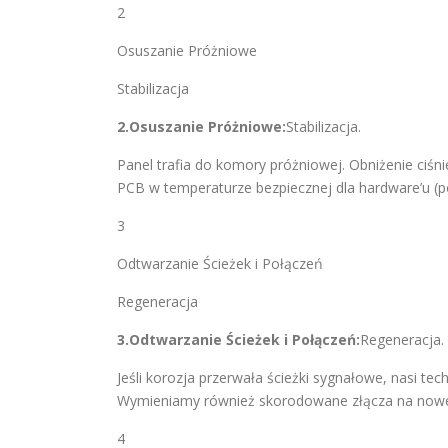
2
Osuszanie Próżniowe
Stabilizacja
2.Osuszanie Próżniowe:
Stabilizacja.
Panel trafia do komory próżniowej. Obniżenie ciśn
PCB w temperaturze bezpiecznej dla hardware’u (p
3
Odtwarzanie Ścieżek i Połączeń
Regeneracja
3.Odtwarzanie Ścieżek i Połączeń:
Regeneracja.
Jeśli korozja przerwała ścieżki sygnałowe, nasi t
Wymieniamy również skorodowane złącza na nowe,
4