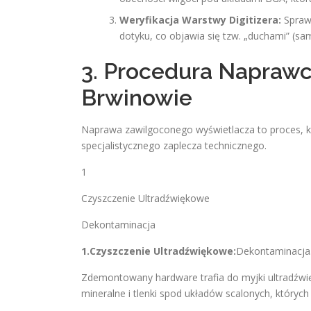
Weryfikacja Warstwy Digitizera:
Sprawd
dotyku, co objawia się tzw. „duchami” (s
3. Procedura Naprawc
Brwinowie
Naprawa zawilgoconego wyświetlacza to proces,
specjalistycznego zaplecza technicznego.
1
Czyszczenie Ultradźwiękowe
Dekontaminacja
1.Czyszczenie Ultradźwiękowe:
Dekontaminacja
Zdemontowany hardware trafia do myjki ultradźwi
mineralne i tlenki spod układów scalonych, których 