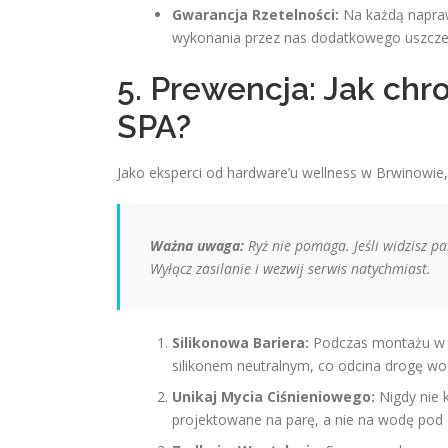
Gwarancja Rzetelności:
Na każdą napra
wykonania przez nas dodatkowego uszcze
5. Prewencja: Jak chr
SPA?
Jako eksperci od hardware’u wellness w Brwinowie,
Ważna uwaga:
Ryż nie pomaga. Jeśli widzisz pa
Wyłącz zasilanie i wezwij serwis natychmiast.
Silikonowa Bariera:
Podczas montażu w B
silikonem neutralnym, co odcina drogę wo
Unikaj Mycia Ciśnieniowego:
Nigdy nie k
projektowane na parę, a nie na wodę pod 