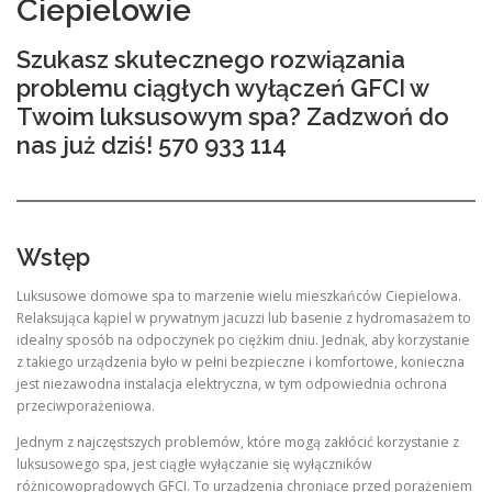
Ciepielowie
Szukasz skutecznego rozwiązania
problemu ciągłych wyłączeń GFCI w
Twoim luksusowym spa? Zadzwoń do
nas już dziś! 570 933 114
Wstęp
Luksusowe domowe spa to marzenie wielu mieszkańców Ciepielowa.
Relaksująca kąpiel w prywatnym jacuzzi lub basenie z hydromasażem to
idealny sposób na odpoczynek po ciężkim dniu. Jednak, aby korzystanie
z takiego urządzenia było w pełni bezpieczne i komfortowe, konieczna
jest niezawodna instalacja elektryczna, w tym odpowiednia ochrona
przeciwporażeniowa.
Jednym z najczęstszych problemów, które mogą zakłócić korzystanie z
luksusowego spa, jest ciągłe wyłączanie się wyłączników
różnicowoprądowych GFCI. To urządzenia chroniące przed porażeniem