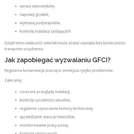
serwis sterowników,
naprawy grzałek,
wymianę podzespołów,
kontrolę instalacji zasilających.
Dzięki temu większość usterek może zostać usunięta bez konieczności
transportu urządzenia.
Jak zapobiegać wyzwalaniu GFCI?
Regularna konserwacja znacząco zmniejsza ryzyko problemów.
Zalecamy:
coroczne przeglądy instalacji,
kontrolę szczelności obudów,
regularne czyszczenie komory technicznej,
sprawdzanie stanu przewodów,
monitorowanie pracy pomp,
kontrolę jakości wody.