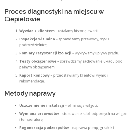
Proces diagnostyki na miejscu w
Ciepielowie
Wywiad z klientem
– ustalamy historię awarii.
Inspekcja wizualna
– sprawdzamy przewody, styki i
podrozdzielnicę.
Pomiary rezystancji izolacji
– wykrywamy upływy prądu.
Testy obciążeniowe
– sprawdzamy zachowanie układu pod
pełnym obciążeniem.
Raport końcowy
– przedstawiamy klientowi wyniki i
rekomendacje.
Metody naprawy
Uszczelnienie instalacji
– eliminacja wilgoci.
Wymiana przewodów
– stosowanie kabli odpornych na wilgoć
i temperaturę.
Regeneracja podzespołów
– naprawa pomp, grzałek i