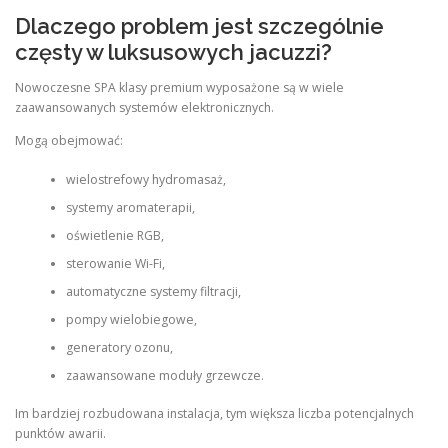
Dlaczego problem jest szczególnie
częsty w luksusowych jacuzzi?
Nowoczesne SPA klasy premium wyposażone są w wiele
zaawansowanych systemów elektronicznych.
Mogą obejmować:
wielostrefowy hydromasaż,
systemy aromaterapii,
oświetlenie RGB,
sterowanie Wi-Fi,
automatyczne systemy filtracji,
pompy wielobiegowe,
generatory ozonu,
zaawansowane moduły grzewcze.
Im bardziej rozbudowana instalacja, tym większa liczba potencjalnych
punktów awarii.