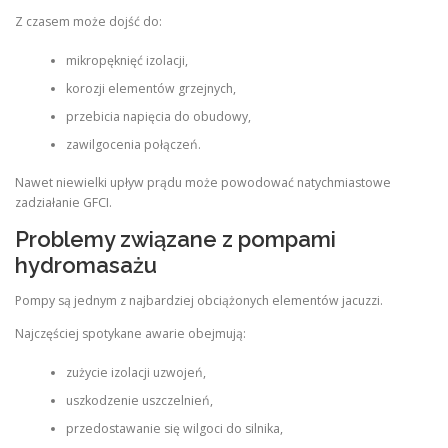
Z czasem może dojść do:
mikropęknięć izolacji,
korozji elementów grzejnych,
przebicia napięcia do obudowy,
zawilgocenia połączeń.
Nawet niewielki upływ prądu może powodować natychmiastowe
zadziałanie GFCI.
Problemy związane z pompami
hydromasażu
Pompy są jednym z najbardziej obciążonych elementów jacuzzi.
Najczęściej spotykane awarie obejmują:
zużycie izolacji uzwojeń,
uszkodzenie uszczelnień,
przedostawanie się wilgoci do silnika,