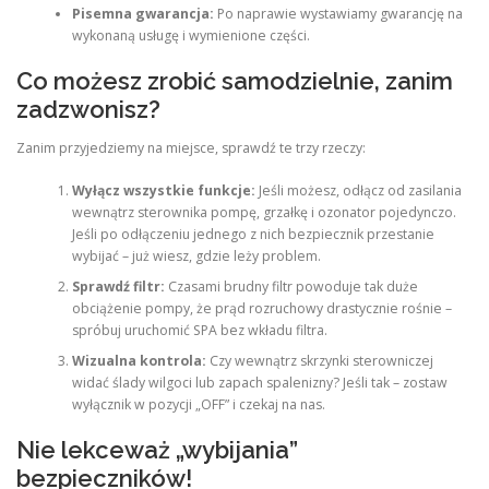
Pisemna gwarancja:
Po naprawie wystawiamy gwarancję na
wykonaną usługę i wymienione części.
Co możesz zrobić samodzielnie, zanim
zadzwonisz?
Zanim przyjedziemy na miejsce, sprawdź te trzy rzeczy:
Wyłącz wszystkie funkcje:
Jeśli możesz, odłącz od zasilania
wewnątrz sterownika pompę, grzałkę i ozonator pojedynczo.
Jeśli po odłączeniu jednego z nich bezpiecznik przestanie
wybijać – już wiesz, gdzie leży problem.
Sprawdź filtr:
Czasami brudny filtr powoduje tak duże
obciążenie pompy, że prąd rozruchowy drastycznie rośnie –
spróbuj uruchomić SPA bez wkładu filtra.
Wizualna kontrola:
Czy wewnątrz skrzynki sterowniczej
widać ślady wilgoci lub zapach spalenizny? Jeśli tak – zostaw
wyłącznik w pozycji „OFF” i czekaj na nas.
Nie lekceważ „wybijania”
bezpieczników!