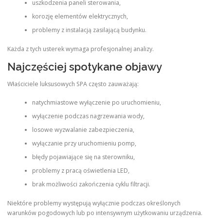
uszkodzenia paneli sterowania,
korozję elementów elektrycznych,
problemy z instalacją zasilającą budynku.
Każda z tych usterek wymaga profesjonalnej analizy.
Najczęściej spotykane objawy
Właściciele luksusowych SPA często zauważają:
natychmiastowe wyłączenie po uruchomieniu,
wyłączenie podczas nagrzewania wody,
losowe wyzwalanie zabezpieczenia,
wyłączanie przy uruchomieniu pomp,
błędy pojawiające się na sterowniku,
problemy z pracą oświetlenia LED,
brak możliwości zakończenia cyklu filtracji.
Niektóre problemy występują wyłącznie podczas określonych
warunków pogodowych lub po intensywnym użytkowaniu urządzenia.