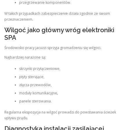
przegrzewanie komponentów.
W takich przypadkach zabezpieczenie działa zgodnie ze swoim
przeznaczeniem.
Wilgoć jako główny wróg elektroniki
SPA
Środowisko pracy jacuzzi sprzyja gromadzeniu się wilgoci.
Najbardziej narażone są:
skrzynki przyłączeniowe,
płyty sterujące,
złącza przewodów,
moduły komunikacyjne,
panele sterowania.
Regularna ekspozycja na wilgoć prowadzi do powstawania ścieżek
upływu prądu.
Diagnostyka instalacji zasilającej