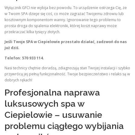
Wyłącznik GFCI nie wybija bez powodu. To urządzenie ostrzega Cię, że
w Twoim SPA dzieje się coś, co może zagrażać Twojemu zdrowiu lub
kosztownym komponentom wanny. Ignorowanie tego problemu to
prosta droga do spalenia elektroniki, której koszt naprawy może
przekraczać kilka tysięcy złotych.
Jeśli Twoje SPA w Ciepielowie przestało działać, zadzwoń do nas
już dziś.
Telefon: 570 933 114.
Nasi technicy chętnie doradzą, zdiagnozują stan Twojej instalacji i szybko
przywrócą jej pełną funkcjonalność. Twoje bezpieczeństwo i relaks są w
dobrych rękach!
Profesjonalna naprawa
luksusowych spa w
Ciepielowie – usuwanie
problemu ciągłego wybijania