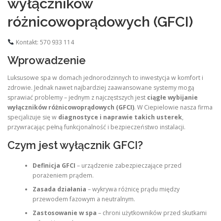
wyłączników
różnicowoprądowych (GFCI)
Kontakt: 570 933 114
Wprowadzenie
Luksusowe spa w domach jednorodzinnych to inwestycja w komfort i
zdrowie. Jednak nawet najbardziej zaawansowane systemy mogą
sprawiać problemy – jednym z najczęstszych jest
ciągłe wybijanie
wyłączników różnicowoprądowych (GFCI)
. W Ciepielowie nasza firma
specjalizuje się w
diagnostyce i naprawie takich usterek
,
przywracając pełną funkcjonalność i bezpieczeństwo instalacji.
Czym jest wyłącznik GFCI?
Definicja GFCI
– urządzenie zabezpieczające przed
porażeniem prądem.
Zasada działania
– wykrywa różnicę prądu między
przewodem fazowym a neutralnym.
Zastosowanie w spa
– chroni użytkowników przed skutkami