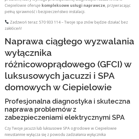
Ciepielowie oferuje
kompleksowe usługi naprawcze
, przywracając
pełną sprawność i bezpieczeństwo instalacji.
Zadzwoń teraz: 570 933 114 – Twoje spa znów będzie działać bez
zakłóceń!
Naprawa ciągłego wyzwalania
wyłącznika
różnicowoprądowego (GFCI) w
luksusowych jacuzzi i SPA
domowych w Ciepielowie
Profesjonalna diagnostyka i skuteczna
naprawa problemów z
zabezpieczeniami elektrycznymi SPA
Czy Twoje jacuzzi lub luksusowe SPA ogrodowe w Ciepielowie
nieustannie wyłącza się z powodu zadziałania wyłącznika