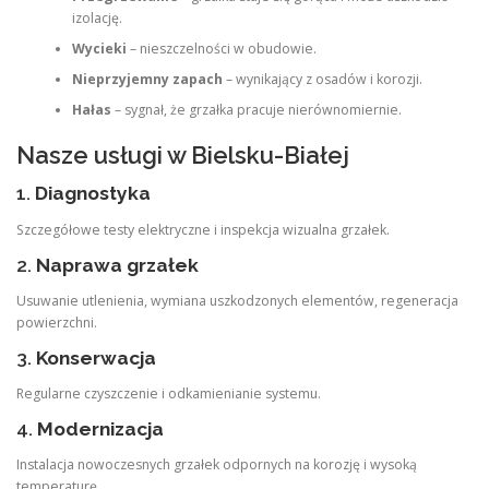
izolację.
Wycieki
– nieszczelności w obudowie.
Nieprzyjemny zapach
– wynikający z osadów i korozji.
Hałas
– sygnał, że grzałka pracuje nierównomiernie.
Nasze usługi w Bielsku-Białej
1.
Diagnostyka
Szczegółowe testy elektryczne i inspekcja wizualna grzałek.
2.
Naprawa grzałek
Usuwanie utlenienia, wymiana uszkodzonych elementów, regeneracja
powierzchni.
3.
Konserwacja
Regularne czyszczenie i odkamienianie systemu.
4.
Modernizacja
Instalacja nowoczesnych grzałek odpornych na korozję i wysoką
temperaturę.