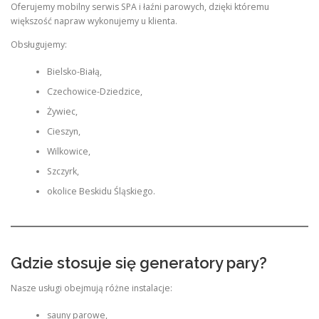
Oferujemy mobilny serwis SPA i łaźni parowych, dzięki któremu
większość napraw wykonujemy u klienta.
Obsługujemy:
Bielsko-Białą,
Czechowice-Dziedzice,
Żywiec,
Cieszyn,
Wilkowice,
Szczyrk,
okolice Beskidu Śląskiego.
Gdzie stosuje się generatory pary?
Nasze usługi obejmują różne instalacje:
sauny parowe,