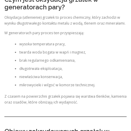
generatorach pary?
Oksydacja (utlenienie) grzałek to proces chemiczny, który zachodzi w
wyniku długotrwałego kontaktu metalu z wodą, tlenem oraz minerałami.
W generatorach pary proces ten przyspieszają:
wysoka temperatura pracy,
twarda woda bogata w wapń i magnez,
brak regularnego odkamieniania,
długotrwała eksploatacja,
niewłaściwa konserwacja,
mikrowycieki i wilgoć w komorze technicznej.
Z czasem na powierzchni grzałek pojawia się warstwa tlenków, kamienia
oraz osadów, które obniżają ich wydajność.