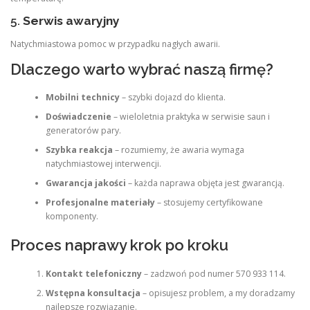
5.
Serwis awaryjny
Natychmiastowa pomoc w przypadku nagłych awarii.
Dlaczego warto wybrać naszą firmę?
Mobilni technicy
– szybki dojazd do klienta.
Doświadczenie
– wieloletnia praktyka w serwisie saun i
generatorów pary.
Szybka reakcja
– rozumiemy, że awaria wymaga
natychmiastowej interwencji.
Gwarancja jakości
– każda naprawa objęta jest gwarancją.
Profesjonalne materiały
– stosujemy certyfikowane
komponenty.
Proces naprawy krok po kroku
Kontakt telefoniczny
– zadzwoń pod numer 570 933 114.
Wstępna konsultacja
– opisujesz problem, a my doradzamy
najlepsze rozwiązanie.