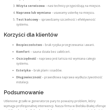
Wizyta serwisowa
– nasi technicy przyjeżdżają na miejsce.
Naprawa lub wymiana
– usuwamy usterkę na miejscu.
Test końcowy
– sprawdzamy szczelność i efektywność
systemu.
Korzyści dla klientów
Bezpieczeństwo
– brak ryzyka przegrzewania i awarii.
Komfort
– sauna działa bez zakłóceń.
Oszczędność
– naprawa jest tańsza niż wymiana całego
systemu.
Estetyka
– brak plam i osadów.
Długowieczność
– prawidłowa naprawa wydłuża żywotność
instalacji.
Podsumowanie
Utlenione grzałki w generatorze pary to poważny problem, który
wymaga profesjonalnej interwencji. Nasza firma w Bielsku-Białej oferuje