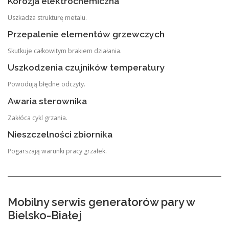
Korozja elektrochemiczna
Uszkadza strukturę metalu.
Przepalenie elementów grzewczych
Skutkuje całkowitym brakiem działania.
Uszkodzenia czujników temperatury
Powodują błędne odczyty.
Awaria sterownika
Zakłóca cykl grzania.
Nieszczelności zbiornika
Pogarszają warunki pracy grzałek.
Mobilny serwis generatorów pary w
Bielsko-Białej