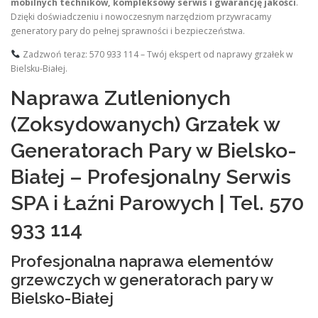
mobilnych techników, kompleksowy serwis i gwarancję jakości
.
Dzięki doświadczeniu i nowoczesnym narzędziom przywracamy
generatory pary do pełnej sprawności i bezpieczeństwa.
Zadzwoń teraz: 570 933 114 – Twój ekspert od naprawy grzałek w
Bielsku-Białej.
Naprawa Zutlenionych
(Zoksydowanych) Grzałek w
Generatorach Pary w Bielsko-
Białej – Profesjonalny Serwis
SPA i Łaźni Parowych | Tel. 570
933 114
Profesjonalna naprawa elementów
grzewczych w generatorach pary w
Bielsko-Białej