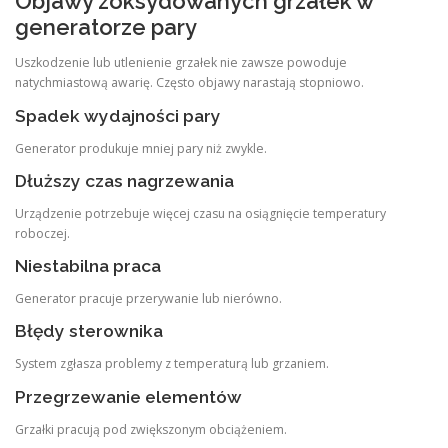
Objawy zoksydowanych grzałek w
generatorze pary
Uszkodzenie lub utlenienie grzałek nie zawsze powoduje
natychmiastową awarię. Często objawy narastają stopniowo.
Spadek wydajności pary
Generator produkuje mniej pary niż zwykle.
Dłuższy czas nagrzewania
Urządzenie potrzebuje więcej czasu na osiągnięcie temperatury
roboczej.
Niestabilna praca
Generator pracuje przerywanie lub nierówno.
Błędy sterownika
System zgłasza problemy z temperaturą lub grzaniem.
Przegrzewanie elementów
Grzałki pracują pod zwiększonym obciążeniem.