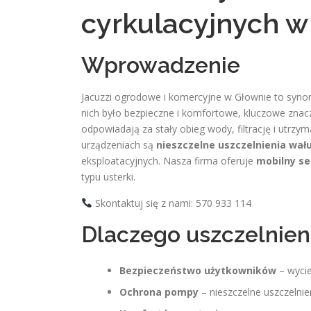
cyrkulacyjnych w
Wprowadzenie
Jacuzzi ogrodowe i komercyjne w Głownie to synoni
nich było bezpieczne i komfortowe, kluczowe zna
odpowiadają za stały obieg wody, filtrację i utrz
urządzeniach są
nieszczelne uszczelnienia wał
eksploatacyjnych. Nasza firma oferuje
mobilny se
typu usterki.
Skontaktuj się z nami: 570 933 114
Dlaczego uszczelnien
Bezpieczeństwo użytkowników
– wycie
Ochrona pompy
– nieszczelne uszczelni