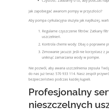
Czystość: Zadbamy o to, aby podczas napr
Jak zapobiegać awariom pompy w przyszłości?
Aby pompa cyrkulacyjna służyła jak najdłużej, wart
Regularne czyszczenie filtrów: Zatkany fi
uszczelnień.
Kontrola chemii wody: Dbaj o poprawne p
Zimowanie jacuzzi: Jeśli nie korzystasz z 
uniknąć zamarzania wody w pompie.
Nie pozwól, aby awaria uszczelnienia zepsuła Twój
do nas już teraz: 570 933 114. Nasz zespół przyw
bezpieczeństwo podczas każdej kąpieli.
Profesjonalny se
nieszczelnych us