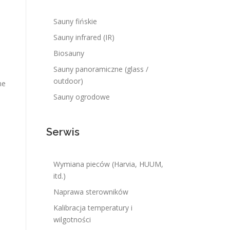
Sauny fińskie
Sauny infrared (IR)
Biosauny
Sauny panoramiczne (glass /
outdoor)
ne
Sauny ogrodowe
Serwis
Wymiana pieców (Harvia, HUUM,
itd.)
Naprawa sterowników
Kalibracja temperatury i
wilgotności