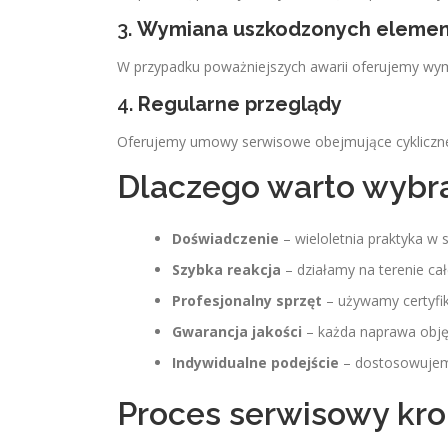
3.
Wymiana uszkodzonych eleme
W przypadku poważniejszych awarii oferujemy wy
4.
Regularne przeglądy
Oferujemy umowy serwisowe obejmujące cykliczne 
Dlaczego warto wybra
Doświadczenie
– wieloletnia praktyka w 
Szybka reakcja
– działamy na terenie cał
Profesjonalny sprzęt
– używamy certyfi
Gwarancja jakości
– każda naprawa objęt
Indywidualne podejście
– dostosowujemy
Proces serwisowy kro