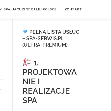
, SPA, JACUZI W CAŁEJ POLSCE
KONTAKT
PEŁNA LISTA USŁUG
– SPA-SERWIS.PL
(ULTRA-PREMIUM)
1.
PROJEKTOWA
NIE I
REALIZACJE
y
SPA