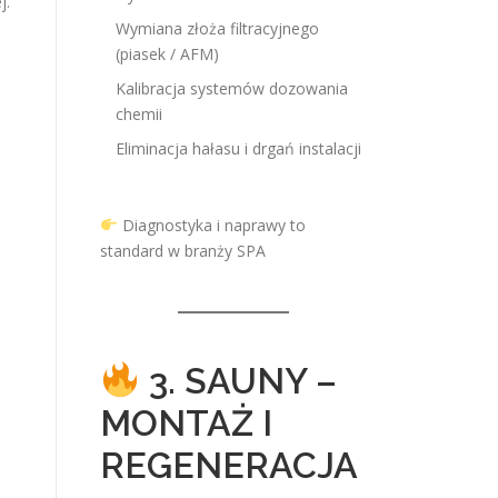
j.
Wymiana złoża filtracyjnego
(piasek / AFM)
Kalibracja systemów dozowania
chemii
Eliminacja hałasu i drgań instalacji
Diagnostyka i naprawy to
standard w branży SPA
3. SAUNY –
MONTAŻ I
REGENERACJA