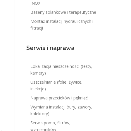
INOX
Baseny solankowe i terapeutyczne
Montaż instalacji hydraulicznych i
filtracji
Serwis i naprawa
Lokalizacja nieszczelności (testy,
kamery)
Uszczelnianie (folie, żywice,
iniekcje)
Naprawa przecieków i pęknięć
Wymiana instalacji (rury, zawory,
kolektory)
Serwis pomp, filtrów,
wymienników