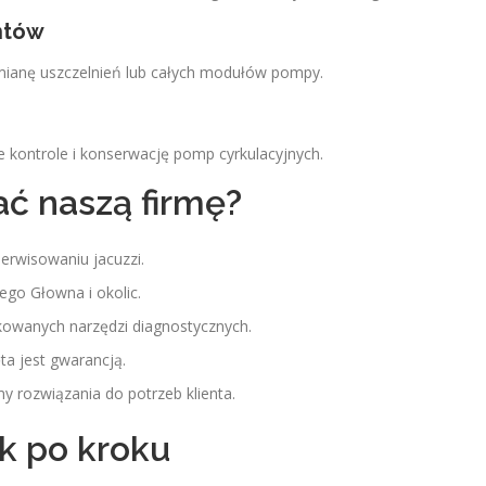
ntów
mianę uszczelnień lub całych modułów pompy.
kontrole i konserwację pomp cyrkulacyjnych.
ć naszą firmę?
serwisowaniu jacuzzi.
ego Głowna i okolic.
kowanych narzędzi diagnostycznych.
a jest gwarancją.
 rozwiązania do potrzeb klienta.
k po kroku