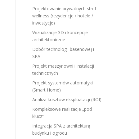
Projektowanie prywatnych stref
wellness (rezydencje / hotele /
inwestycje)
Wizualizacje 3D i koncepcje
architektoniczne
Dobór technologii basenowej i
SPA
Projekt maszynowni i instalacji
technicznych
Projekt systemów automatyki
(Smart Home)
Analiza kosztów eksploatacji (ROI)
e
Kompleksowe realizacje „pod
klucz”
Integracja SPA z architekturą
budynku i ogrodu