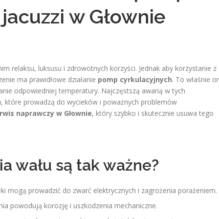
 jacuzzi w Głownie
m relaksu, luksusu i zdrowotnych korzyści. Jednak aby korzystanie z
czenie ma prawidłowe działanie
pomp cyrkulacyjnych
. To właśnie o
ymanie odpowiedniej temperatury. Najczęstszą awarią w tych
u
, które prowadzą do wycieków i poważnych problemów
rwis naprawczy w Głownie
, który szybko i skutecznie usuwa tego
ia wału są tak ważne?
ki mogą prowadzić do zwarć elektrycznych i zagrożenia porażeniem.
enia powodują korozję i uszkodzenia mechaniczne.