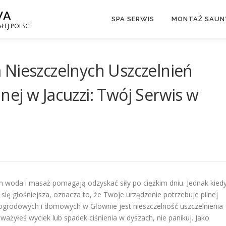
WA
SPA SERWIS
MONTAŻ SAUNY
ŁEJ POLSCE
 Nieszczelnych Uszczelnień
ej w Jacuzzi: Twój Serwis w
ym woda i masaż pomagają odzyskać siły po ciężkim dniu. Jednak kied
ię głośniejsza, oznacza to, że Twoje urządzenie potrzebuje pilnej
zi ogrodowych i domowych w Głownie jest nieszczelność uszczelnienia
ażyłeś wyciek lub spadek ciśnienia w dyszach, nie panikuj. Jako