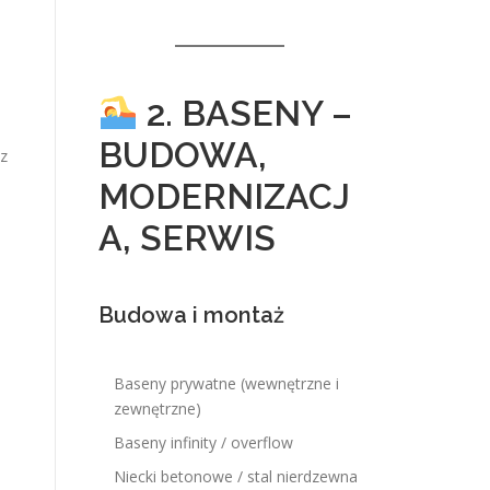
2. BASENY –
BUDOWA,
 z
MODERNIZACJ
A, SERWIS
Budowa i montaż
Baseny prywatne (wewnętrzne i
zewnętrzne)
Baseny infinity / overflow
Niecki betonowe / stal nierdzewna