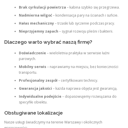
Brak cyrkulacji powietrza
– kabina szybko się przegrzewa.
Nadmierna wilgoć
– kondensacja pary na ścianach i suficie.
Hałas mechaniczny
– trzaski lub syczenie podczas pracy.
Nieprzyjemny zapach
– sygnał rozwoju pleśni i bakterii.
Dlaczego warto wybrać naszą firmę?
Doświadczenie
– wieloletnia praktyka w serwisie łaźni
parowych.
Mobilny serwis
– naprawiamy na miejscu, bez konieczności
transportu.
Profesjonalny zespół
– certyfikowani technicy.
Gwarancja jakości
– każda naprawa objęta jest gwarancją.
Indywidualne podejście
– dopasowujemy rozwiązania do
specyfiki obiektu.
Obsługiwane lokalizacje
Nasze usługi świadczymy na terenie Warszawy i okolicznych
miejscowości: