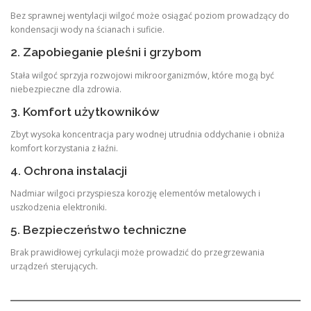
Bez sprawnej wentylacji wilgoć może osiągać poziom prowadzący do
kondensacji wody na ścianach i suficie.
2. Zapobieganie pleśni i grzybom
Stała wilgoć sprzyja rozwojowi mikroorganizmów, które mogą być
niebezpieczne dla zdrowia.
3. Komfort użytkowników
Zbyt wysoka koncentracja pary wodnej utrudnia oddychanie i obniża
komfort korzystania z łaźni.
4. Ochrona instalacji
Nadmiar wilgoci przyspiesza korozję elementów metalowych i
uszkodzenia elektroniki.
5. Bezpieczeństwo techniczne
Brak prawidłowej cyrkulacji może prowadzić do przegrzewania
urządzeń sterujących.