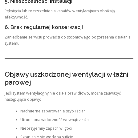
5. Nieszczelności instalacji
Pęknięcia lub rozszczelnienia kanałów wentylacyjnych obniżają
efektywność.
6. Brak regularnej konserwacji
Zaniedbanie serwisu prowadzi do stopniowego pogorszenia działania
systemu.
Objawy uszkodzonej wentylacji w łaźni
parowej
Jeśli system wentylacyjny nie działa prawidłowo, można zauważyć
następujące objawy:
Nadmierne zaparowanie szyb i ścian
Utrudniona widoczność wewnątrz łaźni
Nieprzyjemny zapach wilgoci
Skraplanie się wody na suficie