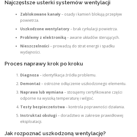
Najczęstsze usterki systemów wentylacji
Zablokowane kanały
– osady i kamień blokują przepływ
powietrza.
Uszkodzone wentylatory
– brak cyrkulacji powietrza.
Problemy z elektroniką
– awarie układów sterujących.
Nieszczelności
– prowadzą do strat energii i spadku
wydajności.
Proces naprawy krok po kroku
Diagnoza
– identyfikacja źródła problemu.
Demontaż
– ostrożne odłączenie uszkodzonego elementu.
Naprawa lub wymiana
– stosujemy certyfikowane części
odporne na wysoką temperaturę i wilgoć.
Testy bezpieczeństwa
– kontrola poprawności działania.
Instruktaż obsługi
– doradztwo w zakresie prawidłowej
eksploatacji.
Jak rozpoznać uszkodzoną wentylację?