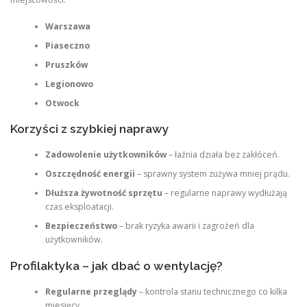
Warszawa
Piaseczno
Pruszków
Legionowo
Otwock
Korzyści z szybkiej naprawy
Zadowolenie użytkowników
– łaźnia działa bez zakłóceń.
Oszczędność energii
– sprawny system zużywa mniej prądu.
Dłuższa żywotność sprzętu
– regularne naprawy wydłużają
czas eksploatacji.
Bezpieczeństwo
– brak ryzyka awarii i zagrożeń dla
użytkowników.
Profilaktyka – jak dbać o wentylację?
Regularne przeglądy
– kontrola stanu technicznego co kilka
miesięcy.