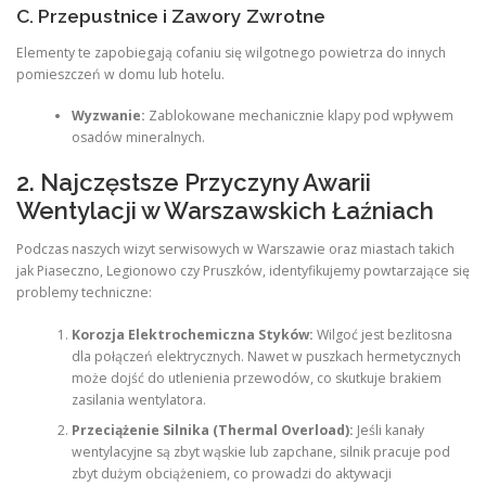
C. Przepustnice i Zawory Zwrotne
Elementy te zapobiegają cofaniu się wilgotnego powietrza do innych
pomieszczeń w domu lub hotelu.
Wyzwanie:
Zablokowane mechanicznie klapy pod wpływem
osadów mineralnych.
2. Najczęstsze Przyczyny Awarii
Wentylacji w Warszawskich Łaźniach
Podczas naszych wizyt serwisowych w Warszawie oraz miastach takich
jak Piaseczno, Legionowo czy Pruszków, identyfikujemy powtarzające się
problemy techniczne:
Korozja Elektrochemiczna Styków:
Wilgoć jest bezlitosna
dla połączeń elektrycznych. Nawet w puszkach hermetycznych
może dojść do utlenienia przewodów, co skutkuje brakiem
zasilania wentylatora.
Przeciążenie Silnika (Thermal Overload):
Jeśli kanały
wentylacyjne są zbyt wąskie lub zapchane, silnik pracuje pod
zbyt dużym obciążeniem, co prowadzi do aktywacji