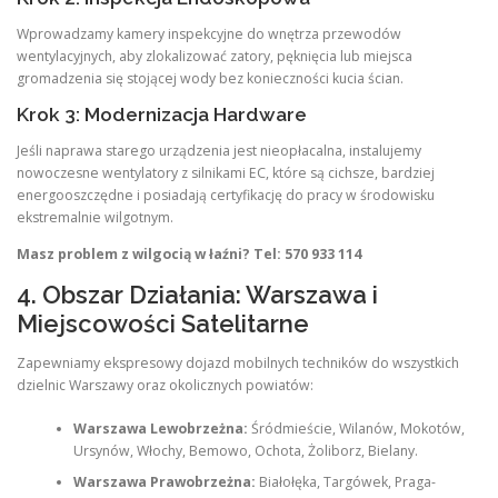
Wprowadzamy kamery inspekcyjne do wnętrza przewodów
wentylacyjnych, aby zlokalizować zatory, pęknięcia lub miejsca
gromadzenia się stojącej wody bez konieczności kucia ścian.
Krok 3: Modernizacja Hardware
Jeśli naprawa starego urządzenia jest nieopłacalna, instalujemy
nowoczesne wentylatory z silnikami EC, które są cichsze, bardziej
energooszczędne i posiadają certyfikację do pracy w środowisku
ekstremalnie wilgotnym.
Masz problem z wilgocią w łaźni? Tel: 570 933 114
4. Obszar Działania: Warszawa i
Miejscowości Satelitarne
Zapewniamy ekspresowy dojazd mobilnych techników do wszystkich
dzielnic Warszawy oraz okolicznych powiatów:
Warszawa Lewobrzeżna:
Śródmieście, Wilanów, Mokotów,
Ursynów, Włochy, Bemowo, Ochota, Żoliborz, Bielany.
Warszawa Prawobrzeżna:
Białołęka, Targówek, Praga-