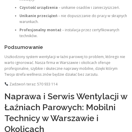
Czystość urządzenia
– unikanie osadów i zanieczyszczeń.
Unikanie przeciążeń
– nie dopuszczanie do pracy w skrajnych
warunkach.
Profesjonalny montaż
– instalacja przez certyfikowanych
techników.
Podsumowanie
Uszkodzony system wentylacji w łaźni parowej to problem, którego nie
warto ignorować. Nasza firma w Warszawie i okolicach oferuje
profesjonalne, szybkie i skuteczne naprawy mobilne, dzięki którym
Twoja strefa wellness znów będzie działać bez zarzutu.
Zadzwoń teraz: 570 933 114
Naprawa i Serwis Wentylacji w
Łaźniach Parowych: Mobilni
Technicy w Warszawie i
Okolicach