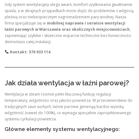
Gdy system wentylacyjny ulega awarii, komfort użytkowania gwałtownie
spada, a w skrajnych przypadkach może dojść do problemów z wilgocią,
pleśnią oraz niebezpiecznym nagromadzeniem pary wodnej. Nasza
firma specjalizuje się w
mobilnej naprawie i serwisie wentylacji
łaźni parowych w Warszawie oraz okolicznych miejscowościach
,
zapewniając szybkie i skuteczne wsparcie techniczne bez konieczności
demontażu całej instalacji.
Kontakt: 570 933 114
Jak działa wentylacja w łaźni parowej?
Wentylacja w steam roomie pełni kluczową funkcję regulacji
temperatury, wilgotności oraz jakości powietrza. W przeciwieństwie do
tradycyjnych saun suchych, łaźnie parowe generują bardzo wysoką
wilgotność (nawet do 100%), co wymaga specjalnie zaprojektowanego
systemu cyrkulacji powietrza.
Główne elementy systemu wentylacyjnego: