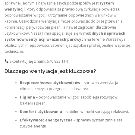
sprawne. Jednym z najważniejszych podzespołów jest
system
wentylacji
, który odpowiada za prawidłową cyrkulację powietrza,
odprowadzanie wilgoci i utrzymanie odpowiednich warunków w
kabinie. Uszkodzona wentylacja może prowadzić do przegrzewania,
kondensacji pary, rozwoju pleśni, a nawet zagrożeń dla zdrowia
użytkowników. Nasza firma specjalizuje się w
mobilnych naprawach
systemów wentylacji w łaźniach parowych
na terenie Warszawy i
okolicznych miejscowości, zapewniając szybkie i profesjonalne wsparcie
techniczne.
Skontaktuj się z nami: 570 933 114
Dlaczego wentylacja jest kluczowa?
Bezpieczeństwo użytkowników
– sprawna wentylacja
eliminuje ryzyko przegrzania i duszności.
Higiena
– odprowadzanie wilgoci zapobiega rozwojowi
bakterii i pleśni.
Komfort użytkowania
– stabilne warunki sprzyjają relaksowi.
Efektywność energetyczna
– sprawny system zmniejsza
zużycie energii.