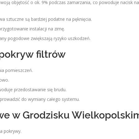
woją objętość o ok. 9% podczas zamarzania, co powoduje nacisk na
wa sztuczne są bardziej podatne na pęknięcia.
rzygotowanie instalacji na zimę.
iany pogodowe zwiększają ryzyko uszkodzeń.
pokryw filtrów
nia pomieszczeń.
łowo.
woduje przedostawanie się brudu.
prowadzić do wymiany całego systemu.
we w Grodzisku Wielkopolski
a pokrywy.