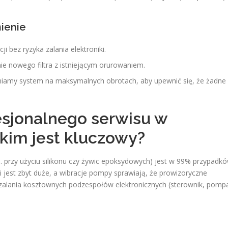
nienie
i bez ryzyka zalania elektroniki.
e nowego filtra z istniejącym orurowaniem.
amy system na maksymalnych obrotach, aby upewnić się, że żadne
sjonalnego serwisu w
kim jest kluczowy?
. przy użyciu silikonu czy żywic epoksydowych) jest w 99% przypadk
 jest zbyt duże, a wibracje pompy sprawiają, że prowizoryczne
 zalania kosztownych podzespołów elektronicznych (sterownik, pomp