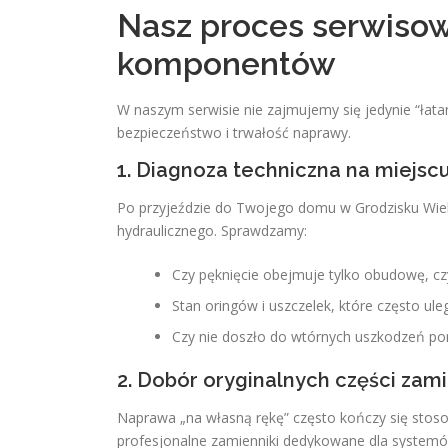
Nasz proces serwiso
komponentów
W naszym serwisie nie zajmujemy się jedynie “łata
bezpieczeństwo i trwałość naprawy.
1. Diagnoza techniczna na miejsc
Po przyjeździe do Twojego domu w Grodzisku Wiel
hydraulicznego. Sprawdzamy:
Czy pęknięcie obejmuje tylko obudowę, cz
Stan oringów i uszczelek, które często ul
Czy nie doszło do wtórnych uszkodzeń po
2. Dobór oryginalnych części zam
Naprawa „na własną rękę” często kończy się stos
profesjonalne zamienniki dedykowane dla system