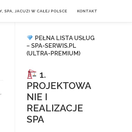
, SPA, JACUZI W CAŁEJ POLSCE
KONTAKT
PEŁNA LISTA USŁUG
– SPA-SERWIS.PL
(ULTRA-PREMIUM)
1.
PROJEKTOWA
,
NIE I
REALIZACJE
SPA