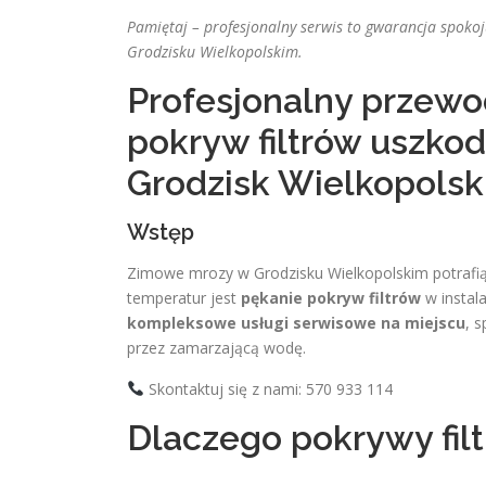
Pamiętaj – profesjonalny serwis to gwarancja spok
Grodzisku Wielkopolskim.
Profesjonalny przewo
pokryw filtrów uszko
Grodzisk Wielkopolsk
Wstęp
Zimowe mrozy w Grodzisku Wielkopolskim potrafią
temperatur jest
pękanie pokryw filtrów
w instal
kompleksowe usługi serwisowe na miejscu
, 
przez zamarzającą wodę.
Skontaktuj się z nami: 570 933 114
Dlaczego pokrywy fil