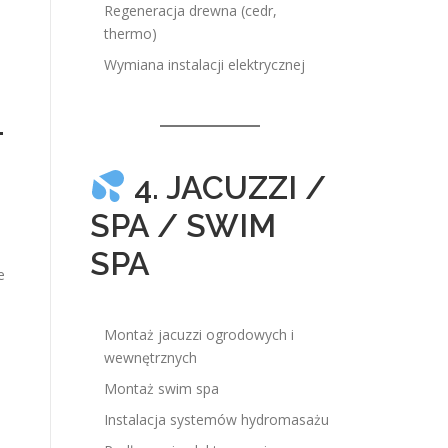
Regeneracja drewna (cedr,
thermo)
Wymiana instalacji elektrycznej
–
4. JACUZZI /
SPA / SWIM
SPA
e
Montaż jacuzzi ogrodowych i
wewnętrznych
Montaż swim spa
Instalacja systemów hydromasażu