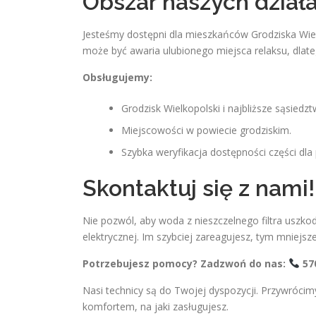
Obszar naszych dział
Jesteśmy dostępni dla mieszkańców Grodziska Wiel
może być awaria ulubionego miejsca relaksu, dlat
Obsługujemy:
Grodzisk Wielkopolski i najbliższe sąsiedzt
Miejscowości w powiecie grodziskim.
Szybka weryfikacja dostępności części dla
Skontaktuj się z nami!
Nie pozwól, aby woda z nieszczelnego filtra uszkod
elektrycznej. Im szybciej zareagujesz, tym mniejs
Potrzebujesz pomocy? Zadzwoń do nas:
57
Nasi technicy są do Twojej dyspozycji. Przywróci
komfortem, na jaki zasługujesz.