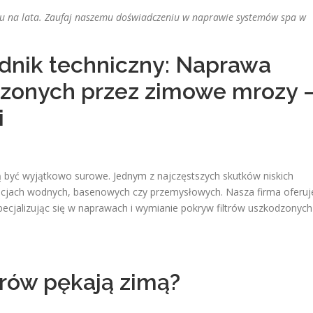
oju na lata. Zaufaj naszemu doświadczeniu w naprawie systemów spa w
dnik techniczny: Naprawa
dzonych przez zimowe mrozy 
i
 być wyjątkowo surowe. Jednym z najczęstszych skutków niskich
acjach wodnych, basenowych czy przemysłowych. Nasza firma oferuj
specjalizując się w naprawach i wymianie pokryw filtrów uszkodzonych
trów pękają zimą?