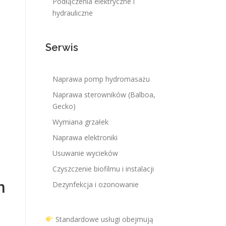
Podłączenia elektryczne i
hydrauliczne
Serwis
Naprawa pomp hydromasażu
Naprawa sterowników (Balboa,
Gecko)
Wymiana grzałek
Naprawa elektroniki
Usuwanie wycieków
Czyszczenie biofilmu i instalacji
m
Dezynfekcja i ozonowanie
Standardowe usługi obejmują