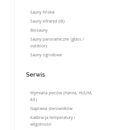
Sauny fińskie
Sauny infrared (IR)
Biosauny
Sauny panoramiczne (glass /
outdoor)
Sauny ogrodowe
Serwis
Wymiana pieców (Harvia, HUUM,
itd.)
Naprawa sterowników
Kalibracja temperatury i
wilgotności