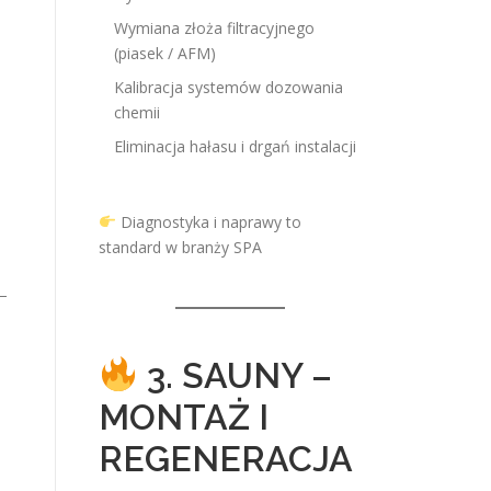
Wymiana złoża filtracyjnego
(piasek / AFM)
Kalibracja systemów dozowania
chemii
Eliminacja hałasu i drgań instalacji
Diagnostyka i naprawy to
standard w branży SPA
 –
3. SAUNY –
MONTAŻ I
REGENERACJA