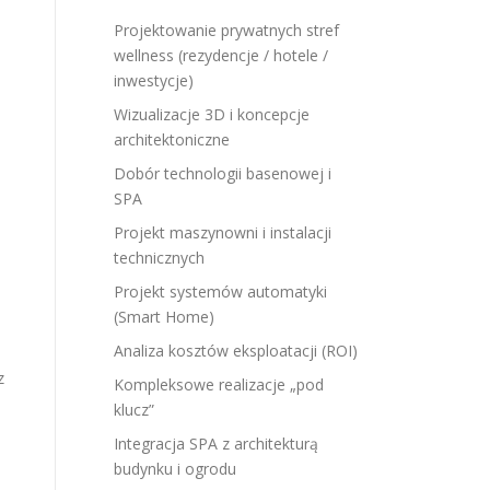
Projektowanie prywatnych stref
wellness (rezydencje / hotele /
inwestycje)
Wizualizacje 3D i koncepcje
architektoniczne
Dobór technologii basenowej i
SPA
Projekt maszynowni i instalacji
technicznych
Projekt systemów automatyki
(Smart Home)
Analiza kosztów eksploatacji (ROI)
z
Kompleksowe realizacje „pod
klucz”
Integracja SPA z architekturą
budynku i ogrodu