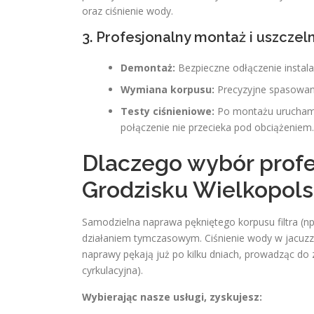
oraz ciśnienie wody.
3. Profesjonalny montaż i uszczel
Demontaż:
Bezpieczne odłączenie instalacj
Wymiana korpusu:
Precyzyjne spasowani
Testy ciśnieniowe:
Po montażu uruchami
połączenie nie przecieka pod obciążeniem.
Dlaczego wybór profe
Grodzisku Wielkopols
Samodzielna naprawa pękniętego korpusu filtra (np
działaniem tymczasowym. Ciśnienie wody w jacuzzi
naprawy pękają już po kilku dniach, prowadząc do
cyrkulacyjna).
Wybierając nasze usługi, zyskujesz: