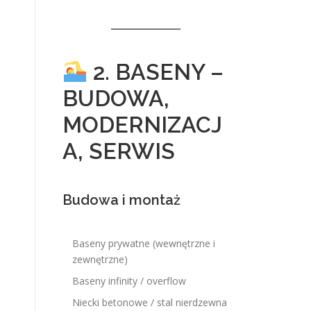
2. BASENY –
BUDOWA,
MODERNIZACJ
A, SERWIS
Budowa i montaż
Baseny prywatne (wewnętrzne i
zewnętrzne)
Baseny infinity / overflow
Niecki betonowe / stal nierdzewna