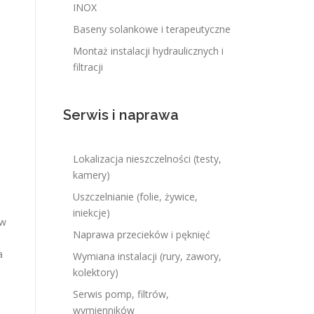
INOX
Baseny solankowe i terapeutyczne
Montaż instalacji hydraulicznych i
filtracji
Serwis i naprawa
Lokalizacja nieszczelności (testy,
kamery)
Uszczelnianie (folie, żywice,
iniekcje)
ów
Naprawa przecieków i pęknięć
a
Wymiana instalacji (rury, zawory,
kolektory)
Serwis pomp, filtrów,
wymienników