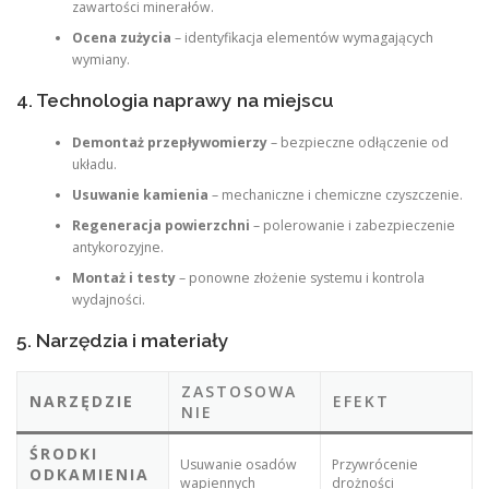
zawartości minerałów.
Ocena zużycia
– identyfikacja elementów wymagających
wymiany.
4. Technologia naprawy na miejscu
Demontaż przepływomierzy
– bezpieczne odłączenie od
układu.
Usuwanie kamienia
– mechaniczne i chemiczne czyszczenie.
Regeneracja powierzchni
– polerowanie i zabezpieczenie
antykorozyjne.
Montaż i testy
– ponowne złożenie systemu i kontrola
wydajności.
5. Narzędzia i materiały
ZASTOSOWA
NARZĘDZIE
EFEKT
NIE
ŚRODKI
Usuwanie osadów
Przywrócenie
ODKAMIENIA
wapiennych
drożności