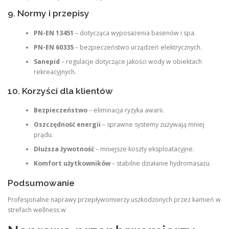
9. Normy i przepisy
PN-EN 13451
– dotycząca wyposażenia basenów i spa.
PN-EN 60335
– bezpieczeństwo urządzeń elektrycznych.
Sanepid
– regulacje dotyczące jakości wody w obiektach
rekreacyjnych.
10. Korzyści dla klientów
Bezpieczeństwo
– eliminacja ryzyka awarii.
Oszczędność energii
– sprawne systemy zużywają mniej
prądu.
Dłuższa żywotność
– mniejsze koszty eksploatacyjne.
Komfort użytkowników
– stabilne działanie hydromasażu.
Podsumowanie
Profesjonalne naprawy przepływomierzy uszkodzonych przez kamień w
strefach wellness w