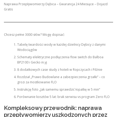
Naprawa Przepływomierzy Dębica – Gwarancja 24 Miesiące – Dojazd
Gratis
Chcesz pełne 3000 słów? Mogę dopisać:
Tabelę twardości wody w każdej dzielnicy Dębicy z danymi
Wodociągów
Schematy elektryczne podłączenia flow switch do Balboa
BP2100 i Gecko in.yj
8 dodatkowych case study z hoteli w Ropczycach i Pilźnie
Rozdział „Prawo Budowlane a zabezpieczenia grzałki” – co
grozi za mostkowanie FLO
Instrukcję foto „Jak samemu sprawdzić łopatkę w 5 min”
Porównanie kosztów 5 lat: brak serwisu vs program Zero FLO
Kompleksowy przewodnik: naprawa
przepływomierzy uszkodzonych przez