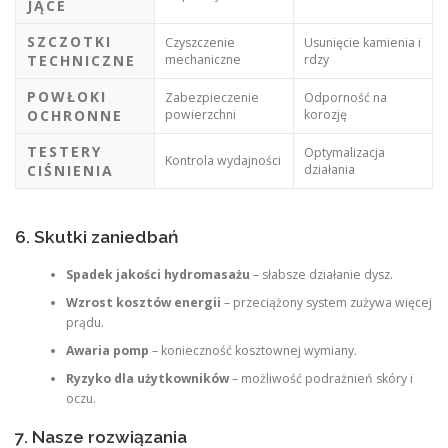
JĄCE
SZCZOTKI
Czyszczenie
Usunięcie kamienia i
TECHNICZNE
mechaniczne
rdzy
POWŁOKI
Zabezpieczenie
Odporność na
OCHRONNE
powierzchni
korozję
TESTERY
Optymalizacja
Kontrola wydajności
CIŚNIENIA
działania
6. Skutki zaniedbań
Spadek jakości hydromasażu
– słabsze działanie dysz.
Wzrost kosztów energii
– przeciążony system zużywa więcej
prądu.
Awaria pomp
– konieczność kosztownej wymiany.
Ryzyko dla użytkowników
– możliwość podrażnień skóry i
oczu.
7. Nasze rozwiązania