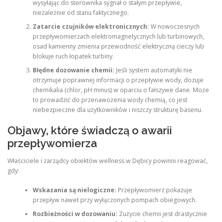
wysyłając do sterownika sygnał o stałym przepływie,
niezależnie od stanu faktycznego.
Zatarcie czujników elektronicznych:
W nowoczesnych
przepływomierzach elektromagnetycznych lub turbinowych,
osad kamienny zmienia przewodność elektryczną cieczy lub
blokuje ruch łopatek turbiny.
Błędne dozowanie chemii:
Jeśli system automatyki nie
otrzymuje poprawnej informacji o przepływie wody, dozuje
chemikalia (chlor, pH minus) w oparciu o fałszywe dane. Może
to prowadzić do przenawożenia wody chemią, co jest
niebezpieczne dla użytkowników i niszczy strukturę basenu.
Objawy, które świadczą o awarii
przepływomierza
Właściciele i zarządcy obiektów wellness w Dębicy powinni reagować,
gdy:
Wskazania są nielogiczne:
Przepływomierz pokazuje
przepływ nawet przy wyłączonych pompach obiegowych.
Rozbieżności w dozowaniu:
Zużycie chemii jest drastycznie