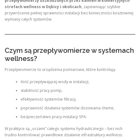
przepływomierzy uszkodzonych przez kamień w komercyjnych
strefach wellness w Dębicy i okolicach
, zapewniając szybkie
przywrócenie pełnej sprawności instalacji bez konieczności kosztownej
wymiany całych systemów.
Czym są przepływomierze w systemach
wellness?
Przepływomierze to urządzenia pomiarowe, które kontrolują:
ilość przepływającej wody w instalacji,
stabilność pracy pomp,
efektywność systemów filtracji,
poprawność działania systemów dozowania chemii,
bezpieczeństwo pracy instalacji SPA.
W praktyce są „oczami” całego systemu hydraulicznego – bez nich
trudno kontrolować prawidłowe działanie infrastruktury wellness.