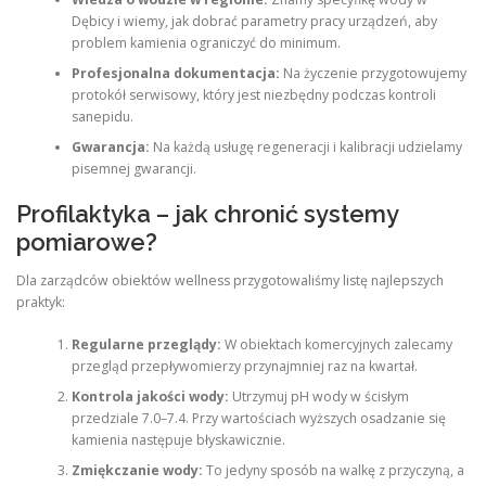
Dębicy i wiemy, jak dobrać parametry pracy urządzeń, aby
problem kamienia ograniczyć do minimum.
Profesjonalna dokumentacja:
Na życzenie przygotowujemy
protokół serwisowy, który jest niezbędny podczas kontroli
sanepidu.
Gwarancja:
Na każdą usługę regeneracji i kalibracji udzielamy
pisemnej gwarancji.
Profilaktyka – jak chronić systemy
pomiarowe?
Dla zarządców obiektów wellness przygotowaliśmy listę najlepszych
praktyk:
Regularne przeglądy:
W obiektach komercyjnych zalecamy
przegląd przepływomierzy przynajmniej raz na kwartał.
Kontrola jakości wody:
Utrzymuj pH wody w ścisłym
przedziale 7.0–7.4. Przy wartościach wyższych osadzanie się
kamienia następuje błyskawicznie.
Zmiękczanie wody:
To jedyny sposób na walkę z przyczyną, a