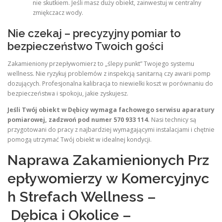
nie skutkiem. Jeśli masz duży obiekt, zainwestuj w centralny
zmiękczacz wody.
Nie czekaj – precyzyjny pomiar to
bezpieczeństwo Twoich gości
Zakamieniony przepływomierz to „ślepy punkt” Twojego systemu
wellness. Nie ryzykuj problemów z inspekcją sanitarną czy awarii pomp
dozujących. Profesjonalna kalibracja to niewielki koszt w porównaniu do
bezpieczeństwa i spokoju, jakie zyskujesz.
Jeśli Twój obiekt w Dębicy wymaga fachowego serwisu aparatury
pomiarowej, zadzwoń pod numer 570 933 114.
Nasi technicy są
przygotowani do pracy z najbardziej wymagającymi instalacjami i chętnie
pomogą utrzymać Twój obiekt w idealnej kondycji.
Naprawa Zakamienionych Prz
epływomierzy w Komercyjnyc
h Strefach Wellness –
Dębica i Okolice –