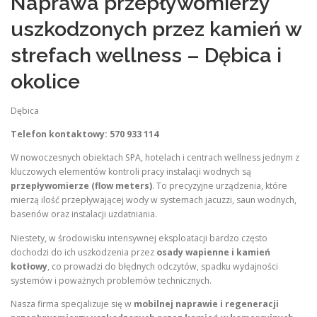
Naprawa przepływomierzy
uszkodzonych przez kamień w
strefach wellness – Dębica i
okolice
Dębica
Telefon kontaktowy: 570 933 114
W nowoczesnych obiektach SPA, hotelach i centrach wellness jednym z
kluczowych elementów kontroli pracy instalacji wodnych są
przepływomierze (flow meters)
. To precyzyjne urządzenia, które
mierzą ilość przepływającej wody w systemach jacuzzi, saun wodnych,
basenów oraz instalacji uzdatniania.
Niestety, w środowisku intensywnej eksploatacji bardzo często
dochodzi do ich uszkodzenia przez
osady wapienne i kamień
kotłowy
, co prowadzi do błędnych odczytów, spadku wydajności
systemów i poważnych problemów technicznych.
Nasza firma specjalizuje się w
mobilnej naprawie i regeneracji