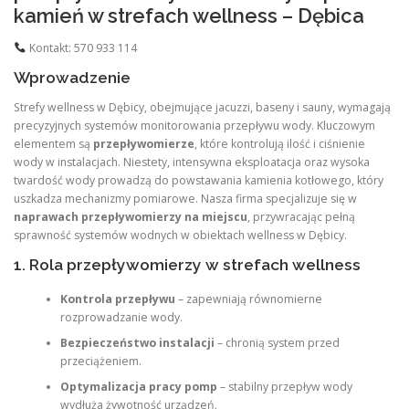
kamień w strefach wellness – Dębica
Kontakt: 570 933 114
Wprowadzenie
Strefy wellness w Dębicy, obejmujące jacuzzi, baseny i sauny, wymagają
precyzyjnych systemów monitorowania przepływu wody. Kluczowym
elementem są
przepływomierze
, które kontrolują ilość i ciśnienie
wody w instalacjach. Niestety, intensywna eksploatacja oraz wysoka
twardość wody prowadzą do powstawania kamienia kotłowego, który
uszkadza mechanizmy pomiarowe. Nasza firma specjalizuje się w
naprawach przepływomierzy na miejscu
, przywracając pełną
sprawność systemów wodnych w obiektach wellness w Dębicy.
1. Rola przepływomierzy w strefach wellness
Kontrola przepływu
– zapewniają równomierne
rozprowadzanie wody.
Bezpieczeństwo instalacji
– chronią system przed
przeciążeniem.
Optymalizacja pracy pomp
– stabilny przepływ wody
wydłuża żywotność urządzeń.