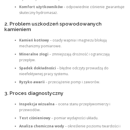
Komfort użytkowników
– odpowiednie ciśnienie gwarantuje
skuteczny hydromasaż.
2. Problem uszkodzeń spowodowanych
kamieniem
Kamień kotłowy
– osady wapnia i magnezu blokują
mechanizmy pomiarowe.
Mineralne złogi
– zmniejszają drożność i ograniczają
przepływ.
Spadek dokładności
– błędne odczyty prowadzą do
nieefektywnej pracy systemu.
Ryzyko awarii
– przeciążenie pomp i zaworów.
3. Proces diagnostyczny
Inspekcja wizualna
– ocena stanu przepływomierzy i
przewodów.
Test ciśnieniowy
– pomiar wydajności układu.
Analiza chemiczna wody
– określenie poziomu twardości i