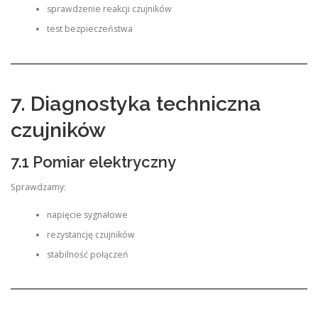
sprawdzenie reakcji czujników
test bezpieczeństwa
7. Diagnostyka techniczna
czujników
7.1 Pomiar elektryczny
Sprawdzamy:
napięcie sygnałowe
rezystancję czujników
stabilność połączeń