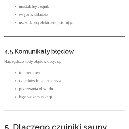
niestabilny czujnik
wilgoć w układzie
uszkodzoną elektronikę sterującą
4.5 Komunikaty błędów
Najczęstsze kody błędów dotyczą:
temperatury
czujników bezpieczeństwa
przerwania obwodu
błędów komunikacji
5. Dlaczego czujniki sauny