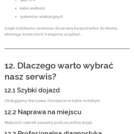
kabin wellness
systemów relaksacyjnych
Dzięki mobilnemu serwisowi docieramy bezpośrednio do klienta,
eliminując konieczność transportu urządzeń.
12. Dlaczego warto wybrać
nasz serwis?
12.1 Szybki dojazd
Obsługujemy Warszawę i Konstancin w trybie mobilnym.
12.2 Naprawa na miejscu
Większość usterek usuwamy podczas jednej wizyty.
12.3 Profesjonalna diagnostyka