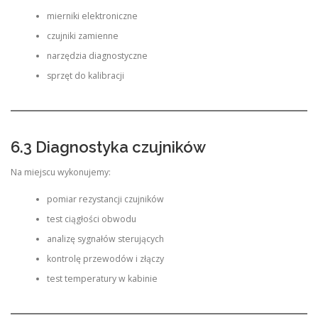
mierniki elektroniczne
czujniki zamienne
narzędzia diagnostyczne
sprzęt do kalibracji
6.3 Diagnostyka czujników
Na miejscu wykonujemy:
pomiar rezystancji czujników
test ciągłości obwodu
analizę sygnałów sterujących
kontrolę przewodów i złączy
test temperatury w kabinie