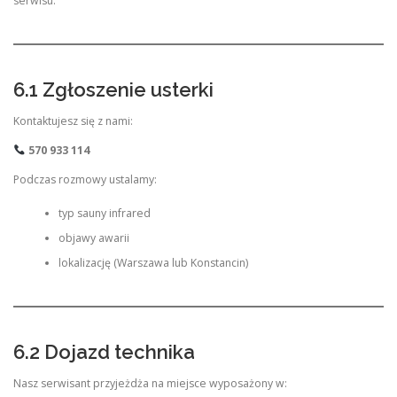
serwisu.
6.1 Zgłoszenie usterki
Kontaktujesz się z nami:
570 933 114
Podczas rozmowy ustalamy:
typ sauny infrared
objawy awarii
lokalizację (Warszawa lub Konstancin)
6.2 Dojazd technika
Nasz serwisant przyjeżdża na miejsce wyposażony w: