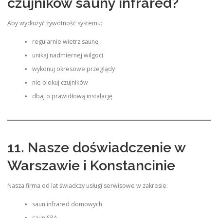
czujników sauny infrared?
Aby wydłużyć żywotność systemu:
regularnie wietrz saunę
unikaj nadmiernej wilgoci
wykonuj okresowe przeglądy
nie blokuj czujników
dbaj o prawidłową instalację
11. Nasze doświadczenie w
Warszawie i Konstancinie
Nasza firma od lat świadczy usługi serwisowe w zakresie:
saun infrared domowych
saun SPA