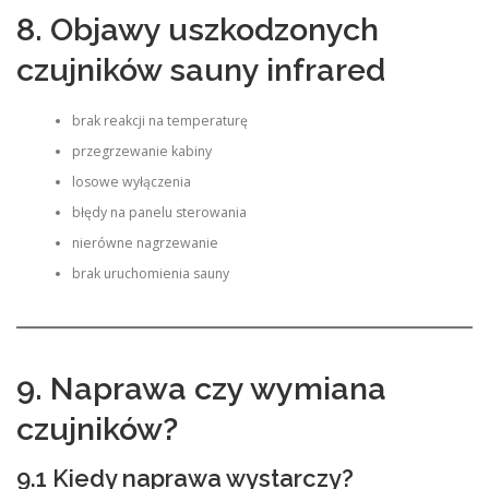
8. Objawy uszkodzonych
czujników sauny infrared
brak reakcji na temperaturę
przegrzewanie kabiny
losowe wyłączenia
błędy na panelu sterowania
nierówne nagrzewanie
brak uruchomienia sauny
9. Naprawa czy wymiana
czujników?
9.1 Kiedy naprawa wystarczy?