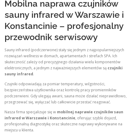
Mobilna naprawa czujników
sauny infrared w Warszawie i
Konstancinie – profesjonalny
przewodnik serwisowy
Sauny infrared (podczerwone) stały się jednym z najpopularniejszych
rozwiązań wellness w domach, apartamentach i strefach SPA. Ich
skuteczność zależy od precyzyjnego działania wielu komponentów
elektronicznych, a jednym z najważniejszych elementów są
czujniki
sauny infrared
.
Czujniki odpowiadają za pomiar temperatury, wilgotności,
bezpieczeństwa użytkownika oraz kontrolę pracy promienników
podczerwieni. Gdy ulegają awarii, sauna może działać nieprawidłowo,
przegrzewać się, wyłączać lub całkowicie przestać reagować.
Nasza firma specjalizuje się w
mobilnej naprawie czujników saun
infrared w Warszawie i Konstancinie
, oferując szybki dojazd,
profesjonalną diagnostykę oraz skuteczne naprawy wykonywane na
miejscu u klienta.