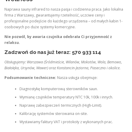
Naprawa sauny infrared to nasza pasja i codzienna praca. Jako lokalna
firma z Warszawy, gwarantujemy rzetelność, uczciwe ceny i
profesjonalne podejście do każdego urządzenia – od małych kabin 1-
osobowych po duże systemy komercyjne.
Nie pozwól, by awaria czujnika odebrała Ci przyjemność z
relaksu.
Zadzwoń do nas już teraz: 570 933 114
Obsługujemy: Warszawa (Śródmieście, Wilanów, Mokotów, Wola, Bemowo,
Białołęka, Ursynów, Wawer) oraz Konstancin-Jeziorna, Piaseczno i okolice.
Podsumowanie techniczne:
Nasza usługa obejmuje:
Diagnostykę komputerową sterowników saun.
Wymianę czujników temperatury NTC 10k, 100k i innych.
Naprawę zabezpieczeń termicznych (High-Limit).
Kalibrację systemów sterowania on-site.
Wystawiamy faktury VAT i protokoły z wykonanych prac.