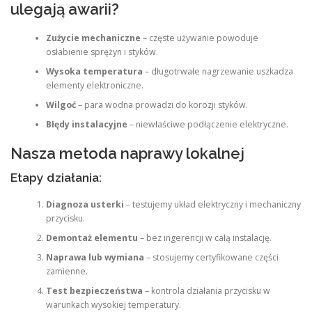
ulegają awarii?
Zużycie mechaniczne
– częste używanie powoduje
osłabienie sprężyn i styków.
Wysoka temperatura
– długotrwałe nagrzewanie uszkadza
elementy elektroniczne.
Wilgoć
– para wodna prowadzi do korozji styków.
Błędy instalacyjne
– niewłaściwe podłączenie elektryczne.
Nasza metoda naprawy lokalnej
Etapy działania:
Diagnoza usterki
– testujemy układ elektryczny i mechaniczny
przycisku.
Demontaż elementu
– bez ingerencji w całą instalację.
Naprawa lub wymiana
– stosujemy certyfikowane części
zamienne.
Test bezpieczeństwa
– kontrola działania przycisku w
warunkach wysokiej temperatury.