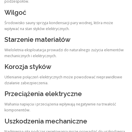
podzespołów.
Wilgoć
Środowisko sauny sprzyja kondensacji pary wodnej, która może
wpływać na stan styków elektrycznych.
Starzenie materiałów
Wieloletnia eksploatacja prowadzi do naturalnego zużycia elementów
mechanicznych i elektrycznych.
Korozja styków
Utlenianie połączeń elektrycznych może powodować nieprawidłowe
działanie zabezpieczenia.
Przeciążenia elektryczne
Wahania napięcia i przeciążenia wpływają negatywnie na trwałość
komponentów.
Uszkodzenia mechaniczne
Nadmierna siła podczas resetowania może prowadzić do uszkodzenia