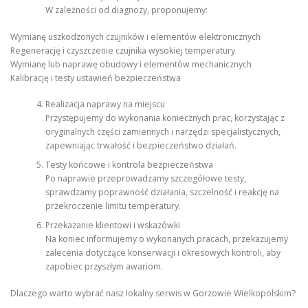
W zależności od diagnozy, proponujemy:
Wymianę uszkodzonych czujników i elementów elektronicznych
Regenerację i czyszczenie czujnika wysokiej temperatury
Wymianę lub naprawę obudowy i elementów mechanicznych
Kalibrację i testy ustawień bezpieczeństwa
Realizacja naprawy na miejscu
Przystępujemy do wykonania koniecznych prac, korzystając z
oryginalnych części zamiennych i narzędzi specjalistycznych,
zapewniając trwałość i bezpieczeństwo działań.
Testy końcowe i kontrola bezpieczeństwa
Po naprawie przeprowadzamy szczegółowe testy,
sprawdzamy poprawność działania, szczelność i reakcję na
przekroczenie limitu temperatury.
Przekazanie klientowi i wskazówki
Na koniec informujemy o wykonanych pracach, przekazujemy
zalecenia dotyczące konserwacji i okresowych kontroli, aby
zapobiec przyszłym awariom.
Dlaczego warto wybrać nasz lokalny serwis w Gorzowie Wielkopolskim?