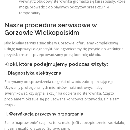
wewnątrz obudowy sterownika gromadzi się kurz i osady, które
mogą prowadzić do błędnych odczytów przez czujniki
temperatury.
Nasza procedura serwisowa w
Gorzowie Wielkopolskim
Jako lokalny serwis z siedzibą w Gorzowie, oferujemy kompleksową
usługę naprawy i diagnostyki. Nie ograniczamy się jedynie do wciśnięcia
przycisku reset – przeprowadzamy pełną kontrolę układu.
Kroki, które podejmujemy podczas wizyty:
I. Diagnostyka elektryczna
Zaczynamy od sprawdzenia ciągłości obwodu zabezpieczającego.
Używamy profesjonalnych mierników multimetrowych, aby
zweryfikować, czy sygnał z czujnika dociera do sterownika. Często
problemem okazuje się poluzowana końcówka przewodu, a nie sam
czujnik.
II. Weryfikacja przyczyny przegrzania
Samo “naprawienie” czujnika to za mało. Jeśli zabezpieczenie zadziałało,
musimy ustalić, dlaczego. Sprawdzamy: