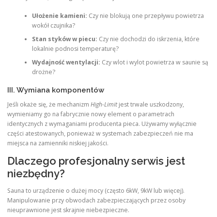
Ułożenie kamieni:
Czy nie blokują one przepływu powietrza
wokół czujnika?
Stan styków w piecu:
Czy nie dochodzi do iskrzenia, które
lokalnie podnosi temperaturę?
Wydajność wentylacji:
Czy wlot i wylot powietrza w saunie są
drożne?
III. Wymiana komponentów
Jeśli okaże się, że mechanizm
High-Limit
jest trwale uszkodzony,
wymieniamy go na fabrycznie nowy element o parametrach
identycznych z wymaganiami producenta pieca. Używamy wyłącznie
części atestowanych, ponieważ w systemach zabezpieczeń nie ma
miejsca na zamienniki niskiej jakości.
Dlaczego profesjonalny serwis jest
niezbędny?
Sauna to urządzenie o dużej mocy (często 6kW, 9kW lub więcej).
Manipulowanie przy obwodach zabezpieczających przez osoby
nieuprawnione jest skrajnie niebezpieczne.