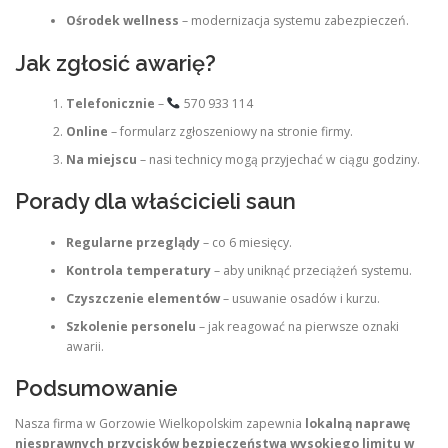
Ośrodek wellness
– modernizacja systemu zabezpieczeń.
Jak zgłosić awarię?
Telefonicznie
–
570 933 114
Online
– formularz zgłoszeniowy na stronie firmy.
Na miejscu
– nasi technicy mogą przyjechać w ciągu godziny.
Porady dla właścicieli saun
Regularne przeglądy
– co 6 miesięcy.
Kontrola temperatury
– aby uniknąć przeciążeń systemu.
Czyszczenie elementów
– usuwanie osadów i kurzu.
Szkolenie personelu
– jak reagować na pierwsze oznaki
awarii.
Podsumowanie
Nasza firma w Gorzowie Wielkopolskim zapewnia
lokalną naprawę
niesprawnych przycisków bezpieczeństwa wysokiego limitu w