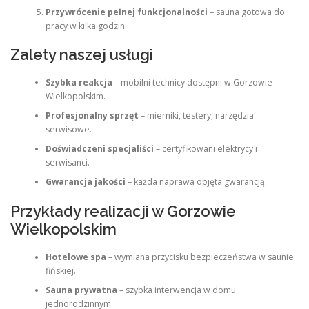
Przywrócenie pełnej funkcjonalności
– sauna gotowa do
pracy w kilka godzin.
Zalety naszej usługi
Szybka reakcja
– mobilni technicy dostępni w Gorzowie
Wielkopolskim.
Profesjonalny sprzęt
– mierniki, testery, narzędzia
serwisowe.
Doświadczeni specjaliści
– certyfikowani elektrycy i
serwisanci.
Gwarancja jakości
– każda naprawa objęta gwarancją.
Przykłady realizacji w Gorzowie
Wielkopolskim
Hotelowe spa
– wymiana przycisku bezpieczeństwa w saunie
fińskiej.
Sauna prywatna
– szybka interwencja w domu
jednorodzinnym.