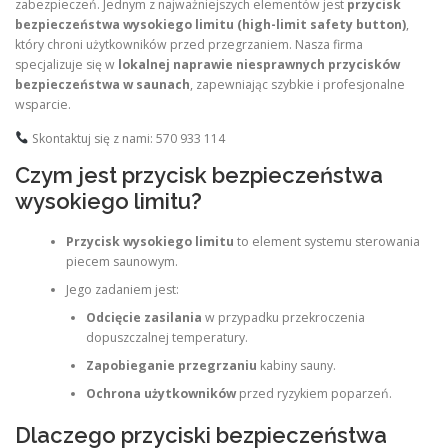
zabezpieczeń. Jednym z najważniejszych elementów jest
przycisk
bezpieczeństwa wysokiego limitu (high-limit safety button)
,
który chroni użytkowników przed przegrzaniem. Nasza firma
specjalizuje się w
lokalnej naprawie niesprawnych przycisków
bezpieczeństwa w saunach
, zapewniając szybkie i profesjonalne
wsparcie.
Skontaktuj się z nami: 570 933 114
Czym jest przycisk bezpieczeństwa
wysokiego limitu?
Przycisk wysokiego limitu
to element systemu sterowania
piecem saunowym.
Jego zadaniem jest:
Odcięcie zasilania
w przypadku przekroczenia
dopuszczalnej temperatury.
Zapobieganie przegrzaniu
kabiny sauny.
Ochrona użytkowników
przed ryzykiem poparzeń.
Dlaczego przyciski bezpieczeństwa