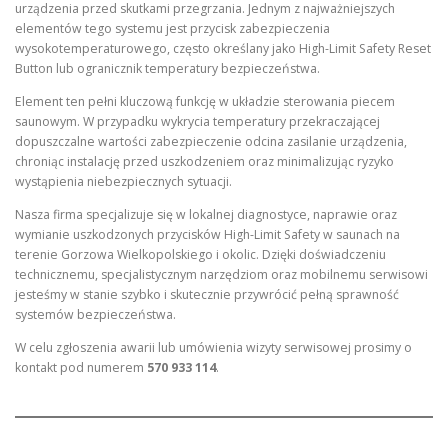
urządzenia przed skutkami przegrzania. Jednym z najważniejszych
elementów tego systemu jest przycisk zabezpieczenia
wysokotemperaturowego, często określany jako High-Limit Safety Reset
Button lub ogranicznik temperatury bezpieczeństwa.
Element ten pełni kluczową funkcję w układzie sterowania piecem
saunowym. W przypadku wykrycia temperatury przekraczającej
dopuszczalne wartości zabezpieczenie odcina zasilanie urządzenia,
chroniąc instalację przed uszkodzeniem oraz minimalizując ryzyko
wystąpienia niebezpiecznych sytuacji.
Nasza firma specjalizuje się w lokalnej diagnostyce, naprawie oraz
wymianie uszkodzonych przycisków High-Limit Safety w saunach na
terenie Gorzowa Wielkopolskiego i okolic. Dzięki doświadczeniu
technicznemu, specjalistycznym narzędziom oraz mobilnemu serwisowi
jesteśmy w stanie szybko i skutecznie przywrócić pełną sprawność
systemów bezpieczeństwa.
W celu zgłoszenia awarii lub umówienia wizyty serwisowej prosimy o
kontakt pod numerem
570 933 114
.