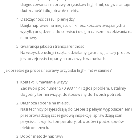
diagnozowania i naprawy przycisków high-limit, co gwarantuje
skuteczność i długotrwałe efekty.
Oszczędność czasu i pieniędzy
Dzięki naprawie na miejscu unikniesz kosztów związanych z
wysyłką urządzenia do serwisu i długim czasem oczekiwania na
naprawę.
Gwarancja jakości i transparentność
Na wszystkie usługi i części udzielamy gwarancji, a cały proces
jest przejrzysty i oparty na uczciwych warunkach.
Jak przebiega proces naprawy przycisku high-limit w saunie?
Kontakt i umawianie wizyty
Zadzwoń pod numer 570 933 114 i zgłoś problem. Ustalimy
dogodny termin wizyty, dostosowany do Twoich potrzeb.
Diagnoza i ocena na miejscu
Nasi technicy przyjeżdżają do Ciebie z pełnym wyposażeniem i
przeprowadzają szczegółową inspekcję: sprawdzają stan
przycisku, czujnika temperatury, obwodów i podzespołów
elektronicznych.
Dobór metody naprawy