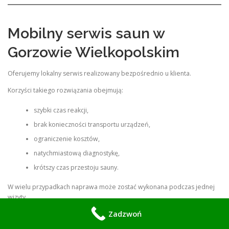
Mobilny serwis saun w
Gorzowie Wielkopolskim
Oferujemy lokalny serwis realizowany bezpośrednio u klienta.
Korzyści takiego rozwiązania obejmują:
szybki czas reakcji,
brak konieczności transportu urządzeń,
ograniczenie kosztów,
natychmiastową diagnostykę,
krótszy czas przestoju sauny.
W wielu przypadkach naprawa może zostać wykonana podczas jednej
wizyty.
Zadzwoń