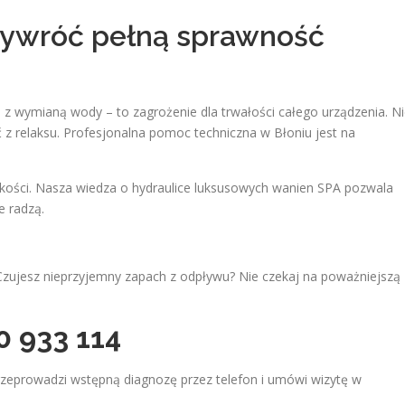
zywróć pełną sprawność
 z wymianą wody – to zagrożenie dla trwałości całego urządzenia. N
 z relaksu. Profesjonalna pomoc techniczna w Błoniu jest na
jakości. Nasza wiedza o hydraulice luksusowych wanien SPA pozwala
e radzą.
zujesz nieprzyjemny zapach z odpływu? Nie czekaj na poważniejszą
0 933 114
rzeprowadzi wstępną diagnozę przez telefon i umówi wizytę w