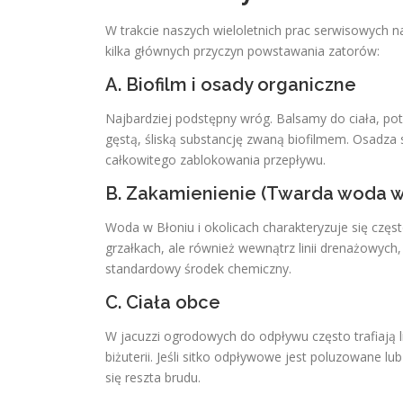
W trakcie naszych wieloletnich prac serwisowych 
kilka głównych przyczyn powstawania zatorów:
A. Biofilm i osady organiczne
Najbardziej podstępny wróg. Balsamy do ciała, pot, 
gęstą, śliską substancję zwaną biofilmem. Osadza 
całkowitego zablokowania przepływu.
B. Zakamienienie (Twarda woda w
Woda w Błoniu i okolicach charakteryzuje się częs
grzałkach, ale również wewnątrz linii drenażowych
standardowy środek chemiczny.
C. Ciała obce
W jacuzzi ogrodowych do odpływu często trafiają l
biżuterii. Jeśli sitko odpływowe jest poluzowane l
się reszta brudu.