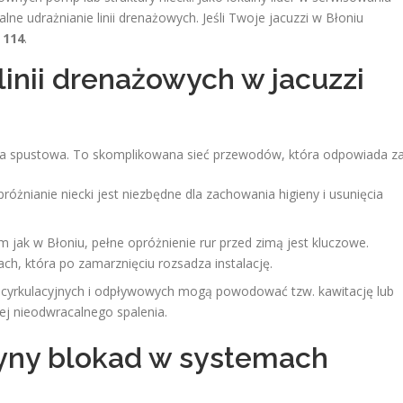
ne udrażnianie linii drenażowych. Jeśli Twoje jacuzzi w Błoniu
 114
.
linii drenażowych w jacuzzi
ura spustowa. To skomplikowana sieć przewodów, która odpowiada za
różnianie niecki jest niezbędne dla zachowania higieny i usunięcia
m jak w Błoniu, pełne opróżnienie rur przed zimą jest kluczowe.
, która po zamarznięciu rozsadza instalację.
h cyrkulacyjnych i odpływowych mogą powodować tzw. kawitację lub
ej nieodwracalnego spalenia.
zyny blokad w systemach