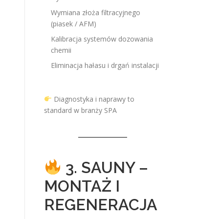
Wymiana złoża filtracyjnego
(piasek / AFM)
Kalibracja systemów dozowania
chemii
Eliminacja hałasu i drgań instalacji
Diagnostyka i naprawy to
standard w branży SPA
3. SAUNY –
MONTAŻ I
REGENERACJA