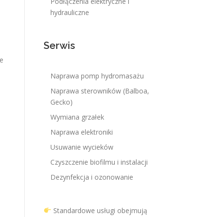
Podłączenia elektryczne i
hydrauliczne
Serwis
ie
Naprawa pomp hydromasażu
Naprawa sterowników (Balboa,
Gecko)
Wymiana grzałek
Naprawa elektroniki
Usuwanie wycieków
Czyszczenie biofilmu i instalacji
Dezynfekcja i ozonowanie
Standardowe usługi obejmują