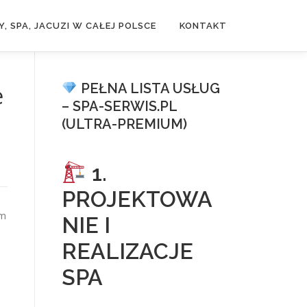
, SPA, JACUZI W CAŁEJ POLSCE
KONTAKT
PEŁNA LISTA USŁUG
e
– SPA-SERWIS.PL
(ULTRA-PREMIUM)
1.
PROJEKTOWA
ym
NIE I
REALIZACJE
SPA