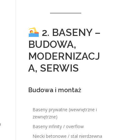
2. BASENY –
BUDOWA,
MODERNIZACJ
A, SERWIS
Budowa i montaż
Baseny prywatne (wewnętrzne i
zewnętrzne)
a
Baseny infinity / overflow
Niecki betonowe / stal nierdzewna