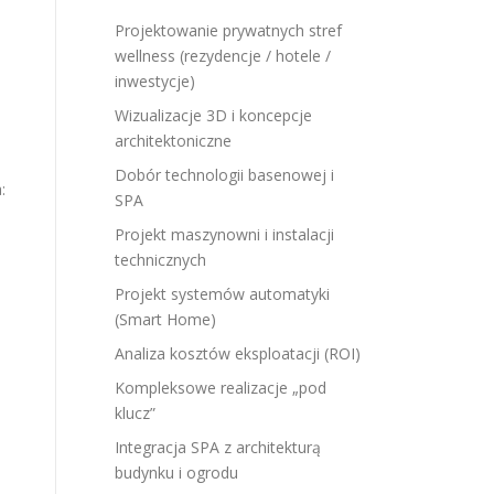
Projektowanie prywatnych stref
wellness (rezydencje / hotele /
inwestycje)
Wizualizacje 3D i koncepcje
architektoniczne
Dobór technologii basenowej i
:
SPA
Projekt maszynowni i instalacji
technicznych
Projekt systemów automatyki
(Smart Home)
Analiza kosztów eksploatacji (ROI)
Kompleksowe realizacje „pod
klucz”
Integracja SPA z architekturą
budynku i ogrodu