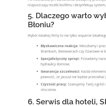
rozpuszczają resztki biofilmu i dezynfekują syste
5. Dlaczego warto wyb
Błoniu?
Wybór lokalnej firmy to nie tylko wsparcie lokalneg
Błyskawiczna reakcja:
Mieszkamy i prac
Bramkach, Bieniewicach czy Ożarowie w ba
Specjalistyczny sprzęt:
Posiadamy narzęd
hydraulicy domowi.
Gwarancja szczelności:
Każda interwenc
pewność, że jacuzzi nie będzie przecieka
Czystość pracy:
Szanujemy Twój ogród i ta
otoczenia.
6. Serwis dla hoteli,