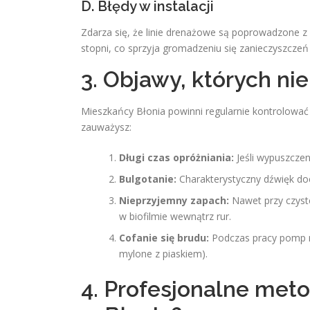
D. Błędy w instalacji
Zdarza się, że linie drenażowe są poprowadzone z
stopni, co sprzyja gromadzeniu się zanieczyszczeń
3. Objawy, których ni
Mieszkańcy Błonia powinni regularnie kontrolow
zauważysz:
Długi czas opróżniania:
Jeśli wypuszczen
Bulgotanie:
Charakterystyczny dźwięk do
Nieprzyjemny zapach:
Nawet przy czyste
w biofilmie wewnątrz rur.
Cofanie się brudu:
Podczas pracy pomp m
mylone z piaskiem).
4. Profesjonalne meto