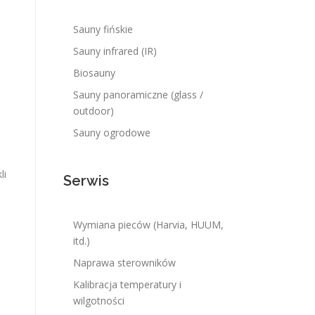
Sauny fińskie
Sauny infrared (IR)
Biosauny
Sauny panoramiczne (glass /
outdoor)
Sauny ogrodowe
li
Serwis
Wymiana pieców (Harvia, HUUM,
itd.)
Naprawa sterowników
Kalibracja temperatury i
wilgotności