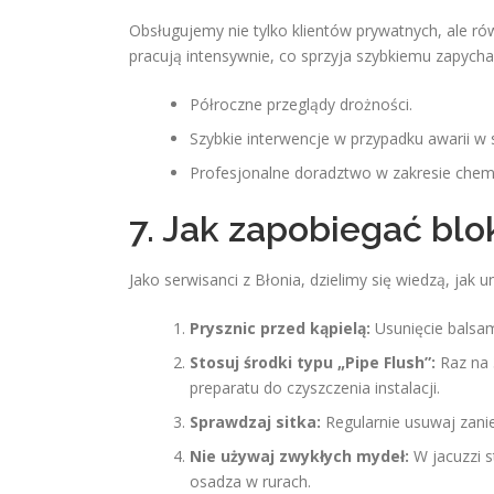
Obsługujemy nie tylko klientów prywatnych, ale ró
pracują intensywnie, co sprzyja szybkiemu zapycha
Półroczne przeglądy drożności.
Szybkie interwencje w przypadku awarii w 
Profesjonalne doradztwo w zakresie chemi
7. Jak zapobiegać bl
Jako serwisanci z Błonia, dzielimy się wiedzą, jak 
Prysznic przed kąpielą:
Usunięcie balsam
Stosuj środki typu „Pipe Flush”:
Raz na 
preparatu do czyszczenia instalacji.
Sprawdzaj sitka:
Regularnie usuwaj zani
Nie używaj zwykłych mydeł:
W jacuzzi s
osadza w rurach.