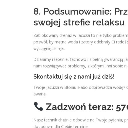
8. Podsumowanie: Pr
swojej strefie relaksu
Zablokowany drenaż w jacuzzi to nie tylko problem
pozwól, by mętna woda i zatory odebrały Ci radość
wyciągnięcie ręki.
Działamy rzetelnie, fachowo i z pełną gwarancją 
nam rozwiązywać problemy, z którymi inni sobie ni
Skontaktuj się z nami już dziś!
Twoje jacuzzi w Błoniu słabo odprowadza wodę? C
awarię.
Zadzwoń teraz: 57
Nasz technik chętnie odpowie na Twoje pytania, p
dogodnym dla Ciebie terminie.