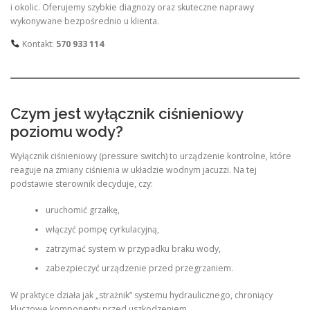
i okolic. Oferujemy szybkie diagnozy oraz skuteczne naprawy
wykonywane bezpośrednio u klienta.
Kontakt:
570 933 114
Czym jest wyłącznik ciśnieniowy
poziomu wody?
Wyłącznik ciśnieniowy (pressure switch) to urządzenie kontrolne, które
reaguje na zmiany ciśnienia w układzie wodnym jacuzzi. Na tej
podstawie sterownik decyduje, czy:
uruchomić grzałkę,
włączyć pompę cyrkulacyjną,
zatrzymać system w przypadku braku wody,
zabezpieczyć urządzenie przed przegrzaniem.
W praktyce działa jak „strażnik” systemu hydraulicznego, chroniący
kluczowe komponenty przed uszkodzeniem.