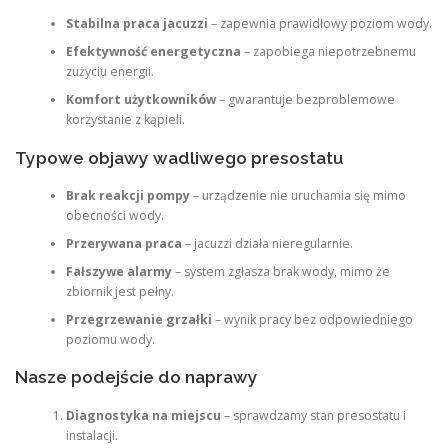
Stabilna praca jacuzzi
– zapewnia prawidłowy poziom wody.
Efektywność energetyczna
– zapobiega niepotrzebnemu
zużyciu energii.
Komfort użytkowników
– gwarantuje bezproblemowe
korzystanie z kąpieli.
Typowe objawy wadliwego presostatu
Brak reakcji pompy
– urządzenie nie uruchamia się mimo
obecności wody.
Przerywana praca
– jacuzzi działa nieregularnie.
Fałszywe alarmy
– system zgłasza brak wody, mimo że
zbiornik jest pełny.
Przegrzewanie grzałki
– wynik pracy bez odpowiedniego
poziomu wody.
Nasze podejście do naprawy
Diagnostyka na miejscu
– sprawdzamy stan presostatu i
instalacji.