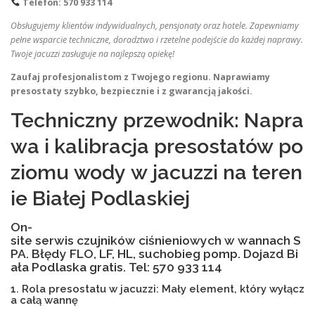
Telefon: 570 933 114
Obsługujemy klientów indywidualnych, pensjonaty oraz hotele. Zapewniamy
pełne wsparcie techniczne, doradztwo i rzetelne podejście do każdej naprawy.
Twoje jacuzzi zasługuje na najlepszą opiekę!
Zaufaj profesjonalistom z Twojego regionu. Naprawiamy
presostaty szybko, bezpiecznie i z gwarancją jakości.
Techniczny przewodnik: Napra
wa i kalibracja presostatów po
ziomu wody w jacuzzi na teren
ie Białej Podlaskiej
On-
site serwis czujników ciśnieniowych w wannach S
PA. Błędy FLO, LF, HL, suchobieg pomp. Dojazd Bi
ała Podlaska gratis. Tel: 570 933 114
1. Rola presostatu w jacuzzi: Mały element, który wyłącz
a całą wannę