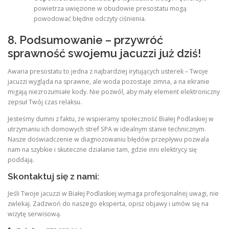
powietrza uwięzione w obudowie presostatu mogą
powodować błędne odczyty ciśnienia.
8. Podsumowanie – przywróć
sprawność swojemu jacuzzi już dziś!
Awaria presostatu to jedna z najbardziej irytujących usterek – Twoje
jacuzzi wygląda na sprawne, ale woda pozostaje zimna, a na ekranie
migają niezrozumiałe kody. Nie pozwól, aby mały element elektroniczny
zepsuł Twój czas relaksu.
Jesteśmy dumni z faktu, że wspieramy społeczność Białej Podlaskiej w
utrzymaniu ich domowych stref SPA w idealnym stanie technicznym.
Nasze doświadczenie w diagnozowaniu błędów przepływu pozwala
nam na szybkie i skuteczne działanie tam, gdzie inni elektrycy się
poddają.
Skontaktuj się z nami:
Jeśli Twoje jacuzzi w Białej Podlaskiej wymaga profesjonalnej uwagi, nie
zwlekaj. Zadzwoń do naszego eksperta, opisz objawy i umów się na
wizytę serwisową.