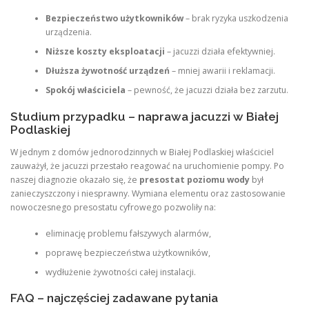
Bezpieczeństwo użytkowników
– brak ryzyka uszkodzenia
urządzenia.
Niższe koszty eksploatacji
– jacuzzi działa efektywniej.
Dłuższa żywotność urządzeń
– mniej awarii i reklamacji.
Spokój właściciela
– pewność, że jacuzzi działa bez zarzutu.
Studium przypadku – naprawa jacuzzi w Białej
Podlaskiej
W jednym z domów jednorodzinnych w Białej Podlaskiej właściciel
zauważył, że jacuzzi przestało reagować na uruchomienie pompy. Po
naszej diagnozie okazało się, że
presostat poziomu wody
był
zanieczyszczony i niesprawny. Wymiana elementu oraz zastosowanie
nowoczesnego presostatu cyfrowego pozwoliły na:
eliminację problemu fałszywych alarmów,
poprawę bezpieczeństwa użytkowników,
wydłużenie żywotności całej instalacji.
FAQ – najczęściej zadawane pytania