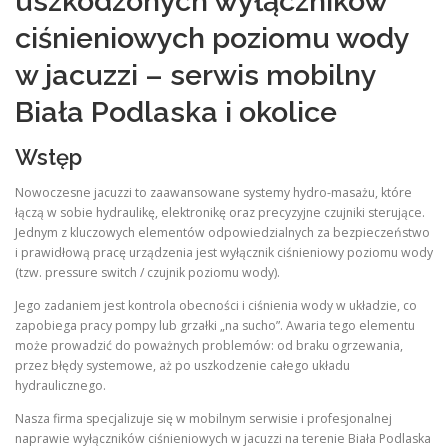
uszkodzonych wyłączników
ciśnieniowych poziomu wody
w jacuzzi – serwis mobilny
Biała Podlaska i okolice
Wstęp
Nowoczesne jacuzzi to zaawansowane systemy hydro-masażu, które
łączą w sobie hydraulikę, elektronikę oraz precyzyjne czujniki sterujące.
Jednym z kluczowych elementów odpowiedzialnych za bezpieczeństwo
i prawidłową pracę urządzenia jest wyłącznik ciśnieniowy poziomu wody
(tzw. pressure switch / czujnik poziomu wody).
Jego zadaniem jest kontrola obecności i ciśnienia wody w układzie, co
zapobiega pracy pompy lub grzałki „na sucho”. Awaria tego elementu
może prowadzić do poważnych problemów: od braku ogrzewania,
przez błędy systemowe, aż po uszkodzenie całego układu
hydraulicznego.
Nasza firma specjalizuje się w mobilnym serwisie i profesjonalnej
naprawie wyłączników ciśnieniowych w jacuzzi na terenie Biała Podlaska