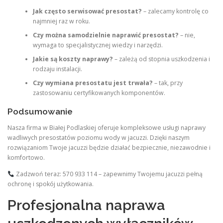
Jak często serwisować presostat?
– zalecamy kontrolę co
najmniej raz w roku.
Czy można samodzielnie naprawić presostat?
– nie,
wymaga to specjalistycznej wiedzy i narzędzi.
Jakie są koszty naprawy?
– zależą od stopnia uszkodzenia i
rodzaju instalacji.
Czy wymiana presostatu jest trwała?
– tak, przy
zastosowaniu certyfikowanych komponentów.
Podsumowanie
Nasza firma w Białej Podlaskiej oferuje kompleksowe usługi naprawy
wadliwych presostatów poziomu wody w jacuzzi. Dzięki naszym
rozwiązaniom Twoje jacuzzi będzie działać bezpiecznie, niezawodnie i
komfortowo.
Zadzwoń teraz: 570 933 114 – zapewnimy Twojemu jacuzzi pełną
ochronę i spokój użytkowania.
Profesjonalna naprawa