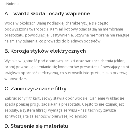
ciśnienia:
A. Twarda woda i osady wapienne
Woda w okolicach Białej Podlaskiej charakteryzuje się często
podwyższoną twardością. Kamień kotłowy osadza się na membranie
presostatu, powodując jej usztywnienie. Sztywna membrana nie reaguje
na zmiany ciśnienia, co prowadzi do błędnych odczytów.
B. Korozja styków elektrycznych
Wysoka wilgotność pod obudową jacuzzi oraz parująca chemia (chlor,
brom) powodują utlenianie się konektorów presostatu. Powstający nalot
zwiększa oporność elektryczną, co sterownik interpretuje jako przerwę
w obwodzie.
C. Zanieczyszczone filtry
Zabrudzony filtr kartuszowy stawia opór wodzie. Ciśnienie w układzie
spada poniżej progu zadziałania presostatu. Często to nie czujnik jest
zepsuty, a system filtracji wymaga serwisu – nasi technicy zawsze
sprawdzają tę zależność w pierwszej kolejności.
D. Starzenie się materiału