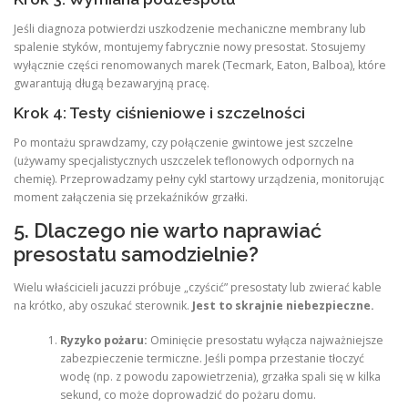
Jeśli diagnoza potwierdzi uszkodzenie mechaniczne membrany lub
spalenie styków, montujemy fabrycznie nowy presostat. Stosujemy
wyłącznie części renomowanych marek (Tecmark, Eaton, Balboa), które
gwarantują długą bezawaryjną pracę.
Krok 4: Testy ciśnieniowe i szczelności
Po montażu sprawdzamy, czy połączenie gwintowe jest szczelne
(używamy specjalistycznych uszczelek teflonowych odpornych na
chemię). Przeprowadzamy pełny cykl startowy urządzenia, monitorując
moment załączenia się przekaźników grzałki.
5. Dlaczego nie warto naprawiać
presostatu samodzielnie?
Wielu właścicieli jacuzzi próbuje „czyścić” presostaty lub zwierać kable
na krótko, aby oszukać sterownik.
Jest to skrajnie niebezpieczne.
Ryzyko pożaru:
Ominięcie presostatu wyłącza najważniejsze
zabezpieczenie termiczne. Jeśli pompa przestanie tłoczyć
wodę (np. z powodu zapowietrzenia), grzałka spali się w kilka
sekund, co może doprowadzić do pożaru domu.