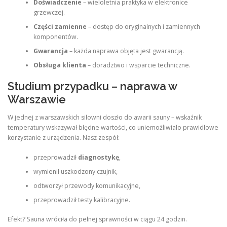
Doświadczenie
– wieloletnia praktyka w elektronice
grzewczej.
Części zamienne
– dostęp do oryginalnych i zamiennych
komponentów.
Gwarancja
– każda naprawa objęta jest gwarancją.
Obsługa klienta
– doradztwo i wsparcie techniczne.
Studium przypadku – naprawa w
Warszawie
W jednej z warszawskich siłowni doszło do awarii sauny – wskaźnik
temperatury wskazywał błędne wartości, co uniemożliwiało prawidłowe
korzystanie z urządzenia. Nasz zespół:
przeprowadził
diagnostykę
,
wymienił uszkodzony czujnik,
odtworzył przewody komunikacyjne,
przeprowadził testy kalibracyjne.
Efekt? Sauna wróciła do pełnej sprawności w ciągu 24 godzin.