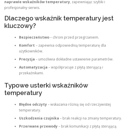
naprawie wskaźników temperatury
, zapewniając szybki i
profesjonalny serwis.
Dlaczego wskaźnik temperatury jest
kluczowy?
Bezpieczeństwo
– chroni przed przegrzaniem.
Komfort
– zapewnia odpowiednią temperaturę dla
użytkowników.
Precyzja
– umożliwia dokładne ustawienie parametrów.
Automatyzacja
– współpracuje z płytą sterującą i
przekaźnikami.
Typowe usterki wskaźników
temperatury
Błędne odczyty
– wskazania różnią się od rzeczywistej
temperatury.
Uszkodzenia czujnika
– brak reakcji na zmiany temperatury.
Przerwane przewody
– brak komunikacji z płytą sterującą.