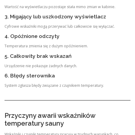
Wartość na wyświetlaczu pozostaje stała mimo zmian w kabinie.
3. Migający lub uszkodzony wyświetlacz
Cyfrowe wskaźniki mogą przerywać lub całkowicie się wyłączać.
4. Opóźnione odczyty
Temperatura zmienia się z dużym opóźnieniem.
5. Całkowity brak wskazań
Urządzenie nie pokazuje żadnych danych.
6. Błędy sterownika
System zgłasza błędy związane z czujnikiem temperatury.
Przyczyny awarii wskaźników
temperatury sauny
Wskaźniki i czujniki temperatury pracują w trudnych warunkach, co