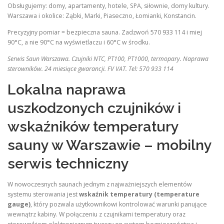
Obsługujemy: domy, apartamenty, hotele, SPA, siłownie, domy kultury.
Warszawa i okolice: Ząbki, Marki, Piaseczno, Łomianki, Konstancin.
Precyzyjny pomiar = bezpieczna sauna. Zadzwoń 570 933 114 i miej
90°C, a nie 90°C na wyświetlaczu i 60°C w środku.
Serwis Saun Warszawa. Czujniki NTC, PT100, PT1000, termopary. Naprawa
sterowników. 24 miesiące gwarancji. FV VAT. Tel: 570 933 114
Lokalna naprawa
uszkodzonych czujników i
wskaźników temperatury
sauny w Warszawie – mobilny
serwis techniczny
W nowoczesnych saunach jednym z najważniejszych elementów
systemu sterowania jest
wskaźnik temperatury (temperature
gauge)
, który pozwala użytkownikowi kontrolować warunki panujące
wewnątrz kabiny. W połączeniu z czujnikami temperatury oraz