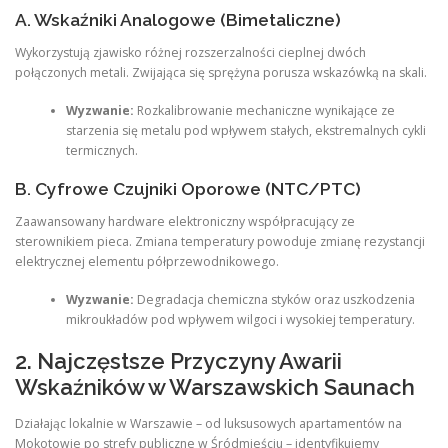
A. Wskaźniki Analogowe (Bimetaliczne)
Wykorzystują zjawisko różnej rozszerzalności cieplnej dwóch
połączonych metali. Zwijająca się sprężyna porusza wskazówką na skali.
Wyzwanie:
Rozkalibrowanie mechaniczne wynikające ze
starzenia się metalu pod wpływem stałych, ekstremalnych cykli
termicznych.
B. Cyfrowe Czujniki Oporowe (NTC/PTC)
Zaawansowany hardware elektroniczny współpracujący ze
sterownikiem pieca. Zmiana temperatury powoduje zmianę rezystancji
elektrycznej elementu półprzewodnikowego.
Wyzwanie:
Degradacja chemiczna styków oraz uszkodzenia
mikroukładów pod wpływem wilgoci i wysokiej temperatury.
2. Najczęstsze Przyczyny Awarii
Wskaźników w Warszawskich Saunach
Działając lokalnie w Warszawie – od luksusowych apartamentów na
Mokotowie po strefy publiczne w Śródmieściu – identyfikujemy