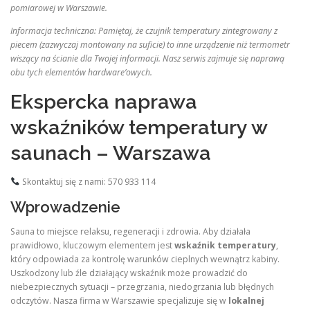
pomiarowej w Warszawie.
Informacja techniczna: Pamiętaj, że czujnik temperatury zintegrowany z
piecem (zazwyczaj montowany na suficie) to inne urządzenie niż termometr
wiszący na ścianie dla Twojej informacji. Nasz serwis zajmuje się naprawą
obu tych elementów hardware’owych.
Ekspercka naprawa
wskaźników temperatury w
saunach – Warszawa
Skontaktuj się z nami: 570 933 114
Wprowadzenie
Sauna to miejsce relaksu, regeneracji i zdrowia. Aby działała
prawidłowo, kluczowym elementem jest
wskaźnik temperatury
,
który odpowiada za kontrolę warunków cieplnych wewnątrz kabiny.
Uszkodzony lub źle działający wskaźnik może prowadzić do
niebezpiecznych sytuacji – przegrzania, niedogrzania lub błędnych
odczytów. Nasza firma w Warszawie specjalizuje się w
lokalnej