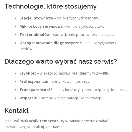
Technologie, które stosujemy
Stacje lutownicze
– do precyzyjnych napraw.
Mikroskopy serwisowe
– kontrola jakości lutów.
Tester układów
– sprawdzanie poprawności działania.
Oprogramowanie diagnostyczne
– analiza sygnałów i
błędów.
Dlaczego warto wybrać nasz serwis?
Szybkość
– większość napraw realizujemy w 24–48h.
Profesjonalizm
– certyfikowani technicy.
Transparentność
– jasny kosztorys przed rozpoczęciem prac.
Wsparcie
– pomoc w eksploatacji i konserwacji.
Kontakt
Jeśli Twój
wskaźnik temperatury
w saunie przestał działać
prawidłowo, skontaktuj się z nami: