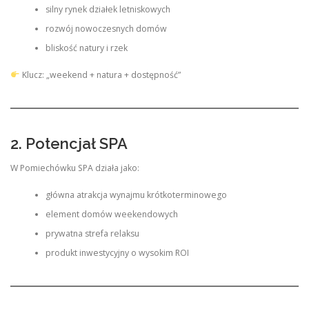
silny rynek działek letniskowych
rozwój nowoczesnych domów
bliskość natury i rzek
Klucz: „weekend + natura + dostępność”
2. Potencjał SPA
W Pomiechówku SPA działa jako:
główna atrakcja wynajmu krótkoterminowego
element domów weekendowych
prywatna strefa relaksu
produkt inwestycyjny o wysokim ROI