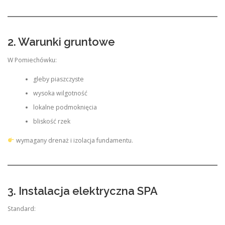
2. Warunki gruntowe
W Pomiechówku:
gleby piaszczyste
wysoka wilgotność
lokalne podmoknięcia
bliskość rzek
wymagany drenaż i izolacja fundamentu.
3. Instalacja elektryczna SPA
Standard: