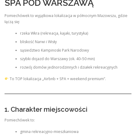
SPA POD WARSZAWĄ
Pomiechówek to wyjątkowa lokalizacja w północnym Mazowszu, gdzie
łączą się:
rzeka Wkra (rekreacja, kajaki, turystyka)
bliskość Narwi i Wisły
sąsiedztwo Kampinoski Park Narodowy
szybki dojazd do Warszawy (ok. 40–50 min)
rozwój domów jednorodzinnych i działek rekreacyjnych
To TOP lokalizacja „Airbnb + SPA + weekend premium”.
1. Charakter miejscowości
Pomiechówek to:
gmina rekreacyjno-mieszkaniowa