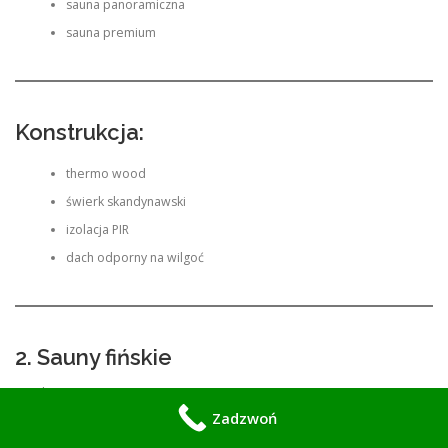
sauna panoramiczna
sauna premium
Konstrukcja:
thermo wood
świerk skandynawski
izolacja PIR
dach odporny na wilgoć
2. Sauny fińskie
Instalacje:
Zadzwoń
domy jednorodzinne