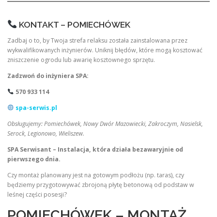
KONTAKT – POMIECHÓWEK
Zadbaj o to, by Twoja strefa relaksu została zainstalowana przez
wykwalifikowanych inżynierów. Uniknij błędów, które mogą kosztować
zniszczenie ogrodu lub awarię kosztownego sprzętu.
Zadzwoń do inżyniera SPA:
570 933 114
spa-serwis.pl
Obsługujemy: Pomiechówek, Nowy Dwór Mazowiecki, Zakroczym, Nasielsk,
Serock, Legionowo, Wieliszew.
SPA Serwisant – Instalacja, która działa bezawaryjnie od
pierwszego dnia.
Czy montaż planowany jest na gotowym podłożu (np. taras), czy
będziemy przygotowywać zbrojoną płytę betonową od podstaw w
leśnej części posesji?
POMIECHÓWEK – MONTAŻ