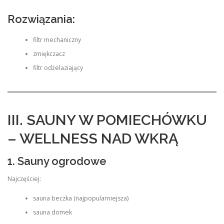
Rozwiązania:
filtr mechaniczny
zmiękczacz
filtr odżelaziający
III. SAUNY W POMIECHÓWKU
– WELLNESS NAD WKRĄ
1. Sauny ogrodowe
Najczęściej:
sauna beczka (najpopularniejsza)
sauna domek