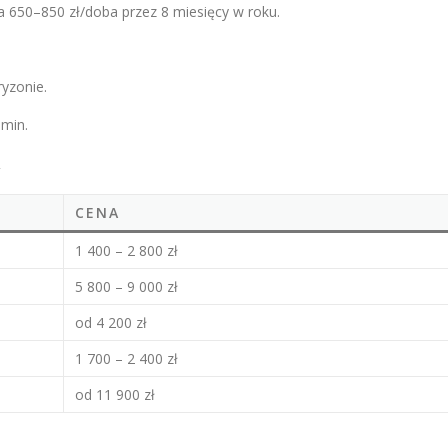
 650–850 zł/doba przez 8 miesięcy w roku.
ryzonie.
 min.
A
CENA
1 400 – 2 800 zł
5 800 – 9 000 zł
od 4 200 zł
1 700 – 2 400 zł
od 11 900 zł