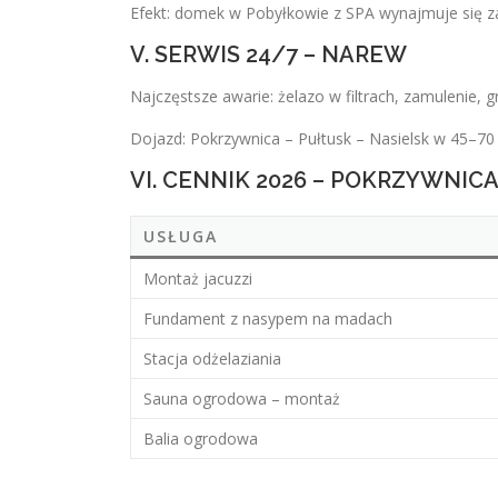
Efekt: domek w Pobyłkowie z SPA wynajmuje się za
V. SERWIS 24/7 – NAREW
Najczęstsze awarie: żelazo w filtrach, zamulenie, g
Dojazd: Pokrzywnica – Pułtusk – Nasielsk w 45–70
VI. CENNIK 2026 – POKRZYWNIC
USŁUGA
Montaż jacuzzi
Fundament z nasypem na madach
Stacja odżelaziania
Sauna ogrodowa – montaż
Balia ogrodowa