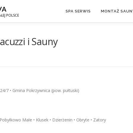
WA
SPA SERWIS
MONTAŻ SAUNY
ŁEJ POLSCE
acuzzi i Sauny
24/7 • Gmina Pokrzywnica (pow. pułtuski)
Pobyłkowo Małe • Klusek • Dzierżenin • Obryte • Zatory