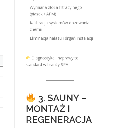
Wymiana złoża filtracyjnego
(piasek / AFM)
Kalibracja systemów dozowania
chemii
Eliminacja hałasu i drgań instalacji
Diagnostyka i naprawy to
standard w branży SPA
3. SAUNY –
MONTAŻ I
REGENERACJA