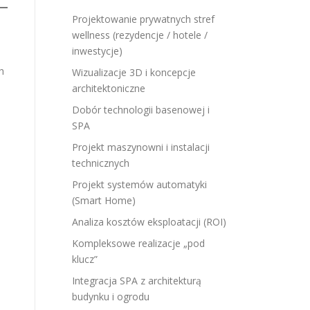
Projektowanie prywatnych stref
wellness (rezydencje / hotele /
inwestycje)
h
Wizualizacje 3D i koncepcje
architektoniczne
Dobór technologii basenowej i
SPA
Projekt maszynowni i instalacji
technicznych
Projekt systemów automatyki
(Smart Home)
Analiza kosztów eksploatacji (ROI)
Kompleksowe realizacje „pod
klucz”
Integracja SPA z architekturą
budynku i ogrodu