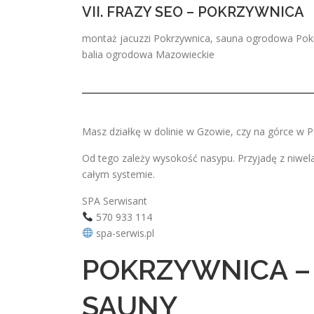
VII. FRAZY SEO – POKRZYWNICA
montaż jacuzzi Pokrzywnica, sauna ogrodowa Pokr
balia ogrodowa Mazowieckie
Masz działkę w dolinie w Gzowie, czy na górce w 
Od tego zależy wysokość nasypu. Przyjadę z niwel
całym systemie.
SPA Serwisant
570 933 114
spa-serwis.pl
POKRZYWNICA – 
SAUNY