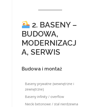
2. BASENY –
BUDOWA,
MODERNIZACJ
A, SERWIS
Budowa i montaż
Baseny prywatne (wewnętrzne i
zewnętrzne)
Baseny infinity / overflow
Niecki betonowe / stal nierdzewna