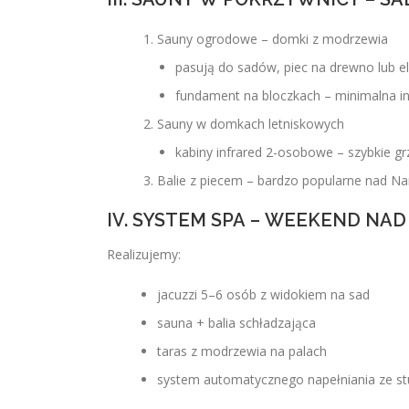
Sauny ogrodowe – domki z modrzewia
pasują do sadów, piec na drewno lub e
fundament na bloczkach – minimalna in
Sauny w domkach letniskowych
kabiny infrared 2-osobowe – szybkie gr
Balie z piecem – bardzo popularne nad Na
IV. SYSTEM SPA – WEEKEND NAD
Realizujemy:
jacuzzi 5–6 osób z widokiem na sad
sauna + balia schładzająca
taras z modrzewia na palach
system automatycznego napełniania ze st