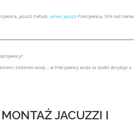
zywnica, jacuzzi Pułtusk,
serwis jacuzzi
Pokrzywnica, SPA nad Narwi
Pokrzywnicy?
atorem i testerem wody – w Pokrzywnicy woda ze studni decyduje o
MONTAŻ JACUZZI I