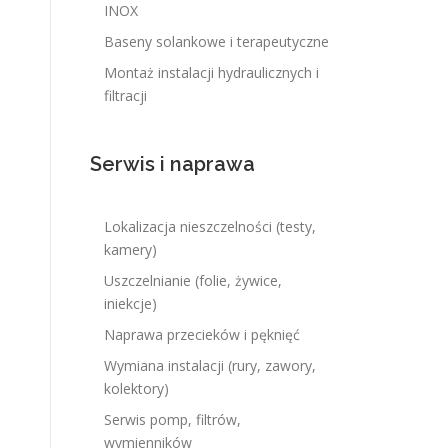
INOX
Baseny solankowe i terapeutyczne
Montaż instalacji hydraulicznych i
filtracji
Serwis i naprawa
Lokalizacja nieszczelności (testy,
kamery)
Uszczelnianie (folie, żywice,
iniekcje)
Naprawa przecieków i pęknięć
Wymiana instalacji (rury, zawory,
kolektory)
Serwis pomp, filtrów,
wymienników