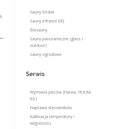
Sauny fińskie
ą,
Sauny infrared (IR)
Biosauny
Sauny panoramiczne (glass /
outdoor)
Sauny ogrodowe
Serwis
Wymiana pieców (Harvia, HUUM,
itd.)
Naprawa sterowników
Kalibracja temperatury i
wilgotności