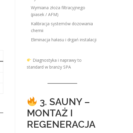
Wymiana złoża filtracyjnego
(piasek / AFM)
Kalibracja systemów dozowania
chemii
Eliminacja hałasu i drgań instalacji
Diagnostyka i naprawy to
standard w branży SPA
3. SAUNY –
MONTAŻ I
REGENERACJA