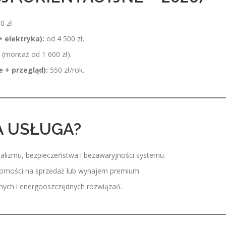
0 zł.
 elektryka):
od 4 500 zł.
 (montaż od 1 600 zł).
 + przegląd):
550 zł/rok.
A USŁUGA?
alizmu, bezpieczeństwa i bezawaryjności systemu.
omości na sprzedaż lub wynajem premium.
nych i energooszczędnych rozwiązań.