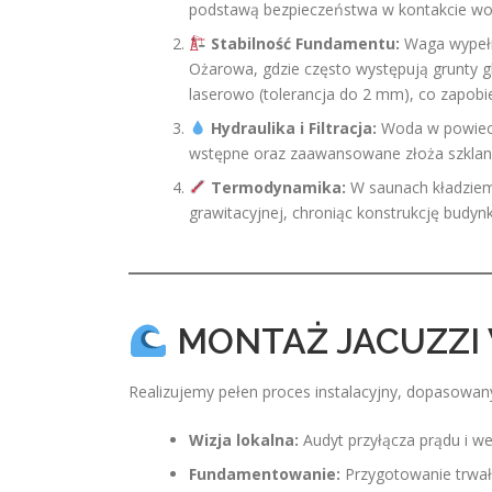
podstawą bezpieczeństwa w kontakcie wo
Stabilność Fundamentu:
Waga wypełn
Ożarowa, gdzie często występują grunty 
laserowo (tolerancja do 2 mm), co zapobie
Hydraulika i Filtracja:
Woda w powieci
wstępne oraz zaawansowane złoża szklane
Termodynamika:
W saunach kładziemy
grawitacyjnej, chroniąc konstrukcję budynk
MONTAŻ JACUZZI 
Realizujemy pełen proces instalacyjny, dopasowany
Wizja lokalna:
Audyt przyłącza prądu i we
Fundamentowanie:
Przygotowanie trwałe