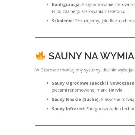
Konfiguracja:
Programowanie sterownik
Fi do zdalnego sterowania z telefonu.
Szkolenie:
Pokazujemy, jak dbać o chemię 
SAUNY NA WYMIAR
W Ożarowie montujemy systemy idealnie wpisujące
Sauny Ogrodowe (Beczki i Nowoczesne
piecami renomowanej marki
Harvia
.
Sauny Fińskie (Suche):
Klasyczne rozwią
Sauny Infrared:
Energooszczędna technolo