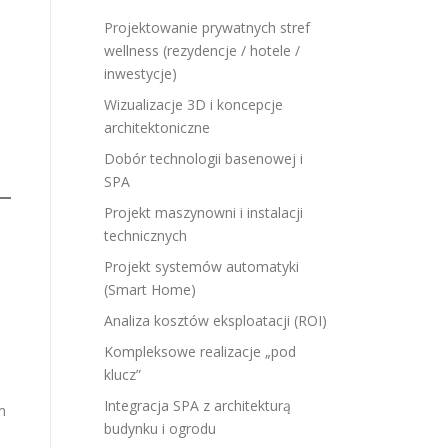
Projektowanie prywatnych stref
wellness (rezydencje / hotele /
inwestycje)
Wizualizacje 3D i koncepcje
architektoniczne
Dobór technologii basenowej i
SPA
Projekt maszynowni i instalacji
technicznych
Projekt systemów automatyki
(Smart Home)
Analiza kosztów eksploatacji (ROI)
Kompleksowe realizacje „pod
klucz”
Integracja SPA z architekturą
m
budynku i ogrodu