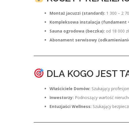
Montaż jacuzzi (standard):
1 300 – 2 70
Kompleksowa instalacja (fundament +
Sauna ogrodowa (beczka):
od 18 000 zł
Abonament serwisowy (odkamienianie
DLA KOGO JEST T
Właściciele Domów:
Szukający profesjon
Inwestorzy:
Podnoszący wartość nieruch
Entuzjaści Wellness:
Szukający bezpiecz