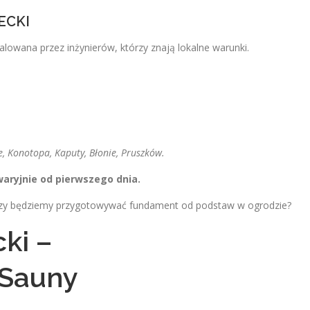
ECKI
talowana przez inżynierów, którzy znają lokalne warunki.
, Konotopa, Kaputy, Błonie, Pruszków.
waryjnie od pierwszego dnia.
czy będziemy przygotowywać fundament od podstaw w ogrodzie?
ki –
 Sauny