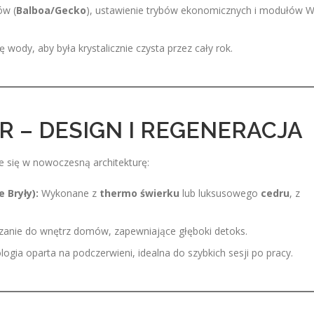
ów (
Balboa/Gecko
), ustawienie trybów ekonomicznych i modułów W
wody, aby była krystalicznie czysta przez cały rok.
 – DESIGN I REGENERACJA
 się w nowoczesną architekturę:
 Bryły):
Wykonane z
thermo świerku
lub luksusowego
cedru
, z
zanie do wnętrz domów, zapewniające głęboki detoks.
gia oparta na podczerwieni, idealna do szybkich sesji po pracy.