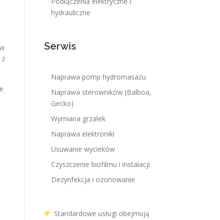
Podłączenia elektryczne i
hydrauliczne
Serwis
ow
 ż
Naprawa pomp hydromasażu
ie
Naprawa sterowników (Balboa,
Gecko)
Wymiana grzałek
Naprawa elektroniki
Usuwanie wycieków
Czyszczenie biofilmu i instalacji
Dezynfekcja i ozonowanie
Standardowe usługi obejmują