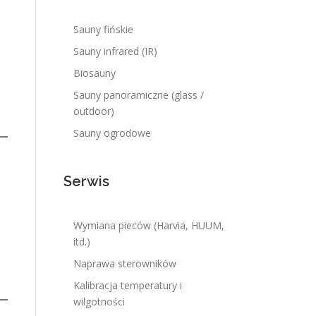
Sauny fińskie
Sauny infrared (IR)
Biosauny
Sauny panoramiczne (glass /
outdoor)
Sauny ogrodowe
Serwis
Wymiana pieców (Harvia, HUUM,
itd.)
Naprawa sterowników
Kalibracja temperatury i
wilgotności