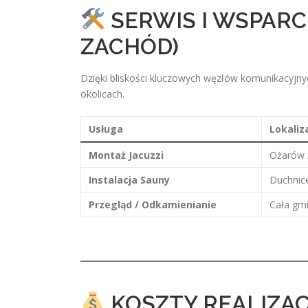
SERWIS I WSPARC
ZACHÓD)
Dzięki bliskości kluczowych węzłów komunikacyjny
okolicach.
Usługa
Lokaliz
Montaż Jacuzzi
Ożarów 
Instalacja Sauny
Duchnice
Przegląd / Odkamienianie
Cała gm
KOSZTY REALIZACJ