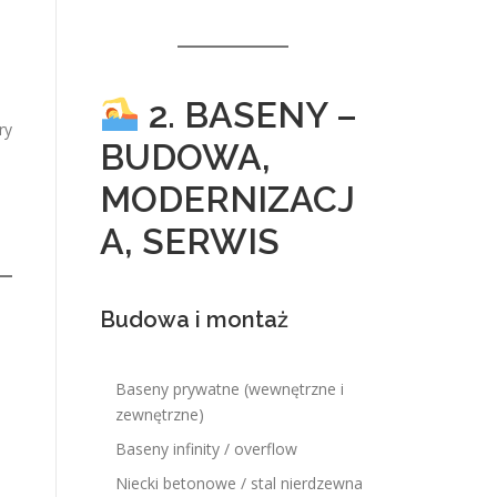
2. BASENY –
ry
BUDOWA,
MODERNIZACJ
A, SERWIS
Budowa i montaż
Baseny prywatne (wewnętrzne i
zewnętrzne)
Baseny infinity / overflow
Niecki betonowe / stal nierdzewna