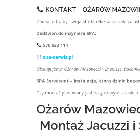
KONTAKT – OŻARÓW MAZOWI
Zadbaj o to, by Twoja strefa relaksu została zains
Zadzwoń do inżyniera SPA:
570 933 114
spa-serwis.pl
Obsługujemy: Ożarów Mazowiecki, Bronisze, Duchnice
SPA Serwisant – Instalacja, która działa beza
Czy montaż planowany jest na gotowym tarasie, 
Ożarów Mazowiec
Montaż Jacuzzi i