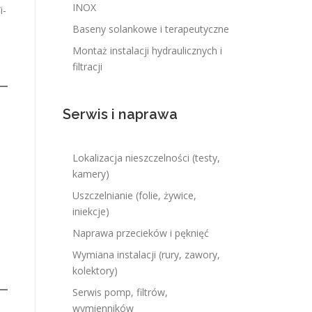
INOX
i-
Baseny solankowe i terapeutyczne
Montaż instalacji hydraulicznych i
filtracji
Serwis i naprawa
Lokalizacja nieszczelności (testy,
kamery)
Uszczelnianie (folie, żywice,
iniekcje)
Naprawa przecieków i pęknięć
Wymiana instalacji (rury, zawory,
kolektory)
Serwis pomp, filtrów,
wymienników