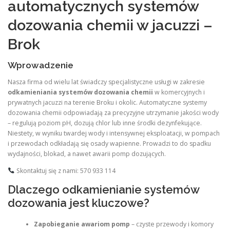
automatycznych systemów
dozowania chemii w jacuzzi –
Brok
Wprowadzenie
Nasza firma od wielu lat świadczy specjalistyczne usługi w zakresie
odkamieniania systemów dozowania chemii
w komercyjnych i
prywatnych jacuzzi na terenie Broku i okolic. Automatyczne systemy
dozowania chemii odpowiadają za precyzyjne utrzymanie jakości wody
– regulują poziom pH, dozują chlor lub inne środki dezynfekujące.
Niestety, w wyniku twardej wody i intensywnej eksploatacji, w pompach
i przewodach odkładają się osady wapienne. Prowadzi to do spadku
wydajności, blokad, a nawet awarii pomp dozujących.
Skontaktuj się z nami: 570 933 114
Dlaczego odkamienianie systemów
dozowania jest kluczowe?
Zapobieganie awariom pomp
– czyste przewody i komory