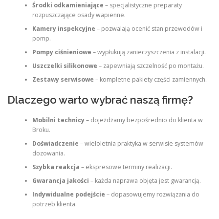
Środki odkamieniające
– specjalistyczne preparaty
rozpuszczające osady wapienne.
Kamery inspekcyjne
– pozwalają ocenić stan przewodów i
pomp.
Pompy ciśnieniowe
– wypłukują zanieczyszczenia z instalacji.
Uszczelki silikonowe
– zapewniają szczelność po montażu.
Zestawy serwisowe
– kompletne pakiety części zamiennych.
Dlaczego warto wybrać naszą firmę?
Mobilni technicy
– dojeżdżamy bezpośrednio do klienta w
Broku.
Doświadczenie
– wieloletnia praktyka w serwisie systemów
dozowania.
Szybka reakcja
– ekspresowe terminy realizacji.
Gwarancja jakości
– każda naprawa objęta jest gwarancją.
Indywidualne podejście
– dopasowujemy rozwiązania do
potrzeb klienta.