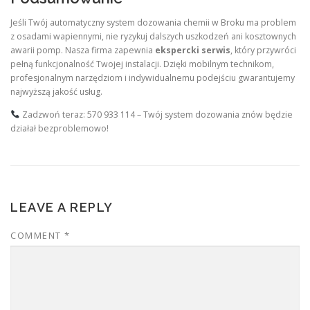
Jeśli Twój automatyczny system dozowania chemii w Broku ma problem
z osadami wapiennymi, nie ryzykuj dalszych uszkodzeń ani kosztownych
awarii pomp. Nasza firma zapewnia
ekspercki serwis
, który przywróci
pełną funkcjonalność Twojej instalacji. Dzięki mobilnym technikom,
profesjonalnym narzędziom i indywidualnemu podejściu gwarantujemy
najwyższą jakość usług.
Zadzwoń teraz: 570 933 114 – Twój system dozowania znów będzie
działał bezproblemowo!
LEAVE A REPLY
COMMENT
*