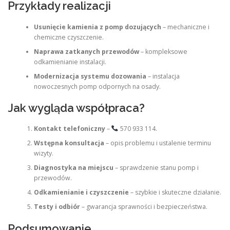
Przykłady realizacji
Usunięcie kamienia z pomp dozujących
– mechaniczne i
chemiczne czyszczenie.
Naprawa zatkanych przewodów
– kompleksowe
odkamienianie instalacji.
Modernizacja systemu dozowania
– instalacja
nowoczesnych pomp odpornych na osady.
Jak wygląda współpraca?
Kontakt telefoniczny
–
570 933 114.
Wstępna konsultacja
– opis problemu i ustalenie terminu
wizyty.
Diagnostyka na miejscu
– sprawdzenie stanu pomp i
przewodów.
Odkamienianie i czyszczenie
– szybkie i skuteczne działanie.
Testy i odbiór
– gwarancja sprawności i bezpieczeństwa.
Podsumowanie