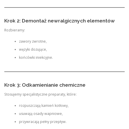
Krok 2: Demontaż newralgicznych elementów
Rozbieramy:
zawory zwrotne,
wężyki dozujące,
końcówki iniekcyjne.
Krok 3: Odkamienianie chemiczne
Stosujemy specjalistyczne preparaty, które:
rozpuszczają kamień kotłowy,
usuwają osady wapniowe,
przywracają pełny przepływ.