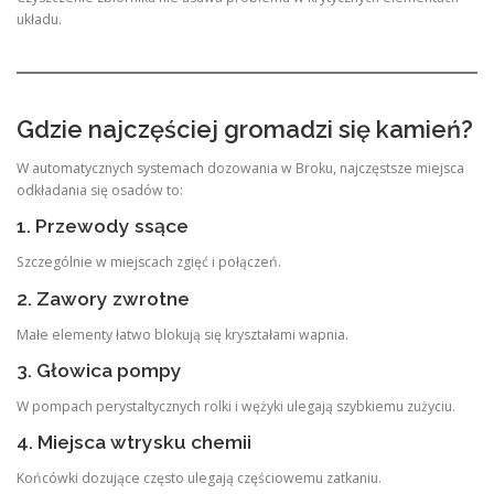
układu.
Gdzie najczęściej gromadzi się kamień?
W automatycznych systemach dozowania w Broku, najczęstsze miejsca
odkładania się osadów to:
1. Przewody ssące
Szczególnie w miejscach zgięć i połączeń.
2. Zawory zwrotne
Małe elementy łatwo blokują się kryształami wapnia.
3. Głowica pompy
W pompach perystaltycznych rolki i wężyki ulegają szybkiemu zużyciu.
4. Miejsca wtrysku chemii
Końcówki dozujące często ulegają częściowemu zatkaniu.