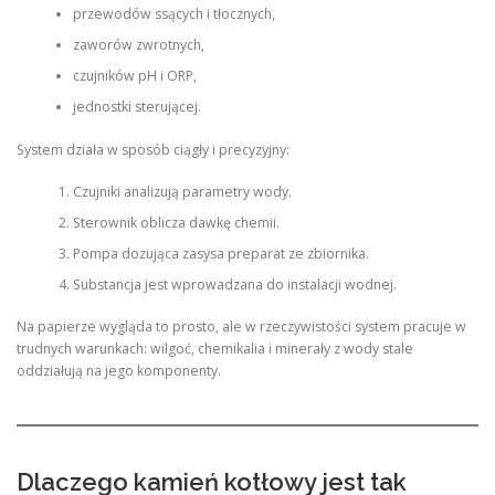
przewodów ssących i tłocznych,
zaworów zwrotnych,
czujników pH i ORP,
jednostki sterującej.
System działa w sposób ciągły i precyzyjny:
Czujniki analizują parametry wody.
Sterownik oblicza dawkę chemii.
Pompa dozująca zasysa preparat ze zbiornika.
Substancja jest wprowadzana do instalacji wodnej.
Na papierze wygląda to prosto, ale w rzeczywistości system pracuje w
trudnych warunkach: wilgoć, chemikalia i minerały z wody stale
oddziałują na jego komponenty.
Dlaczego kamień kotłowy jest tak