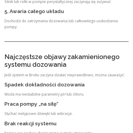
Silnik lub rolki w pompie perystaltycznej zaczynają się zużywać.
5. Awaria całego układu
Dochodzi do zatrzymania dozowania lub całkowitego uszkodzenia
pompy.
Najczęstsze objawy zakamienionego
systemu dozowania
Jeśli system w Broku zaczyna działać nieprawidłowo, można zauważyć:
Spadek dokładności dozowania
Woda ma niestabilne parametry pH lub chloru.
Praca pompy „na siłę”
Słychać nietypowe dźwięki lub wibracje.
Brak reakcji systemu