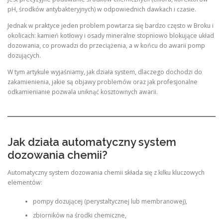
pH, środków antybakteryjnych) w odpowiednich dawkach i czasie.
Jednak w praktyce jeden problem powtarza się bardzo często w Broku i
okolicach: kamień kotłowy i osady mineralne stopniowo blokujące układ
dozowania, co prowadzi do przeciążenia, a w końcu do awarii pomp
dozujących.
W tym artykule wyjaśniamy, jak działa system, dlaczego dochodzi do
zakamienienia, jakie są objawy problemów oraz jak profesjonalne
odkamienianie pozwala uniknąć kosztownych awarii.
Jak działa automatyczny system
dozowania chemii?
Automatyczny system dozowania chemii składa się z kilku kluczowych
elementów:
pompy dozującej (perystaltycznej lub membranowej),
zbiorników na środki chemiczne,