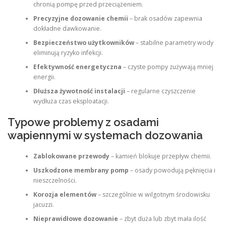
chronią pompę przed przeciążeniem.
Precyzyjne dozowanie chemii
– brak osadów zapewnia
dokładne dawkowanie.
Bezpieczeństwo użytkowników
– stabilne parametry wody
eliminują ryzyko infekcji.
Efektywność energetyczna
– czyste pompy zużywają mniej
energii.
Dłuższa żywotność instalacji
– regularne czyszczenie
wydłuża czas eksploatacji.
Typowe problemy z osadami
wapiennymi w systemach dozowania
Zablokowane przewody
– kamień blokuje przepływ chemii.
Uszkodzone membrany pomp
– osady powodują pęknięcia i
nieszczelności.
Korozja elementów
– szczególnie w wilgotnym środowisku
jacuzzi.
Nieprawidłowe dozowanie
– zbyt duża lub zbyt mała ilość