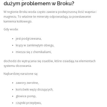
dużym problemem w Broku?
W regionie Broku woda często zawiera podwyższoną ilość wapnia i
magnezu. To właśnie te minerały odpowiadają za powstawanie
kamienia kotłowego.
Gdy woda:
jest podgrzewana,
krąży w zamkniętym obiegu,
miesza się z chemikaliami,
dochodzi do wytrącania się osadów, które osiadają na elementach
systemu dozowania.
Najbardziej narażone są:
zawory zwrotne,
końcówki węży dozujących,
głowice pomp,
czujniki przepływu,