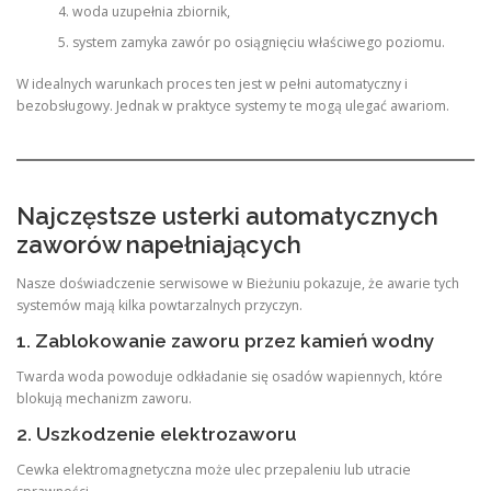
woda uzupełnia zbiornik,
system zamyka zawór po osiągnięciu właściwego poziomu.
W idealnych warunkach proces ten jest w pełni automatyczny i
bezobsługowy. Jednak w praktyce systemy te mogą ulegać awariom.
Najczęstsze usterki automatycznych
zaworów napełniających
Nasze doświadczenie serwisowe w Bieżuniu pokazuje, że awarie tych
systemów mają kilka powtarzalnych przyczyn.
1. Zablokowanie zaworu przez kamień wodny
Twarda woda powoduje odkładanie się osadów wapiennych, które
blokują mechanizm zaworu.
2. Uszkodzenie elektrozaworu
Cewka elektromagnetyczna może ulec przepaleniu lub utracie