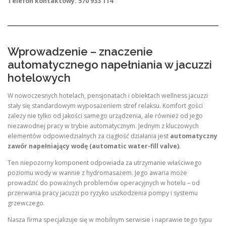
Telefon kontaktowy: 570 933 114
Wprowadzenie – znaczenie
automatycznego napełniania w jacuzzi
hotelowych
W nowoczesnych hotelach, pensjonatach i obiektach wellness jacuzzi
stały się standardowym wyposażeniem stref relaksu. Komfort gości
zależy nie tylko od jakości samego urządzenia, ale również od jego
niezawodnej pracy w trybie automatycznym. Jednym z kluczowych
elementów odpowiedzialnych za ciągłość działania jest
automatyczny
zawór napełniający wodę (automatic water-fill valve)
.
Ten niepozorny komponent odpowiada za utrzymanie właściwego
poziomu wody w wannie z hydromasażem. Jego awaria może
prowadzić do poważnych problemów operacyjnych w hotelu – od
przerwania pracy jacuzzi po ryzyko uszkodzenia pompy i systemu
grzewczego.
Nasza firma specjalizuje się w mobilnym serwisie i naprawie tego typu