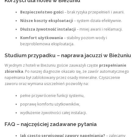
Korzyści dla hoteli w Bieżuniu
Bezpieczeństwo gości
– brak ryzyka przepełnień i awarii.
Niższe koszty eksploatacji
– system działa efektywnie.
Dłuższa żywotność instalacji
– mniej awarii i reklamacji.
Komfort użytkowania
– stabilny poziom wody i
bezproblemowa eksploatacja.
Studium przypadku – naprawa jacuzzi w Bieżuniu
W jednym z hoteli w Bieżuniu goście zauważyli częste
przepełnianie
zbiornika
. Po naszej diagnozie okazało się, że zawór automatycznego
napełniania był zablokowany przez osady mineralne. Czyszczenie
zaworu oraz wymiana uszczelnień pozwoliły na:
pełne przywrócenie funkcji systemu,
poprawę komfortu użytkowników,
wydłużenie żywotności całej instalacji.
FAQ – najczęściej zadawane pytania
Jak często serwisować zawory napełniania?
– zalecamy