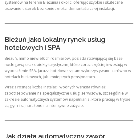
systemów na terenie Bieżunia i okolic, oferując szybkie i skuteczne
usuwanie usterek bez konieczności demontażu całej instalacji.
Bieżuń jako lokalny rynek usług
hotelowych i SPA
Bieżuń, mimo niewielkich rozmiarów, posiada rozwijającą się bazę
noclegową oraz obiekty turystyczne, które coraz częściej inwestują w
wyposażenie SPA. Jacuzzi hotelowe są tam wykorzystywane zarówno w
hotelach butikowych, jak i mniejszych pensjonatach.
Wraz z rosnącą liczbą instalacji wodnych wzrasta również
zapotrzebowanie na specjalistyczne usługi serwisowe, szczególnie w
zakresie automatycznych systemów napełniania, które pracują w trybie
ciągłym i są narażone na intensywne zużycie.
Jak działa automatyczny zawór