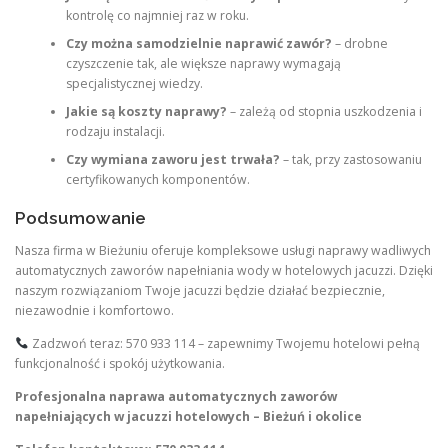
kontrolę co najmniej raz w roku.
Czy można samodzielnie naprawić zawór?
– drobne
czyszczenie tak, ale większe naprawy wymagają
specjalistycznej wiedzy.
Jakie są koszty naprawy?
– zależą od stopnia uszkodzenia i
rodzaju instalacji.
Czy wymiana zaworu jest trwała?
– tak, przy zastosowaniu
certyfikowanych komponentów.
Podsumowanie
Nasza firma w Bieżuniu oferuje kompleksowe usługi naprawy wadliwych
automatycznych zaworów napełniania wody w hotelowych jacuzzi. Dzięki
naszym rozwiązaniom Twoje jacuzzi będzie działać bezpiecznie,
niezawodnie i komfortowo.
Zadzwoń teraz: 570 933 114 – zapewnimy Twojemu hotelowi pełną
funkcjonalność i spokój użytkowania.
Profesjonalna naprawa automatycznych zaworów
napełniających w jacuzzi hotelowych – Bieżuń i okolice