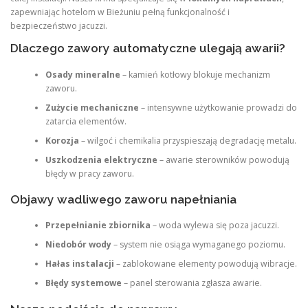
zapewniając hotelom w Bieżuniu pełną funkcjonalność i
bezpieczeństwo jacuzzi.
Dlaczego zawory automatyczne ulegają awarii?
Osady mineralne
– kamień kotłowy blokuje mechanizm
zaworu.
Zużycie mechaniczne
– intensywne użytkowanie prowadzi do
zatarcia elementów.
Korozja
– wilgoć i chemikalia przyspieszają degradację metalu.
Uszkodzenia elektryczne
– awarie sterowników powodują
błędy w pracy zaworu.
Objawy wadliwego zaworu napełniania
Przepełnianie zbiornika
– woda wylewa się poza jacuzzi.
Niedobór wody
– system nie osiąga wymaganego poziomu.
Hałas instalacji
– zablokowane elementy powodują wibracje.
Błędy systemowe
– panel sterowania zgłasza awarie.