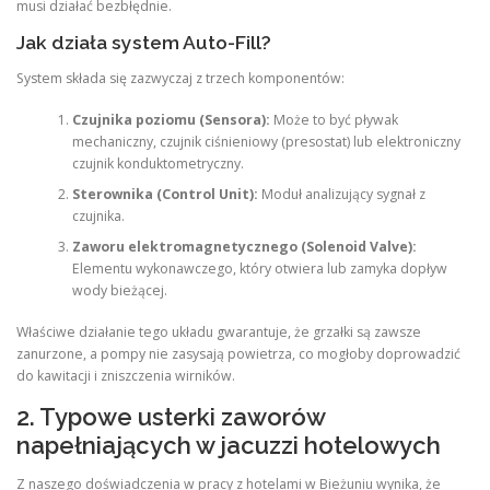
musi działać bezbłędnie.
Jak działa system Auto-Fill?
System składa się zazwyczaj z trzech komponentów:
Czujnika poziomu (Sensora):
Może to być pływak
mechaniczny, czujnik ciśnieniowy (presostat) lub elektroniczny
czujnik konduktometryczny.
Sterownika (Control Unit):
Moduł analizujący sygnał z
czujnika.
Zaworu elektromagnetycznego (Solenoid Valve):
Elementu wykonawczego, który otwiera lub zamyka dopływ
wody bieżącej.
Właściwe działanie tego układu gwarantuje, że grzałki są zawsze
zanurzone, a pompy nie zasysają powietrza, co mogłoby doprowadzić
do kawitacji i zniszczenia wirników.
2. Typowe usterki zaworów
napełniających w jacuzzi hotelowych
Z naszego doświadczenia w pracy z hotelami w Bieżuniu wynika, że