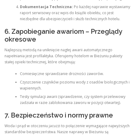
Dokumentacja Techniczna:
Po każdej naprawie wystawiamy
raport serwisowy oraz wpis do książki obiektu, co jest
niezbędne dla ubezpieczycieli i służb technicznych hotelu.
6. Zapobieganie awariom – Przeglądy
okresowe
Najlepszą metodą na uniknięcie nagłej awarii automatycznego
napełniania jest profilaktyka. Oferujemy hotelom w Bieżuniu pakiety
stałej opieki technicznej, które obejmują:
Comiesięczne sprawdzanie drożności zaworów.
Czyszczenie czujników poziomu wody z osadów biologicznych i
wapiennych.
Testy symulacji awarii (sprawdzenie, czy system przelewowy
zadziała w razie zablokowania zaworu w pozycji otwartej).
7. Bezpieczeństwo i normy prawne
Woda i prąd w otoczeniu jacuzzi to połączenie wymagające najwyższych
standardów bezpieczeństwa. Nasze naprawy w Bieżuniu są