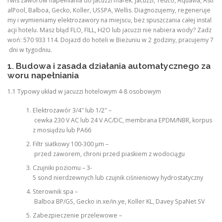
rwis zaworów napełniania do jacuzzi marek: Jacuzzi, Teuco, Aquavia, Astr
alPool, Balboa, Gecko, Koller, USSPA, Wellis. Diagnozujemy, regeneruje
my i wymieniamy elektrozawory na miejscu, bez spuszczania całej instal
acji hotelu. Masz błąd FLO, FILL, H2O lub jacuzzi nie nabiera wody? Zadz
woń: 570 933 114. Dojazd do hoteli w Bieżuniu w 2 godziny, pracujemy 7
dni w tygodniu.
1. Budowa i zasada działania automatycznego za
woru napełniania
1.1 Typowy układ w jacuzzi hotelowym 4-8 osobowym
Elektrozawór 3/4″ lub 1/2″ –
cewka 230 V AC lub 24 V AC/DC, membrana EPDM/NBR, korpus
z mosiądzu lub PA66
Filtr siatkowy 100-300 µm –
przed zaworem, chroni przed piaskiem z wodociągu
Czujniki poziomu – 3-
5 sond nierdzewnych lub czujnik ciśnieniowy hydrostatyczny
Sterownik spa –
Balboa BP/GS, Gecko in.xe/in.ye, Koller KL, Davey SpaNet SV
Zabezpieczenie przelewowe –