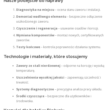
Nasze podejście do naprawy
Diagnostyka na miejscu
– ocena stanu zaworu i instalacji.
Demontaż wadliwego elementu
– bezpieczne odłączenie
uszkodzonego zaworu.
Czyszczenie i regeneracja
– usuwanie osadów i korozji.
Wymiana komponentów
– montaż nowych, certyfikowanych
zaworów.
Testy końcowe
– kontrola poprawności działania systemu.
Technologie i materiały, które stosujemy
Zawory ze stali nierdzewnej
– odporne na korozję i wysoką
temperaturę.
Uszczelnienia wysokiej jakości
– zapewniają szczelność i
trwałość.
Systemy diagnostyczne
– precyzyjna analiza pracy układu.
Środki czyszczące
– bezpieczne dla użytkowników i
środowiska.