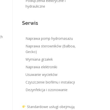
Podłączenia elektryczne i
hydrauliczne
Serwis
ch
Naprawa pomp hydromasażu
Naprawa sterowników (Balboa,
Gecko)
Wymiana grzałek
Naprawa elektroniki
Usuwanie wycieków
Czyszczenie biofilmu i instalacji
Dezynfekcja i ozonowanie
Standardowe usługi obejmują