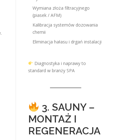
Wymiana złoża filtracyjnego
(piasek / AFM)
Kalibracja systemów dozowania
chemii
.
Eliminacja hałasu i drgań instalacji
Diagnostyka i naprawy to
standard w branży SPA
3. SAUNY –
MONTAŻ I
REGENERACJA