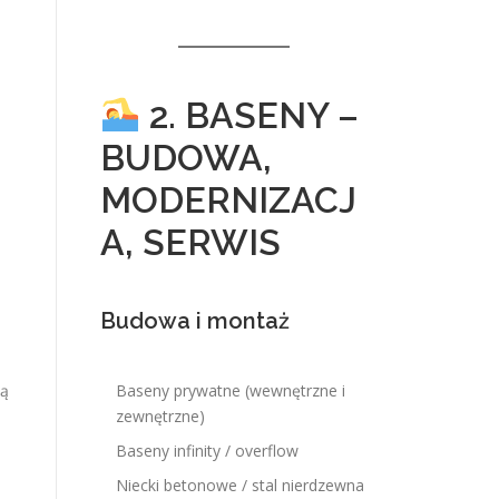
2. BASENY –
BUDOWA,
MODERNIZACJ
A, SERWIS
Budowa i montaż
ją
Baseny prywatne (wewnętrzne i
zewnętrzne)
Baseny infinity / overflow
Niecki betonowe / stal nierdzewna