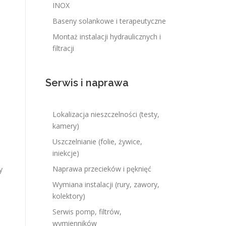
INOX
Baseny solankowe i terapeutyczne
Montaż instalacji hydraulicznych i
filtracji
Serwis i naprawa
Lokalizacja nieszczelności (testy,
kamery)
Uszczelnianie (folie, żywice,
iniekcje)
Naprawa przecieków i pęknięć
y
Wymiana instalacji (rury, zawory,
kolektory)
Serwis pomp, filtrów,
wymienników