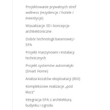
Projektowanie prywatnych stref
wellness (rezydencje / hotele /
inwestycje)
ć
Wizualizacje 3D i koncepcje
architektoniczne
Dobór technologii basenowej i
SPA
Projekt maszynowni i instalacji
technicznych
Projekt systemów automatyki
(Smart Home)
Analiza kosztów eksploatacji (ROI)
Kompleksowe realizacje „pod
klucz”
Integracja SPA z architekturą
budynku i ogrodu