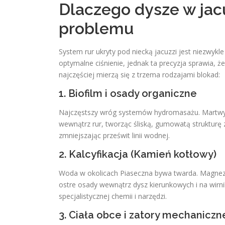
Dlaczego dysze w jacu
problemu
System rur ukryty pod niecką jacuzzi jest niezwy
optymalne ciśnienie, jednak ta precyzja sprawia, 
najczęściej mierzą się z trzema rodzajami blokad:
1. Biofilm i osady organiczne
Najczęstszy wróg systemów hydromasażu. Martwy na
wewnątrz rur, tworząc śliską, gumowatą strukturę 
zmniejszając prześwit linii wodnej.
2. Kalcyfikacja (Kamień kotłowy)
Woda w okolicach Piaseczna bywa twarda. Magnez
ostre osady wewnątrz dysz kierunkowych i na wir
specjalistycznej chemii i narzędzi.
3. Ciała obce i zatory mechaniczn