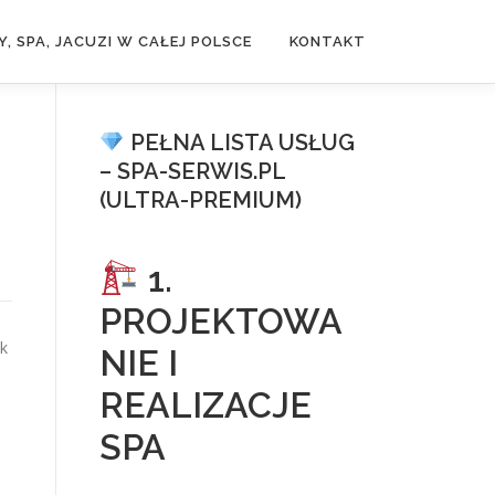
, SPA, JACUZI W CAŁEJ POLSCE
KONTAKT
PEŁNA LISTA USŁUG
– SPA-SERWIS.PL
(ULTRA-PREMIUM)
1.
PROJEKTOWA
ak
NIE I
REALIZACJE
SPA