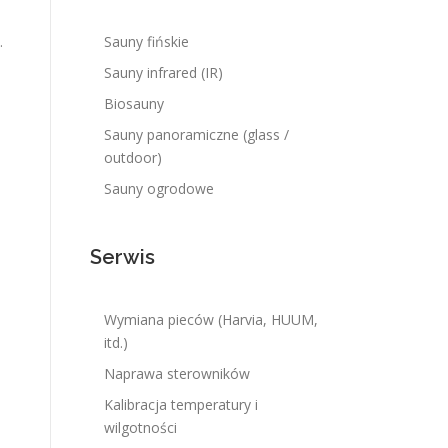
.
Sauny fińskie
Sauny infrared (IR)
Biosauny
Sauny panoramiczne (glass /
outdoor)
Sauny ogrodowe
Serwis
Wymiana pieców (Harvia, HUUM,
itd.)
Naprawa sterowników
Kalibracja temperatury i
wilgotności