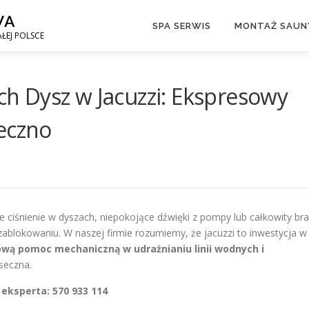
WA
SPA SERWIS
MONTAŻ SAUNY
ŁEJ POLSCE
 Dysz w Jacuzzi: Ekspresowy
eczno
iśnienie w dyszach, niepokojące dźwięki z pompy lub całkowity br
ablokowaniu. W naszej firmie rozumiemy, że jacuzzi to inwestycja w
wą pomoc mechaniczną w udrażnianiu linii wodnych i
seczna.
eksperta: 570 933 114