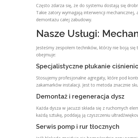
Często zdarza się, że do systemu dostają się drob
Takie zatory wymagają interwencji mechanicznej, a
demontażu całej zabudowy.
Nasze Usługi: Mechan
Jesteśmy zespołem techników, którzy nie boją się
obejmuje:
Specjalistyczne płukanie ciśnien
Stosujemy profesjonalne agregaty, które pod kont
zakamarków instalacji. Jest to metoda znacznie s
Demontaż i regeneracja dysz
Każda dysza w jacuzzi składa się z ruchomych ele
każdą sztukę, poddają ją czyszczeniu ultradźwiękow
Serwis pomp i rur tłocznych