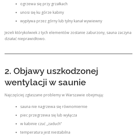
ogrzewa się przy grzałkach
unosi się ku górze kabiny
wypływa przez górny lub tylny kanał wywiewny
Jeżeli którykolwiek z tych elementów zostanie zaburzony, sauna zaczyna
działać nieprawidłowo.
2. Objawy uszkodzonej
wentylacji w saunie
Najczęściej zgłaszane problemy w Warszawie obejmują:
sauna nie nagrzewa się równomiernie
piec przegrzewa się lub wyłącza
w kabinie czuć „zaduch”
temperatura jest niestabilna