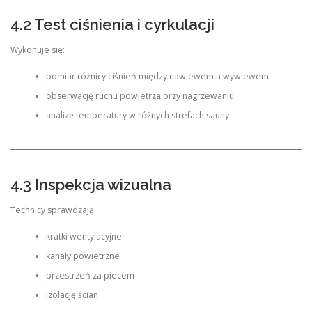
4.2 Test ciśnienia i cyrkulacji
Wykonuje się:
pomiar różnicy ciśnień między nawiewem a wywiewem
obserwację ruchu powietrza przy nagrzewaniu
analizę temperatury w różnych strefach sauny
4.3 Inspekcja wizualna
Technicy sprawdzają:
kratki wentylacyjne
kanały powietrzne
przestrzeń za piecem
izolację ścian