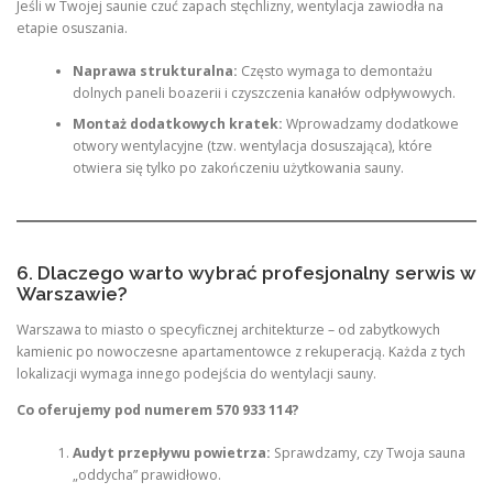
Jeśli w Twojej saunie czuć zapach stęchlizny, wentylacja zawiodła na
etapie osuszania.
Naprawa strukturalna:
Często wymaga to demontażu
dolnych paneli boazerii i czyszczenia kanałów odpływowych.
Montaż dodatkowych kratek:
Wprowadzamy dodatkowe
otwory wentylacyjne (tzw. wentylacja dosuszająca), które
otwiera się tylko po zakończeniu użytkowania sauny.
6. Dlaczego warto wybrać profesjonalny serwis w
Warszawie?
Warszawa to miasto o specyficznej architekturze – od zabytkowych
kamienic po nowoczesne apartamentowce z rekuperacją. Każda z tych
lokalizacji wymaga innego podejścia do wentylacji sauny.
Co oferujemy pod numerem 570 933 114?
Audyt przepływu powietrza:
Sprawdzamy, czy Twoja sauna
„oddycha” prawidłowo.