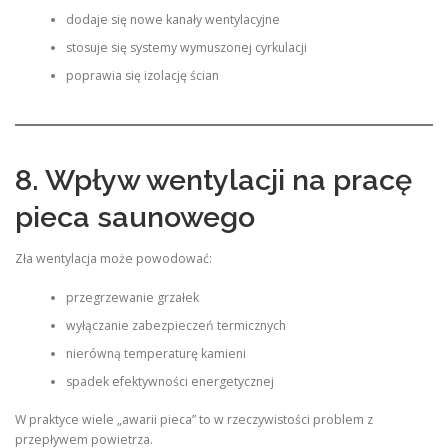
dodaje się nowe kanały wentylacyjne
stosuje się systemy wymuszonej cyrkulacji
poprawia się izolację ścian
8. Wpływ wentylacji na pracę
pieca saunowego
Zła wentylacja może powodować:
przegrzewanie grzałek
wyłączanie zabezpieczeń termicznych
nierówną temperaturę kamieni
spadek efektywności energetycznej
W praktyce wiele „awarii pieca” to w rzeczywistości problem z
przepływem powietrza.