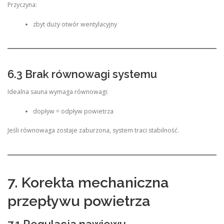
Przyczyna:
zbyt duży otwór wentylacyjny
6.3 Brak równowagi systemu
Idealna sauna wymaga równowagi:
dopływ = odpływ powietrza
Jeśli równowaga zostaje zaburzona, system traci stabilność.
7. Korekta mechaniczna
przepływu powietrza
7.1 Regulacja nawiewu