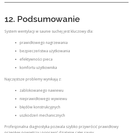
12. Podsumowanie
System wentylacji w saunie suchej jest kluczowy dla:
prawidłowego nagrzewania
bezpieczeństwa użytkowania
efektywności pieca
komfortu użytkownika
Najczęstsze problemy wynikają z:
zablokowanego nawiewu
nieprawidłowego wywiewu
błędów konstrukcyjnych
uszkodzeń mechanicznych
Profesjonalna diagnostyka pozwala szybko przywrócić prawidłowy
przepływ powietrza i poprawić działanie całej sauny.