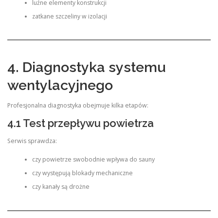
luźne elementy konstrukcji
zatkane szczeliny w izolacji
4. Diagnostyka systemu
wentylacyjnego
Profesjonalna diagnostyka obejmuje kilka etapów:
4.1 Test przepływu powietrza
Serwis sprawdza:
czy powietrze swobodnie wpływa do sauny
czy występują blokady mechaniczne
czy kanały są drożne