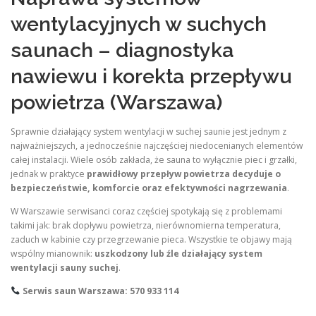
wentylacyjnych w suchych
saunach – diagnostyka
nawiewu i korekta przepływu
powietrza (Warszawa)
Sprawnie działający system wentylacji w suchej saunie jest jednym z
najważniejszych, a jednocześnie najczęściej niedocenianych elementów
całej instalacji. Wiele osób zakłada, że sauna to wyłącznie piec i grzałki,
jednak w praktyce
prawidłowy przepływ powietrza decyduje o
bezpieczeństwie, komforcie oraz efektywności nagrzewania
.
W Warszawie serwisanci coraz częściej spotykają się z problemami
takimi jak: brak dopływu powietrza, nierównomierna temperatura,
zaduch w kabinie czy przegrzewanie pieca. Wszystkie te objawy mają
wspólny mianownik:
uszkodzony lub źle działający system
wentylacji sauny suchej
.
Serwis saun Warszawa: 570 933 114