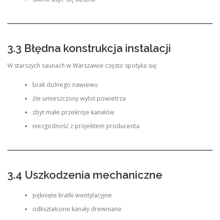
3.3 Błędna konstrukcja instalacji
W starszych saunach w Warszawie często spotyka się:
brak dolnego nawiewu
źle umieszczony wylot powietrza
zbyt małe przekroje kanałów
niezgodność z projektem producenta
3.4 Uszkodzenia mechaniczne
pęknięte kratki wentylacyjne
odkształcone kanały drewniane