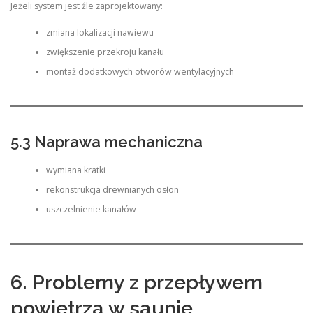
Jeżeli system jest źle zaprojektowany:
zmiana lokalizacji nawiewu
zwiększenie przekroju kanału
montaż dodatkowych otworów wentylacyjnych
5.3 Naprawa mechaniczna
wymiana kratki
rekonstrukcja drewnianych osłon
uszczelnienie kanałów
6. Problemy z przepływem
powietrza w saunie