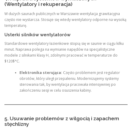
(Wentylatory i rekuperacja)
W dużych saunach publicznych w Warszawie wentylacja grawitacyjna
często nie wystarcza. Stosuje się wtedy wentylatory odporne na wysoką
temperaturę.
Usterki silników wentylatorów
Standardowe wentylatory łazienkowe stopią się w saunie w ciągu kilku
minut. Naprawa polega na wymianie napędów na specjalistyczne
modele z silnikami klasy H, zdolnymi pracować w temperaturze do
$120$°C.
Elektronika sterująca:
Często problemem jest regulator
obrotów, który uległ przepaleniu. Modernizujemy systemy
sterowania tak, by wentylacja pracowała intensywniej po
zakończeniu sesji w celu osuszenia kabiny.
5. Usuwanie problemów z wilgocią i zapachem
stęchlizny