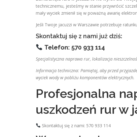
technicznemu, jesteśmy w stanie przywrócić szcz
mały wyciek zmienił się w poważną awarię elektro
Jeśli Twoje jacuzzi w Warszawie potrzebuje ratunku
Skontaktuj się z nami już dziś:
Telefon: 570 933 114
Specjalistyczna naprawa rur, lokalizacja nieszczelno
Informacja techniczna: Pamiętaj, aby przed przyjazde
wyciek wody w pobliżu komponentów elektrycznych.
Profesjonalna n
uszkodzeń rur w 
Skontaktuj się z nami: 570 933 114