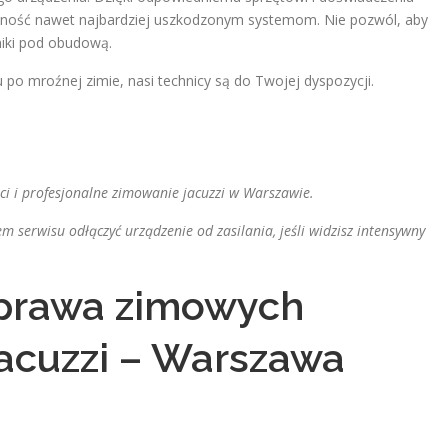
elność nawet najbardziej uszkodzonym systemom. Nie pozwól, aby
niki pod obudową.
 po mroźnej zimie, nasi technicy są do Twojej dyspozycji.
ści i profesjonalne zimowanie jacuzzi w Warszawie.
m serwisu odłączyć urządzenie od zasilania, jeśli widzisz intensywny
aprawa zimowych
jacuzzi – Warszawa