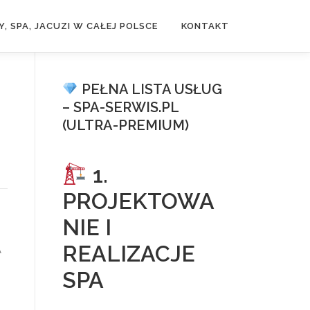
, SPA, JACUZI W CAŁEJ POLSCE
KONTAKT
PEŁNA LISTA USŁUG
– SPA-SERWIS.PL
(ULTRA-PREMIUM)
1.
PROJEKTOWA
NIE I
REALIZACJE
A
SPA