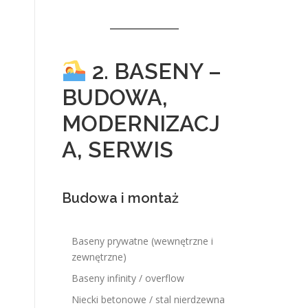
2. BASENY –
BUDOWA,
MODERNIZACJ
A, SERWIS
Budowa i montaż
Baseny prywatne (wewnętrzne i
zewnętrzne)
Baseny infinity / overflow
Niecki betonowe / stal nierdzewna