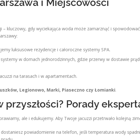
Warszawa i Miejscowości
kcji – kluczowy, gdy wyciekająca woda może zamarznąć i spowodować
Warszawy:
jemy luksusowe rezydencje i całoroczne systemy SPA.
ystemy w domach jednorodzinnych, gdzie przerwy w dostawie prąd
cuzzi na tarasach i w apartamentach.
uszków, Legionowo, Marki, Piaseczno czy Łomianki
.
 w przyszłości? Porady ekspert
aprawiamy, ale i edukujemy. Aby Twoje jacuzzi przetrwało kolejną zim
 dostaniesz powiadomienie na telefon, jeśli temperatura wody spadn
 prądu.