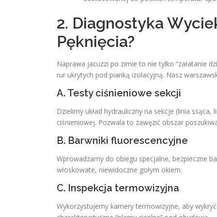
2. Diagnostyka Wycie
Pęknięcia?
Naprawa jacuzzi po zimie to nie tylko “załatanie dz
rur ukrytych pod pianką izolacyjną. Nasz warszaw
A. Testy ciśnieniowe sekcji
Dzielimy układ hydrauliczny na sekcje (linia ssąca,
ciśnieniowej. Pozwala to zawęzić obszar poszukiwa
B. Barwniki fluorescencyjne
Wprowadzamy do obiegu specjalne, bezpieczne bar
włoskowate, niewidoczne gołym okiem.
C. Inspekcja termowizyjna
Wykorzystujemy kamery termowizyjne, aby wykryć m