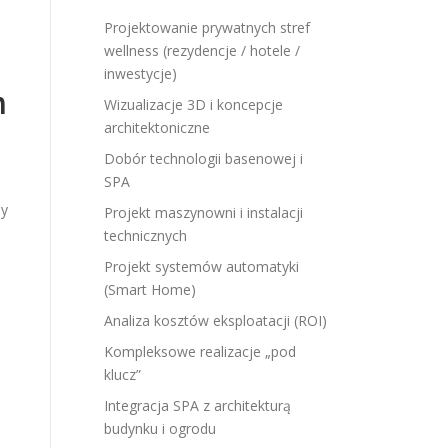
Projektowanie prywatnych stref
wellness (rezydencje / hotele /
inwestycje)
m
Wizualizacje 3D i koncepcje
architektoniczne
Dobór technologii basenowej i
SPA
o
ży
Projekt maszynowni i instalacji
technicznych
Projekt systemów automatyki
(Smart Home)
Analiza kosztów eksploatacji (ROI)
Kompleksowe realizacje „pod
klucz”
Integracja SPA z architekturą
budynku i ogrodu