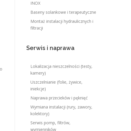
INOX
Baseny solankowe i terapeutyczne
Montaż instalacji hydraulicznych i
filtracji
Serwis i naprawa
Lokalizacja nieszczelności (testy,
wo
kamery)
Uszczelnianie (folie, żywice,
iniekcje)
Naprawa przecieków i pęknięć
Wymiana instalacji (rury, zawory,
kolektory)
Serwis pomp, filtrów,
wymienników