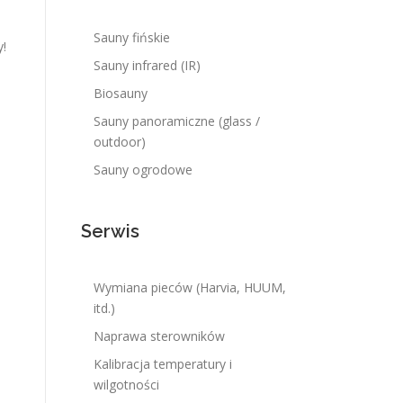
Sauny fińskie
y!
Sauny infrared (IR)
Biosauny
Sauny panoramiczne (glass /
outdoor)
Sauny ogrodowe
Serwis
Wymiana pieców (Harvia, HUUM,
itd.)
Naprawa sterowników
Kalibracja temperatury i
wilgotności