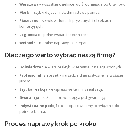
Warszawa
– wszystkie dzielnice, od Śródmieścia po Ursynów.
Marki
– szybki dojazd i natychmiastowa pomoc.
Piaseczno
– serwis w domach prywatnych i obiektach
komercyjnych.
Legionowo
– pełne wsparcie techniczne.
Wołomin
– mobilne naprawy na miejscu.
Dlaczego warto wybrać naszą firmę?
Doświadczenie
– lata praktyki w serwisie instalacji wodnych.
Profesjonalny sprzęt
– narzędzia diagnostyczne najwyższej
jakości.
Szybka reakcja
– ekspresowe terminy realizacji.
Gwarancja
– każda naprawa objęta jest gwarancją.
Indywidualne podejście
– dopasowujemy rozwiązania do
potrzeb klienta.
Proces naprawy krok po kroku