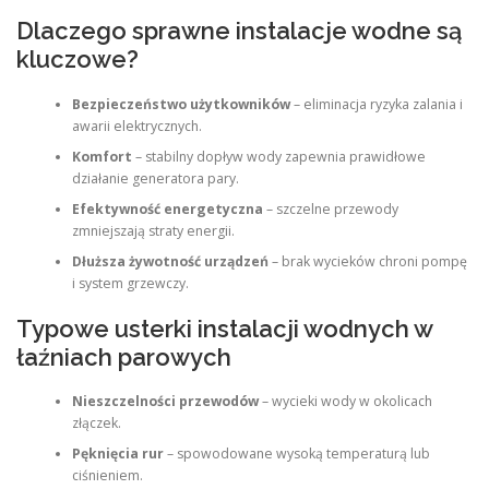
Dlaczego sprawne instalacje wodne są
kluczowe?
Bezpieczeństwo użytkowników
– eliminacja ryzyka zalania i
awarii elektrycznych.
Komfort
– stabilny dopływ wody zapewnia prawidłowe
działanie generatora pary.
Efektywność energetyczna
– szczelne przewody
zmniejszają straty energii.
Dłuższa żywotność urządzeń
– brak wycieków chroni pompę
i system grzewczy.
Typowe usterki instalacji wodnych w
łaźniach parowych
Nieszczelności przewodów
– wycieki wody w okolicach
złączek.
Pęknięcia rur
– spowodowane wysoką temperaturą lub
ciśnieniem.