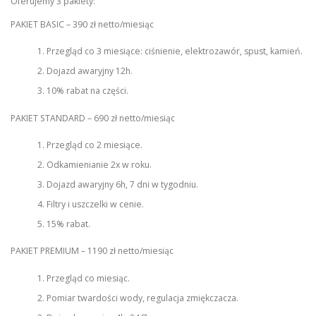
Oferujemy 3 pakiety:
PAKIET BASIC – 390 zł netto/miesiąc
Przegląd co 3 miesiące: ciśnienie, elektrozawór, spust, kamień.
Dojazd awaryjny 12h.
10% rabat na części.
PAKIET STANDARD – 690 zł netto/miesiąc
Przegląd co 2 miesiące.
Odkamienianie 2x w roku.
Dojazd awaryjny 6h, 7 dni w tygodniu.
Filtry i uszczelki w cenie.
15% rabat.
PAKIET PREMIUM – 1190 zł netto/miesiąc
Przegląd co miesiąc.
Pomiar twardości wody, regulacja zmiękczacza.