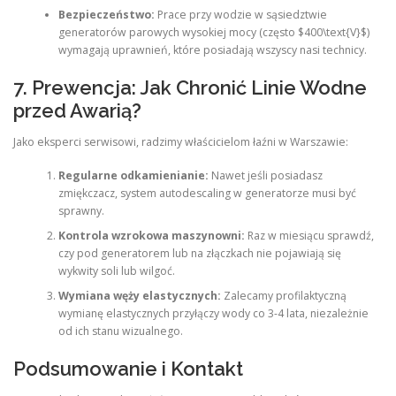
Bezpieczeństwo:
Prace przy wodzie w sąsiedztwie
generatorów parowych wysokiej mocy (często $400\text{V}$)
wymagają uprawnień, które posiadają wszyscy nasi technicy.
7. Prewencja: Jak Chronić Linie Wodne
przed Awarią?
Jako eksperci serwisowi, radzimy właścicielom łaźni w Warszawie:
Regularne odkamienianie:
Nawet jeśli posiadasz
zmiękczacz, system autodescaling w generatorze musi być
sprawny.
Kontrola wzrokowa maszynowni:
Raz w miesiącu sprawdź,
czy pod generatorem lub na złączkach nie pojawiają się
wykwity soli lub wilgoć.
Wymiana węży elastycznych:
Zalecamy profilaktyczną
wymianę elastycznych przyłączy wody co 3-4 lata, niezależnie
od ich stanu wizualnego.
Podsumowanie i Kontakt