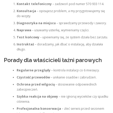
Kontakt telefoniczny
– zadzwoń pod numer 570 933 114.
Konsultacja
– opisujesz problem, a my przygotowujemy się
do wizyty.
Diagnostyka na miejscu
– sprawdzamy przewody i zawory.
Naprawa
– usuwamy usterkę, wymieniamy części.
Test końcowy
– upewniamy się, że system działa bez zarzutu.
Instruktaż
– doradzamy, jak dbać o instalację, aby działała
długo.
Porady dla właścicieli łaźni parowych
Regularne przeglądy
– kontrola instalacji co 6 miesięcy.
Czystość przewodów
– unikanie osadów i zabrudzeń.
Ochrona przed wilgocią
– stosowanie odpowiednich
zabezpieczeń.
Szybka reakcja na objawy
– nie ignoruj wycieków czy spadku
ciśnienia.
Profesjonalna konserwacja
– zleć serwis przed sezonem