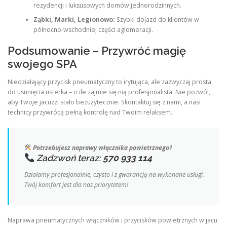
rezydencji i luksusowych domów jednorodzinnych.
Ząbki, Marki, Legionowo:
Szybki dojazd do klientów w
północno-wschodniej części aglomeracji.
Podsumowanie – Przywróć magię
swojego SPA
Niedziałający przycisk pneumatyczny to irytująca, ale zazwyczaj prosta
do usunięcia usterka – o ile zajmie się nią profesjonalista. Nie pozwól,
aby Twoje jacuzzi stało bezużytecznie. Skontaktuj się z nami, a nasi
technicy przywrócą pełną kontrolę nad Twoim relaksem.
Potrzebujesz naprawy włącznika powietrznego?
Zadzwoń teraz:
570 933 114
Działamy profesjonalnie, czysto i z gwarancją na wykonane usługi.
Twój komfort jest dla nas priorytetem!
Naprawa pneumatycznych włączników i przycisków powietrznych w jacu