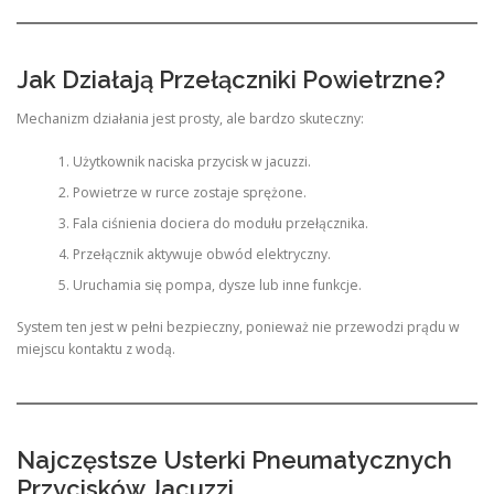
Jak Działają Przełączniki Powietrzne?
Mechanizm działania jest prosty, ale bardzo skuteczny:
Użytkownik naciska przycisk w jacuzzi.
Powietrze w rurce zostaje sprężone.
Fala ciśnienia dociera do modułu przełącznika.
Przełącznik aktywuje obwód elektryczny.
Uruchamia się pompa, dysze lub inne funkcje.
System ten jest w pełni bezpieczny, ponieważ nie przewodzi prądu w
miejscu kontaktu z wodą.
Najczęstsze Usterki Pneumatycznych
Przycisków Jacuzzi