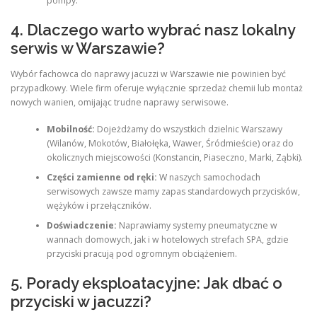
pompy.
4. Dlaczego warto wybrać nasz lokalny
serwis w Warszawie?
Wybór fachowca do naprawy jacuzzi w Warszawie nie powinien być
przypadkowy. Wiele firm oferuje wyłącznie sprzedaż chemii lub montaż
nowych wanien, omijając trudne naprawy serwisowe.
Mobilność:
Dojeżdżamy do wszystkich dzielnic Warszawy
(Wilanów, Mokotów, Białołęka, Wawer, Śródmieście) oraz do
okolicznych miejscowości (Konstancin, Piaseczno, Marki, Ząbki).
Części zamienne od ręki:
W naszych samochodach
serwisowych zawsze mamy zapas standardowych przycisków,
wężyków i przełączników.
Doświadczenie:
Naprawiamy systemy pneumatyczne w
wannach domowych, jak i w hotelowych strefach SPA, gdzie
przyciski pracują pod ogromnym obciążeniem.
5. Porady eksploatacyjne: Jak dbać o
przyciski w jacuzzi?