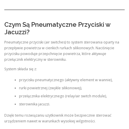
Czym Są Pneumatyczne Przyciski w
Jacuzzi?
Pneumatyczne przyciski (air switches) to system sterowania oparty na
przepływie powietrza w cienkich rurkach silikonowych. Naciśnięcie
przycisku powoduje przepchnięcie powietrza, które aktywuje
przełącznik elektryczny w sterowniku.
System składa się z:
przycisku pneumatycznego (aktywny element w wannie),
rurki powietrznej (zwykle silikonowej),
przełącznika elektrycznego (relay/air switch module),
sterownika jacuzzi.
Dzięki temu rozwiązaniu użytkownik może bezpiecznie sterować
urządzeniem nawet w warunkach wysokiej wilgotności.