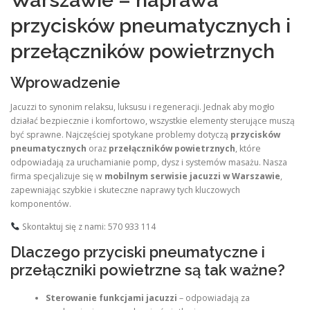
przycisków pneumatycznych i
przełączników powietrznych
Wprowadzenie
Jacuzzi to synonim relaksu, luksusu i regeneracji. Jednak aby mogło
działać bezpiecznie i komfortowo, wszystkie elementy sterujące muszą
być sprawne. Najczęściej spotykane problemy dotyczą
przycisków
pneumatycznych
oraz
przełączników powietrznych
, które
odpowiadają za uruchamianie pomp, dysz i systemów masażu. Nasza
firma specjalizuje się w
mobilnym serwisie jacuzzi w Warszawie
,
zapewniając szybkie i skuteczne naprawy tych kluczowych
komponentów.
Skontaktuj się z nami: 570 933 114
Dlaczego przyciski pneumatyczne i
przełączniki powietrzne są tak ważne?
Sterowanie funkcjami jacuzzi
– odpowiadają za