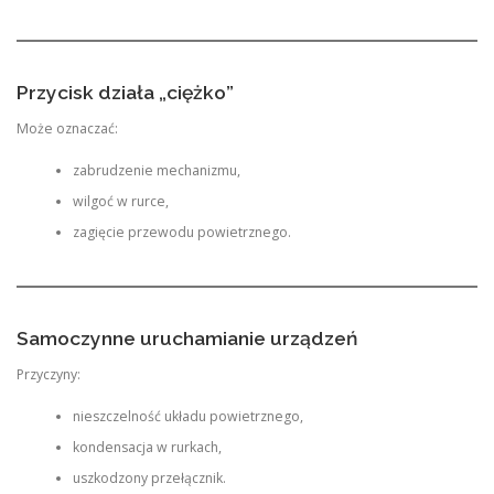
Przycisk działa „ciężko”
Może oznaczać:
zabrudzenie mechanizmu,
wilgoć w rurce,
zagięcie przewodu powietrznego.
Samoczynne uruchamianie urządzeń
Przyczyny:
nieszczelność układu powietrznego,
kondensacja w rurkach,
uszkodzony przełącznik.