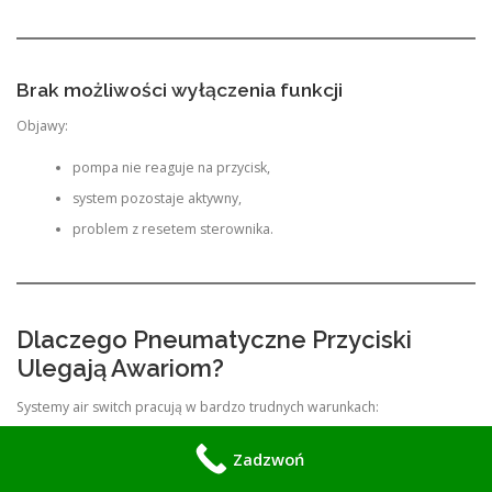
Brak możliwości wyłączenia funkcji
Objawy:
pompa nie reaguje na przycisk,
system pozostaje aktywny,
problem z resetem sterownika.
Dlaczego Pneumatyczne Przyciski
Ulegają Awariom?
Systemy air switch pracują w bardzo trudnych warunkach:
wysoka wilgotność,
Zadzwoń
kontakt z parą wodną,