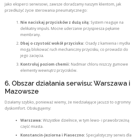
Jako eksperci serwisowi, zawsze doradzamy naszym klientom, jak
przedłużyć życie sterowania pneumatycznego:
Nie naciskaj przycisków z dużą siłą:
System reaguje na
delikatny impuls. Mocne uderzanie przyspiesza pękanie
membrany.
Dbaj o czystość wokół przycisku:
Osady z kamienia i mydła
mogą blokować ruch mechaniczny przycisku, co prowadzi do
jego zacięcia.
Kontroluj poziom chemii:
Nadmiar chloru niszczy gumowe
elementy wewnątrz przycisków.
6. Obszar działania serwisu: Warszawa i
Mazowsze
Działamy szybko, ponieważ wiemy, że niedziałające jacuzzi to ogromny
dyskomfort. Obsługujemy:
Warszawa:
Wszystkie dzielnice, w tym lewo- i prawobrzeżną
część miasta.
Konstancin-Jeziorna i Piaseczno:
Specjalistyczny serwis dla