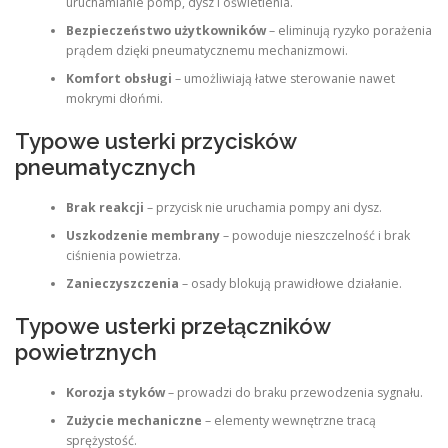
uruchamianie pomp, dysz i oświetlenia.
Bezpieczeństwo użytkowników
– eliminują ryzyko porażenia
prądem dzięki pneumatycznemu mechanizmowi.
Komfort obsługi
– umożliwiają łatwe sterowanie nawet
mokrymi dłońmi.
Typowe usterki przycisków
pneumatycznych
Brak reakcji
– przycisk nie uruchamia pompy ani dysz.
Uszkodzenie membrany
– powoduje nieszczelność i brak
ciśnienia powietrza.
Zanieczyszczenia
– osady blokują prawidłowe działanie.
Typowe usterki przełączników
powietrznych
Korozja styków
– prowadzi do braku przewodzenia sygnału.
Zużycie mechaniczne
– elementy wewnętrzne tracą
sprężystość.