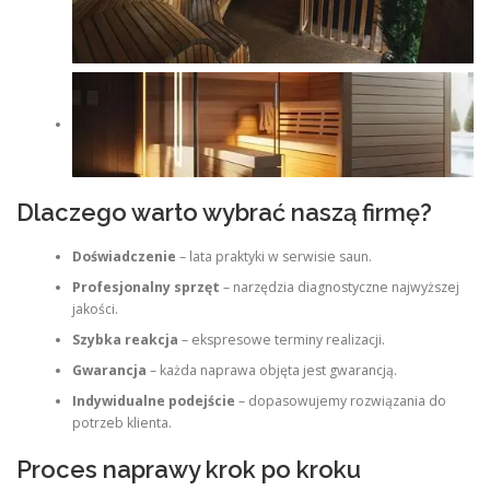
Dlaczego warto wybrać naszą firmę?
Doświadczenie
– lata praktyki w serwisie saun.
Profesjonalny sprzęt
– narzędzia diagnostyczne najwyższej
jakości.
Szybka reakcja
– ekspresowe terminy realizacji.
Gwarancja
– każda naprawa objęta jest gwarancją.
Indywidualne podejście
– dopasowujemy rozwiązania do
potrzeb klienta.
Proces naprawy krok po kroku