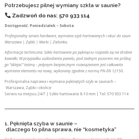
Potrzebujesz pilnej wymiany szkła w saunie?
Zadzwoń do nas: 570 933 114
Dostępność: Poniedziałek – Sobota
Profesjonalny serwis hardware, wymiana szyb hartowanych i okuć do saun:
Warszawa | Ząbki | Marki | Zielonka.
Informacja techniczna: Szkło hartowane po pęknięciu rozpada się na drobne
kawałki. W przypadku uszkodzenia panelu, pod żadnym pozorem nie próbuj
go “sklejać” taśmą – jedynym bezpiecznym rozwiązaniem jest całkowita
wymiana elementu na nowy, wykonany zgodnie z normą PN-EN 12150.
Profesjonalna naprawa i wymiana pękniętych szyb w saunach –
Warszawa, Ząbki i okolice
Serwis na miejscu 24/7 | Szkło hartowane 8-10 mm | Tel: 570 933 114
1. Pęknięta szyba w saunie –
dlaczego to pilna sprawa, nie “kosmetyka”