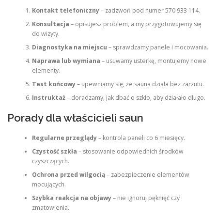
Kontakt telefoniczny
– zadzwoń pod numer 570 933 114.
Konsultacja
– opisujesz problem, a my przygotowujemy się
do wizyty.
Diagnostyka na miejscu
– sprawdzamy panele i mocowania.
Naprawa lub wymiana
– usuwamy usterkę, montujemy nowe
elementy.
Test końcowy
– upewniamy się, że sauna działa bez zarzutu.
Instruktaż
– doradzamy, jak dbać o szkło, aby działało długo.
Porady dla właścicieli saun
Regularne przeglądy
– kontrola paneli co 6 miesięcy.
Czystość szkła
– stosowanie odpowiednich środków
czyszczących.
Ochrona przed wilgocią
– zabezpieczenie elementów
mocujących.
Szybka reakcja na objawy
– nie ignoruj pęknięć czy
zmatowienia.