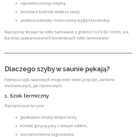
zapewnia izolację cieplną,
umożliwia kontrolę wnętrza sauny,
zwiększa estetykę i nowoczesny wygląd konstrukcji.
Najczęściej stosuje się szkło hartowane o grubości od 6 do 10 mm, a w
bardziej zaawansowanych konstrukcjach szkło laminowane.
Dlaczego szyby w saunie pękają?
Pęknięcia szyb saunowych mogą mieć wiele przyczyn, zarówno
mechanicznych, jak i termicznych.
1. Szok termiczny
Najczęstsza przyczyna:
gwałtowne zmiany temperatury,
kontakt gorącej pary z zimnym szkłem,
nierównomierne nagrzewanie.