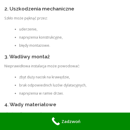
2. Uszkodzenia mechaniczne
Szkło może pęknąć przez:
uderzenie,
naprężenia konstrukcyjne,
błędy montażowe.
3. Wadliwy montaż
Nieprawidłowa instalacja może powodować:
zbyt duży nacisk na krawędzie,
brak odpowiednich luzów dylatacyjnych,
naprężenia w ramie drzwi.
4. Wady materiałowe
Choć rzadkie, mogą obejmować:
Zadzwoń
mikropęknięcia,