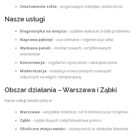
Zmatowienie szkła
– pogarszające estetykę i widoczność.
Nasze usługi
Diagnostyka na miejscu
– szybkie wykrycie źródła problemu.
Naprawa pęknięć
– uszczelnianie i regeneracja szkła.
Wymiana paneli
– montaż nowych, certyfikowanych
elementów.
Konserwacja
– regularne czyszczenie i zabezpieczenia.
Modernizacja
– instalacja nowoczesnych rozwiązań
odpornych na wilgoć i temperaturę.
Obszar działania – Warszawa i Ząbki
Nasze usługi świadczymy w:
Warszawa
– wszystkie dzielnice, od Śródmieścia po Ursynów.
Ząbki
– szybki dojazd i natychmiastowa pomoc.
Okoliczne miejscowości
– elastyczność w obsłudze klientów.