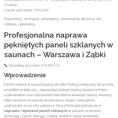
10 minut
Czynne: pon-niedz 7:00-22:00
Przyjedziemy, zmierzymy, zahartujemy, zamontujemy. Bez kurzu, bez
czekania, z gwarancją.
Profesjonalna naprawa
pękniętych paneli szklanych w
saunach – Warszawa i Ząbki
Skontaktuj się z nami: 570 933 114
Wprowadzenie
Panele szklane w saunach pełnią nie tylko funkcję estetyczną, ale przede
wszystkim praktyczną – zapewniają izolację cieplną, bezpieczeństwo
użytkowników oraz odpowiedni mikroklimat wewnątrz kabiny. Niestety,
szkło narażone na wysoką temperaturę, wilgoć i intensywne
użytkowanie może ulec pęknięciu. Nasza firma specjalizuje się w
naprawie i wymianie paneli szklanych
w saunach na terenie
Warszawy i Ząbek, oferując szybkie, mobilne usługi serwisowe