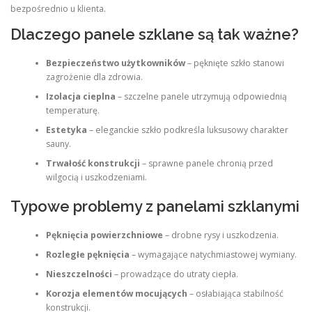
bezpośrednio u klienta.
Dlaczego panele szklane są tak ważne?
Bezpieczeństwo użytkowników
– pęknięte szkło stanowi
zagrożenie dla zdrowia.
Izolacja cieplna
– szczelne panele utrzymują odpowiednią
temperaturę.
Estetyka
– eleganckie szkło podkreśla luksusowy charakter
sauny.
Trwałość konstrukcji
– sprawne panele chronią przed
wilgocią i uszkodzeniami.
Typowe problemy z panelami szklanymi
Pęknięcia powierzchniowe
– drobne rysy i uszkodzenia.
Rozległe pęknięcia
– wymagające natychmiastowej wymiany.
Nieszczelności
– prowadzące do utraty ciepła.
Korozja elementów mocujących
– osłabiająca stabilność
konstrukcji.