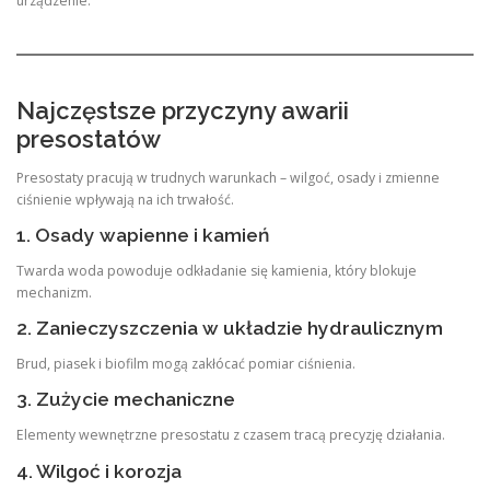
urządzenie.
Najczęstsze przyczyny awarii
presostatów
Presostaty pracują w trudnych warunkach – wilgoć, osady i zmienne
ciśnienie wpływają na ich trwałość.
1. Osady wapienne i kamień
Twarda woda powoduje odkładanie się kamienia, który blokuje
mechanizm.
2. Zanieczyszczenia w układzie hydraulicznym
Brud, piasek i biofilm mogą zakłócać pomiar ciśnienia.
3. Zużycie mechaniczne
Elementy wewnętrzne presostatu z czasem tracą precyzję działania.
4. Wilgoć i korozja