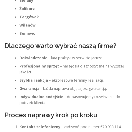
Bielany
Żoliborz
Targówek
Wilanów
Bemowo
Dlaczego warto wybrać naszą firmę?
Doświadczenie
– lata praktyki w serwisie jacuzzi.
Profesjonalny sprzęt
– narzędzia diagnostyczne najwyższej
jakości.
Szybka reakcja
– ekspresowe terminy realizacji.
Gwarancja
– każda naprawa objęta jest gwarancją.
Indywidualne podejście
– dopasowujemy rozwiązania do
potrzeb klienta.
Proces naprawy krok po kroku
Kontakt telefoniczny
– zadzwoń pod numer 570 933 114.