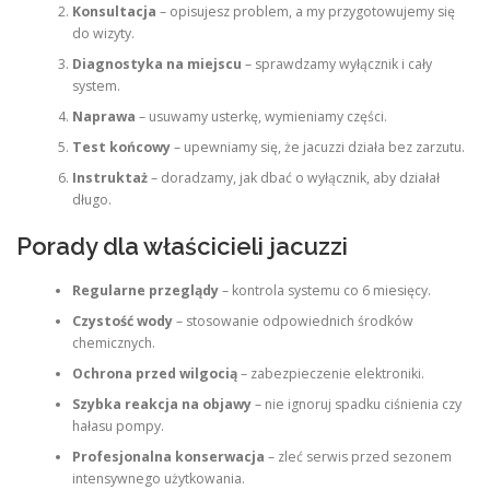
Konsultacja
– opisujesz problem, a my przygotowujemy się
do wizyty.
Diagnostyka na miejscu
– sprawdzamy wyłącznik i cały
system.
Naprawa
– usuwamy usterkę, wymieniamy części.
Test końcowy
– upewniamy się, że jacuzzi działa bez zarzutu.
Instruktaż
– doradzamy, jak dbać o wyłącznik, aby działał
długo.
Porady dla właścicieli jacuzzi
Regularne przeglądy
– kontrola systemu co 6 miesięcy.
Czystość wody
– stosowanie odpowiednich środków
chemicznych.
Ochrona przed wilgocią
– zabezpieczenie elektroniki.
Szybka reakcja na objawy
– nie ignoruj spadku ciśnienia czy
hałasu pompy.
Profesjonalna konserwacja
– zleć serwis przed sezonem
intensywnego użytkowania.