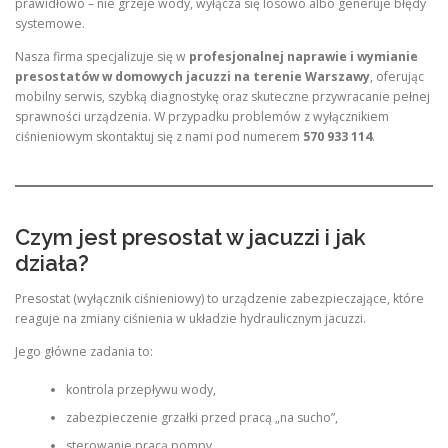
prawidłowo – nie grzeje wody, wyłącza się losowo albo generuje błędy
systemowe.
Nasza firma specjalizuje się w
profesjonalnej naprawie i wymianie
presostatów w domowych jacuzzi na terenie Warszawy
, oferując
mobilny serwis, szybką diagnostykę oraz skuteczne przywracanie pełnej
sprawności urządzenia. W przypadku problemów z wyłącznikiem
ciśnieniowym skontaktuj się z nami pod numerem
570 933 114
.
Czym jest presostat w jacuzzi i jak
działa?
Presostat (wyłącznik ciśnieniowy) to urządzenie zabezpieczające, które
reaguje na zmiany ciśnienia w układzie hydraulicznym jacuzzi.
Jego główne zadania to:
kontrola przepływu wody,
zabezpieczenie grzałki przed pracą „na sucho”,
sterowanie pracą pompy,