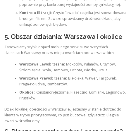
poprawnie przy konkretnej wydajności pompy cyrkulacyjnej.
Kontrola filtracji:
Często “awaria” czujnika jest spowodowana
brudnym filtrem. Zawsze sprawdzamy drożność układu, aby
uniknąć ponownych błędów.
5. Obszar działania: Warszawa i okolice
Zapewniamy szybki dojazd mobilnego serwisu we wszystkich
dzielnicach Warszawy oraz w miejscowościach podwarszawskich:
Warszawa Lewobrzeżna:
Mokotów, Wilanów, Ursynów,
Śródmieście, Wola, Bemowo, Ochota, Włochy, Ursus.
Warszawa Prawobrzeżna:
Białołęka, Wawer, Targówek,
Praga-Południe, Rembertów.
Okolice:
Konstancin-Jeziorna, Piaseczno, Łomianki, Legionowo,
Pruszków.
Dzięki lokalnej obecności w Warszawie, jesteśmy w stanie dotrzeć do
klienta w trybie priorytetowym, co jest kluczowe, gdy jacuzzi ulegnie
awarii w środku zimy.