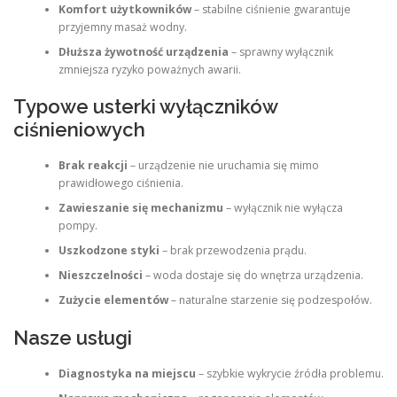
Komfort użytkowników
– stabilne ciśnienie gwarantuje
przyjemny masaż wodny.
Dłuższa żywotność urządzenia
– sprawny wyłącznik
zmniejsza ryzyko poważnych awarii.
Typowe usterki wyłączników
ciśnieniowych
Brak reakcji
– urządzenie nie uruchamia się mimo
prawidłowego ciśnienia.
Zawieszanie się mechanizmu
– wyłącznik nie wyłącza
pompy.
Uszkodzone styki
– brak przewodzenia prądu.
Nieszczelności
– woda dostaje się do wnętrza urządzenia.
Zużycie elementów
– naturalne starzenie się podzespołów.
Nasze usługi
Diagnostyka na miejscu
– szybkie wykrycie źródła problemu.