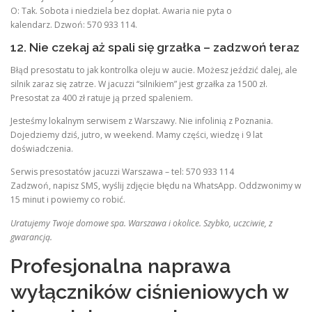
O: Tak. Sobota i niedziela bez dopłat. Awaria nie pyta o
kalendarz. Dzwoń: 570 933 114.
12. Nie czekaj aż spali się grzałka – zadzwoń teraz
Błąd presostatu to jak kontrolka oleju w aucie. Możesz jeździć dalej, ale
silnik zaraz się zatrze. W jacuzzi “silnikiem” jest grzałka za 1500 zł.
Presostat za 400 zł ratuje ją przed spaleniem.
Jesteśmy lokalnym serwisem z Warszawy. Nie infolinią z Poznania.
Dojedziemy dziś, jutro, w weekend. Mamy części, wiedzę i 9 lat
doświadczenia.
Serwis presostatów jacuzzi Warszawa – tel: 570 933 114
Zadzwoń, napisz SMS, wyślij zdjęcie błędu na WhatsApp. Oddzwonimy w
15 minut i powiemy co robić.
Uratujemy Twoje domowe spa. Warszawa i okolice. Szybko, uczciwie, z
gwarancją.
Profesjonalna naprawa
wyłączników ciśnieniowych w