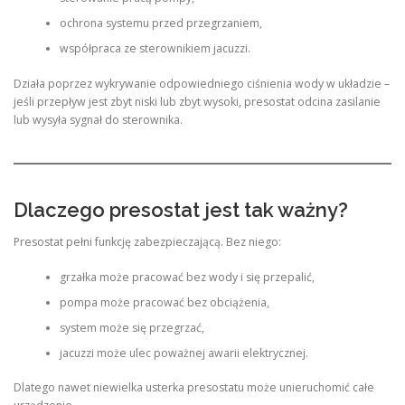
ochrona systemu przed przegrzaniem,
współpraca ze sterownikiem jacuzzi.
Działa poprzez wykrywanie odpowiedniego ciśnienia wody w układzie –
jeśli przepływ jest zbyt niski lub zbyt wysoki, presostat odcina zasilanie
lub wysyła sygnał do sterownika.
Dlaczego presostat jest tak ważny?
Presostat pełni funkcję zabezpieczającą. Bez niego:
grzałka może pracować bez wody i się przepalić,
pompa może pracować bez obciążenia,
system może się przegrzać,
jacuzzi może ulec poważnej awarii elektrycznej.
Dlatego nawet niewielka usterka presostatu może unieruchomić całe