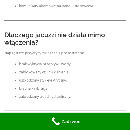
komunikaty alarmowe na panelu sterowania.
Dlaczego jacuzzi nie działa mimo
włączenia?
Najczęstsze przyczyny związane z presostatem:
brak wykrycia przepływu wody,
zablokowany czujnik ciśnienia,
uszkodzony styk elektryczny,
błędna kalibracja,
zabrudzony układ hydrauliczny.
Zadzwoń
Mobilny serwis jacuzzi – Warszawa