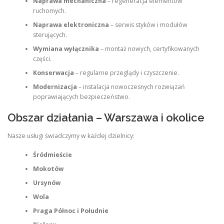
Naprawa mechaniczna
– regeneracja elementów
ruchomych.
Naprawa elektroniczna
– serwis styków i modułów
sterujących.
Wymiana wyłącznika
– montaż nowych, certyfikowanych
części.
Konserwacja
– regularne przeglądy i czyszczenie.
Modernizacja
– instalacja nowoczesnych rozwiązań
poprawiających bezpieczeństwo.
Obszar działania – Warszawa i okolice
Nasze usługi świadczymy w każdej dzielnicy:
Śródmieście
Mokotów
Ursynów
Wola
Praga Północ i Południe