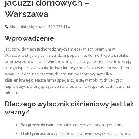
jacuzzi domowych –
Warszawa
Skontaktuj się z nami: 570 933 114
Wprowadzenie
Jacuzzi w domach jednorodzinnych i mieszkaniach premium w
Warszawie stają się coraz bardziej popularne. Komfort kąpieli, relaks i
poprawa zdrowia to główne powody, dla których właściciele inwestują
w tego typu rozwiązania. Jednak intensywne użytkowanie prowadzi do
awarii, a jedną z najczęstszych jest uszkodzenie
wyłącznika
ciśnieniowego
. Nasza firma specjalizuje się w mobilnych usługach
naprawczych, oferując szybkie i profesjonalne wsparcie techniczne na
miejscu.
Dlaczego wyłącznik ciśnieniowy jest tak
ważny?
Bezpieczeństwo
– chroni pompę przed przeciążeniem.
Efektywność pracy
– zapewnia prawidłową cyrkulację wody.