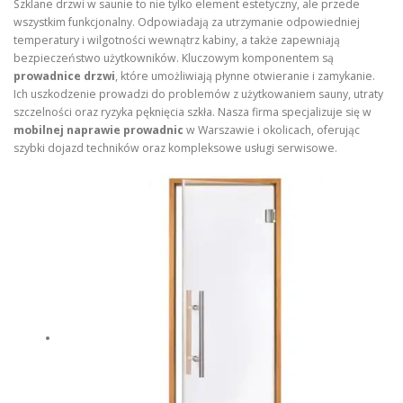
Szklane drzwi w saunie to nie tylko element estetyczny, ale przede
wszystkim funkcjonalny. Odpowiadają za utrzymanie odpowiedniej
temperatury i wilgotności wewnątrz kabiny, a także zapewniają
bezpieczeństwo użytkowników. Kluczowym komponentem są
prowadnice drzwi
, które umożliwiają płynne otwieranie i zamykanie.
Ich uszkodzenie prowadzi do problemów z użytkowaniem sauny, utraty
szczelności oraz ryzyka pęknięcia szkła. Nasza firma specjalizuje się w
mobilnej naprawie prowadnic
w Warszawie i okolicach, oferując
szybki dojazd techników oraz kompleksowe usługi serwisowe.