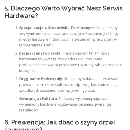
5. Dlaczego Warto Wybrać Nasz Serwis
Hardware?
Specjalizacja w Środowisku Termicznym:
Nie jesteśmy
zwykłymi monterami szaf przesuwnych. Rozumiemy różnicę
między hardwarem domowym a systemami pracującymi w
temperaturze
100°C
.
Bezpieczeństwo Szkła:
Praca z ciężkimi taflami szkła
hartowanego wymaga doświadczenia. Stosujemy
profesjonalne chwytaki próżniowe i systemy zabezpieczające
krawędzie.
Oryginalne Podzespoły:
Stosujemy wyłącznie atestowane
prowadnice i rolki ze stali kwasoodpornej, które nie emitują
szkodliwych substancji pod wpływem gorąca.
Gwarancja i Faktura:
Na każdą wykonaną naprawę i
wymieniony hardware wystawiamy pisemną gwarancję
rzetelności.
6. Prewencja: Jak dbać o szyny drzwi
saunowych?