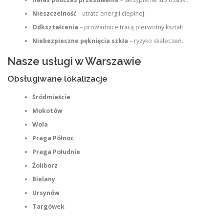
Nieszczelność
– utrata energii cieplnej.
Odkształcenia
– prowadnice tracą pierwotny kształt.
Niebezpieczne pęknięcia szkła
– ryzyko skaleczeń.
Nasze usługi w Warszawie
Obsługiwane lokalizacje
Śródmieście
Mokotów
Wola
Praga Północ
Praga Południe
Żoliborz
Bielany
Ursynów
Targówek