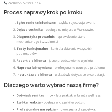
Zadzwoń: 570 933 114
Proces naprawy krok po kroku
Zgłoszenie telefoniczne
– szybka rejestracja awarii.
Dojazd technika
– obsługa na miejscu w Warszawie.
Diagnostyka prowadnic
– sprawdzenie stanu
mechanicznego i szczelności.
Testy funkcjonalne
– kontrola działania wszystkich
podzespołów.
Raport dla klienta
– jasne przedstawienie wyników.
Naprawa lub wymiana
– profesjonalne usunięcie problemu.
Instruktaż dla klienta
– wskazówki dotyczące eksploatacji.
Dlaczego warto wybrać naszą firmę?
Doświadczeni technicy
– lata praktyki w branży wellness.
Szybka reakcja
– obsługa w ciągu kilku godzin.
Profesjonalne narzędzia
– nowoczesna diagnostyka.