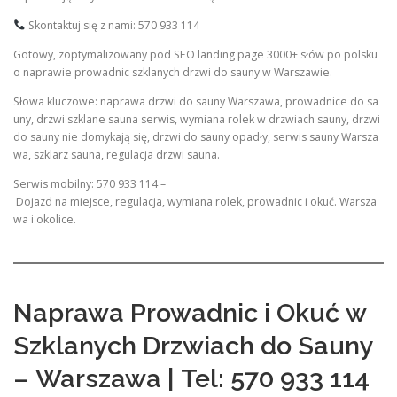
Skontaktuj się z nami: 570 933 114
Gotowy, zoptymalizowany pod SEO landing page 3000+ słów po polsku
o naprawie prowadnic szklanych drzwi do sauny w Warszawie.
Słowa kluczowe: naprawa drzwi do sauny Warszawa, prowadnice do sa
uny, drzwi szklane sauna serwis, wymiana rolek w drzwiach sauny, drzwi
do sauny nie domykają się, drzwi do sauny opadły, serwis sauny Warsza
wa, szklarz sauna, regulacja drzwi sauna.
Serwis mobilny: 570 933 114 –
Dojazd na miejsce, regulacja, wymiana rolek, prowadnic i okuć. Warsza
wa i okolice.
Naprawa Prowadnic i Okuć w
Szklanych Drzwiach do Sauny
– Warszawa | Tel: 570 933 114