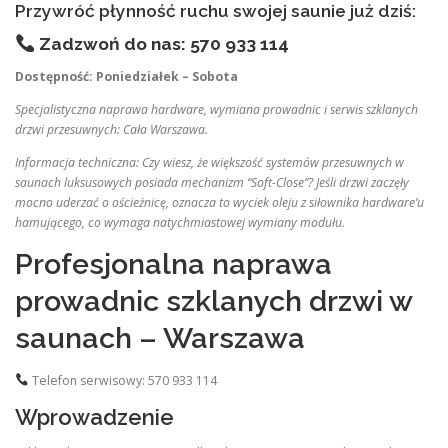
Przywróć płynność ruchu swojej saunie już dziś:
Zadzwoń do nas: 570 933 114
Dostępność: Poniedziałek – Sobota
Specjalistyczna naprawa hardware, wymiana prowadnic i serwis szklanych
drzwi przesuwnych: Cała Warszawa.
Informacja techniczna: Czy wiesz, że większość systemów przesuwnych w
saunach luksusowych posiada mechanizm “Soft-Close”? Jeśli drzwi zaczęły
mocno uderzać o ościeżnicę, oznacza to wyciek oleju z siłownika hardware’u
hamującego, co wymaga natychmiastowej wymiany modułu.
Profesjonalna naprawa
prowadnic szklanych drzwi w
saunach – Warszawa
Telefon serwisowy: 570 933 114
Wprowadzenie