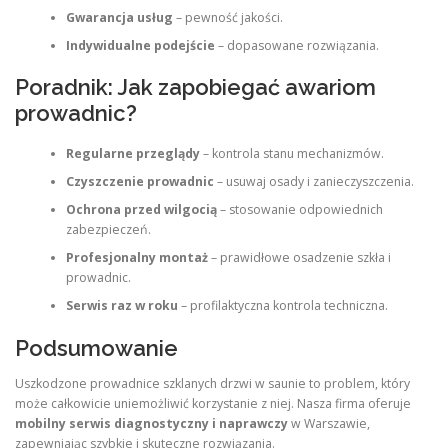
Gwarancja usług
– pewność jakości.
Indywidualne podejście
– dopasowane rozwiązania.
Poradnik: Jak zapobiegać awariom
prowadnic?
Regularne przeglądy
– kontrola stanu mechanizmów.
Czyszczenie prowadnic
– usuwaj osady i zanieczyszczenia.
Ochrona przed wilgocią
– stosowanie odpowiednich
zabezpieczeń.
Profesjonalny montaż
– prawidłowe osadzenie szkła i
prowadnic.
Serwis raz w roku
– profilaktyczna kontrola techniczna.
Podsumowanie
Uszkodzone prowadnice szklanych drzwi w saunie to problem, który
może całkowicie uniemożliwić korzystanie z niej. Nasza firma oferuje
mobilny serwis diagnostyczny i naprawczy
w Warszawie,
zapewniając szybkie i skuteczne rozwiązania.