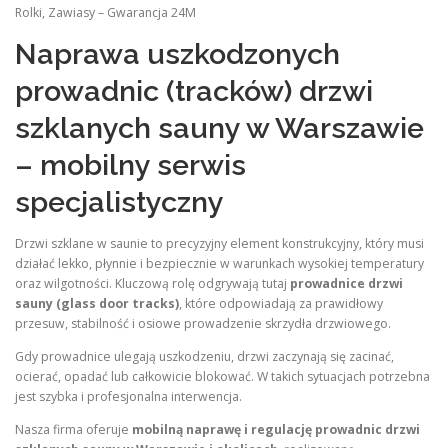
Rolki, Zawiasy – Gwarancja 24M
Naprawa uszkodzonych
prowadnic (tracków) drzwi
szklanych sauny w Warszawie
– mobilny serwis
specjalistyczny
Drzwi szklane w saunie to precyzyjny element konstrukcyjny, który musi
działać lekko, płynnie i bezpiecznie w warunkach wysokiej temperatury
oraz wilgotności. Kluczową rolę odgrywają tutaj
prowadnice drzwi
sauny (glass door tracks)
, które odpowiadają za prawidłowy
przesuw, stabilność i osiowe prowadzenie skrzydła drzwiowego.
Gdy prowadnice ulegają uszkodzeniu, drzwi zaczynają się zacinać,
ocierać, opadać lub całkowicie blokować. W takich sytuacjach potrzebna
jest szybka i profesjonalna interwencja.
Nasza firma oferuje
mobilną naprawę i regulację prowadnic drzwi