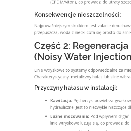
(EPDM/Viton), co prowadzi do utraty szcze
Konsekwencje nieszczelności:
Najpoważniejszym skutkiem jest zalanie dmuchawy
przepuszcza, woda z niecki cofa się prosto do sil
Część 2: Regeneracja 
(Noisy Water Injection
Linie wtryskowe to systemy odpowiedzialne za mi
Charakterystyczny, metaliczny hałas lub silne wibra
Przyczyny hałasu w instalacji:
Kawitacja:
Pęcherzyki powietrza gwałtow
hydrauliczne. Jest to niezwykle niszczące d
Luźne mocowania:
Pod wpływem drgań g
linie wtryskowe luzują się, co prowadzi d