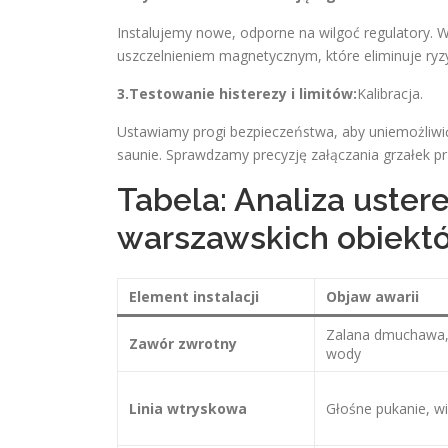
Instalujemy nowe, odporne na wilgoć regulatory.
uszczelnieniem magnetycznym, które eliminuje ryzy
3.Testowanie histerezy i limitów:
Kalibracja.
Ustawiamy progi bezpieczeństwa, aby uniemożliwić
saunie. Sprawdzamy precyzję załączania grzałek p
Tabela: Analiza ustere
warszawskich obiekt
Element instalacji
Objaw awarii
Zalana dmuchawa,
Zawór zwrotny
wody
Linia wtryskowa
Głośne pukanie, wi