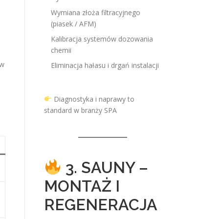
Wymiana złoża filtracyjnego
(piasek / AFM)
Kalibracja systemów dozowania
chemii
 w
Eliminacja hałasu i drgań instalacji
Diagnostyka i naprawy to
standard w branży SPA
3. SAUNY –
MONTAŻ I
REGENERACJA