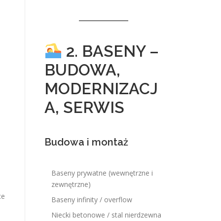
2. BASENY –
BUDOWA,
MODERNIZACJ
A, SERWIS
Budowa i montaż
Baseny prywatne (wewnętrzne i
zewnętrzne)
ce
Baseny infinity / overflow
Niecki betonowe / stal nierdzewna