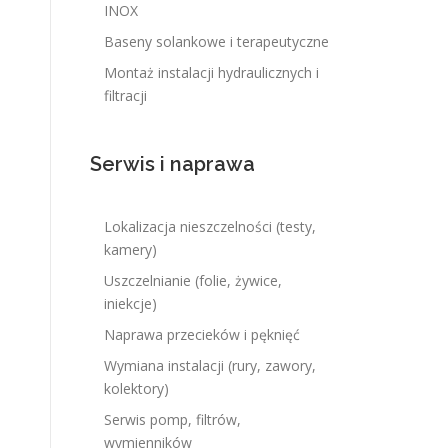
INOX
Baseny solankowe i terapeutyczne
Montaż instalacji hydraulicznych i
filtracji
Serwis i naprawa
Lokalizacja nieszczelności (testy,
kamery)
Uszczelnianie (folie, żywice,
iniekcje)
Naprawa przecieków i pęknięć
Wymiana instalacji (rury, zawory,
kolektory)
Serwis pomp, filtrów,
wymienników