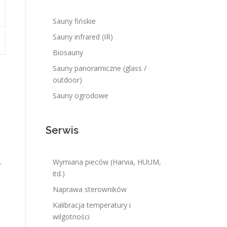
Sauny fińskie
Sauny infrared (IR)
Biosauny
Sauny panoramiczne (glass /
outdoor)
Sauny ogrodowe
Serwis
,
Wymiana pieców (Harvia, HUUM,
itd.)
Naprawa sterowników
Kalibracja temperatury i
wilgotności