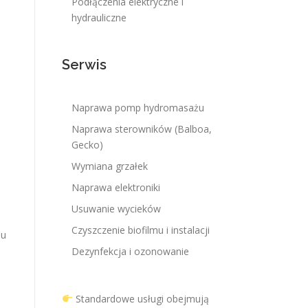
Podłączenia elektryczne i
hydrauliczne
Serwis
Naprawa pomp hydromasażu
Naprawa sterowników (Balboa,
Gecko)
Wymiana grzałek
Naprawa elektroniki
Usuwanie wycieków
Czyszczenie biofilmu i instalacji
iu
Dezynfekcja i ozonowanie
Standardowe usługi obejmują