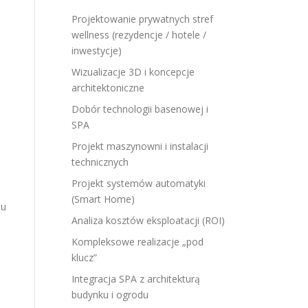
Projektowanie prywatnych stref
wellness (rezydencje / hotele /
inwestycje)
Wizualizacje 3D i koncepcje
architektoniczne
Dobór technologii basenowej i
SPA
Projekt maszynowni i instalacji
technicznych
Projekt systemów automatyki
(Smart Home)
iu
Analiza kosztów eksploatacji (ROI)
Kompleksowe realizacje „pod
klucz”
Integracja SPA z architekturą
budynku i ogrodu