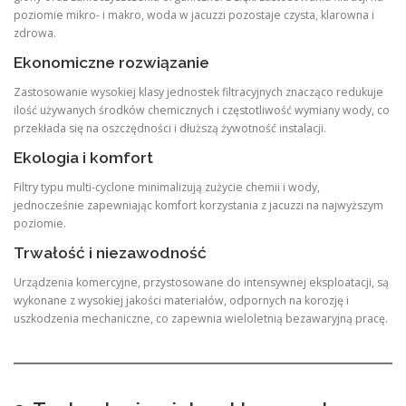
poziomie mikro- i makro, woda w jacuzzi pozostaje czysta, klarowna i
zdrowa.
Ekonomiczne rozwiązanie
Zastosowanie wysokiej klasy jednostek filtracyjnych znacząco redukuje
ilość używanych środków chemicznych i częstotliwość wymiany wody, co
przekłada się na oszczędności i dłuższą żywotność instalacji.
Ekologia i komfort
Filtry typu multi-cyclone minimalizują zużycie chemii i wody,
jednocześnie zapewniając komfort korzystania z jacuzzi na najwyższym
poziomie.
Trwałość i niezawodność
Urządzenia komercyjne, przystosowane do intensywnej eksploatacji, są
wykonane z wysokiej jakości materiałów, odpornych na korozję i
uszkodzenia mechaniczne, co zapewnia wieloletnią bezawaryjną pracę.