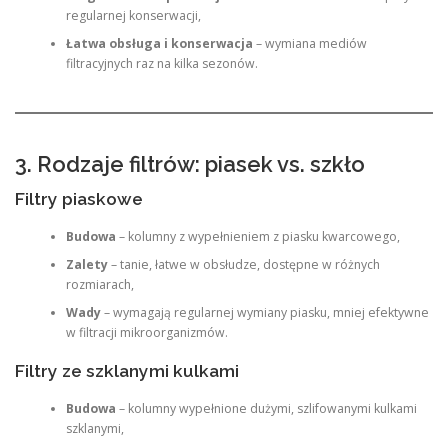
regularnej konserwacji,
Łatwa obsługa i konserwacja
– wymiana mediów
filtracyjnych raz na kilka sezonów.
3. Rodzaje filtrów: piasek vs. szkło
Filtry piaskowe
Budowa
– kolumny z wypełnieniem z piasku kwarcowego,
Zalety
– tanie, łatwe w obsłudze, dostępne w różnych
rozmiarach,
Wady
– wymagają regularnej wymiany piasku, mniej efektywne
w filtracji mikroorganizmów.
Filtry ze szklanymi kulkami
Budowa
– kolumny wypełnione dużymi, szlifowanymi kulkami
szklanymi,