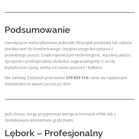
Podsumowanie
Inwestycja w wielocyklonowe jednostki filtracyjne piaskowe lub szklane
jest kluczem do komfortowego i bezpiecznego korzystania z
prywatnego jacuzzi. Dzięki najnowszym technologiom, wysokiej jakości
sprzętowi i profesjonalnej obsłudze zagwarantujemy Ci wodę
krystalicznie czystą, wolną od zanieczyszczeń i bakterii.
Nie zwlekaj! Zadzwoń pod numer
570 933 114
i ciesz się najwyższym
standardem w swoim jacuzzi już dziś!
Jeśli chcesz, mogę przygotować wersję w formacie HTML lub z
dodatkowymi elementami graficznymi.
Lębork – Profesjonalny