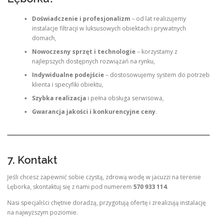
Doświadczenie i profesjonalizm
– od lat realizujemy
instalacje filtracji w luksusowych obiektach i prywatnych
domach,
Nowoczesny sprzęt i technologie
– korzystamy z
najlepszych dostępnych rozwiązań na rynku,
Indywidualne podejście
– dostosowujemy system do potrzeb
klienta i specyfiki obiektu,
Szybka realizacja
i pełna obsługa serwisowa,
Gwarancja jakości i konkurencyjne ceny
.
7. Kontakt
Jeśli chcesz zapewnić sobie czystą, zdrową wodę w jacuzzi na terenie
Lęborka, skontaktuj się z nami pod numerem
570 933 114
.
Nasi specjaliści chętnie doradzą, przygotują ofertę i zrealizują instalację
na najwyższym poziomie.