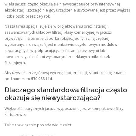
wielu jacuzzi często okazują się niewystarczające przy intensywnej
eksploatacji, szczególnie gdy urządzenie użytkowane jest przez większą
liczbę osób przez cały rok.
Nasza firma specjalizuje się w projektowaniu oraz instalacji
zaawansowanych układów filtracji klasy komercyjnej w jacuzzi
prywatnych na terenie Lęborka i okolic. Jednym z najczęściej
wybieranych rozwiązań jest montaż wielocyklonowych modułów
separacyjnych współpracujących z filtrami piaskowymi lub
nowoczesnymi złożami wykonanymi ze szklanych mikrokulek
filtracyjnych.
Aby uzyskać szczegółową wycenę modernizacji, skontaktuj się z nami
pod numerem
570 933 114
.
Dlaczego standardowa filtracja często
okazuje się niewystarczająca?
Większość fabrycznych jacuzzi wyposażona jest w kompaktowe filtry
kartuszowe.
Takie rozwiązanie posiada wiele zalet: