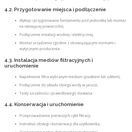
4.2. Przygotowanie miejsca i podłączenie
Wykop i przygotowanie fundamentu pod jednostkę lub montaż
na istniejącej powierzchni,
Podłączenie instalacji wodnej i elektrycznej,
Montaż urządzenia zgodnie z obowiązującymi normami i
wytycznymi producenta.
4.3. Instalacja mediów filtracyjnych i
uruchomienie
Napełnienie filtra wybranym medium (piaskiem lub szkłem),
Podłączenie do układu obiegu wody w jacuzzi,
Testy szczelności i prawidłowego działania.
4.4. Konserwacja i uruchomienie
Przeprowadzenie pierwszych cykli filtracji,
Instruktaż obsługi i konserwacji dla użytkownika,