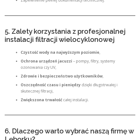
Zapewnienie pełnej dokumentacji technicznej.
5. Zalety korzystania z profesjonalnej
instalacji filtracji wielocyklonowej
Czystość wody na najwyższym poziomie
,
Ochrona urządzeń jacuzzi
– pompy, filtry, systemy
ozonowania czy UV,
Zdrowie i bezpieczeństwo użytkowników
,
Oszczędność czasu i pieniędzy
dzięki długotrwałej i
skutecznej filtracji,
Zwiększona trwałość
całej instalacji.
6. Dlaczego warto wybrać naszą firmę w
Lęborku?