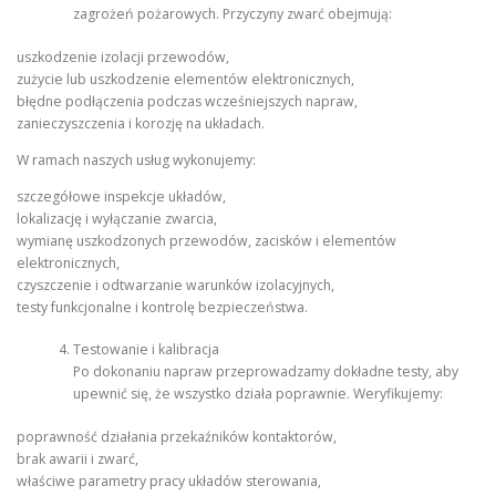
zagrożeń pożarowych. Przyczyny zwarć obejmują:
uszkodzenie izolacji przewodów,
zużycie lub uszkodzenie elementów elektronicznych,
błędne podłączenia podczas wcześniejszych napraw,
zanieczyszczenia i korozję na układach.
W ramach naszych usług wykonujemy:
szczegółowe inspekcje układów,
lokalizację i wyłączanie zwarcia,
wymianę uszkodzonych przewodów, zacisków i elementów
elektronicznych,
czyszczenie i odtwarzanie warunków izolacyjnych,
testy funkcjonalne i kontrolę bezpieczeństwa.
Testowanie i kalibracja
Po dokonaniu napraw przeprowadzamy dokładne testy, aby
upewnić się, że wszystko działa poprawnie. Weryfikujemy:
poprawność działania przekaźników kontaktorów,
brak awarii i zwarć,
właściwe parametry pracy układów sterowania,