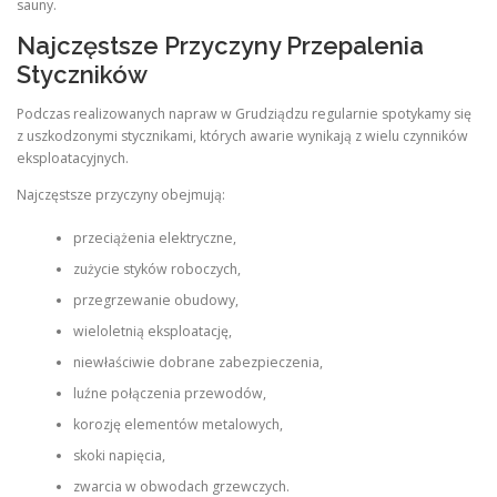
sauny.
Najczęstsze Przyczyny Przepalenia
Styczników
Podczas realizowanych napraw w Grudziądzu regularnie spotykamy się
z uszkodzonymi stycznikami, których awarie wynikają z wielu czynników
eksploatacyjnych.
Najczęstsze przyczyny obejmują:
przeciążenia elektryczne,
zużycie styków roboczych,
przegrzewanie obudowy,
wieloletnią eksploatację,
niewłaściwie dobrane zabezpieczenia,
luźne połączenia przewodów,
korozję elementów metalowych,
skoki napięcia,
zwarcia w obwodach grzewczych.