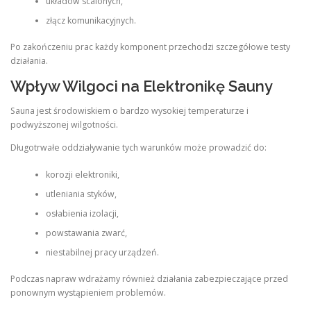
układów scalonych,
złącz komunikacyjnych.
Po zakończeniu prac każdy komponent przechodzi szczegółowe testy
działania.
Wpływ Wilgoci na Elektronikę Sauny
Sauna jest środowiskiem o bardzo wysokiej temperaturze i
podwyższonej wilgotności.
Długotrwałe oddziaływanie tych warunków może prowadzić do:
korozji elektroniki,
utleniania styków,
osłabienia izolacji,
powstawania zwarć,
niestabilnej pracy urządzeń.
Podczas napraw wdrażamy również działania zabezpieczające przed
ponownym wystąpieniem problemów.