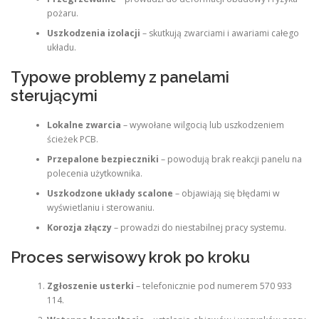
pożaru.
Uszkodzenia izolacji
– skutkują zwarciami i awariami całego
układu.
Typowe problemy z panelami
sterującymi
Lokalne zwarcia
– wywołane wilgocią lub uszkodzeniem
ścieżek PCB.
Przepalone bezpieczniki
– powodują brak reakcji panelu na
polecenia użytkownika.
Uszkodzone układy scalone
– objawiają się błędami w
wyświetlaniu i sterowaniu.
Korozja złączy
– prowadzi do niestabilnej pracy systemu.
Proces serwisowy krok po kroku
Zgłoszenie usterki
– telefonicznie pod numerem 570 933
114.