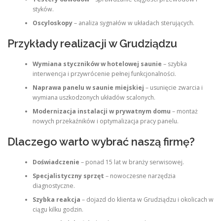
styków.
Oscyloskopy
– analiza sygnałów w układach sterujących.
Przykłady realizacji w Grudziądzu
Wymiana styczników w hotelowej saunie
– szybka
interwencja i przywrócenie pełnej funkcjonalności.
Naprawa panelu w saunie miejskiej
– usunięcie zwarcia i
wymiana uszkodzonych układów scalonych.
Modernizacja instalacji w prywatnym domu
– montaż
nowych przekaźników i optymalizacja pracy panelu.
Dlaczego warto wybrać naszą firmę?
Doświadczenie
– ponad 15 lat w branży serwisowej.
Specjalistyczny sprzęt
– nowoczesne narzędzia
diagnostyczne.
Szybka reakcja
– dojazd do klienta w Grudziądzu i okolicach w
ciągu kilku godzin.