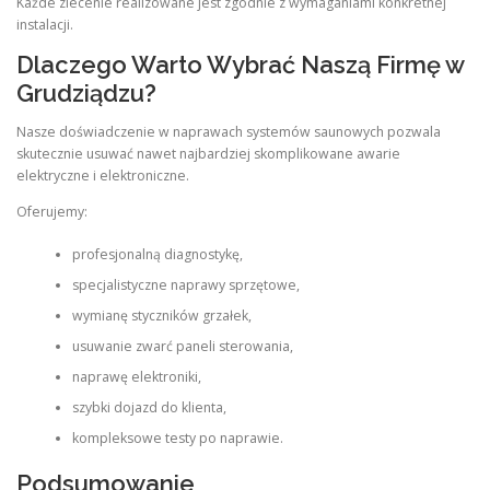
Każde zlecenie realizowane jest zgodnie z wymaganiami konkretnej
instalacji.
Dlaczego Warto Wybrać Naszą Firmę w
Grudziądzu?
Nasze doświadczenie w naprawach systemów saunowych pozwala
skutecznie usuwać nawet najbardziej skomplikowane awarie
elektryczne i elektroniczne.
Oferujemy:
profesjonalną diagnostykę,
specjalistyczne naprawy sprzętowe,
wymianę styczników grzałek,
usuwanie zwarć paneli sterowania,
naprawę elektroniki,
szybki dojazd do klienta,
kompleksowe testy po naprawie.
Podsumowanie