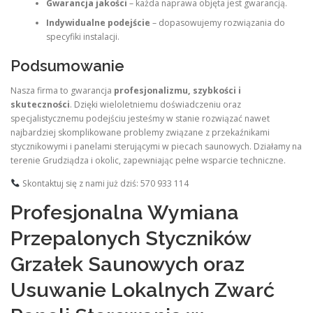
Gwarancja jakości
– każda naprawa objęta jest gwarancją.
Indywidualne podejście
– dopasowujemy rozwiązania do
specyfiki instalacji.
Podsumowanie
Nasza firma to gwarancja
profesjonalizmu, szybkości i
skuteczności
. Dzięki wieloletniemu doświadczeniu oraz
specjalistycznemu podejściu jesteśmy w stanie rozwiązać nawet
najbardziej skomplikowane problemy związane z przekaźnikami
stycznikowymi i panelami sterującymi w piecach saunowych. Działamy na
terenie Grudziądza i okolic, zapewniając pełne wsparcie techniczne.
Skontaktuj się z nami już dziś: 570 933 114
Profesjonalna Wymiana
Przepalonych Styczników
Grzałek Saunowych oraz
Usuwanie Lokalnych Zwarć