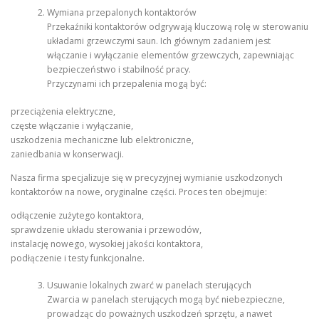
Wymiana przepalonych kontaktorów
Przekaźniki kontaktorów odgrywają kluczową rolę w sterowaniu
układami grzewczymi saun. Ich głównym zadaniem jest
włączanie i wyłączanie elementów grzewczych, zapewniając
bezpieczeństwo i stabilność pracy.
Przyczynami ich przepalenia mogą być:
przeciążenia elektryczne,
częste włączanie i wyłączanie,
uszkodzenia mechaniczne lub elektroniczne,
zaniedbania w konserwacji.
Nasza firma specjalizuje się w precyzyjnej wymianie uszkodzonych
kontaktorów na nowe, oryginalne części. Proces ten obejmuje:
odłączenie zużytego kontaktora,
sprawdzenie układu sterowania i przewodów,
instalację nowego, wysokiej jakości kontaktora,
podłączenie i testy funkcjonalne.
Usuwanie lokalnych zwarć w panelach sterujących
Zwarcia w panelach sterujących mogą być niebezpieczne,
prowadząc do poważnych uszkodzeń sprzętu, a nawet