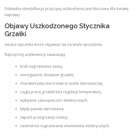
Dokładna identyfikacja przyczyny uszkodzenia jest kluczowa dla trwałej
naprawy.
Objawy Uszkodzonego Stycznika
Grzałki
Awaria stycznika może objawiać się na wiele sposobów.
Najczęściej użytkownicy zauważają:
brak nagrzewania sauny,
nieregularne działanie grzałek,
charakterystyczne trzaski w szafie sterowniczej,
ciągłą pracę grzałek bez regulacji temperatury,
wybijanie zabezpieczeń elektrycznych,
błędy panelu sterowania,
zapach przegrzanej izolacji,
nadmierne nagrzewanie elementów elektrycznych.