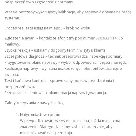
bezpieczeństwo i zgodność z normami.
W razie potrzeby wykonujemy kalibracje, aby zapewnić optymalną pracę
systemu.
Proces realizacji usług na miejscu – krok po kroku
Zgłoszenie awarii – kontakt telefoniczny pod numer 570 933 114 lub
mailowy.
Szybka reakcja – ustalamy dogodny termin wizyty u klienta.
Szczegółowa diagnoza – technik przeprowadza inspekcję i pomiary.
Przygotowanie planu naprawy – wybór odpowiednich części i narzędzi.
Realizacja naprawy – wymiana uszkodzonych elementów, usunięcie
zwarcia.
Test i końcowa kontrola – sprawdzamy poprawność działania i
bezpieczeństwo.
Przekazanie klientowi – dokumentacja napraw i gwarancja.
Zalety korzystania z naszych usług
Natychmiastowa pomoc
W przypadku awarii w systemach sauna, każda minuta ma
znaczenie. Dlatego działamy szybko i skutecznie, aby
minimalizować czas przestoju.