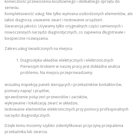
konieczność przewożenia kosztownego i delikatnego sprzętu do
serwisu.
Kompleksowość usług: Nie tylko wymiana uszkodzonych elementów, ale
także diagnoza, usuwanie zwarć i testowanie urządzeń.
Gwarancja jakości: Używamy tylko oryginalnych części zamiennych i
nowoczesnych narzędzi diagnostycznych, co zapewnia długotrwałe i
bezpieczne rozwiązania.
Zakres usług świadczonych na miejscu
Diagnostyka układów elektrycznych i elektronicznych
Pierwszym krokiem w naszej pracy jest dokładna analiza
problemu. Na miejscu przeprowadzamy:
wizualną inspekcję paneli sterujących i przekaźników kontaktorów,
pomiary napięć i prądów,
sprawdzenie połączeń przewodów i zacisków,
wykrywanie i lokalizację zwarć w układzie,
testowanie elementów elektronicznych przy pomocy profesjonalnych
narzędzi diagnostycznych.
Dzięki temu możemy szybko zidentyfikować przyczynę przepalenia
przekaźnika lub zwarcia.