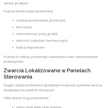
samych grzałkach.
Podczas każdej wizyty sprawdzamy:
rezystancję elementów grzewczych,
stan izolacji,
równomierność pracy grzałek,
obecność uszkodzeń mechanicznych,
ślady przegrzewania.
Pozwala to uniknąć ponownego uszkodzenia nowo zamontowanych
podzespołów.
Zwarcia Lokalizowane w Panelach
Sterowania
Drugim częstym problemem spotykanym w saunach są lokalne zwarcia
występujące w panelach sterujących.
Takie awarie mogą powodować:
samoczynne wyłączanie systemu,