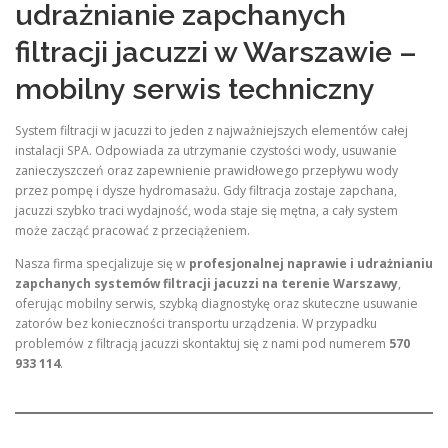
udrażnianie zapchanych
filtracji jacuzzi w Warszawie –
mobilny serwis techniczny
System filtracji w jacuzzi to jeden z najważniejszych elementów całej
instalacji SPA. Odpowiada za utrzymanie czystości wody, usuwanie
zanieczyszczeń oraz zapewnienie prawidłowego przepływu wody
przez pompę i dysze hydromasażu. Gdy filtracja zostaje zapchana,
jacuzzi szybko traci wydajność, woda staje się mętna, a cały system
może zacząć pracować z przeciążeniem.
Nasza firma specjalizuje się w
profesjonalnej naprawie i udrażnianiu
zapchanych systemów filtracji jacuzzi na terenie Warszawy
,
oferując mobilny serwis, szybką diagnostykę oraz skuteczne usuwanie
zatorów bez konieczności transportu urządzenia. W przypadku
problemów z filtracją jacuzzi skontaktuj się z nami pod numerem
570
933 114
.