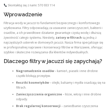
Skontaktuj się z nami: 570 933 114
Wprowadzenie
Filtracja wody w jacuzzi to fundament bezpiecznego i komfortowego
użytkowania. Filtry odpowiadają za usuwanie zanieczyszczeń, bakterii i
osadów, a ich prawidłowe działanie gwarantuje czystą wodę i dłuższą
żywotność całego systemu. Niestety,
zatory w filtrach
są jedną z
najczęstszych usterek w domowych jacuzzi. Nasza firma specjalizuje się
w profesjonalnej naprawie i konserwacji filtrów w Warszawie, oferując
szybkie i skuteczne rozwiązania dla klientów indywidualnych.
Dlaczego filtry w jacuzzi się zapychają?
Nagromadzenie osadów
– kamień, piasek i inne drobne
cząstki blokują przepływ.
Resztki kosmetyków
– olejki, balsamy i mydła osadzają się na
filtrach.
Zanieczyszczenia organiczne
– liście, włosy i inne drobne
odpady.
Brak regularnej konserwacji
– zaniedbanie czyszczenia