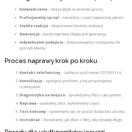
Doświadczenie
– lata praktyki w serwisie jacuzzi.
Profesjonalny sprzęt
– narzędzia i części najwyższej jakości.
Szybka reakcja
– ekspresowe terminy realizacji.
Gwarancja
– każda naprawa objęta jest gwarancją.
Indywidualne podejście
– dopasowujemy rozwiązania do
potrzeb klienta.
Proces naprawy krok po kroku
Kontakt telefoniczny
– zadzwoń pod numer 570 933 114.
Konsultacja
– opisujesz problem, a my proponujemy
rozwiązanie.
Diagnostyka na miejscu
– sprawdzamy filtry i cały system.
Naprawa
– usuwamy zator, wymieniamy części.
Test końcowy
– upewniamy się, że jacuzzi działa bez zarzutu.
Instruktaż
– doradzamy, jak dbać o filtry, aby działały długo.