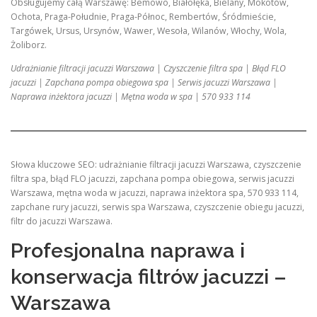
Obsługujemy całą Warszawę: Bemowo, Białołęka, Bielany, Mokotów,
Ochota, Praga-Południe, Praga-Północ, Rembertów, Śródmieście,
Targówek, Ursus, Ursynów, Wawer, Wesoła, Wilanów, Włochy, Wola,
Żoliborz.
Udrażnianie filtracji jacuzzi Warszawa | Czyszczenie filtra spa | Błąd FLO
jacuzzi | Zapchana pompa obiegowa spa | Serwis jacuzzi Warszawa |
Naprawa inżektora jacuzzi | Mętna woda w spa | 570 933 114
Słowa kluczowe SEO: udrażnianie filtracji jacuzzi Warszawa, czyszczenie
filtra spa, błąd FLO jacuzzi, zapchana pompa obiegowa, serwis jacuzzi
Warszawa, mętna woda w jacuzzi, naprawa inżektora spa, 570 933 114,
zapchane rury jacuzzi, serwis spa Warszawa, czyszczenie obiegu jacuzzi,
filtr do jacuzzi Warszawa.
Profesjonalna naprawa i
konserwacja filtrów jacuzzi –
Warszawa