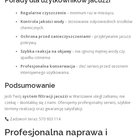
Porady dla użytkowników jacuzzi
Regularne czyszczenie
– minimum raz w miesiącu.
Kontrola jakości wody
– stosowanie odpowiednich środków
chemicznych.
Ochrona przed zanieczyszczeniami
– przykrywanie jacuzzi
pokrywą.
Szybka reakcja na objawy
– nie ignoruj mętnej wody czy
spadku ciśnienia.
Profesjonalna konserwacja
– zleć serwis przed sezonem
intensywnego użytkowania.
Podsumowanie
Jeśli Twój
system filtracji jacuzzi
w Warszawie uległ zatkaniu, nie
czekaj – skontaktuj się z nami. Oferujemy profesjonalny serwis, szybkie
terminy realizacji oraz gwarancję satysfakcji.
Zadzwoń teraz: 570 933 114
Profesjonalna naprawa i