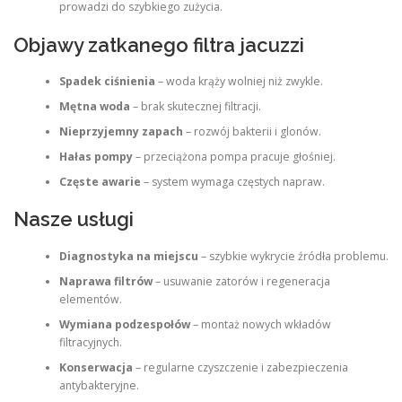
prowadzi do szybkiego zużycia.
Objawy zatkanego filtra jacuzzi
Spadek ciśnienia
– woda krąży wolniej niż zwykle.
Mętna woda
– brak skutecznej filtracji.
Nieprzyjemny zapach
– rozwój bakterii i glonów.
Hałas pompy
– przeciążona pompa pracuje głośniej.
Częste awarie
– system wymaga częstych napraw.
Nasze usługi
Diagnostyka na miejscu
– szybkie wykrycie źródła problemu.
Naprawa filtrów
– usuwanie zatorów i regeneracja
elementów.
Wymiana podzespołów
– montaż nowych wkładów
filtracyjnych.
Konserwacja
– regularne czyszczenie i zabezpieczenia
antybakteryjne.