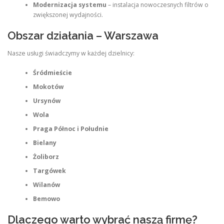
Modernizacja systemu
– instalacja nowoczesnych filtrów o
zwiększonej wydajności.
Obszar działania – Warszawa
Nasze usługi świadczymy w każdej dzielnicy:
Śródmieście
Mokotów
Ursynów
Wola
Praga Północ i Południe
Bielany
Żoliborz
Targówek
Wilanów
Bemowo
Dlaczego warto wybrać naszą firmę?