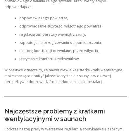
prawidłowego działania całego systemu. Kratki wentylacyjne
odpowiadają za:
dopływ świeżego powietrza,
odprowadzanie zużytego, wilgotnego powietrza,
regulację temperatury wewnątrz sauny,
zapobieganie przegrzewaniu się pomieszczenia,
ochronę konstrukcji drewnianej przed wilgocią,
utrzymanie komfortu użytkowników.
W praktyce oznacza to, że nawet niewielka usterka kratki wentylacyjnej
może znacząco obniżyć jakość korzystania z sauny, a w dłuższej
perspektywie doprowadzić do uszkodzenia całej instalacji.
Najczęstsze problemy z kratkami
wentylacyjnymi w saunach
Podczas naszej pracy w Warszawie regularnie spotykamy się z różnymi