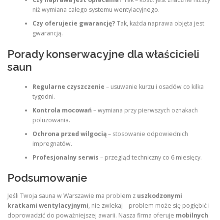
niż wymiana całego systemu wentylacyjnego.
Czy oferujecie gwarancję?
Tak, każda naprawa objęta jest
gwarancją.
Porady konserwacyjne dla właścicieli
saun
Regularne czyszczenie
– usuwanie kurzu i osadów co kilka
tygodni.
Kontrola mocowań
– wymiana przy pierwszych oznakach
poluzowania.
Ochrona przed wilgocią
– stosowanie odpowiednich
impregnatów.
Profesjonalny serwis
– przegląd techniczny co 6 miesięcy.
Podsumowanie
Jeśli Twoja sauna w Warszawie ma problem z
uszkodzonymi
kratkami wentylacyjnymi
, nie zwlekaj – problem może się pogłębić i
doprowadzić do poważniejszej awarii. Nasza firma oferuje
mobilnych