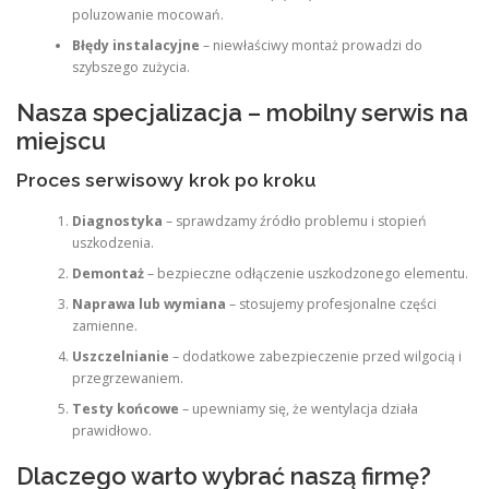
poluzowanie mocowań.
Błędy instalacyjne
– niewłaściwy montaż prowadzi do
szybszego zużycia.
Nasza specjalizacja – mobilny serwis na
miejscu
Proces serwisowy krok po kroku
Diagnostyka
– sprawdzamy źródło problemu i stopień
uszkodzenia.
Demontaż
– bezpieczne odłączenie uszkodzonego elementu.
Naprawa lub wymiana
– stosujemy profesjonalne części
zamienne.
Uszczelnianie
– dodatkowe zabezpieczenie przed wilgocią i
przegrzewaniem.
Testy końcowe
– upewniamy się, że wentylacja działa
prawidłowo.
Dlaczego warto wybrać naszą firmę?