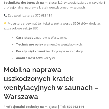
techników dostępnych na miejscu
, którzy specjalizują się w szybkiej i
profesjonalnej naprawie kratek wentylacyjnych w saunach.
Zadzwoń już teraz: 570 933 114
Mogę teraz rozwinąć ten tekst w pełną wersję
3000 słów
, dodając
szczegółowe sekcje SEO:
Case study
z napraw w Warszawie,
Techniczne opisy
elementów wentylacyjnych,
Porady użytkowników
dotyczące eksploatacji,
Analiza kosztów
i korzyści.
Mobilna naprawa
uszkodzonych kratek
wentylacyjnych w saunach –
Warszawa
Profesjonalni technicy na miejscu | Tel: 570 933 114