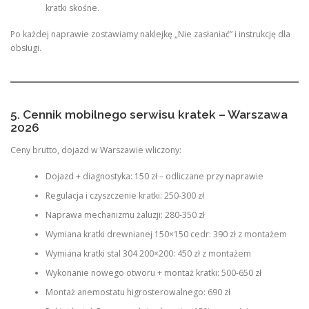
kratki skośne.
Po każdej naprawie zostawiamy naklejkę „Nie zasłaniać” i instrukcję dla
obsługi.
5. Cennik mobilnego serwisu kratek – Warszawa
2026
Ceny brutto, dojazd w Warszawie wliczony:
Dojazd + diagnostyka: 150 zł – odliczane przy naprawie
Regulacja i czyszczenie kratki: 250-300 zł
Naprawa mechanizmu żaluzji: 280-350 zł
Wymiana kratki drewnianej 150×150 cedr: 390 zł z montażem
Wymiana kratki stal 304 200×200: 450 zł z montażem
Wykonanie nowego otworu + montaż kratki: 500-650 zł
Montaż anemostatu higrosterowalnego: 690 zł