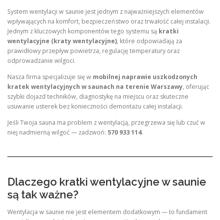
System wentylacji w saunie jest jednym z najważniejszych elementów
wpływających na komfort, bezpieczeństwo oraz trwałość całej instalacji.
Jednym z kluczowych komponentów tego systemu są
kratki
wentylacyjne (kraty wentylacyjne)
, które odpowiadają za
prawidłowy przepływ powietrza, regulację temperatury oraz
odprowadzanie wilgoci.
Nasza firma specjalizuje się w
mobilnej naprawie uszkodzonych
kratek wentylacyjnych w saunach na terenie Warszawy
, oferując
szybki dojazd techników, diagnostykę na miejscu oraz skuteczne
usuwanie usterek bez konieczności demontażu całej instalacji.
Jeśli Twoja sauna ma problem z wentylacją, przegrzewa się lub czuć w
niej nadmierną wilgoć — zadzwoń:
570 933 114
.
Dlaczego kratki wentylacyjne w saunie
są tak ważne?
Wentylacja w saunie nie jest elementem dodatkowym — to fundament