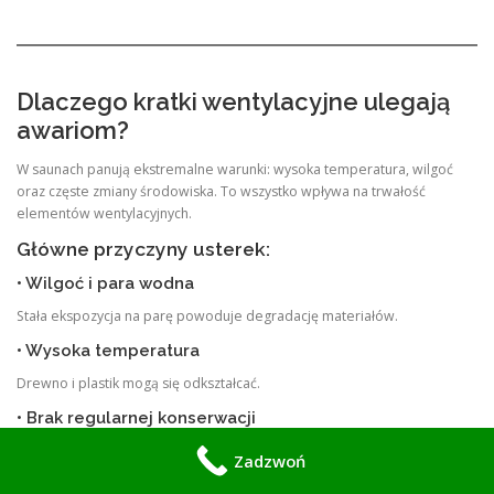
Dlaczego kratki wentylacyjne ulegają
awariom?
W saunach panują ekstremalne warunki: wysoka temperatura, wilgoć
oraz częste zmiany środowiska. To wszystko wpływa na trwałość
elementów wentylacyjnych.
Główne przyczyny usterek:
• Wilgoć i para wodna
Stała ekspozycja na parę powoduje degradację materiałów.
• Wysoka temperatura
Drewno i plastik mogą się odkształcać.
• Brak regularnej konserwacji
Zaniedbanie czyszczenia prowadzi do blokad.
Zadzwoń
• Naturalne zużycie materiałów