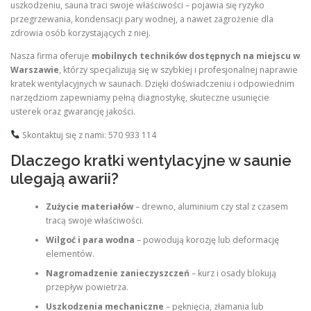
uszkodzeniu, sauna traci swoje właściwości – pojawia się ryzyko
przegrzewania, kondensacji pary wodnej, a nawet zagrożenie dla
zdrowia osób korzystających z niej.
Nasza firma oferuje
mobilnych techników dostępnych na miejscu w
Warszawie
, którzy specjalizują się w szybkiej i profesjonalnej naprawie
kratek wentylacyjnych w saunach. Dzięki doświadczeniu i odpowiednim
narzędziom zapewniamy pełną diagnostykę, skuteczne usunięcie
usterek oraz gwarancję jakości.
Skontaktuj się z nami: 570 933 114
Dlaczego kratki wentylacyjne w saunie
ulegają awarii?
Zużycie materiałów
– drewno, aluminium czy stal z czasem
tracą swoje właściwości.
Wilgoć i para wodna
– powodują korozję lub deformację
elementów.
Nagromadzenie zanieczyszczeń
– kurz i osady blokują
przepływ powietrza.
Uszkodzenia mechaniczne
– pęknięcia, złamania lub