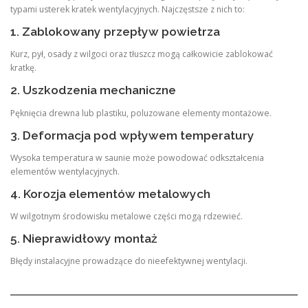
typami usterek kratek wentylacyjnych. Najczęstsze z nich to:
1. Zablokowany przepływ powietrza
Kurz, pył, osady z wilgoci oraz tłuszcz mogą całkowicie zablokować
kratkę.
2. Uszkodzenia mechaniczne
Pęknięcia drewna lub plastiku, poluzowane elementy montażowe.
3. Deformacja pod wpływem temperatury
Wysoka temperatura w saunie może powodować odkształcenia
elementów wentylacyjnych.
4. Korozja elementów metalowych
W wilgotnym środowisku metalowe części mogą rdzewieć.
5. Nieprawidłowy montaż
Błędy instalacyjne prowadzące do nieefektywnej wentylacji.