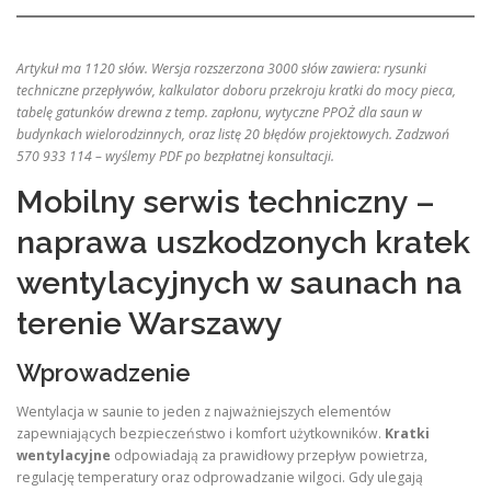
Artykuł ma 1120 słów. Wersja rozszerzona 3000 słów zawiera: rysunki
techniczne przepływów, kalkulator doboru przekroju kratki do mocy pieca,
tabelę gatunków drewna z temp. zapłonu, wytyczne PPOŻ dla saun w
budynkach wielorodzinnych, oraz listę 20 błędów projektowych. Zadzwoń
570 933 114 – wyślemy PDF po bezpłatnej konsultacji.
Mobilny serwis techniczny –
naprawa uszkodzonych kratek
wentylacyjnych w saunach na
terenie Warszawy
Wprowadzenie
Wentylacja w saunie to jeden z najważniejszych elementów
zapewniających bezpieczeństwo i komfort użytkowników.
Kratki
wentylacyjne
odpowiadają za prawidłowy przepływ powietrza,
regulację temperatury oraz odprowadzanie wilgoci. Gdy ulegają