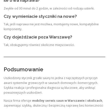
Ile trwa naprawa?
Zwykle od 30 minut do 2 godzin, w zależności od rodzaju usterki.
Czy wymieniacie styczniki na nowe?
Tak, jeśli naprawa nie jest możliwa, montujemy nowe, kompatybilne
komponenty.
Czy dojeżdżacie poza Warszawę?
Tak, obsługujemy również okoliczne miejscowości.
Podsumowanie
Uszkodzony stycznik grzałki sauny to jedna z najczęstszych przyczyn
awarii systemów grzewczych w saunach domowych i komercyjnych.
Szybka reakcja i profesjonalna diagnoza są kluczowe, aby uniknąć
poważniejszych uszkodzeń.
Nasza firma oferuje
mobilny serwis saun w Warszawie i okolicach
,
zapewniając szybką, skuteczną i bezpieczną naprawę bez konieczności