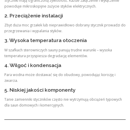
Styczniki mają ograniczoną żywotność. Każde załączenie i wyłączenie
powoduje mikroskopijne zużycie styków elektrycznych.
2. Przeciążenie instalacji
Zbyt duża moc grzałek lub nieprawidłowo dobrany stycznik prowadzi do
przegrzewania i wypalania styków.
3. Wysoka temperatura otoczenia
W szafkach sterowniczych sauny panują trudne warunki – wysoka
temperatura przyspiesza degradację elementów.
4. Wilgoć i kondensacja
Para wodna może dostawać się do obudowy, powodując korozję i
zwarcia.
5. Niskiej jakości komponenty
Tanie zamienniki styczników często nie wytrzymują obciążeń typowych
dla saun domowych i komercyjnych.