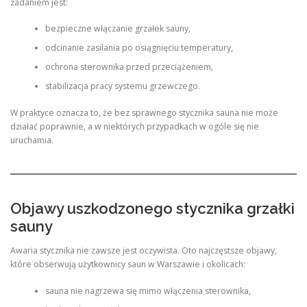
zadaniem jest:
bezpieczne włączanie grzałek sauny,
odcinanie zasilania po osiągnięciu temperatury,
ochrona sterownika przed przeciążeniem,
stabilizacja pracy systemu grzewczego.
W praktyce oznacza to, że bez sprawnego stycznika sauna nie może
działać poprawnie, a w niektórych przypadkach w ogóle się nie
uruchamia.
Objawy uszkodzonego stycznika grzałki
sauny
Awaria stycznika nie zawsze jest oczywista. Oto najczęstsze objawy,
które obserwują użytkownicy saun w Warszawie i okolicach:
sauna nie nagrzewa się mimo włączenia sterownika,