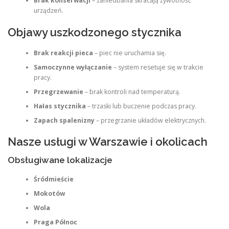
Brak konserwacji
– zaniedbania skracają żywotność
urządzeń.
Objawy uszkodzonego stycznika
Brak reakcji pieca
– piec nie uruchamia się.
Samoczynne wyłączanie
– system resetuje się w trakcie
pracy.
Przegrzewanie
– brak kontroli nad temperaturą.
Hałas stycznika
– trzaski lub buczenie podczas pracy.
Zapach spalenizny
– przegrzanie układów elektrycznych.
Nasze usługi w Warszawie i okolicach
Obsługiwane lokalizacje
Śródmieście
Mokotów
Wola
Praga Północ