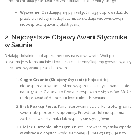
Element chroniący hardware przed skutkami łuku elektrycznego.
Wyzwanie:
Osadzający się pył i wilgoć mogą doprowadzić do
przebicia izolacji między fazami, co skutkuje widowiskową i
niebezpieczną awarią elektryczną.
2. Najczęstsze Objawy Awarii Stycznika
w Saunie
Działając lokalnie – od apartamentów na warszawskiej Woli po
rezydencje w Konstancinie i Łomiankach – identyfikujemy główne sygnały
alarmowe wysyłane przez hardware:
Ciągłe Grzanie (Sklejony Stycznik):
Najbardziej
niebezpieczna sytuacja. Mimo wyłączenia sauny na panelu, piec
nadal grzeje. Oznacza to fizyczne zespawanie się styków. Może
to doprowadzić do pożaru konstrukcji drewnianej.
Brak Reakcji Pieca:
Panel sterowania działa, kontrolka grzania
świeci, ale piec pozostaje zimny. Prawdopodobnie spalona
została cewka stycznika lub wypaliły się styki główne.
Głośne Buczenie lub “Tętnienie”:
Hardware stycznika wpada
w wibracje o częstotliwości sieciowej ($50\text{ Hz}$). Jest to