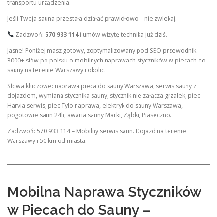
transportu urządzenia.
Jeśli Twoja sauna przestała działać prawidłowo – nie zwlekaj.
Zadzwoń:
570 933 114
i umów wizytę technika już dziś.
Jasne! Poniżej masz gotowy, zoptymalizowany pod SEO przewodnik
3000+ słów po polsku o mobilnych naprawach styczników w piecach do
sauny na terenie Warszawy i okolic.
Słowa kluczowe: naprawa pieca do sauny Warszawa, serwis sauny z
dojazdem, wymiana stycznika sauny, stycznik nie załącza grzałek, piec
Harvia serwis, piec Tylo naprawa, elektryk do sauny Warszawa,
pogotowie saun 24h, awaria sauny Marki, Ząbki, Piaseczno.
Zadzwoń: 570 933 114 – Mobilny serwis saun. Dojazd na terenie
Warszawy i 50 km od miasta.
Mobilna Naprawa Styczników
w Piecach do Sauny –