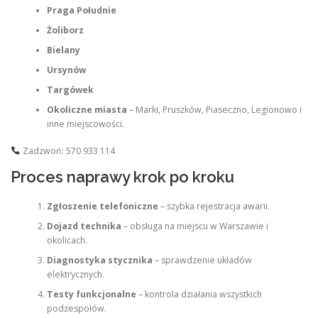
Praga Południe
Żoliborz
Bielany
Ursynów
Targówek
Okoliczne miasta
– Marki, Pruszków, Piaseczno, Legionowo i
inne miejscowości.
Zadzwoń: 570 933 114
Proces naprawy krok po kroku
Zgłoszenie telefoniczne
– szybka rejestracja awarii.
Dojazd technika
– obsługa na miejscu w Warszawie i
okolicach.
Diagnostyka stycznika
– sprawdzenie układów
elektrycznych.
Testy funkcjonalne
– kontrola działania wszystkich
podzespołów.