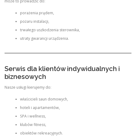
może to prowadzić do:
porażenia prądem,
pożaru instalacji,
trwałego uszkodzenia sterownika,
utraty gwarancji urządzenia.
Serwis dla klientów indywidualnych i
biznesowych
Nasze usługi kierujemy do:
właścicieli saun domowych,
hoteli i apartamentów,
SPA i wellness,
klubów fitness,
obiektów rekreacyjnych.