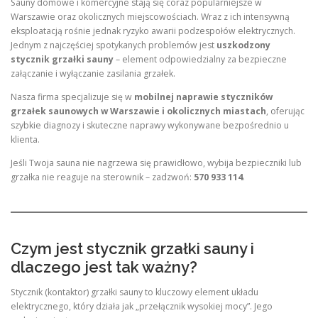
Sauny domowe i komercyjne stają się coraz popularniejsze w
Warszawie oraz okolicznych miejscowościach. Wraz z ich intensywną
eksploatacją rośnie jednak ryzyko awarii podzespołów elektrycznych.
Jednym z najczęściej spotykanych problemów jest
uszkodzony
stycznik grzałki sauny
– element odpowiedzialny za bezpieczne
załączanie i wyłączanie zasilania grzałek.
Nasza firma specjalizuje się w
mobilnej naprawie styczników
grzałek saunowych w Warszawie i okolicznych miastach
, oferując
szybkie diagnozy i skuteczne naprawy wykonywane bezpośrednio u
klienta.
Jeśli Twoja sauna nie nagrzewa się prawidłowo, wybija bezpieczniki lub
grzałka nie reaguje na sterownik – zadzwoń:
570 933 114
.
Czym jest stycznik grzałki sauny i
dlaczego jest tak ważny?
Stycznik (kontaktor) grzałki sauny to kluczowy element układu
elektrycznego, który działa jak „przełącznik wysokiej mocy”. Jego