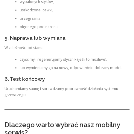
wypalonych styków,
uszkodzonej cewki,
przegrzania,
błędnego podłączenia.
5. Naprawa lub wymiana
W zależności od stanu:
czyścimy i regenerujemy stycznik (jeśli to możliwe),
lub wymieniamy go na nowy, odpowiednio dobrany model.
6. Test końcowy
Uruchamiamy saunę i sprawdzamy poprawność działania systemu
grzewczego.
Dlaczego warto wybrać nasz mobilny
serwis?