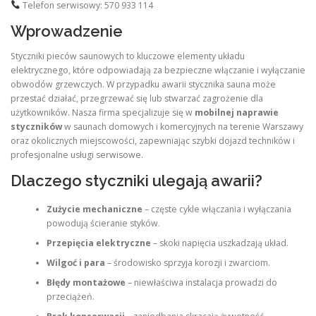
Telefon serwisowy: 570 933 114
Wprowadzenie
Styczniki pieców saunowych to kluczowe elementy układu
elektrycznego, które odpowiadają za bezpieczne włączanie i wyłączanie
obwodów grzewczych. W przypadku awarii stycznika sauna może
przestać działać, przegrzewać się lub stwarzać zagrożenie dla
użytkowników. Nasza firma specjalizuje się w
mobilnej naprawie
styczników
w saunach domowych i komercyjnych na terenie Warszawy
oraz okolicznych miejscowości, zapewniając szybki dojazd techników i
profesjonalne usługi serwisowe.
Dlaczego styczniki ulegają awarii?
Zużycie mechaniczne
– częste cykle włączania i wyłączania
powodują ścieranie styków.
Przepięcia elektryczne
– skoki napięcia uszkadzają układ.
Wilgoć i para
– środowisko sprzyja korozji i zwarciom.
Błędy montażowe
– niewłaściwa instalacja prowadzi do
przeciążeń.