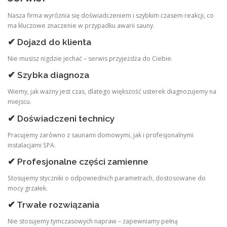
Nasza firma wyróżnia się doświadczeniem i szybkim czasem reakcji, co
ma kluczowe znaczenie w przypadku awarii sauny.
✔ Dojazd do klienta
Nie musisz nigdzie jechać – serwis przyjeżdża do Ciebie.
✔ Szybka diagnoza
Wiemy, jak ważny jest czas, dlatego większość usterek diagnozujemy na
miejscu.
✔ Doświadczeni technicy
Pracujemy zarówno z saunami domowymi, jak i profesjonalnymi
instalacjami SPA.
✔ Profesjonalne części zamienne
Stosujemy styczniki o odpowiednich parametrach, dostosowane do
mocy grzałek.
✔ Trwałe rozwiązania
Nie stosujemy tymczasowych napraw – zapewniamy pełną