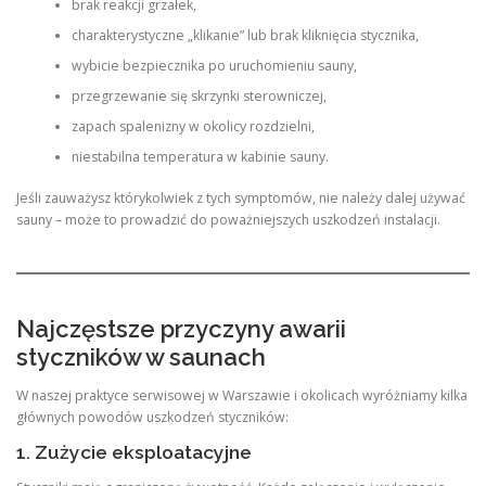
brak reakcji grzałek,
charakterystyczne „klikanie” lub brak kliknięcia stycznika,
wybicie bezpiecznika po uruchomieniu sauny,
przegrzewanie się skrzynki sterowniczej,
zapach spalenizny w okolicy rozdzielni,
niestabilna temperatura w kabinie sauny.
Jeśli zauważysz którykolwiek z tych symptomów, nie należy dalej używać
sauny – może to prowadzić do poważniejszych uszkodzeń instalacji.
Najczęstsze przyczyny awarii
styczników w saunach
W naszej praktyce serwisowej w Warszawie i okolicach wyróżniamy kilka
głównych powodów uszkodzeń styczników:
1. Zużycie eksploatacyjne