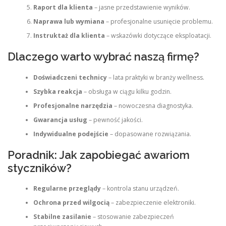
Raport dla klienta
– jasne przedstawienie wyników.
Naprawa lub wymiana
– profesjonalne usunięcie problemu.
Instruktaż dla klienta
– wskazówki dotyczące eksploatacji.
Dlaczego warto wybrać naszą firmę?
Doświadczeni technicy
– lata praktyki w branży wellness.
Szybka reakcja
– obsługa w ciągu kilku godzin.
Profesjonalne narzędzia
– nowoczesna diagnostyka.
Gwarancja usług
– pewność jakości.
Indywidualne podejście
– dopasowane rozwiązania.
Poradnik: Jak zapobiegać awariom
styczników?
Regularne przeglądy
– kontrola stanu urządzeń.
Ochrona przed wilgocią
– zabezpieczenie elektroniki.
Stabilne zasilanie
– stosowanie zabezpieczeń