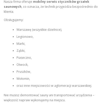
Nasza firma oferuje
mobilny serwis styczników grzałek
saunowych
, co oznacza, że technik przyjeżdża bezpośrednio do
klienta.
Obsługujemy:
Warszawę (wszystkie dzielnice),
Legionowo,
Marki,
Ząbki,
Piaseczno,
Otwock,
Pruszków,
Wołomin,
oraz inne miejscowości w aglomeracji warszawskiej.
Nie musisz demontować sauny ani transportować urządzenia –
większość napraw wykonujemy na miejscu.