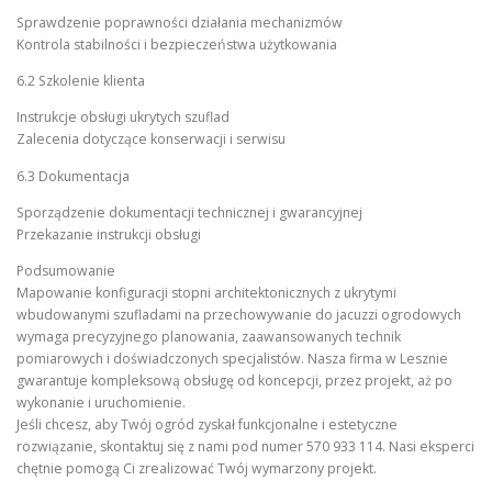
Sprawdzenie poprawności działania mechanizmów
Kontrola stabilności i bezpieczeństwa użytkowania
6.2 Szkolenie klienta
Instrukcje obsługi ukrytych szuflad
Zalecenia dotyczące konserwacji i serwisu
6.3 Dokumentacja
Sporządzenie dokumentacji technicznej i gwarancyjnej
Przekazanie instrukcji obsługi
Podsumowanie
Mapowanie konfiguracji stopni architektonicznych z ukrytymi
wbudowanymi szufladami na przechowywanie do jacuzzi ogrodowych
wymaga precyzyjnego planowania, zaawansowanych technik
pomiarowych i doświadczonych specjalistów. Nasza firma w Lesznie
gwarantuje kompleksową obsługę od koncepcji, przez projekt, aż po
wykonanie i uruchomienie.
Jeśli chcesz, aby Twój ogród zyskał funkcjonalne i estetyczne
rozwiązanie, skontaktuj się z nami pod numer 570 933 114. Nasi eksperci
chętnie pomogą Ci zrealizować Twój wymarzony projekt.