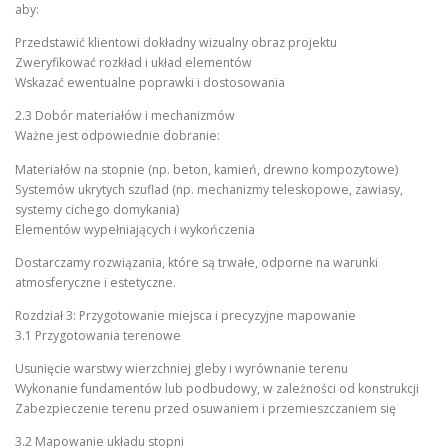
aby:
Przedstawić klientowi dokładny wizualny obraz projektu
Zweryfikować rozkład i układ elementów
Wskazać ewentualne poprawki i dostosowania
2.3 Dobór materiałów i mechanizmów
Ważne jest odpowiednie dobranie:
Materiałów na stopnie (np. beton, kamień, drewno kompozytowe)
Systemów ukrytych szuflad (np. mechanizmy teleskopowe, zawiasy,
systemy cichego domykania)
Elementów wypełniających i wykończenia
Dostarczamy rozwiązania, które są trwałe, odporne na warunki
atmosferyczne i estetyczne.
Rozdział 3: Przygotowanie miejsca i precyzyjne mapowanie
3.1 Przygotowania terenowe
Usunięcie warstwy wierzchniej gleby i wyrównanie terenu
Wykonanie fundamentów lub podbudowy, w zależności od konstrukcji
Zabezpieczenie terenu przed osuwaniem i przemieszczaniem się
3.2 Mapowanie układu stopni