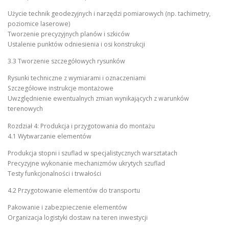
Użycie technik geodezyjnych i narzędzi pomiarowych (np. tachimetry,
poziomice laserowe)
Tworzenie precyzyjnych planów i szkiców
Ustalenie punktów odniesienia i osi konstrukcji
3.3 Tworzenie szczegółowych rysunków
Rysunki techniczne z wymiarami i oznaczeniami
Szczegółowe instrukcje montażowe
Uwzględnienie ewentualnych zmian wynikających z warunków
terenowych
Rozdział 4: Produkcja i przygotowania do montażu
4.1 Wytwarzanie elementów
Produkcja stopni i szuflad w specjalistycznych warsztatach
Precyzyjne wykonanie mechanizmów ukrytych szuflad
Testy funkcjonalności i trwałości
4.2 Przygotowanie elementów do transportu
Pakowanie i zabezpieczenie elementów
Organizacja logistyki dostaw na teren inwestycji