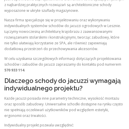
z najbardziej praktycznych rozwiązań są architektoniczne schody
wyposażone w ukryte szuflady magazynowe.
Nasza firma specjalizuje się w projektowaniu oraz wykonywaniu
indywidualnych systemów schodów do jacuzzi ogrodowych w Lesznie.
Łączymy nowoczesną architekturę krajobrazu z zaawansowanymi
rozwiązaniami stolarskimi i konstrukcyjnymi, tworząc zabudowy, które
nie tylko ułatwiają korzystanie ze SPA, ale również zapewniają
dodatkową przestrzeń do przechowywania akcesoriów.
W celu uzyskania szczegółowych informacji dotyczących projektowania
schodów i zabudów do jacuzzi zapraszamy do kontaktu pod numerem
570 933 114
.
Dlaczego schody do jacuzzi wymagają
indywidualnego projektu?
Każde jacuzzi posiada inne parametry techniczne, wysokość montażu
oraz sposób zabudowy. Uniwersalne schodki dostępne na rynku często
nie spełniają oczekiwań użytkowników pod względem estetyki,
ergonomii oraz trwałości.
Indywidualny projekt pozwala uwzględnić: