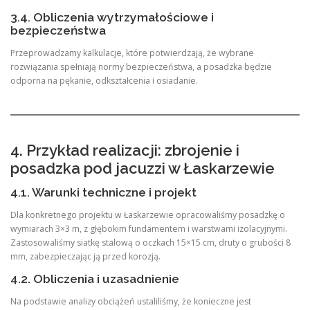
3.4. Obliczenia wytrzymałościowe i
bezpieczeństwa
Przeprowadzamy kalkulacje, które potwierdzają, że wybrane
rozwiązania spełniają normy bezpieczeństwa, a posadzka będzie
odporna na pękanie, odkształcenia i osiadanie.
4. Przykład realizacji: zbrojenie i
posadzka pod jacuzzi w Łaskarzewie
4.1. Warunki techniczne i projekt
Dla konkretnego projektu w Łaskarzewie opracowaliśmy posadzkę o
wymiarach 3×3 m, z głębokim fundamentem i warstwami izolacyjnymi.
Zastosowaliśmy siatkę stalową o oczkach 15×15 cm, druty o grubości 8
mm, zabezpieczając ją przed korozją.
4.2. Obliczenia i uzasadnienie
Na podstawie analizy obciążeń ustaliliśmy, że konieczne jest