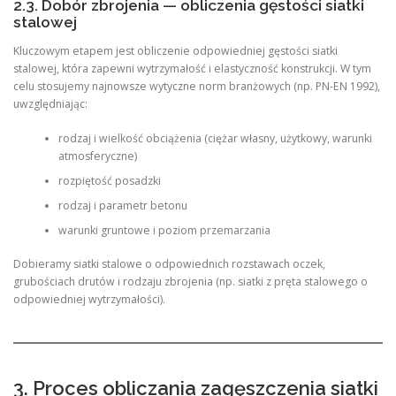
2.3. Dobór zbrojenia — obliczenia gęstości siatki
stalowej
Kluczowym etapem jest obliczenie odpowiedniej gęstości siatki
stalowej, która zapewni wytrzymałość i elastyczność konstrukcji. W tym
celu stosujemy najnowsze wytyczne norm branżowych (np. PN-EN 1992),
uwzględniając:
rodzaj i wielkość obciążenia (ciężar własny, użytkowy, warunki
atmosferyczne)
rozpiętość posadzki
rodzaj i parametr betonu
warunki gruntowe i poziom przemarzania
Dobieramy siatki stalowe o odpowiednich rozstawach oczek,
grubościach drutów i rodzaju zbrojenia (np. siatki z pręta stalowego o
odpowiedniej wytrzymałości).
3. Proces obliczania zagęszczenia siatki