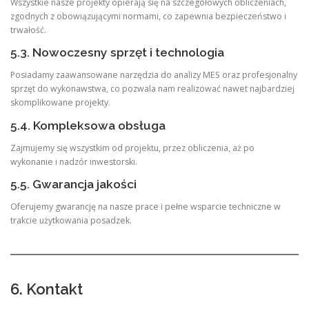
Wszystkie nasze projekty opierają się na szczegółowych obliczeniach,
zgodnych z obowiązującymi normami, co zapewnia bezpieczeństwo i
trwałość.
5.3. Nowoczesny sprzęt i technologia
Posiadamy zaawansowane narzędzia do analizy MES oraz profesjonalny
sprzęt do wykonawstwa, co pozwala nam realizować nawet najbardziej
skomplikowane projekty.
5.4. Kompleksowa obsługa
Zajmujemy się wszystkim od projektu, przez obliczenia, aż po
wykonanie i nadzór inwestorski.
5.5. Gwarancja jakości
Oferujemy gwarancję na nasze prace i pełne wsparcie techniczne w
trakcie użytkowania posadzek.
6. Kontakt