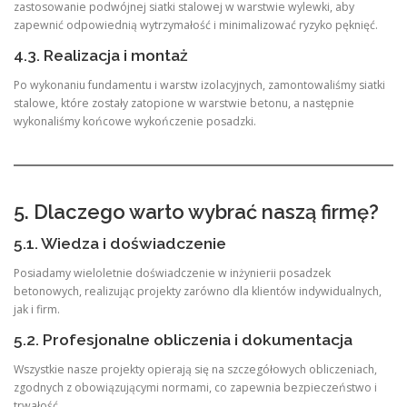
zastosowanie podwójnej siatki stalowej w warstwie wylewki, aby
zapewnić odpowiednią wytrzymałość i minimalizować ryzyko pęknięć.
4.3. Realizacja i montaż
Po wykonaniu fundamentu i warstw izolacyjnych, zamontowaliśmy siatki
stalowe, które zostały zatopione w warstwie betonu, a następnie
wykonaliśmy końcowe wykończenie posadzki.
5. Dlaczego warto wybrać naszą firmę?
5.1. Wiedza i doświadczenie
Posiadamy wieloletnie doświadczenie w inżynierii posadzek
betonowych, realizując projekty zarówno dla klientów indywidualnych,
jak i firm.
5.2. Profesjonalne obliczenia i dokumentacja
Wszystkie nasze projekty opierają się na szczegółowych obliczeniach,
zgodnych z obowiązującymi normami, co zapewnia bezpieczeństwo i
trwałość.