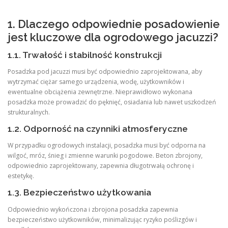
1. Dlaczego odpowiednie posadowienie
jest kluczowe dla ogrodowego jacuzzi?
1.1. Trwałość i stabilność konstrukcji
Posadzka pod jacuzzi musi być odpowiednio zaprojektowana, aby
wytrzymać ciężar samego urządzenia, wodę, użytkowników i
ewentualne obciążenia zewnętrzne. Nieprawidłowo wykonana
posadzka może prowadzić do pęknięć, osiadania lub nawet uszkodzeń
strukturalnych.
1.2. Odporność na czynniki atmosferyczne
W przypadku ogrodowych instalacji, posadzka musi być odporna na
wilgoć, mróz, śnieg i zmienne warunki pogodowe. Beton zbrojony,
odpowiednio zaprojektowany, zapewnia długotrwałą ochronę i
estetykę.
1.3. Bezpieczeństwo użytkowania
Odpowiednio wykończona i zbrojona posadzka zapewnia
bezpieczeństwo użytkowników, minimalizując ryzyko poślizgów i