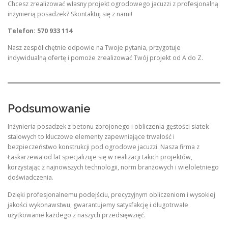
Chcesz zrealizować własny projekt ogrodowego jacuzzi z profesjonalną
inżynierią posadzek? Skontaktuj się z nami!
Telefon: 570 933 114
Nasz zespół chętnie odpowie na Twoje pytania, przygotuje
indywidualną ofertę i pomoże zrealizować Twój projekt od A do Z.
Podsumowanie
Inżynieria posadzek z betonu zbrojonego i obliczenia gęstości siatek
stalowych to kluczowe elementy zapewniające trwałość i
bezpieczeństwo konstrukcji pod ogrodowe jacuzzi. Nasza firma z
Łaskarzewa od lat specjalizuje się w realizacji takich projektów,
korzystając z najnowszych technologii, norm branżowych i wieloletniego
doświadczenia.
Dzięki profesjonalnemu podejściu, precyzyjnym obliczeniom i wysokiej
jakości wykonawstwu, gwarantujemy satysfakcję i długotrwałe
użytkowanie każdego z naszych przedsięwzięć.