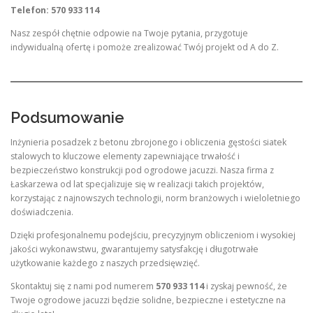
Telefon: 570 933 114
Nasz zespół chętnie odpowie na Twoje pytania, przygotuje
indywidualną ofertę i pomoże zrealizować Twój projekt od A do Z.
Podsumowanie
Inżynieria posadzek z betonu zbrojonego i obliczenia gęstości siatek
stalowych to kluczowe elementy zapewniające trwałość i
bezpieczeństwo konstrukcji pod ogrodowe jacuzzi. Nasza firma z
Łaskarzewa od lat specjalizuje się w realizacji takich projektów,
korzystając z najnowszych technologii, norm branżowych i wieloletniego
doświadczenia.
Dzięki profesjonalnemu podejściu, precyzyjnym obliczeniom i wysokiej
jakości wykonawstwu, gwarantujemy satysfakcję i długotrwałe
użytkowanie każdego z naszych przedsięwzięć.
Skontaktuj się z nami pod numerem
570 933 114
i zyskaj pewność, że
Twoje ogrodowe jacuzzi będzie solidne, bezpieczne i estetyczne na