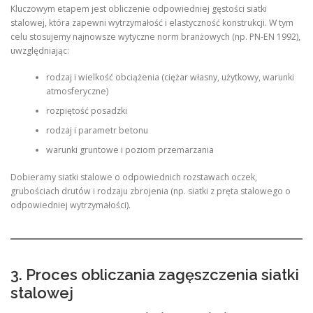
Kluczowym etapem jest obliczenie odpowiedniej gęstości siatki
stalowej, która zapewni wytrzymałość i elastyczność konstrukcji. W tym
celu stosujemy najnowsze wytyczne norm branżowych (np. PN-EN 1992),
uwzględniając:
rodzaj i wielkość obciążenia (ciężar własny, użytkowy, warunki
atmosferyczne)
rozpiętość posadzki
rodzaj i parametr betonu
warunki gruntowe i poziom przemarzania
Dobieramy siatki stalowe o odpowiednich rozstawach oczek,
grubościach drutów i rodzaju zbrojenia (np. siatki z pręta stalowego o
odpowiedniej wytrzymałości).
3. Proces obliczania zagęszczenia siatki
stalowej