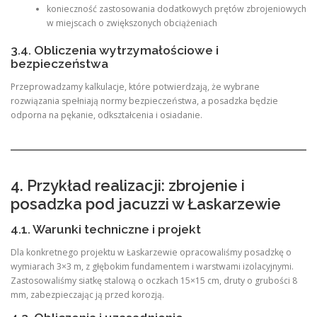
konieczność zastosowania dodatkowych prętów zbrojeniowych
w miejscach o zwiększonych obciążeniach
3.4. Obliczenia wytrzymałościowe i
bezpieczeństwa
Przeprowadzamy kalkulacje, które potwierdzają, że wybrane
rozwiązania spełniają normy bezpieczeństwa, a posadzka będzie
odporna na pękanie, odkształcenia i osiadanie.
4. Przykład realizacji: zbrojenie i
posadzka pod jacuzzi w Łaskarzewie
4.1. Warunki techniczne i projekt
Dla konkretnego projektu w Łaskarzewie opracowaliśmy posadzkę o
wymiarach 3×3 m, z głębokim fundamentem i warstwami izolacyjnymi.
Zastosowaliśmy siatkę stalową o oczkach 15×15 cm, druty o grubości 8
mm, zabezpieczając ją przed korozją.