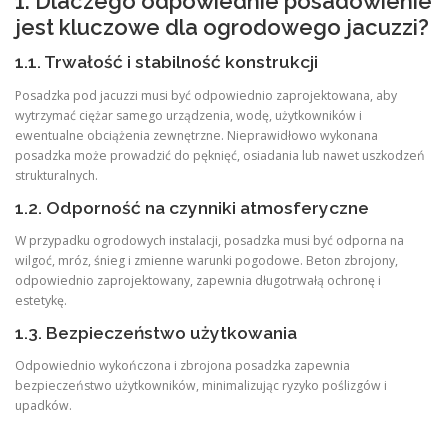
1. Dlaczego odpowiednie posadowienie
jest kluczowe dla ogrodowego jacuzzi?
1.1. Trwałość i stabilność konstrukcji
Posadzka pod jacuzzi musi być odpowiednio zaprojektowana, aby
wytrzymać ciężar samego urządzenia, wodę, użytkowników i
ewentualne obciążenia zewnętrzne. Nieprawidłowo wykonana
posadzka może prowadzić do pęknięć, osiadania lub nawet uszkodzeń
strukturalnych.
1.2. Odporność na czynniki atmosferyczne
W przypadku ogrodowych instalacji, posadzka musi być odporna na
wilgoć, mróz, śnieg i zmienne warunki pogodowe. Beton zbrojony,
odpowiednio zaprojektowany, zapewnia długotrwałą ochronę i
estetykę.
1.3. Bezpieczeństwo użytkowania
Odpowiednio wykończona i zbrojona posadzka zapewnia
bezpieczeństwo użytkowników, minimalizując ryzyko poślizgów i
upadków.