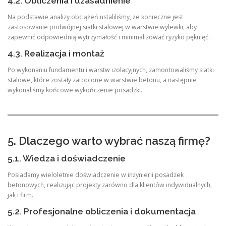
4.2. Obliczenia i uzasadnienie
Na podstawie analizy obciążeń ustaliliśmy, że konieczne jest
zastosowanie podwójnej siatki stalowej w warstwie wylewki, aby
zapewnić odpowiednią wytrzymałość i minimalizować ryzyko pęknięć.
4.3. Realizacja i montaż
Po wykonaniu fundamentu i warstw izolacyjnych, zamontowaliśmy siatki
stalowe, które zostały zatopione w warstwie betonu, a następnie
wykonaliśmy końcowe wykończenie posadzki.
5. Dlaczego warto wybrać naszą firmę?
5.1. Wiedza i doświadczenie
Posiadamy wieloletnie doświadczenie w inżynierii posadzek
betonowych, realizując projekty zarówno dla klientów indywidualnych,
jak i firm.
5.2. Profesjonalne obliczenia i dokumentacja