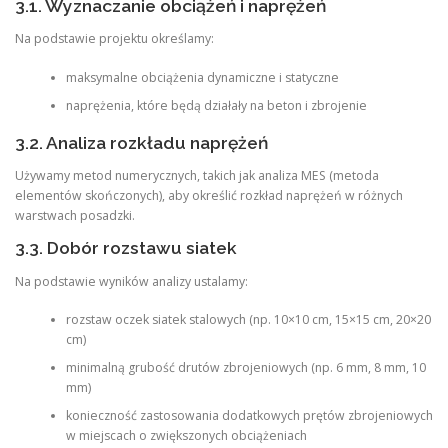
3.1. Wyznaczanie obciążeń i naprężeń
Na podstawie projektu określamy:
maksymalne obciążenia dynamiczne i statyczne
naprężenia, które będą działały na beton i zbrojenie
3.2. Analiza rozkładu naprężeń
Używamy metod numerycznych, takich jak analiza MES (metoda
elementów skończonych), aby określić rozkład naprężeń w różnych
warstwach posadzki.
3.3. Dobór rozstawu siatek
Na podstawie wyników analizy ustalamy:
rozstaw oczek siatek stalowych (np. 10×10 cm, 15×15 cm, 20×20
cm)
minimalną grubość drutów zbrojeniowych (np. 6 mm, 8 mm, 10
mm)
konieczność zastosowania dodatkowych prętów zbrojeniowych
w miejscach o zwiększonych obciążeniach