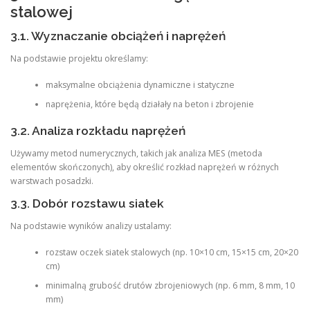
stalowej
3.1. Wyznaczanie obciążeń i naprężeń
Na podstawie projektu określamy:
maksymalne obciążenia dynamiczne i statyczne
naprężenia, które będą działały na beton i zbrojenie
3.2. Analiza rozkładu naprężeń
Używamy metod numerycznych, takich jak analiza MES (metoda
elementów skończonych), aby określić rozkład naprężeń w różnych
warstwach posadzki.
3.3. Dobór rozstawu siatek
Na podstawie wyników analizy ustalamy:
rozstaw oczek siatek stalowych (np. 10×10 cm, 15×15 cm, 20×20
cm)
minimalną grubość drutów zbrojeniowych (np. 6 mm, 8 mm, 10
mm)