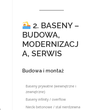
2. BASENY –
BUDOWA,
MODERNIZACJ
A, SERWIS
Budowa i montaż
Baseny prywatne (wewnętrzne i
zewnętrzne)
Baseny infinity / overflow
Niecki betonowe / stal nierdzewna
h