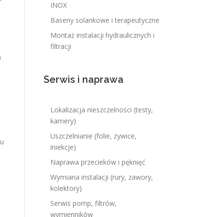
INOX
a
Baseny solankowe i terapeutyczne
Montaż instalacji hydraulicznych i
filtracji
a
Serwis i naprawa
Lokalizacja nieszczelności (testy,
kamery)
Uszczelnianie (folie, żywice,
łu
iniekcje)
Naprawa przecieków i pęknięć
Wymiana instalacji (rury, zawory,
kolektory)
Serwis pomp, filtrów,
wymienników