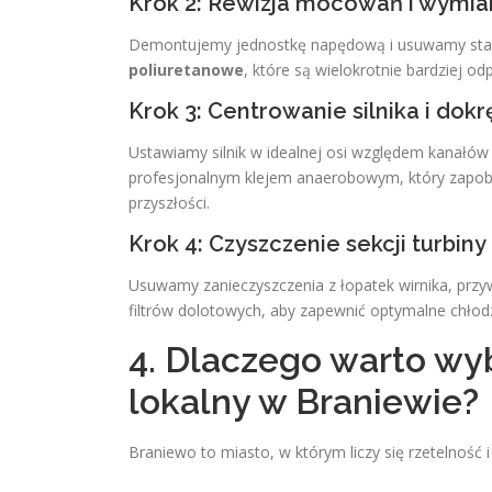
Krok 2: Rewizja mocowań i wymia
Demontujemy jednostkę napędową i usuwamy sta
poliuretanowe
, które są wielokrotnie bardziej o
Krok 3: Centrowanie silnika i dok
Ustawiamy silnik w idealnej osi względem kanałó
profesjonalnym klejem anaerobowym, który zapo
przyszłości.
Krok 4: Czyszczenie sekcji turbiny
Usuwamy zanieczyszczenia z łopatek wirnika, prz
filtrów dolotowych, aby zapewnić optymalne chłodze
4. Dlaczego warto wy
lokalny w Braniewie?
Braniewo to miasto, w którym liczy się rzetelność i 