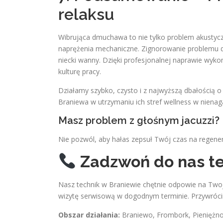
relaksu
Wibrująca dmuchawa to nie tylko problem akustycz
naprężenia mechaniczne. Zignorowanie problemu dop
niecki wanny. Dzięki profesjonalnej naprawie wyko
kulturę pracy.
Działamy szybko, czysto i z najwyższą dbałością 
Braniewa w utrzymaniu ich stref wellness w niena
Masz problem z głośnym jacuzzi?
Nie pozwól, aby hałas zepsuł Twój czas na regener
Zadzwoń do nas te
Nasz technik w Braniewie chętnie odpowie na Twoj
wizytę serwisową w dogodnym terminie. Przywróc
Obszar działania:
Braniewo, Frombork, Pieniężno, 