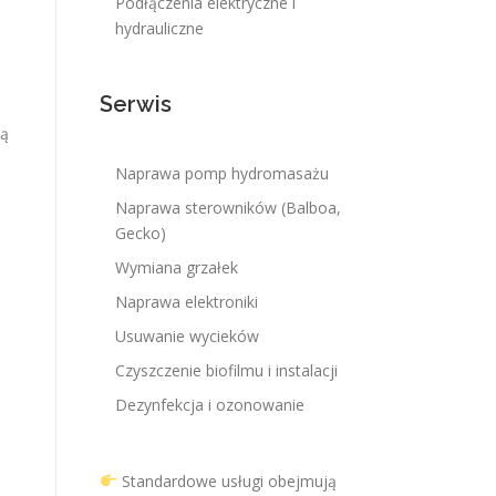
Podłączenia elektryczne i
hydrauliczne
Serwis
ną
Naprawa pomp hydromasażu
Naprawa sterowników (Balboa,
Gecko)
Wymiana grzałek
Naprawa elektroniki
Usuwanie wycieków
Czyszczenie biofilmu i instalacji
Dezynfekcja i ozonowanie
Standardowe usługi obejmują