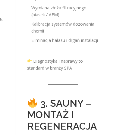
Wymiana złoża filtracyjnego
(piasek / AFM)
e.
Kalibracja systemów dozowania
chemii
Eliminacja hałasu i drgań instalacji
Diagnostyka i naprawy to
standard w branży SPA
3. SAUNY –
MONTAŻ I
REGENERACJA