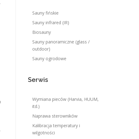
.
Sauny fińskie
Sauny infrared (IR)
Biosauny
Sauny panoramiczne (glass /
outdoor)
Sauny ogrodowe
Serwis
Wymiana pieców (Harvia, HUUM,
h
itd.)
Naprawa sterowników
Kalibracja temperatury i
.
wilgotności