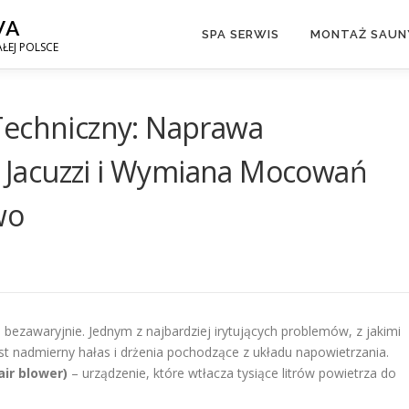
WA
SPA SERWIS
MONTAŻ SAUNY
ŁEJ POLSCE
Techniczny: Naprawa
Jacuzzi i Wymiana Mocowań
wo
a bezawaryjnie. Jednym z najbardziej irytujących problemów, z jakimi
est nadmierny hałas i drżenia pochodzące z układu napowietrzania.
ir blower)
– urządzenie, które wtłacza tysiące litrów powietrza do