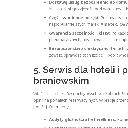
Dostawę usług bezpośrednio do domu
Nasz technik przyjeżdża pod wskazany ad
Części zamienne od ręki:
Posiadamy na s
najpopularniejszych marek:
Ametek, CG Ai
Gwarancja szczelności i ciszy:
Po każde
pneumatycznych, aby upewnić się, że nap
Bezpieczeństwo elektryczne:
Dmuchawy 
zawsze sprawdza stan izolacji i poprawnoś
5. Serwis dla hoteli 
braniewskim
Właściciele obiektów noclegowych w okolicach Bra
opinii na portalach rezerwacyjnych. Wibracje prze
poniżej. Oferujemy:
Audyty głośności stref wellness:
Pomiar