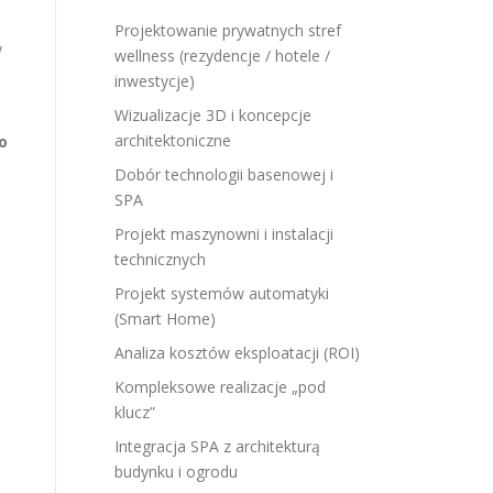
Projektowanie prywatnych stref
y
wellness (rezydencje / hotele /
inwestycje)
Wizualizacje 3D i koncepcje
architektoniczne
o
Dobór technologii basenowej i
SPA
Projekt maszynowni i instalacji
technicznych
Projekt systemów automatyki
(Smart Home)
Analiza kosztów eksploatacji (ROI)
Kompleksowe realizacje „pod
klucz”
Integracja SPA z architekturą
budynku i ogrodu