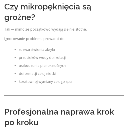
Czy mikropęknięcia są
groźne?
Tak — mimo że początkowo wydają się nieistotne.
Ignorowanie problemu prowadzi do:
rozwarstwienia akrylu
przecieków wody do izolacji
uszkodzenia pianek nośnych
deformacji całej niecki
kosztownej wymiany całego spa
Profesjonalna naprawa krok
po kroku