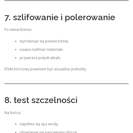
7. szlifowanie i polerowanie
Po utwardzeniu:
wyrównuje się powierzchnię
usuwa nadmiar materiału
przywraca połysk akrylu
Efekt końcowy powinien być wizualnie jednolity.
8. test szczelności
Na końcu:
napełnia się spa wodą
obserwuje się naprawiany obszar