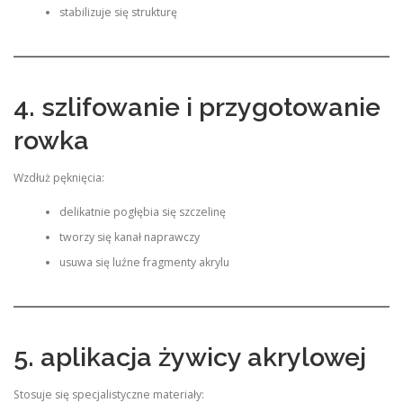
stabilizuje się strukturę
4. szlifowanie i przygotowanie
rowka
Wzdłuż pęknięcia:
delikatnie pogłębia się szczelinę
tworzy się kanał naprawczy
usuwa się luźne fragmenty akrylu
5. aplikacja żywicy akrylowej
Stosuje się specjalistyczne materiały: