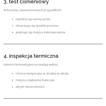
3. test ciśnieniowy
W bardziej zaawansowanych przypadkach:
napełnia się wannę wodą
obserwuje się spadek poziomu
analizuje się miejsca mikrowycieków
4. inspekcja termiczna
Kamery termowizyjne pozwalają wykryć:
różnice temperatur w strukturze akrylu
miejsca osłabienia materiału
ukryte nieszczelności