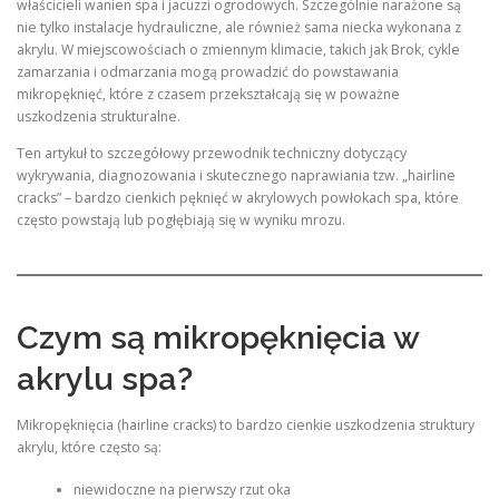
właścicieli wanien spa i jacuzzi ogrodowych. Szczególnie narażone są
nie tylko instalacje hydrauliczne, ale również sama niecka wykonana z
akrylu. W miejscowościach o zmiennym klimacie, takich jak Brok, cykle
zamarzania i odmarzania mogą prowadzić do powstawania
mikropęknięć, które z czasem przekształcają się w poważne
uszkodzenia strukturalne.
Ten artykuł to szczegółowy przewodnik techniczny dotyczący
wykrywania, diagnozowania i skutecznego naprawiania tzw. „hairline
cracks” – bardzo cienkich pęknięć w akrylowych powłokach spa, które
często powstają lub pogłębiają się w wyniku mrozu.
Czym są mikropęknięcia w
akrylu spa?
Mikropęknięcia (hairline cracks) to bardzo cienkie uszkodzenia struktury
akrylu, które często są:
niewidoczne na pierwszy rzut oka