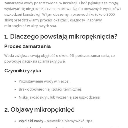
zamarzania wody pozostawionej w instalacji. Choć pęknięcia te mogą
wydawać się niegroźne, z czasem prowadzą do poważnych wycieków i
uszkodzeń konstrukcji. W tym obszernym przewodniku (około 3000
słów) przedstawiamy proces lokalizacji, diagnozy i naprawy
mikropęknięć w akrylowych spa.
1. Dlaczego powstają mikropęknięcia?
Proces zamarzania
Woda zwiększa swoją objętość o około 9% podczas zamarzania, co
powoduje nacisk na ścianki akrylowe.
Czynniki ryzyka
Pozostawienie wody w niecce.
Brak odpowiedniej izolacji termicznej.
Niska jakość akrylu lub wcześniejsze uszkodzenia.
2. Objawy mikropęknięć
Wycieki wody
– niewielkie plamy wokół spa.