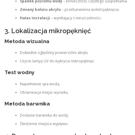
Spadek poziomu wody
– konieczność częstego uzupełniania.
Zmiany koloru akrylu
– przebarwienia wokół pęknięcia.
Hałas instalacji
– wynikający z nieszczelności.
3. Lokalizacja mikropęknięć
Metoda wizualna
Dokładne oględziny powierzchni akrylu.
Użycie lampy UV do wykrycia mikropęknięć.
Test wodny
Napełnienie spa wodą.
Obserwacja miejsc wycieku.
Metoda barwnika
Dodanie barwnika do wody.
Śledzenie miejsca wypływu.