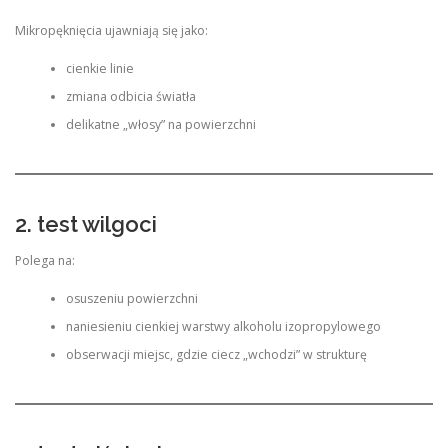
Mikropęknięcia ujawniają się jako:
cienkie linie
zmiana odbicia światła
delikatne „włosy” na powierzchni
2. test wilgoci
Polega na:
osuszeniu powierzchni
naniesieniu cienkiej warstwy alkoholu izopropylowego
obserwacji miejsc, gdzie ciecz „wchodzi” w strukturę