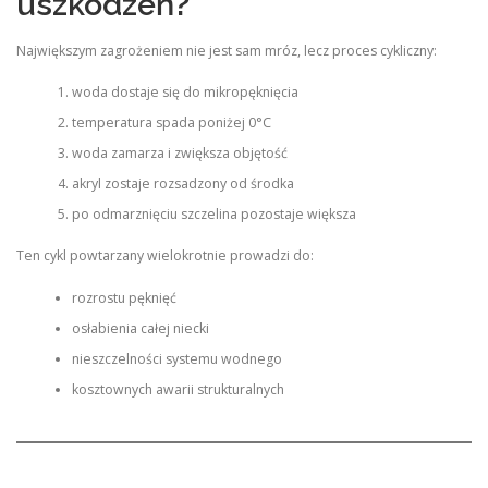
uszkodzeń?
Największym zagrożeniem nie jest sam mróz, lecz proces cykliczny:
woda dostaje się do mikropęknięcia
temperatura spada poniżej 0°C
woda zamarza i zwiększa objętość
akryl zostaje rozsadzony od środka
po odmarznięciu szczelina pozostaje większa
Ten cykl powtarzany wielokrotnie prowadzi do:
rozrostu pęknięć
osłabienia całej niecki
nieszczelności systemu wodnego
kosztownych awarii strukturalnych