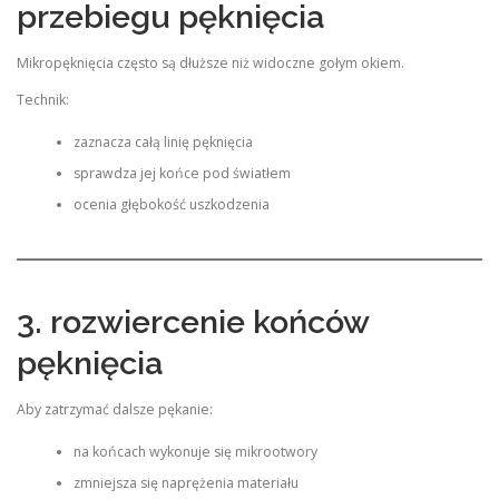
przebiegu pęknięcia
Mikropęknięcia często są dłuższe niż widoczne gołym okiem.
Technik:
zaznacza całą linię pęknięcia
sprawdza jej końce pod światłem
ocenia głębokość uszkodzenia
3. rozwiercenie końców
pęknięcia
Aby zatrzymać dalsze pękanie:
na końcach wykonuje się mikrootwory
zmniejsza się naprężenia materiału