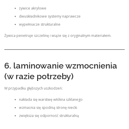
żywice akrylowe
dwuskładnikowe systemy naprawcze
wypełniacze strukturalne
Żywica penetruje szczelinę i wiąże się z oryginalnym materiałem.
6. laminowanie wzmocnienia
(w razie potrzeby)
W przypadku głębszych uszkodzeń:
nakłada się warstwę włókna szklanego
wzmacnia się spodnią stronę niecki
zwiększa się odporność strukturalną