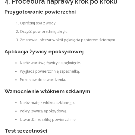
4. Procedura naprawy krok po kroku
Przygotowanie powierzchni
Opróżnij spa z wody.
Oczyść powierzchnię akrylu.
Zmatowiej obszar wokół pęknięcia papierem ściernym.
Aplikacja żywicy epoksydowej
Nałóż warstwę żywicy na pęknięcie.
Wygładź powierzchnię szpachelką.
Pozostaw do utwardzenia.
Wzmocnienie włóknem szklanym
Nałóż matę z włókna szklanego.
Pokryj żywicą epoksydową.
Utwardź i zeszlifuj powierzchnię.
Test szczelności