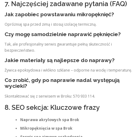
7. Najczęściej zadawane pytania (FAQ)
Jak zapobiec powstawaniu mikropęknięć?
Opróżniaj spa przed zimą i stosuj izolację termiczną.
Czy mogę samodzielnie naprawić pęknięcie?
Tak, ale profesjonalny serwis gwarantuje pełną skuteczność i
bezpieczeństwo.
Jakie materiały są najlepsze do naprawy?
Żywica epoksydowa i włókno szklane – odporne na wodę i temperaturę.
Co zrobić, gdy po naprawie nadal występują
wycieki?
Skontaktować się z serwisem w Broku: 570 933 114.
8. SEO sekcja: Kluczowe frazy
Naprawa akrylowych spa Brok
Mikropęknięcia w spa Brok
Serwis spa zimowe uszkodzenia