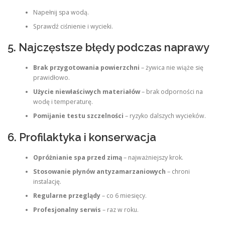
Napełnij spa wodą.
Sprawdź ciśnienie i wycieki.
5. Najczęstsze błędy podczas naprawy
Brak przygotowania powierzchni
– żywica nie wiąże się
prawidłowo.
Użycie niewłaściwych materiałów
– brak odporności na
wodę i temperaturę.
Pomijanie testu szczelności
– ryzyko dalszych wycieków.
6. Profilaktyka i konserwacja
Opróżnianie spa przed zimą
– najważniejszy krok.
Stosowanie płynów antyzamarzaniowych
– chroni
instalację.
Regularne przeglądy
– co 6 miesięcy.
Profesjonalny serwis
– raz w roku.