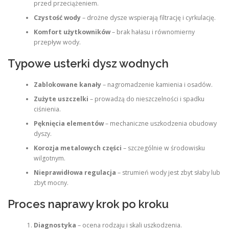
przed przeciążeniem.
Czystość wody
– drożne dysze wspierają filtrację i cyrkulację.
Komfort użytkowników
– brak hałasu i równomierny
przepływ wody.
Typowe usterki dysz wodnych
Zablokowane kanały
– nagromadzenie kamienia i osadów.
Zużyte uszczelki
– prowadzą do nieszczelności i spadku
ciśnienia.
Pęknięcia elementów
– mechaniczne uszkodzenia obudowy
dyszy.
Korozja metalowych części
– szczególnie w środowisku
wilgotnym.
Nieprawidłowa regulacja
– strumień wody jest zbyt słaby lub
zbyt mocny.
Proces naprawy krok po kroku
Diagnostyka
– ocena rodzaju i skali uszkodzenia.