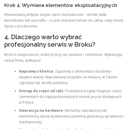
Krok 4: Wymiana elementów eksploatacyjnych
Wymieniamy jedynie zużyte części mechaniczne – wirniki, kulki
kierunkowe lub uszczelki – co jest znacznie tańsze niż zakup całej nowej
dyszy u producenta.
4. Dlaczego warto wybrać
profesjonalny serwis w Broku?
Brok to miejscowość, w której liczy się zaufanie i rzetelność. Wybierając
naszą firmę, zyskujesz:
Naprawę u klienta:
Zapomnij o demontażu obudowy i
wysyłce wanny. Naprawiamy wszystko na miejscu, w Twoim
ogrodzie lub strefie wellness.
Dostęp do części od ręki:
Posiadamy bogaty magazyn części
zamiennych do najpopularniejszych marek jacuzzi dostępnych
w Polsce.
Gwarancja na hardware:
Na każdą naprawioną lub
wymienioną dyszę wystawiamy pisemną gwarancję sprawności
mechanicznej.