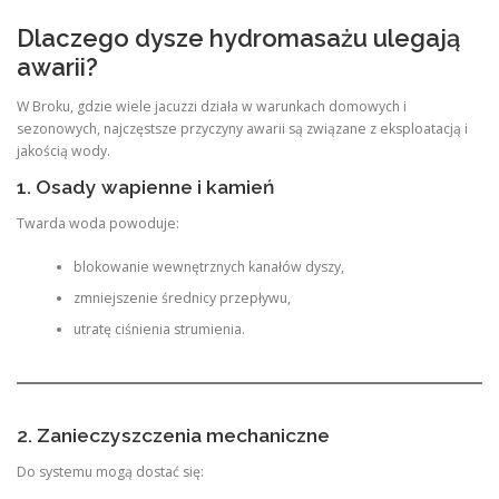
Dlaczego dysze hydromasażu ulegają
awarii?
W Broku, gdzie wiele jacuzzi działa w warunkach domowych i
sezonowych, najczęstsze przyczyny awarii są związane z eksploatacją i
jakością wody.
1. Osady wapienne i kamień
Twarda woda powoduje:
blokowanie wewnętrznych kanałów dyszy,
zmniejszenie średnicy przepływu,
utratę ciśnienia strumienia.
2. Zanieczyszczenia mechaniczne
Do systemu mogą dostać się: