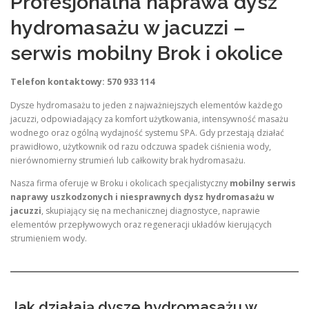
Profesjonalna naprawa dysz
hydromasażu w jacuzzi –
serwis mobilny Brok i okolice
Telefon kontaktowy: 570 933 114
Dysze hydromasażu to jeden z najważniejszych elementów każdego
jacuzzi, odpowiadający za komfort użytkowania, intensywność masażu
wodnego oraz ogólną wydajność systemu SPA. Gdy przestają działać
prawidłowo, użytkownik od razu odczuwa spadek ciśnienia wody,
nierównomierny strumień lub całkowity brak hydromasażu.
Nasza firma oferuje w Broku i okolicach specjalistyczny
mobilny serwis
naprawy uszkodzonych i niesprawnych dysz hydromasażu w
jacuzzi
, skupiający się na mechanicznej diagnostyce, naprawie
elementów przepływowych oraz regeneracji układów kierujących
strumieniem wody.
Jak działają dysze hydromasażu w