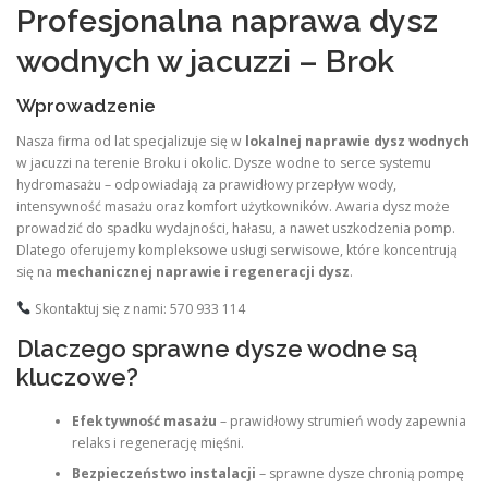
Profesjonalna naprawa dysz
wodnych w jacuzzi – Brok
Wprowadzenie
Nasza firma od lat specjalizuje się w
lokalnej naprawie dysz wodnych
w jacuzzi na terenie Broku i okolic. Dysze wodne to serce systemu
hydromasażu – odpowiadają za prawidłowy przepływ wody,
intensywność masażu oraz komfort użytkowników. Awaria dysz może
prowadzić do spadku wydajności, hałasu, a nawet uszkodzenia pomp.
Dlatego oferujemy kompleksowe usługi serwisowe, które koncentrują
się na
mechanicznej naprawie i regeneracji dysz
.
Skontaktuj się z nami: 570 933 114
Dlaczego sprawne dysze wodne są
kluczowe?
Efektywność masażu
– prawidłowy strumień wody zapewnia
relaks i regenerację mięśni.
Bezpieczeństwo instalacji
– sprawne dysze chronią pompę