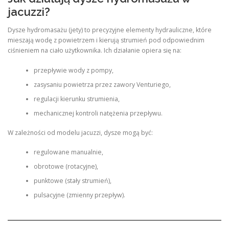
jacuzzi?
Dysze hydromasażu (jety) to precyzyjne elementy hydrauliczne, które
mieszają wodę z powietrzem i kierują strumień pod odpowiednim
ciśnieniem na ciało użytkownika. Ich działanie opiera się na:
przepływie wody z pompy,
zasysaniu powietrza przez zawory Venturiego,
regulacji kierunku strumienia,
mechanicznej kontroli natężenia przepływu.
W zależności od modelu jacuzzi, dysze mogą być:
regulowane manualnie,
obrotowe (rotacyjne),
punktowe (stały strumień),
pulsacyjne (zmienny przepływ).