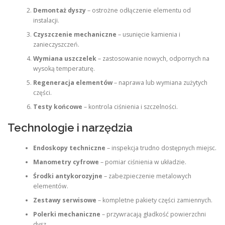
Demontaż dyszy
– ostrożne odłączenie elementu od
instalacji.
Czyszczenie mechaniczne
– usunięcie kamienia i
zanieczyszczeń.
Wymiana uszczelek
– zastosowanie nowych, odpornych na
wysoką temperaturę.
Regeneracja elementów
– naprawa lub wymiana zużytych
części.
Testy końcowe
– kontrola ciśnienia i szczelności.
Technologie i narzędzia
Endoskopy techniczne
– inspekcja trudno dostępnych miejsc.
Manometry cyfrowe
– pomiar ciśnienia w układzie.
Środki antykorozyjne
– zabezpieczenie metalowych
elementów.
Zestawy serwisowe
– kompletne pakiety części zamiennych.
Polerki mechaniczne
– przywracają gładkość powierzchni
dysz.