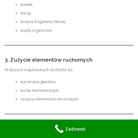
piasek,
włosy,
drobne fragmenty filtrów,
osady organiczne.
3. Zużycie elementów ruchomych
W dyszach regulowanych dochodzi do:
wycierania gwintów,
luzów mechanicznych,
zacięcia elementów obrotowych.
4. Problemy z dopływem powietrza
Zadzwoń