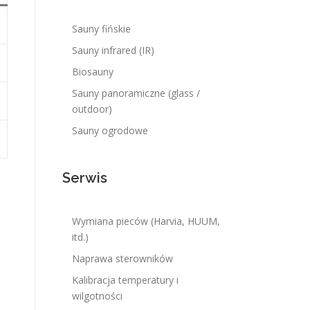
Sauny fińskie
Sauny infrared (IR)
Biosauny
Sauny panoramiczne (glass /
outdoor)
Sauny ogrodowe
Serwis
Wymiana pieców (Harvia, HUUM,
itd.)
Naprawa sterowników
Kalibracja temperatury i
wilgotności