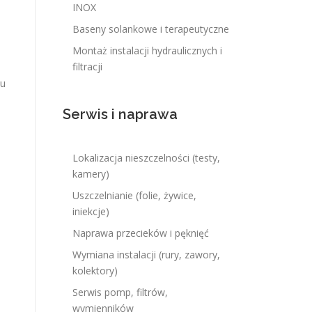
INOX
Baseny solankowe i terapeutyczne
Montaż instalacji hydraulicznych i
filtracji
iu
Serwis i naprawa
Lokalizacja nieszczelności (testy,
kamery)
Uszczelnianie (folie, żywice,
iniekcje)
Naprawa przecieków i pęknięć
Wymiana instalacji (rury, zawory,
kolektory)
Serwis pomp, filtrów,
wymienników