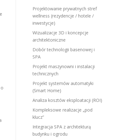
Projektowanie prywatnych stref
że
wellness (rezydencje / hotele /
inwestycje)
Wizualizacje 3D i koncepcje
architektoniczne
Dobór technologii basenowej i
SPA
Projekt maszynowni i instalacji
technicznych
Projekt systemów automatyki
 o
(Smart Home)
Analiza kosztów eksploatacji (ROI)
Kompleksowe realizacje „pod
klucz”
a
Integracja SPA z architekturą
budynku i ogrodu