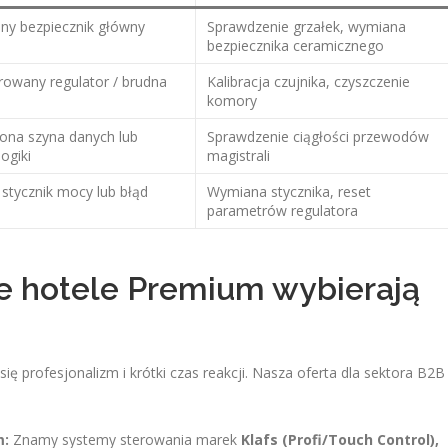
ny bezpiecznik główny
Sprawdzenie grzałek, wymiana
bezpiecznika ceramicznego
rowany regulator / brudna
Kalibracja czujnika, czyszczenie
komory
ona szyna danych lub
Sprawdzenie ciągłości przewodów
logiki
magistrali
 stycznik mocy lub błąd
Wymiana stycznika, reset
parametrów regulatora
e hotele Premium wybierają
ię profesjonalizm i krótki czas reakcji. Nasza oferta dla sektora B2B
m:
Znamy systemy sterowania marek
Klafs (Profi/Touch Control),