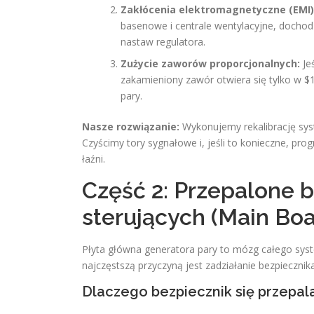
Zakłócenia elektromagnetyczne (EMI)
basenowe i centrale wentylacyjne, dochod
nastaw regulatora.
Zużycie zaworów proporcjonalnych:
Jeś
zakamieniony zawór otwiera się tylko w $
pary.
Nasze rozwiązanie:
Wykonujemy rekalibrację sys
Czyścimy tory sygnałowe i, jeśli to konieczne, 
łaźni.
Część 2: Przepalone 
sterujących (Main Boa
Płyta główna generatora pary to mózg całego syste
najczęstszą przyczyną jest zadziałanie bezpieczni
Dlaczego bezpiecznik się przepala