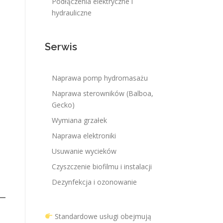
Podłączenia elektryczne i
hydrauliczne
Serwis
Naprawa pomp hydromasażu
Naprawa sterowników (Balboa,
Gecko)
Wymiana grzałek
Naprawa elektroniki
Usuwanie wycieków
Czyszczenie biofilmu i instalacji
Dezynfekcja i ozonowanie
Standardowe usługi obejmują