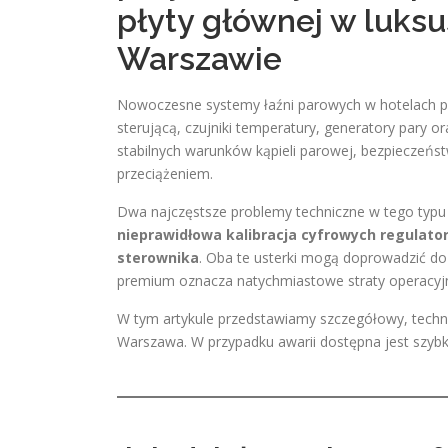
płyty głównej w luk
Warszawie
Nowoczesne systemy łaźni parowych w hotelach pr
sterującą, czujniki temperatury, generatory pary o
stabilnych warunków kąpieli parowej, bezpieczeńs
przeciążeniem.
Dwa najczęstsze problemy techniczne w tego typu
nieprawidłowa kalibracja cyfrowych regulato
sterownika
. Oba te usterki mogą doprowadzić do
premium oznacza natychmiastowe straty operacyjn
W tym artykule przedstawiamy szczegółowy, techn
Warszawa. W przypadku awarii dostępna jest szy