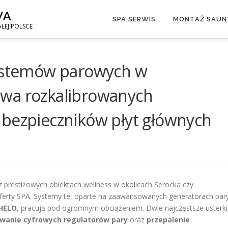
WA
SPA SERWIS
MONTAŻ SAUNY
ŁEJ POLSCE
systemów parowych w
awa rozkalibrowanych
 bezpieczników płyt głównych
prestiżowych obiektach wellness w okolicach Serocka czy
ferty SPA. Systemy te, oparte na zaawansowanych generatorach par
oHELO
, pracują pod ogromnym obciążeniem. Dwie najczęstsze usterki
owanie cyfrowych regulatorów pary
oraz
przepalenie