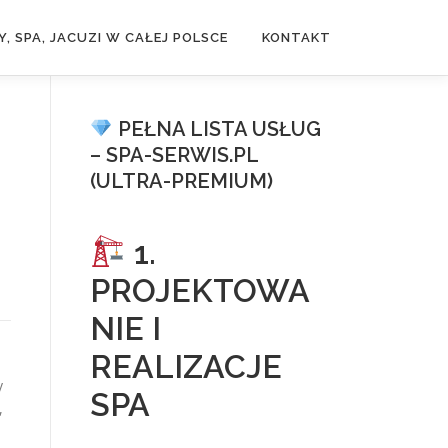
, SPA, JACUZI W CAŁEJ POLSCE
KONTAKT
PEŁNA LISTA USŁUG
– SPA-SERWIS.PL
(ULTRA-PREMIUM)
1.
PROJEKTOWA
NIE I
REALIZACJE
y
SPA
,