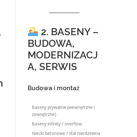
2. BASENY –
m
BUDOWA,
MODERNIZACJ
A, SERWIS
h
Budowa i montaż
Baseny prywatne (wewnętrzne i
zewnętrzne)
Baseny infinity / overflow
Niecki betonowe / stal nierdzewna