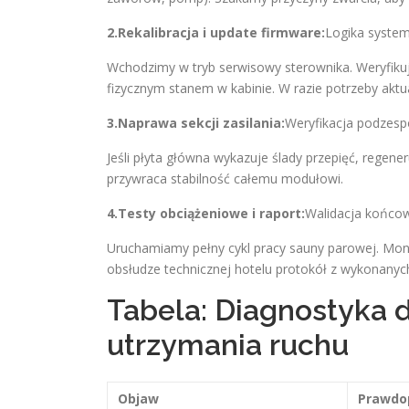
2.Rekalibracja i update firmware:
Logika syste
Wchodzimy w tryb serwisowy sterownika. Weryfikuje
fizycznym stanem w kabinie. W razie potrzeby akt
3.Naprawa sekcji zasilania:
Weryfikacja podzesp
Jeśli płyta główna wykazuje ślady przepięć, regene
przywraca stabilność całemu modułowi.
4.Testy obciążeniowe i raport:
Walidacja końco
Uruchamiamy pełny cykl pracy sauny parowej. Mon
obsłudze technicznej hotelu protokół z wykonany
Tabela: Diagnostyka 
utrzymania ruchu
Objaw
Prawdo