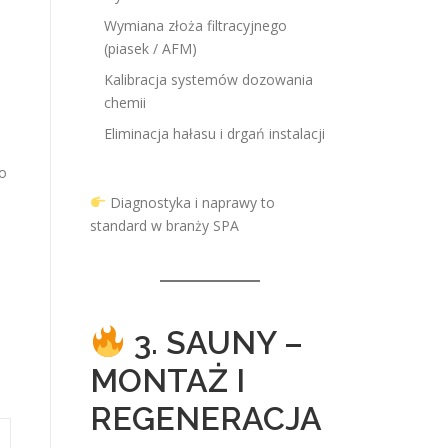
Wymiana złoża filtracyjnego
(piasek / AFM)
Kalibracja systemów dozowania
chemii
Eliminacja hałasu i drgań instalacji
co
Diagnostyka i naprawy to
standard w branży SPA
3. SAUNY –
MONTAŻ I
REGENERACJA