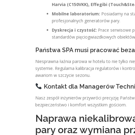
Harvia (C150VKK), Effegibi (Touch&St
Mobilne laboratorium:
Posiadamy na stan
profesjonalnych generatorów pary.
Dyskrecja i czystość:
Prace serwisowe pr
standardów pięciogwiazdkowych obiektów
Państwa SPA musi pracować beza
Niesprawna łaźnia parowa w hotelu to nie tylko ni
systemie. Regularna kalibracja regulatorów i kont
awariom w szczycie sezonu.
Kontakt dla Managerów Technic
Nasz zespół inżynierów przywróci precyzję Państ
bezpieczeństwo i komfort wszystkim gościom.
Naprawa niekalibrow
pary oraz wymiana p