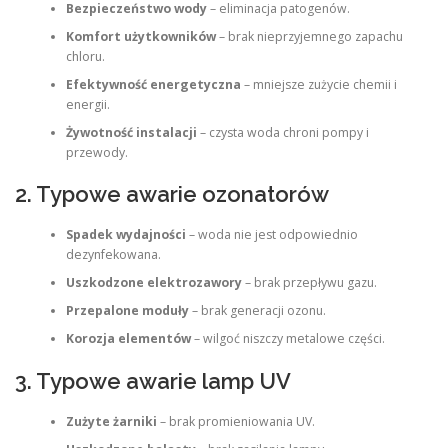
Bezpieczeństwo wody
– eliminacja patogenów.
Komfort użytkowników
– brak nieprzyjemnego zapachu
chloru.
Efektywność energetyczna
– mniejsze zużycie chemii i
energii.
Żywotność instalacji
– czysta woda chroni pompy i
przewody.
2. Typowe awarie ozonatorów
Spadek wydajności
– woda nie jest odpowiednio
dezynfekowana.
Uszkodzone elektrozawory
– brak przepływu gazu.
Przepalone moduły
– brak generacji ozonu.
Korozja elementów
– wilgoć niszczy metalowe części.
3. Typowe awarie lamp UV
Zużyte żarniki
– brak promieniowania UV.