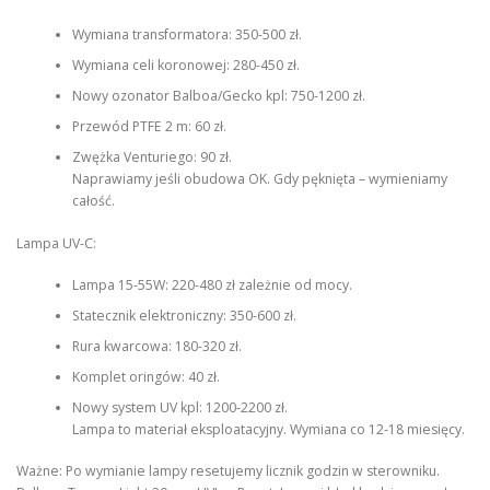
Wymiana transformatora: 350-500 zł.
Wymiana celi koronowej: 280-450 zł.
Nowy ozonator Balboa/Gecko kpl: 750-1200 zł.
Przewód PTFE 2 m: 60 zł.
Zwężka Venturiego: 90 zł.
Naprawiamy jeśli obudowa OK. Gdy pęknięta – wymieniamy
całość.
Lampa UV-C:
Lampa 15-55W: 220-480 zł zależnie od mocy.
Statecznik elektroniczny: 350-600 zł.
Rura kwarcowa: 180-320 zł.
Komplet oringów: 40 zł.
Nowy system UV kpl: 1200-2200 zł.
Lampa to materiał eksploatacyjny. Wymiana co 12-18 miesięcy.
Ważne: Po wymianie lampy resetujemy licznik godzin w sterowniku.