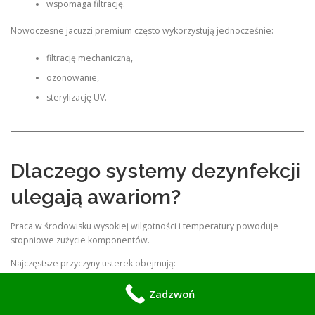
wspomaga filtrację.
Nowoczesne jacuzzi premium często wykorzystują jednocześnie:
filtrację mechaniczną,
ozonowanie,
sterylizację UV.
Dlaczego systemy dezynfekcji
ulegają awariom?
Praca w środowisku wysokiej wilgotności i temperatury powoduje
stopniowe zużycie komponentów.
Najczęstsze przyczyny usterek obejmują:
osadzanie kamienia,
Zadzwoń
korozję elementów,