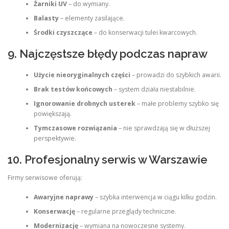
Żarniki UV
– do wymiany.
Balasty
– elementy zasilające.
Środki czyszczące
– do konserwacji tulei kwarcowych.
9. Najczęstsze błędy podczas napraw
Użycie nieoryginalnych części
– prowadzi do szybkich awarii.
Brak testów końcowych
– system działa niestabilnie.
Ignorowanie drobnych usterek
– małe problemy szybko się
powiększają.
Tymczasowe rozwiązania
– nie sprawdzają się w dłuższej
perspektywie.
10. Profesjonalny serwis w Warszawie
Firmy serwisowe oferują:
Awaryjne naprawy
– szybka interwencja w ciągu kilku godzin.
Konserwację
– regularne przeglądy techniczne.
Modernizację
– wymiana na nowoczesne systemy.