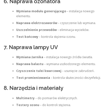
6. Naprawa ozonatora
Wymiana modułu generującego
– instalacja nowego
elementu.
Naprawa elektrozaworów
– czyszczenie lub wymiana.
Uszczelnienie przewodów
– eliminacja wycieków.
Test końcowy
– kontrola stężenia ozonu.
7. Naprawa lampy UV
Wymiana żarnika
– instalacja nowego źródła światła.
Naprawa balastu
– wymiana uszkodzonego elementu.
Czyszczenie tulei kwarcowej
– usunięcie zabrudzeń.
Test promieniowania
– kontrola skuteczności dezynfekcji.
8. Narzędzia i materiały
Multimetry
– do pomiarów elektrycznych.
Testery ozonu
– do kontroli stężenia.