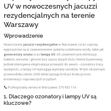
UV w nowoczesnych jacuzzi
rezydencjalnych na terenie
Warszawy
Wprowadzenie
Nowoczesne
jacuzzi rezydencjalne
w Warszawie coraz częściej
wyposażone są w zaawansowane systemy uzdatniania wody, takie jak
generatory ozonu
oraz
lampy UV
. Ich zadaniem jest eliminacja
bakterii, wirusów i glonów bez użycia dużych ilości chemii basenowej.
Jednak intensywna eksploatacja prowadzi do awarii – ozonatory tracą
wydajność, a lampy UV wymagają wymiany żarników. W tym obszernym
przewodniku (około 2300 słów) opisuję krok po kroku proces
konserwacji i naprawy tych urządzeń.
Profesjonalny serwis w Warszawie: 570 933 114
1. Dlaczego ozonatory i lampy UV są
kluczowe?