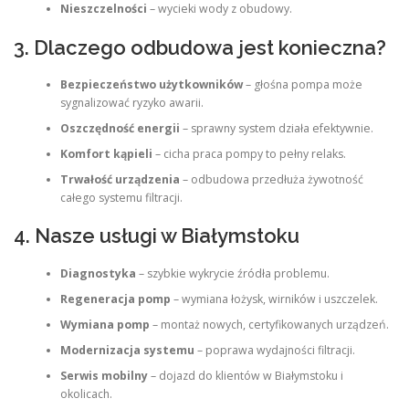
Nieszczelności
– wycieki wody z obudowy.
3. Dlaczego odbudowa jest konieczna?
Bezpieczeństwo użytkowników
– głośna pompa może
sygnalizować ryzyko awarii.
Oszczędność energii
– sprawny system działa efektywnie.
Komfort kąpieli
– cicha praca pompy to pełny relaks.
Trwałość urządzenia
– odbudowa przedłuża żywotność
całego systemu filtracji.
4. Nasze usługi w Białymstoku
Diagnostyka
– szybkie wykrycie źródła problemu.
Regeneracja pomp
– wymiana łożysk, wirników i uszczelek.
Wymiana pomp
– montaż nowych, certyfikowanych urządzeń.
Modernizacja systemu
– poprawa wydajności filtracji.
Serwis mobilny
– dojazd do klientów w Białymstoku i
okolicach.