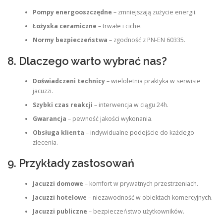
Pompy energooszczędne
– zmniejszają zużycie energii.
Łożyska ceramiczne
– trwałe i ciche.
Normy bezpieczeństwa
– zgodność z PN‑EN 60335.
8. Dlaczego warto wybrać nas?
Doświadczeni technicy
– wieloletnia praktyka w serwisie
jacuzzi.
Szybki czas reakcji
– interwencja w ciągu 24h.
Gwarancja
– pewność jakości wykonania.
Obsługa klienta
– indywidualne podejście do każdego
zlecenia.
9. Przykłady zastosowań
Jacuzzi domowe
– komfort w prywatnych przestrzeniach.
Jacuzzi hotelowe
– niezawodność w obiektach komercyjnych.
Jacuzzi publiczne
– bezpieczeństwo użytkowników.