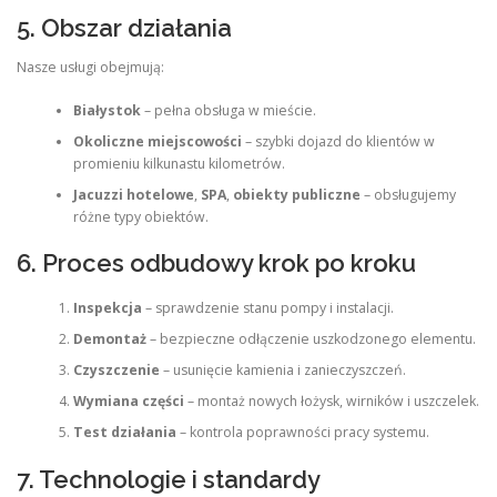
5. Obszar działania
Nasze usługi obejmują:
Białystok
– pełna obsługa w mieście.
Okoliczne miejscowości
– szybki dojazd do klientów w
promieniu kilkunastu kilometrów.
Jacuzzi hotelowe
,
SPA
,
obiekty publiczne
– obsługujemy
różne typy obiektów.
6. Proces odbudowy krok po kroku
Inspekcja
– sprawdzenie stanu pompy i instalacji.
Demontaż
– bezpieczne odłączenie uszkodzonego elementu.
Czyszczenie
– usunięcie kamienia i zanieczyszczeń.
Wymiana części
– montaż nowych łożysk, wirników i uszczelek.
Test działania
– kontrola poprawności pracy systemu.
7. Technologie i standardy