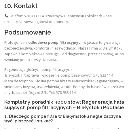
10. Kontakt
Telefon: 570 933 114 Działamy w Białymstoku i okolicach – nasi
technicy są zawsze gotowi do pomocy.
Podsumowanie
Profesjonalna
odbudowa pomp filtracyjnych
w jacuzzi to gwarancja
bezpieczeństwa, komfortu i niezawodności. Nasza firma w Białymstoku
zapewnia kompleksową obsługę – od diagnostyki, przez naprawę, aż po
wymianę pomp i testy działania.
Regeneracja głośnych pomp filtracyjnych –
Białystok | Naprawa i wyciszenie pomp basenowych 570 933 114
Meta description: Głośna pompa filtra w Białymstoku? Regenerujemy, w
ymieniamy łożyska, uszczelnienia, wirniki. Pompy do basenów, oczek wo
dnych, jacuzzi. Dojazd 24h. Tel: 570 933 114
Kompletny poradnik 3000 słów: Regeneracja hała
sujących pomp filtracyjnych – Białystok i Podlasie
1. Dlaczego pompa filtra w Białymstoku nagle zaczyna
wyć, piszczeć i stukać?