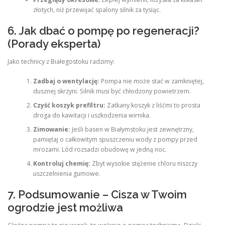
złotych, niż przewijać spalony silnik za tysiąc.
6. Jak dbać o pompę po regeneracji?
(Porady eksperta)
Jako technicy z Białegostoku radzimy:
Zadbaj o wentylację:
Pompa nie może stać w zamkniętej,
dusznej skrzyni. Silnik musi być chłodzony powietrzem.
Czyść koszyk prefiltru:
Zatkany koszyk z liśćmi to prosta
droga do kawitacji i uszkodzenia wirnika.
Zimowanie:
Jeśli basen w Białymstoku jest zewnętrzny,
pamiętaj o całkowitym spuszczeniu wody z pompy przed
mrozami. Lód rozsadzi obudowę w jedną noc.
Kontroluj chemię:
Zbyt wysokie stężenie chloru niszczy
uszczelnienia gumowe.
7. Podsumowanie – Cisza w Twoim
ogrodzie jest możliwa