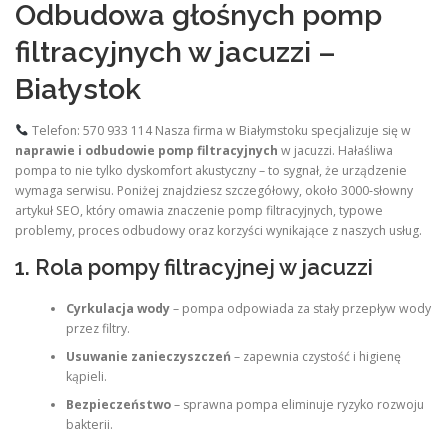
Odbudowa głośnych pomp
filtracyjnych w jacuzzi –
Białystok
Telefon: 570 933 114 Nasza firma w Białymstoku specjalizuje się w
naprawie i odbudowie pomp filtracyjnych
w jacuzzi. Hałaśliwa
pompa to nie tylko dyskomfort akustyczny – to sygnał, że urządzenie
wymaga serwisu. Poniżej znajdziesz szczegółowy, około 3000‑słowny
artykuł SEO, który omawia znaczenie pomp filtracyjnych, typowe
problemy, proces odbudowy oraz korzyści wynikające z naszych usług.
1. Rola pompy filtracyjnej w jacuzzi
Cyrkulacja wody
– pompa odpowiada za stały przepływ wody
przez filtry.
Usuwanie zanieczyszczeń
– zapewnia czystość i higienę
kąpieli.
Bezpieczeństwo
– sprawna pompa eliminuje ryzyko rozwoju
bakterii.