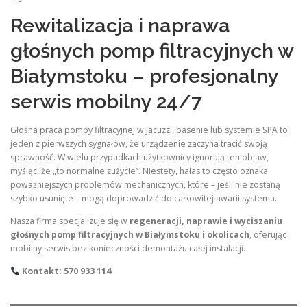
Rewitalizacja i naprawa
głośnych pomp filtracyjnych w
Białymstoku – profesjonalny
serwis mobilny 24/7
Głośna praca pompy filtracyjnej w jacuzzi, basenie lub systemie SPA to
jeden z pierwszych sygnałów, że urządzenie zaczyna tracić swoją
sprawność. W wielu przypadkach użytkownicy ignorują ten objaw,
myśląc, że „to normalne zużycie”. Niestety, hałas to często oznaka
poważniejszych problemów mechanicznych, które – jeśli nie zostaną
szybko usunięte – mogą doprowadzić do całkowitej awarii systemu.
Nasza firma specjalizuje się w
regeneracji, naprawie i wyciszaniu
głośnych pomp filtracyjnych w Białymstoku i okolicach
, oferując
mobilny serwis bez konieczności demontażu całej instalacji.
Kontakt: 570 933 114